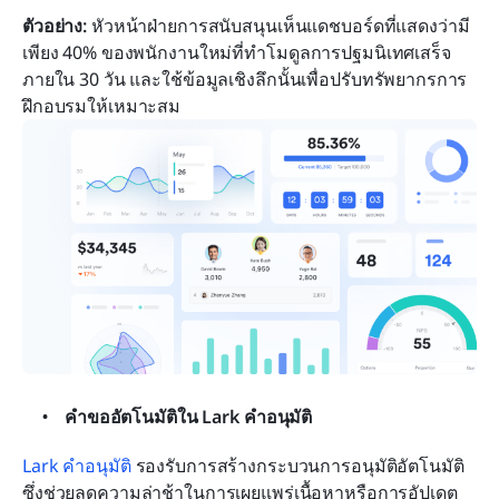
ตัวอย่าง:
 หัวหน้าฝ่ายการสนับสนุนเห็นแดชบอร์ดที่แสดงว่ามี
เพียง 40% ของพนักงานใหม่ที่ทำโมดูลการปฐมนิเทศเสร็จ
ภายใน 30 วัน และใช้ข้อมูลเชิงลึกนั้นเพื่อปรับทรัพยากรการ
ฝึกอบรมให้เหมาะสม
คำขออัตโนมัติใน Lark คำอนุมัติ
Lark คำอนุมัติ
 รองรับการสร้างกระบวนการอนุมัติอัตโนมัติ 
ซึ่งช่วยลดความล่าช้าในการเผยแพร่เนื้อหาหรือการอัปเดต