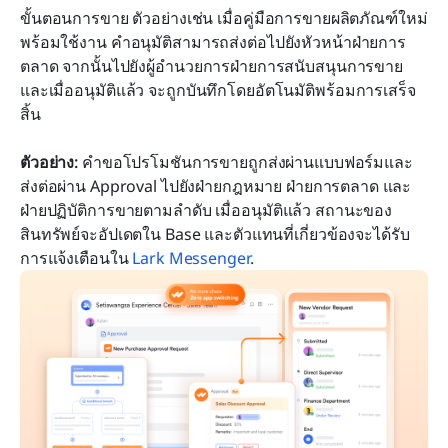
ขั้นตอนการขาย ตัวอย่างเช่น เมื่อคู่มือการขายผลิตภัณฑ์ใหม่
พร้อมใช้งาน คำอนุมัติสามารถส่งต่อไปยังหัวหน้าฝ่ายการ
ตลาด จากนั้นไปยังผู้อำนวยการฝ่ายการสนับสนุนการขาย 
และเมื่ออนุมัติแล้ว จะถูกบันทึกโดยอัตโนมัติพร้อมการเสร็จ
สิ้น
ตัวอย่าง:
 คำขอโปรโมชันการขายถูกส่งผ่านแบบฟอร์มและ
ส่งต่อผ่าน Approval ไปยังฝ่ายกฎหมาย ฝ่ายการตลาด และ
ฝ่ายปฏิบัติการขายตามลำดับ เมื่ออนุมัติแล้ว สถานะของ
สินทรัพย์จะอัปเดตใน Base และตัวแทนที่เกี่ยวข้องจะได้รับ
การแจ้งเตือนใน 
Lark Messenger
.