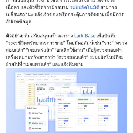
เนื้อหา และตัวชี้วัดการฝึกอบรม 
ระบบอัตโนมัติ
 สามารถ
เปลี่ยนสถานะ แจ้งเจ้าของ หรือกระตุ้นการติดตามเมื่อมีการ
อัปเดตข้อมูล
ตัวอย่าง:
 ทีมสนับสนุนสร้างตาราง 
Lark Base
 เพื่อบันทึก 
“วงจรชีวิตทรัพยากรการขาย” โดยมีคอลัมน์เช่น “ร่าง” “ตรวจ
สอบแล้ว” “เผยแพร่แล้ว” “ยกเลิกใช้งาน” เมื่อผู้ตรวจสอบทำ
เครื่องหมายทรัพยากรว่า “ตรวจสอบแล้ว” ระบบอัตโนมัติจะ
ย้ายไปที่ “เผยแพร่แล้ว” และแจ้งทีมขาย