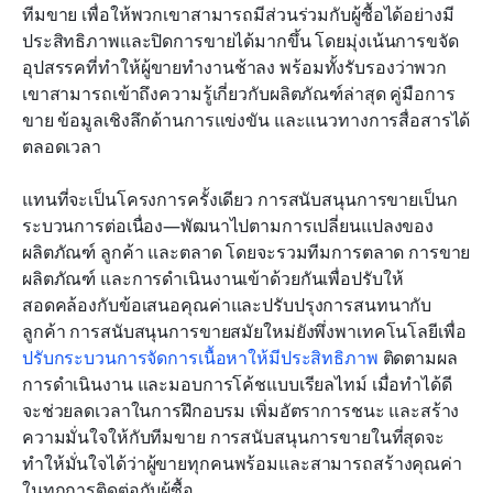
ทีมขาย เพื่อให้พวกเขาสามารถมีส่วนร่วมกับผู้ซื้อได้อย่างมี
ประสิทธิภาพและปิดการขายได้มากขึ้น โดยมุ่งเน้นการขจัด
อุปสรรคที่ทำให้ผู้ขายทำงานช้าลง พร้อมทั้งรับรองว่าพวก
เขาสามารถเข้าถึงความรู้เกี่ยวกับผลิตภัณฑ์ล่าสุด คู่มือการ
ขาย ข้อมูลเชิงลึกด้านการแข่งขัน และแนวทางการสื่อสารได้
ตลอดเวลา
แทนที่จะเป็นโครงการครั้งเดียว การสนับสนุนการขายเป็นก
ระบวนการต่อเนื่อง—พัฒนาไปตามการเปลี่ยนแปลงของ
ผลิตภัณฑ์ ลูกค้า และตลาด โดยจะรวมทีมการตลาด การขาย 
ผลิตภัณฑ์ และการดำเนินงานเข้าด้วยกันเพื่อปรับให้
สอดคล้องกับข้อเสนอคุณค่าและปรับปรุงการสนทนากับ
ลูกค้า การสนับสนุนการขายสมัยใหม่ยังพึ่งพาเทคโนโลยีเพื่อ
ปรับกระบวนการจัดการเนื้อหาให้มีประสิทธิภาพ
 ติดตามผล
การดำเนินงาน และมอบการโค้ชแบบเรียลไทม์ เมื่อทำได้ดี 
จะช่วยลดเวลาในการฝึกอบรม เพิ่มอัตราการชนะ และสร้าง
ความมั่นใจให้กับทีมขาย การสนับสนุนการขายในที่สุดจะ
ทำให้มั่นใจได้ว่าผู้ขายทุกคนพร้อมและสามารถสร้างคุณค่า
ในทุกการติดต่อกับผู้ซื้อ