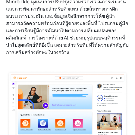
Mindtickle มุ่งเน้นการปรับปรุงความรวดเร็วในการเริ่มงาน
และการพัฒนาทักษะสำหรับตัวแทน ด้วยเส้นทางการฝึก
อบรม การประเมิน และข้อมูลเชิงลึกจากการโค้ช ผู้นำ
สามารถวัดความพร้อมก่อนที่ผู้ขายจะลงพื้นที่ โปรแกรมคู่มือ
และการเรียนรู้มีการพัฒนาไปตามการเปลี่ยนแปลงของ
ผลิตภัณฑ์ การวิเคราะห์ด้วย AI ช่วยระบุรูปแบบพฤติกรรมที่
นำไปสู่ผลลัพธ์ที่ดียิ่งขึ้น เหมาะสำหรับทีมที่ให้ความสำคัญกับ
การเสริมสร้างทักษะในวงกว้าง