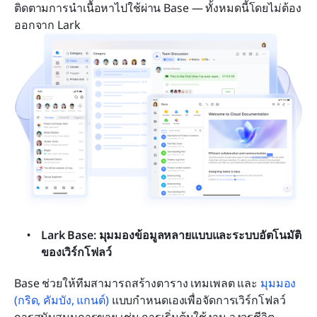
ติดตามการนำเนื้อหาไปใช้ผ่าน Base — ทั้งหมดนี้โดยไม่ต้อง
ออกจาก Lark 
Lark Base: มุมมองข้อมูลหลายแบบและระบบอัตโนมัติ
ของเวิร์กโฟลว์
Base ช่วยให้ทีมสามารถสร้างตาราง เทมเพลต และ 
มุมมอง 
(กริด, คัมบัง, แกนต์)
 แบบกำหนดเองเพื่อจัดการเวิร์กโฟลว์
การสนับสนุนการขาย เช่น การเริ่มต้นใช้งาน วงจรชีวิต