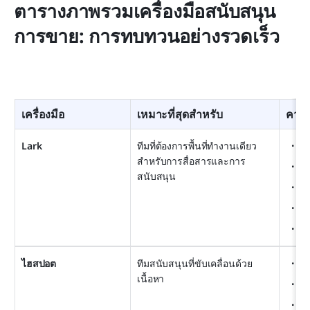
ตารางภาพรวมเครื่องมือสนับสนุน
การขาย: การทบทวนอย่างรวดเร็ว
เครื่องมือ
เหมาะที่สุดสำหรับ
ควา
Lark
ทีมที่ต้องการพื้นที่ทำงานเดียว
เอ
สำหรับการสื่อสารและการ
M
สนับสนุน
กา
Ba
แด
ไฮสปอต
ทีมสนับสนุนที่ขับเคลื่อนด้วย
คำ
เนื้อหา
กา
กา