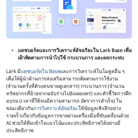
แดชบอร์ดและการวิเคราะห์อัจฉริยะใน Lark Base เพื่อ
เฝ้าติดตามการนำไปใช้ กระบวนการ และผลกระทบ
Lark มี
แดชบอร์ดใน Base
และการวิเคราะห์ในโมดูลอื่น ๆ 
เพื่อให้ผู้นำด้านการส่งเสริมสามารถติดตามการใช้งาน 
(จำนวนครั้งที่ตัวแทนขายดูเอกสาร) กระบวนการ (จำนวน
ทรัพยากรที่ย้ายจากฉบับร่างไปยังเผยแพร่) และตัวชี้วัดการฝึก
อบรม (เวลาที่ใช้จนมีความสามารถ อัตราการสำเร็จ) ใน
ขณะเดียวกัน
การวิเคราะห์อัจฉริยะ
ให้ข้อมูลเชิงลึกอย่าง
รวดเร็วเกี่ยวกับข้อมูลการขายผ่านเครื่องมือที่ขับเคลื่อนด้วย 
AI ช่วยให้ทีมเข้าใจแนวโน้มและประสิทธิภาพได้อย่างมี
ประสิทธิภาพ