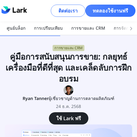
ติดต่อเรา
ทดลองใช้งานฟรี
ศูนย์บล็อก
การเปรียบเทียบ
การขายและ CRM
การจัดการโ
การขายและ CRM
คู่มือการสนับสนุนการขาย: กลยุทธ์
เครื่องมือที่ดีที่สุด และเคล็ดลับการฝึก
อบรม
Ryan Tanner
ผู้เชี่ยวชาญด้านการตลาดผลิตภัณฑ์
24 ธ.ค. 2568
ใช้ Lark ฟรี