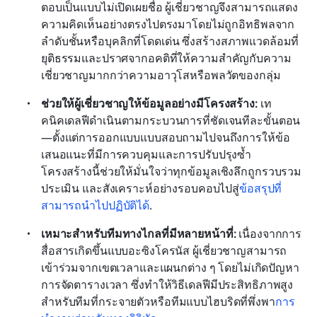
ตอบเป็นแบบไม่เปิดเผยชื่อ ผู้เชี่ยวชาญจึงสามารถแสดง
ความคิดเห็นอย่างตรงไปตรงมาโดยไม่ถูกอิทธิพลจาก
ลำดับชั้นหรือบุคลิกที่โดดเด่น ซึ่งสร้างสภาพแวดล้อมที่
ยุติธรรมและปราศจากอคติที่ให้ความสำคัญกับความ
เชี่ยวชาญมากกว่าความอาวุโสหรือพลวัตของกลุ่ม
ช่วยให้ผู้เชี่ยวชาญให้ข้อมูลอย่างมีโครงสร้าง: 
เท
คนิคเดลฟีดำเนินตามกระบวนการที่ชัดเจนทีละขั้นตอน
—ตั้งแต่การออกแบบแบบสอบถามไปจนถึงการให้ข้อ
เสนอแนะที่มีการควบคุมและการปรับปรุงซ้ำ 
โครงสร้างนี้ช่วยให้มั่นใจว่าทุกข้อมูลเชิงลึกถูกรวบรวม 
ประเมิน และสังเคราะห์อย่างรอบคอบไปสู่
ข้อสรุปที่
สามารถนำไปปฏิบัติได้
.
เหมาะสำหรับทีมทางไกลที่มีหลายหน้าที่: 
เนื่องจากการ
สื่อสารเกิดขึ้นแบบอะซิงโครนัส ผู้เชี่ยวชาญสามารถ
เข้าร่วมจากเขตเวลาและแผนกต่าง ๆ โดยไม่เกิดปัญหา
การจัดตารางเวลา ซึ่งทำให้วิธีเดลฟีมีประสิทธิภาพสูง
สำหรับทีมที่กระจายตัวหรือทีมแบบไฮบริดที่พึ่งพา
การ