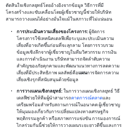
ตัดสินใจเชิงกลยุทธ์โดยอ้างอิงจากข้อมูล วิธีการที่มี
โครงสร้างและขับเคลื่อนโดยผู้เชี่ยวชาญนี้ช่วยให้บริษัท
สามารถวางแผนได้อย่างมั่นใจแม้ในสภาวะที่ไม่แน่นอน
การประเมินความเสี่ยงของโครงการ: 
ผู้จัดการ
โครงการใช้เทคนิคเดลฟีเพื่อระบุและประเมินความ
เสี่ยงที่อาจเกิดขึ้นก่อนที่จะลุกลาม โดยการรวบรวม
ข้อมูลเชิงลึกจากผู้เชี่ยวชาญในทีมวิศวกรรม การเงิน 
และการดำเนินงาน บริษัทสามารถจัดลำดับความ
สำคัญของภัยคุกคามและพัฒนาแนวทางการลดความ
เสี่ยงที่มีประสิทธิภาพ ผลลัพธ์คือ
แผน
การจัดการความ
เสี่ยงเชิงรุกที่สนับสนุนด้วยข้อมูล
การวางแผนเชิงกลยุทธ์: 
ในการวางแผนเชิงกลยุทธ์ วิธี
เดลฟีช่วยให้ทีมผู้นำสามารถ
คาดการณ์ตลาด
และ
เตรียมพร้อมสำหรับสถานการณ์ในอนาคต ผู้เชี่ยวชาญ
ให้มุมมองเกี่ยวกับการเปลี่ยนแปลงทางเศรษฐกิจ 
พฤติกรรมลูกค้า หรือสภาพการแข่งขัน การมองการณ์
ไกลร่วมกันนี้ช่วยให้การวางแผนระยะยาวดีขึ้นและการ