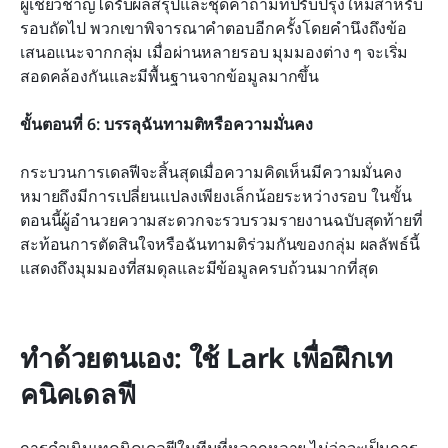
ผู้เชี่ยวชาญได้รับผลสรุปและชุดคำถามที่ปรับปรุงใหม่สำหรับ
รอบถัดไป พวกเขาพิจารณาคำตอบอีกครั้งโดยคำนึงถึงข้อ
เสนอแนะจากกลุ่ม เมื่อผ่านหลายรอบ มุมมองต่าง ๆ จะเริ่ม
สอดคล้องกันและมีพื้นฐานจากข้อมูลมากขึ้น
ขั้นตอนที่ 6: บรรลุฉันทามติหรือความมั่นคง
กระบวนการเดลฟีจะสิ้นสุดเมื่อความคิดเห็นมีความมั่นคง 
หมายถึงมีการเปลี่ยนแปลงเพียงเล็กน้อยระหว่างรอบ ในขั้น
ตอนนี้ผู้อำนวยความสะดวกจะรวบรวมรายงานฉบับสุดท้ายที่
สะท้อนการตัดสินใจหรือฉันทามติร่วมกันของกลุ่ม ผลลัพธ์นี้
แสดงถึงมุมมองที่สมดุลและมีข้อมูลครบถ้วนมากที่สุด
ทำด้วยตนเอง: ใช้ Lark เพื่อฝึกเท
คนิคเดลฟี