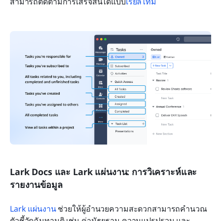
สามารถติดตามการเสร็จสิ้นได้แบบ
เรียลไทม์
Lark Docs และ Lark แผ่นงาน: การวิเคราะห์และ
รายงานข้อมูล
Lark แผ่นงาน
 ช่วยให้ผู้อำนวยความสะดวกสามารถคำนวณ
ตัวชี้วัดฉันทามติ เช่น ค่ามัธยฐาน ความแปรปรวน และ