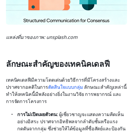
แหล่งที่มาของภาพ: unsplash.com
ลักษณะสำคัญของเทคนิคเดลฟี
เทคนิคเดลฟีมีความโดดเด่นด้วยวิธีการที่มีโครงสร้างและ
ปราศจากอคติในการ
ตัดสินใจแบบกลุ่ม
 ลักษณะสำคัญเหล่านี้
ทำให้เทคนิคนี้มีพลังอย่างยิ่งในงานวิจัย การพยากรณ์ และ
การจัดการโครงการ
การไม่เปิดเผยตัวตน:
 ผู้เชี่ยวชาญจะแสดงความคิดเห็น
อย่างอิสระ ปราศจากอิทธิพลจากลำดับชั้นหรือแรง
กดดันจากกลุ่ม ซึ่งช่วยให้ได้ข้อมูลที่ซื่อสัตย์และป้องกัน