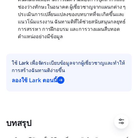
ช่องว่างทักษะในอนาคต ผู้เชี่ยวชาญจากแผนกต่าง ๆ 
ประเมินการเปลี่ยนแปลงของบทบาทที่จะเกิดขึ้นและ
แนวโน้มแรงงาน ฉันทามติที่ได้ช่วยสนับสนุนกลยุทธ์
การสรรหา การฝึกอบรม และการวางแผนสืบทอด
ตำแหน่งอย่างมีข้อมูล
ใช้ Lark เพื่อจัดระเบียบข้อมูลจากผู้เชี่ยวชาญและทำให้
การสร้างฉันทามติง่ายขึ้น
ลองใช้ Lark ตอนนี้
บทสรุป