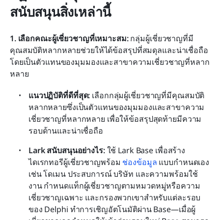
สนับสนุนสิ่งเหล่านี้
1. เลือกคณะผู้เชี่ยวชาญที่เหมาะสม: 
กลุ่มผู้เชี่ยวชาญที่มี
คุณสมบัติหลากหลายช่วยให้ได้ข้อสรุปที่สมดุลและน่าเชื่อถือ 
โดยเป็นตัวแทนของมุมมองและสาขาความเชี่ยวชาญที่หลาก
หลาย
แนวปฏิบัติที่ดีที่สุด: 
เลือกกลุ่มผู้เชี่ยวชาญที่มีคุณสมบัติ
หลากหลายซึ่งเป็นตัวแทนของมุมมองและสาขาความ
เชี่ยวชาญที่หลากหลาย เพื่อให้ข้อสรุปสุดท้ายมีความ
รอบด้านและน่าเชื่อถือ
Lark สนับสนุนอย่างไร: 
ใช้ Lark Base เพื่อสร้าง
ไดเรกทอรีผู้เชี่ยวชาญพร้อม 
ช่องข้อมูล
 แบบกำหนดเอง 
เช่น โดเมน ประสบการณ์ บริษัท และความพร้อมใช้
งาน กำหนดแท็กผู้เชี่ยวชาญตามหมวดหมู่หรือความ
เชี่ยวชาญเฉพาะ และกรองพวกเขาสำหรับแต่ละรอบ
ของ Delphi ทำการเชิญอัตโนมัติผ่าน Base—เมื่อผู้