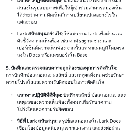
แนวทางปฏิบัติที่ดีที่สุด: 
นำเสนอแนวโน้มของการตอบ
สนองในรูปแบบภาพเพื่อให้ผู้เข้าร่วมสามารถมองเห็น
ได้ง่ายว่าความคิดเห็นมีการเปลี่ยนแปลงอย่างไรใน
แต่ละรอบ
Lark สนับสนุนอย่างไร: 
ใช้แผ่นงาน Lark เพื่อคำนวณ
ตัวชี้วัดความเห็นพ้อง เช่น ค่ามัธยฐาน ช่วง และ
เปอร์เซ็นต์ความเห็นพ้อง จากนั้นแทรกแผนภูมิโดยตรง
ลงใน Docs หรือแดชบอร์ดใน Base
5. บันทึกและตรวจสอบความถูกต้องของทุกการตัดสินใจ: 
การบันทึกข้อเสนอแนะ ผลลัพธ์ และเหตุผลทั้งหมดช่วยรักษา
ความโปร่งใสและความรับผิดชอบในการตัดสินใจ
แนวทางปฏิบัติที่ดีที่สุด: 
บันทึกผลลัพธ์ ข้อเสนอแนะ และ
เหตุผลของความเห็นพ้องทั้งหมดเพื่อรักษาความ
โปร่งใสและความรับผิดชอบ
วิธีที่ Lark สนับสนุน:
 สรุปข้อเสนอแนะใน Lark Docs 
เชื่อมโยงข้อมูลสนับสนุนจากแผ่นงาน และส่งต่อผ่าน 