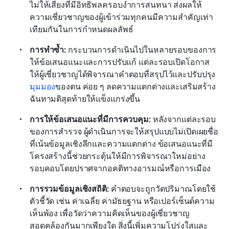
ไม่ให้เสียงที่มีอิทธิพลครอบงำการสนทนา ส่งผลให้
ความเชี่ยวชาญของผู้เข้าร่วมทุกคนมีความสำคัญเท่า
เทียมกันในการกำหนดผลลัพธ์
การทำซ้ำ: 
กระบวนการดำเนินไปในหลายรอบของการ
ให้ข้อเสนอแนะและการปรับแก้ แต่ละรอบเปิดโอกาส
ให้ผู้เชี่ยวชาญได้พิจารณาคำตอบที่สรุปไว้และปรับปรุง
มุมมอง
ของตน ค่อย ๆ ลดความแตกต่างและเสริมสร้าง
ฉันทามติสุดท้ายให้แข็งแกร่งขึ้น
การให้ข้อเสนอแนะที่มีการควบคุม: 
หลังจากแต่ละรอบ
ของการสำรวจ ผู้ดำเนินการจะให้สรุปแบบไม่เปิดเผยชื่อ
ที่เน้นข้อมูลเชิงลึกและความแตกต่าง ข้อเสนอแนะที่มี
โครงสร้างนี้ช่วยกระตุ้นให้มีการพิจารณาใหม่อย่าง
รอบคอบโดยปราศจากอคติทางอารมณ์หรือการเมือง
การรวมข้อมูลเชิงสถิติ: 
คำตอบจะถูกวัดปริมาณโดยใช้
ตัวชี้วัด เช่น ค่าเฉลี่ย ค่ามัธยฐาน หรือเปอร์เซ็นต์ความ
เห็นพ้อง เพื่อวัดว่าความคิดเห็นของผู้เชี่ยวชาญ
สอดคล้องกันมากเพียงใด สิ่งนี้เพิ่มความโปร่งใสและ