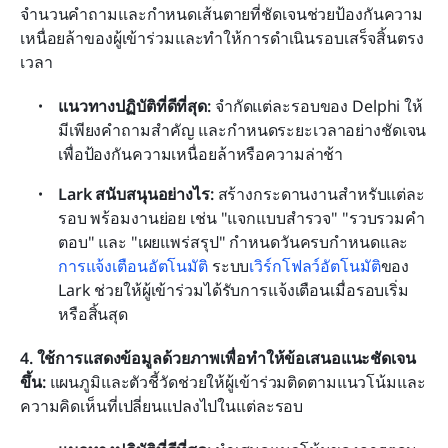
จำนวนคำถามและกำหนดเส้นตายที่ชัดเจนช่วยป้องกันความ
เหนื่อยล้าของผู้เข้าร่วมและทำให้การดำเนินรอบเสร็จสิ้นตรง
เวลา
แนวทางปฏิบัติที่ดีที่สุด: 
จำกัดแต่ละรอบของ Delphi ให้
มีเพียงคำถามสำคัญ และกำหนดระยะเวลาอย่างชัดเจน
เพื่อป้องกันความเหนื่อยล้าหรือความล่าช้า
Lark สนับสนุนอย่างไร: 
สร้างกระดานงานสำหรับแต่ละ
รอบ พร้อมงานย่อย เช่น "แจกแบบสำรวจ" "รวบรวมคำ
ตอบ" และ "เผยแพร่สรุป" กำหนดวันครบกำหนดและ
การแจ้งเตือนอัตโนมัติ
 ระบบ
เวิร์กโฟลว์อัตโนมัติ
ของ 
Lark ช่วยให้ผู้เข้าร่วมได้รับการแจ้งเตือนเมื่อรอบเริ่ม
หรือสิ้นสุด
4. ใช้การแสดงข้อมูลด้วยภาพเพื่อทำให้ข้อเสนอแนะชัดเจน
ขึ้น: 
แผนภูมิและตัวชี้วัดช่วยให้ผู้เข้าร่วมติดตามแนวโน้มและ
ความคิดเห็นที่เปลี่ยนแปลงไปในแต่ละรอบ