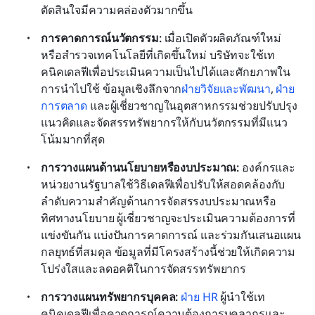
ตัดสินใจมีความคล่องตัวมากขึ้น
การคาดการณ์นวัตกรรม: 
เมื่อเปิดตัวผลิตภัณฑ์ใหม่
หรือสำรวจเทคโนโลยีที่เกิดขึ้นใหม่ บริษัทจะใช้เท
คนิคเดลฟีเพื่อประเมินความเป็นไปได้และศักยภาพใน
การนำไปใช้ ข้อมูลเชิงลึกจาก
ฝ่ายวิจัยและพัฒนา
, 
ฝ่าย
การตลาด
 และผู้เชี่ยวชาญในอุตสาหกรรมช่วยปรับปรุง
แนวคิดและจัดสรรทรัพยากรให้กับนวัตกรรมที่มีแนว
โน้มมากที่สุด
การวางแผนด้านนโยบายหรืองบประมาณ: 
องค์กรและ
หน่วยงานรัฐบาลใช้วิธีเดลฟีเพื่อปรับให้สอดคล้องกับ
ลำดับความสำคัญด้านการจัดสรรงบประมาณหรือ
ทิศทางนโยบาย ผู้เชี่ยวชาญจะประเมินความต้องการที่
แข่งขันกัน แบ่งปันการคาดการณ์ และร่วมกันเสนอแผน
กลยุทธ์ที่สมดุล ข้อมูลที่มีโครงสร้างนี้ช่วยให้เกิดความ
โปร่งใสและลดอคติในการจัดสรรทรัพยากร
การวางแผนทรัพยากรบุคคล: 
ฝ่าย HR 
ผู้นำใช้เท
คนิคเดลฟีเพื่อคาดการณ์ความต้องการบุคลากรและ