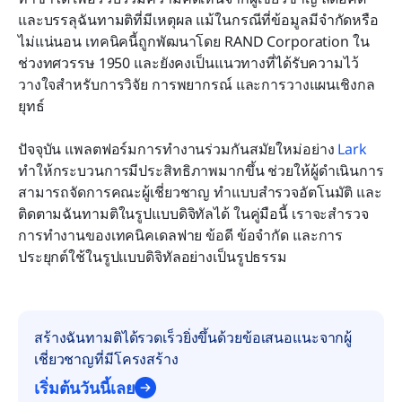
และบรรลุฉันทามติที่มีเหตุผล แม้ในกรณีที่ข้อมูลมีจำกัดหรือ
คำถามที่พบบ่อย
ไม่แน่นอน เทคนิคนี้ถูกพัฒนาโดย RAND Corporation ใน
ช่วงทศวรรษ 1950 และยังคงเป็นแนวทางที่ได้รับความไว้
การอ่านที่เกี่ยวข้อง
วางใจสำหรับการวิจัย การพยากรณ์ และการวางแผนเชิงกล
ยุทธ์
ปัจจุบัน แพลตฟอร์มการทำงานร่วมกันสมัยใหม่อย่าง
 Lark
ทำให้กระบวนการมีประสิทธิภาพมากขึ้น ช่วยให้ผู้ดำเนินการ
สามารถจัดการคณะผู้เชี่ยวชาญ ทำแบบสำรวจอัตโนมัติ และ
ติดตามฉันทามติในรูปแบบดิจิทัลได้ ในคู่มือนี้ เราจะสำรวจ
การทำงานของเทคนิคเดลฟาย ข้อดี ข้อจำกัด และการ
ประยุกต์ใช้ในรูปแบบดิจิทัลอย่างเป็นรูปธรรม
สร้างฉันทามติได้รวดเร็วยิ่งขึ้นด้วยข้อเสนอแนะจากผู้
เชี่ยวชาญที่มีโครงสร้าง
เริ่มต้นวันนี้เลย