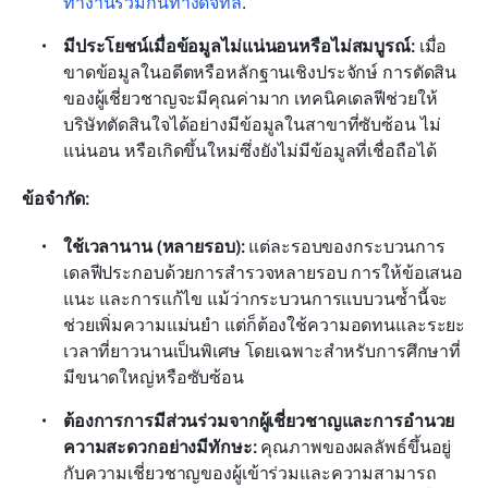
ทำงานร่วมกันทางดิจิทัล
.
มีประโยชน์เมื่อข้อมูลไม่แน่นอนหรือไม่สมบูรณ์:
 เมื่อ
ขาดข้อมูลในอดีตหรือหลักฐานเชิงประจักษ์ การตัดสิน
ของผู้เชี่ยวชาญจะมีคุณค่ามาก เทคนิคเดลฟีช่วยให้
บริษัทตัดสินใจได้อย่างมีข้อมูลในสาขาที่ซับซ้อน ไม่
แน่นอน หรือเกิดขึ้นใหม่ซึ่งยังไม่มีข้อมูลที่เชื่อถือได้
ข้อจำกัด:
ใช้เวลานาน (หลายรอบ):
 แต่ละรอบของกระบวนการ
เดลฟีประกอบด้วยการสำรวจหลายรอบ การให้ข้อเสนอ
แนะ และการแก้ไข แม้ว่ากระบวนการแบบวนซ้ำนี้จะ
ช่วยเพิ่มความแม่นยำ แต่ก็ต้องใช้ความอดทนและระยะ
เวลาที่ยาวนานเป็นพิเศษ โดยเฉพาะสำหรับการศึกษาที่
มีขนาดใหญ่หรือซับซ้อน
ต้องการการมีส่วนร่วมจากผู้เชี่ยวชาญและการอำนวย
ความสะดวกอย่างมีทักษะ: 
คุณภาพของผลลัพธ์ขึ้นอยู่
กับความเชี่ยวชาญของผู้เข้าร่วมและความสามารถ