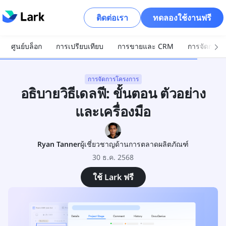
ติดต่อเรา
ทดลองใช้งานฟรี
ศูนย์บล็อก
การเปรียบเทียบ
การขายและ CRM
การจัดการโ
การจัดการโครงการ
อธิบายวิธีเดลฟี: ขั้นตอน ตัวอย่าง
และเครื่องมือ
Ryan Tanner
ผู้เชี่ยวชาญด้านการตลาดผลิตภัณฑ์
30 ธ.ค. 2568
ใช้ Lark ฟรี