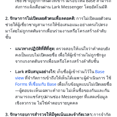
เชี่ยวชาญถูกกำหนดให้เข้าร่วมรอบใหม่ Base สามารถ
ส่งการแจ้งเตือนผ่าน Lark Messenger โดยอัตโนมัติ
2. รักษาการไม่เปิดเผยตัวตนเพื่อลดอคติ: 
การไม่เปิดเผยตัวตน
ช่วยให้ผู้เชี่ยวชาญสามารถให้ข้อเสนอแนะอย่างตรงไปตรง
มาโดยไม่ถูกกดดันจากเพื่อนร่วมงานหรือโครงสร้างลำดับ
ชั้น
แนวทางปฏิบัติที่ดีที่สุด: 
ตรวจสอบให้แน่ใจว่าคำตอบยัง
คงเป็นแบบไม่เปิดเผยชื่อ เพื่อให้ผู้เข้าร่วมไม่ถูกชักจูง
จากแรงกดดันจากเพื่อนหรือโครงสร้างลำดับชั้น
Lark สนับสนุนอย่างไร: 
เก็บชื่อผู้เข้าร่วมไว้ใน 
Base 
view
 ที่จำกัดการเข้าถึงให้เห็นได้เฉพาะผู้ดำเนินการ ใช้ 
Forms ที่เชื่อมกับ Base
 เพื่อเก็บข้อมูลแบบไม่เปิดเผยชื่อ
—ผู้ตอบจะเห็นเฉพาะคำถาม ไม่เห็นชื่อของกันและกัน 
สามารถแชร์สรุปผ่านช่อง Messenger ที่แสดงข้อมูล
เชิงลวกรวม ไม่ใช่คำตอบรายบุคคล
3. รักษารอบการสำรวจให้มีจุดเน้นและจำกัดเวลา: 
การจำกัด