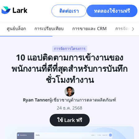
ติดต่อเรา
ทดลองใช้งานฟรี
ศูนย์บล็อก
การเปรียบเทียบ
การขายและ CRM
การจัดการโ
การจัดการโครงการ
10 แอปติดตามการเข้างานของ
พนักงานที่ดีที่สุดสำหรับการบันทึก
ชั่วโมงทำงาน
Ryan Tanner
ผู้เชี่ยวชาญด้านการตลาดผลิตภัณฑ์
24 ธ.ค. 2568
ใช้ Lark ฟรี