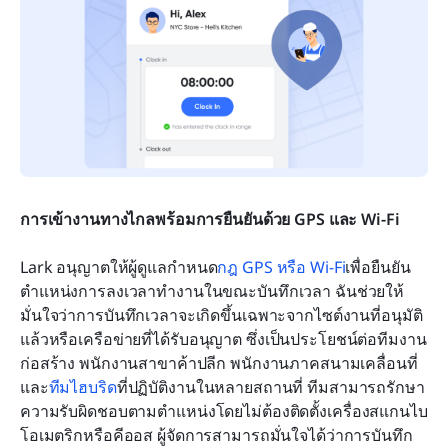
การเข้างานทางไกลพร้อมการยืนยันด้วย GPS และ Wi-Fi
Lark อนุญาตให้ผู้ดูแลกำหนด
กฎ GPS หรือ Wi-Fi
เพื่อยืนยัน
ตำแหน่งการลงเวลาทำงานในขณะบันทึกเวลา ฉันช่วยให้
มั่นใจว่าการบันทึกเวลาจะเกิดขึ้นเฉพาะจากไซต์งานที่อนุมัติ
แล้วหรือเครือข่ายที่ได้รับอนุญาต ซึ่งเป็นประโยชน์ต่อทีมงาน
ก่อสร้าง พนักงานสาขาค้าปลีก พนักงานภาคสนามเคลื่อนที่ 
และ
ทีมไฮบริด
ที่ปฏิบัติงานในหลายสถานที่ ทีมสามารถรักษา
ความรับผิดชอบตามตำแหน่งโดยไม่ต้องติดตั้งเครื่องสแกนไบ
โอเมตริกหรือคีออส ผู้จัดการสามารถมั่นใจได้ว่าการบันทึก