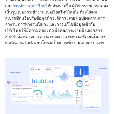
และ
การทำงานทางไกล
ได้อย่างราบรื่น ผู้จัดการสามารถมอง
เห็นรูปแบบการเข้างานแบบเรียลไทม์โดยไม่ต้องไล่ตาม
สเปรดชีตหรือปรับข้อมูลที่กระจัดกระจาย แอปยังผสานการ
ลางาน การทำงานเป็นกะ และการแก้ไขข้อมูลเข้ากับ
เวิร์กโฟลว์ที่มีความคล่องตัวเพื่อลดภาระงานด้านเอกสาร 
สำหรับทีมที่ต้องการความเรียบง่ายและความชัดเจนในการ
ดำเนินงาน Lark มอบโครงสร้างการเข้างานแบบครบวงจร