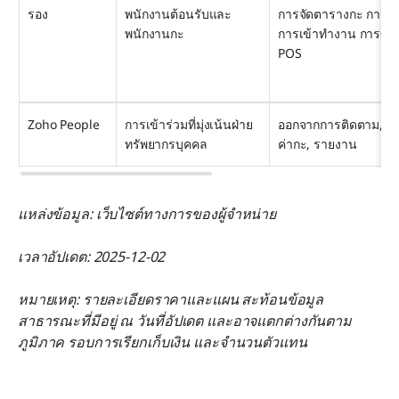
รอง
พนักงานต้อนรับและ
การจัดตารางกะ การบั
พนักงานกะ
การเข้าทำงาน การซิงค์
POS
Zoho People
การเข้าร่วมที่มุ่งเน้นฝ่าย
ออกจากการติดตาม, การ
ทรัพยากรบุคคล
ค่ากะ, รายงาน
แหล่งข้อมูล: เว็บไซต์ทางการของผู้จำหน่าย
เวลาอัปเดต: 2025-12-02
หมายเหตุ: รายละเอียดราคาและแผน สะท้อนข้อมูล
สาธารณะที่มีอยู่ ณ วันที่อัปเดต และอาจแตกต่างกันตาม
ภูมิภาค รอบการเรียกเก็บเงิน และจำนวนตัวแทน