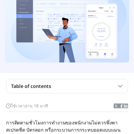
ประเด็นสำคัญ: แอปบันทึกการเข้างานของพนักงานที่
ดีที่สุด
ภาพรวมของแอปการบันทึกการเข้าทำงานของ
Table of contents
พนักงาน
แอปบันทึกการเข้าทำงานของพนักงานคืออะไร?
ใช้เวลาอ่าน 18 นาที
สิ่งที่ควรมองหาในแอปติดตามการเข้างานของ
การติดตามชั่วโมงการทำงานของพนักงานไม่ควรพึ่งพา
พนักงาน
สเปรดชีต บัตรตอก หรือกระบวนการกระทบยอดแบบแมน