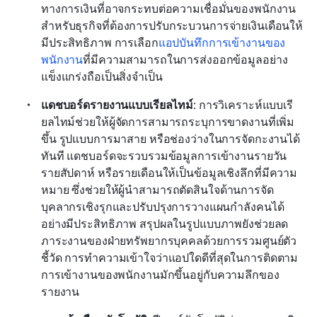
ทางการเงินที่อาจกระทบต่อความเชื่อมั่นของพนักงาน 
สำหรับธุรกิจที่ต้องการปรับกระบวนการจ่ายเงินเดือนให้
มีประสิทธิภาพ การเลือก
แอปบันทึกการเข้างานของ
พนักงาน
ที่มีความสามารถในการส่งออกข้อมูลอย่าง
แข็งแกร่งถือเป็นสิ่งจำเป็น
แดชบอร์ดรายงานแบบเรียลไทม์
: การวิเคราะห์แบบเรี
ยลไทม์ช่วยให้ผู้จัดการสามารถระบุการขาดงานที่เพิ่ม
ขึ้น รูปแบบการมาสาย หรือช่องว่างในการจัดกะงานได้
ทันที แดชบอร์ดจะรวบรวมข้อมูลการเข้างานรายวัน 
รายสัปดาห์ หรือรายเดือนให้เป็นข้อมูลเชิงลึกที่มีความ
หมาย ซึ่งช่วยให้ผู้นำสามารถตัดสินใจด้านการจัด
บุคลากรเชิงรุกและปรับปรุงการวางแผนกำลังคนได้
อย่างมีประสิทธิภาพ สรุปผลในรูปแบบภาพยังช่วยลด
ภาระงานของฝ่ายทรัพยากรบุคคลด้วยการรวมศูนย์ตัว
ชี้วัด การทำความเข้าใจว่าแอปใดดีที่สุดในการติดตาม
การเข้างานของพนักงานมักขึ้นอยู่กับความลึกของ
รายงาน