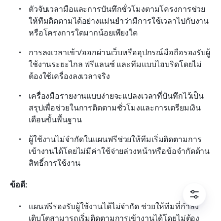
ตัวจับเวลามือและการบันทึกชั่วโมงตามโครงการช่วย
ให้ทีมติดตามได้อย่างแม่นยำว่ามีการใช้เวลาไปกับงาน
หรือโครงการใดมากน้อยเพียงใด
การลงเวลาเข้า/ออกผ่านเว็บหรืออุปกรณ์มือถือรองรับผู้
ใช้งานระยะไกล ฟรีแลนซ์ และทีมแบบไฮบริดโดยไม่
ต้องใช้เครื่องลงเวลาจริง
เครื่องมือรายงานแบบง่ายจะแปลงเวลาที่บันทึกไว้เป็น
สรุปเพื่อช่วยในการติดตามชั่วโมงและการเตรียมเงิน
เดือนขั้นพื้นฐาน
ผู้ใช้งานไม่จำกัดในแผนฟรีช่วยให้ทีมเริ่มติดตามการ
เข้างานได้โดยไม่มีค่าใช้จ่ายล่วงหน้าหรือข้อจำกัดด้าน
สิทธิ์การใช้งาน
ข้อดี:
แผนฟรีรองรับผู้ใช้งานได้ไม่จำกัด ช่วยให้ทีมที่กำลัง
เติบโตสามารถเริ่มติดตามการเข้างานได้โดยไม่ต้อง