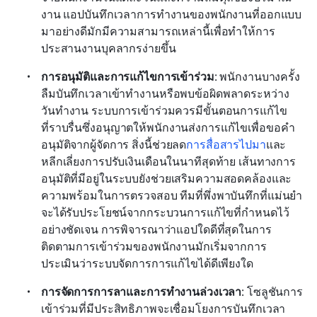
งาน แอปบันทึกเวลาการทำงานของพนักงานที่ออกแบบ
มาอย่างดีมักมีความสามารถเหล่านี้เพื่อทำให้การ
ประสานงานบุคลากรง่ายขึ้น
การอนุมัติและการแก้ไขการเข้าร่วม
: พนักงานบางครั้ง
ลืมบันทึกเวลาเข้าทำงานหรือพบข้อผิดพลาดระหว่าง
วันทำงาน ระบบการเข้าร่วมควรมีขั้นตอนการแก้ไข
ที่ราบรื่นซึ่งอนุญาตให้พนักงานส่งการแก้ไขเพื่อขอคำ
อนุมัติจากผู้จัดการ สิ่งนี้ช่วยลด
การสื่อสารไปมา
และ
หลีกเลี่ยงการปรับเงินเดือนในนาทีสุดท้าย เส้นทางการ
อนุมัติที่มีอยู่ในระบบยังช่วยเสริมความสอดคล้องและ
ความพร้อมในการตรวจสอบ ทีมที่พึ่งพาบันทึกที่แม่นยำ
จะได้รับประโยชน์จากกระบวนการแก้ไขที่กำหนดไว้
อย่างชัดเจน การพิจารณาว่าแอปใดดีที่สุดในการ
ติดตามการเข้าร่วมของพนักงานมักเริ่มจากการ
ประเมินว่าระบบจัดการการแก้ไขได้ดีเพียงใด
การจัดการการลาและการทำงานล่วงเวลา
: โซลูชันการ
เข้าร่วมที่มีประสิทธิภาพจะเชื่อมโยงการบันทึกเวลา