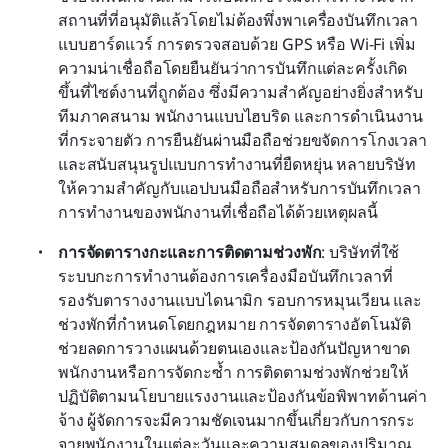
สถานที่ที่อนุมัติแล้วโดยไม่ต้องพึ่งพาเครื่องบันทึกเวลา
แบบฮาร์ดแวร์ การตรวจสอบด้วย GPS หรือ Wi-Fi เพิ่ม
ความน่าเชื่อถือโดยยืนยันว่าการบันทึกแต่ละครั้งเกิด
ขึ้นที่ไซต์งานที่ถูกต้อง ซึ่งมีความสำคัญอย่างยิ่งสำหรับ
ทีมภาคสนาม พนักงานแบบไฮบริด และการดำเนินงาน
ที่กระจายตัว การยืนยันผ่านมือถือช่วยขจัดการโกงเวลา
และสนับสนุนรูปแบบการทำงานที่ยืดหยุ่น หลายบริษัท
ให้ความสำคัญกับแอปบนมือถือสำหรับการบันทึกเวลา
การทำงานของพนักงานที่เชื่อถือได้ด้วยเหตุผลนี้
การจัดตารางกะและการติดตามช่วงพัก
: บริษัทที่ใช้
ระบบกะการทำงานต้องการเครื่องมือบันทึกเวลาที่
รองรับตารางงานแบบไดนามิก รอบการหมุนเวียน และ
ช่วงพักที่กำหนดโดยกฎหมาย การจัดตารางอัตโนมัติ
ช่วยลดการวางแผนด้วยตนเองและป้องกันปัญหาขาด
พนักงานหรือการจัดกะซ้ำ การติดตามช่วงพักช่วยให้
ปฏิบัติตามนโยบายแรงงานและป้องกันข้อพิพาทด้านค่า
จ้าง ผู้จัดการจะมีความชัดเจนมากขึ้นเกี่ยวกับการกระ
จายพนักงานในแต่ละวันและความสมดุลของปริมาณ