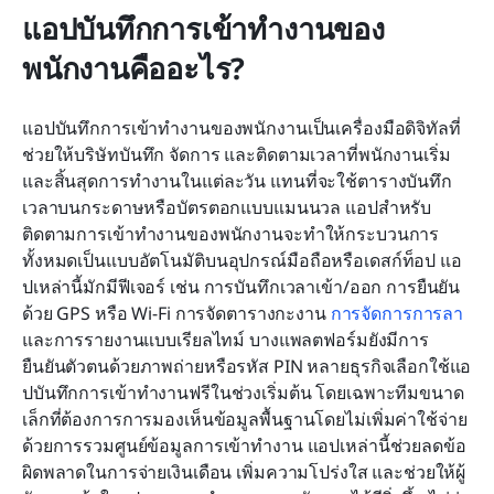
แอปบันทึกการเข้าทำงานของ
พนักงานคืออะไร?
แอปบันทึกการเข้าทำงานของพนักงานเป็นเครื่องมือดิจิทัลที่
ช่วยให้บริษัทบันทึก จัดการ และติดตามเวลาที่พนักงานเริ่ม
และสิ้นสุดการทำงานในแต่ละวัน แทนที่จะใช้ตารางบันทึก
เวลาบนกระดาษหรือบัตรตอกแบบแมนนวล แอปสำหรับ
ติดตามการเข้าทำงานของพนักงานจะทำให้กระบวนการ
ทั้งหมดเป็นแบบอัตโนมัติบนอุปกรณ์มือถือหรือเดสก์ท็อป แอ
ปเหล่านี้มักมีฟีเจอร์ เช่น การบันทึกเวลาเข้า/ออก การยืนยัน
ด้วย GPS หรือ Wi-Fi การจัดตารางกะงาน 
การจัดการการลา
และการรายงานแบบเรียลไทม์ บางแพลตฟอร์มยังมีการ
ยืนยันตัวตนด้วยภาพถ่ายหรือรหัส PIN หลายธุรกิจเลือกใช้แอ
ปบันทึกการเข้าทำงานฟรีในช่วงเริ่มต้น โดยเฉพาะทีมขนาด
เล็กที่ต้องการการมองเห็นข้อมูลพื้นฐานโดยไม่เพิ่มค่าใช้จ่าย 
ด้วยการรวมศูนย์ข้อมูลการเข้าทำงาน แอปเหล่านี้ช่วยลดข้อ
ผิดพลาดในการจ่ายเงินเดือน เพิ่มความโปร่งใส และช่วยให้ผู้