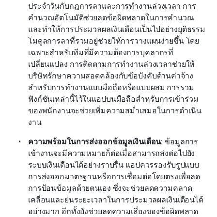
ประจำวันกับกฎการลาและการทำงานล่วงเวลา การ
คำนวณอัตโนมัติช่วยลดข้อผิดพลาดในการคำนวณ
และทำให้การประมวลผลเงินเดือนเป็นไปอย่างยุติธรรม 
โมดูลการลาที่รวมอยู่ช่วยให้การวางแผนง่ายขึ้น โดย
เฉพาะสำหรับทีมที่มีความต้องการบุคลากรที่
เปลี่ยนแปลง การติดตามการทำงานล่วงเวลาช่วยให้
บริษัทรักษาความสอดคล้องกับข้อบังคับด้านค่าจ้าง 
สำหรับการทำงานแบบมือถือหรือแบบผสม การรวม
ฟังก์ชันเหล่านี้ไว้ในแอปบนมือถือสำหรับการเข้าร่วม
ของพนักงานจะช่วยเพิ่มความสม่ำเสมอในการดำเนิน
งาน
ความพร้อมในการส่งออกข้อมูลเงินเดือน
: ข้อมูลการ
เข้างานจะมีความหมายก็ต่อเมื่อสามารถส่งต่อไปยัง
ระบบเงินเดือนได้อย่างราบรื่น แอปควรรองรับรูปแบบ
การส่งออกมาตรฐานหรือการเชื่อมต่อโดยตรงเพื่อลด
การป้อนข้อมูลด้วยตนเอง ซึ่งจะช่วยลดความคลาด
เคลื่อนและย่นระยะเวลาในการประมวลผลเงินเดือนได้
อย่างมาก อีกทั้งยังช่วยลดความเสี่ยงของข้อผิดพลาด