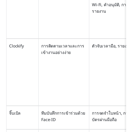
Wi‑Fi, คำอนุมัติ, การ
รายงาน
Clockify
การติดตามเวลาและการ
ตัวจับเวลามือ, รายงาน
เข้างานอย่างง่าย
จิ๊บเบิล
ทีมบันทึกการเข้าร่วมด้วย 
การจดจำใบหน้า, การ
Face-ID
บัตรผ่านมือถือ