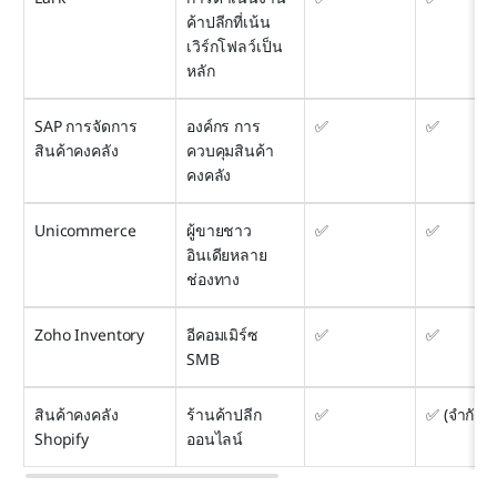
ค้าปลีกที่เน้น
เวิร์กโฟลว์เป็น
หลัก
SAP การจัดการ
องค์กร การ
✅
✅
สินค้าคงคลัง
ควบคุมสินค้า
คงคลัง
Unicommerce
ผู้ขายชาว
✅
✅
อินเดียหลาย
ช่องทาง
Zoho Inventory
อีคอมเมิร์ซ 
✅
✅
SMB
สินค้าคงคลัง 
ร้านค้าปลีก
✅
✅ (จำกัด)
Shopify
ออนไลน์