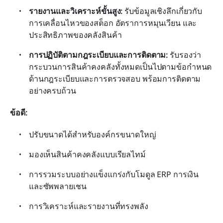
รายงานและวิเคราะห์ขั้นสูง:
 รับข้อมูลเชิงลึกเกี่ยวกับ
การเคลื่อนไหวของสต็อก อัตราการหมุนเวียน และ
ประสิทธิภาพของคลังสินค้า
การปฏิบัติตามกฎระเบียบและการติดตาม:
 รับรองว่า
กระบวนการสินค้าคงคลังทั้งหมดเป็นไปตามข้อกำหนด
ด้านกฎระเบียบและการตรวจสอบ พร้อมการติดตาม
อย่างครบถ้วน
ข้อดี:
ปรับขนาดได้สำหรับองค์กรขนาดใหญ่
มองเห็นสินค้าคงคลังแบบเรียลไทม์
การรวมระบบอย่างแข็งแกร่งกับโมดูล ERP การเงิน 
และซัพพลายเชน
การวิเคราะห์และรายงานที่ทรงพลัง