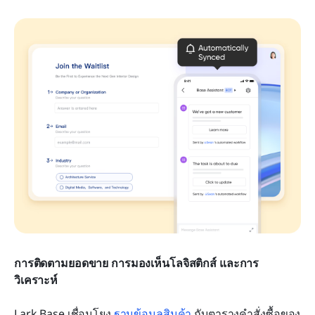
การติดตามยอดขาย การมองเห็นโลจิสติกส์ และการ
วิเคราะห์
Lark Base เชื่อมโยง 
ฐานข้อมูลสินค้า
 กับตารางคำสั่งซื้อของ