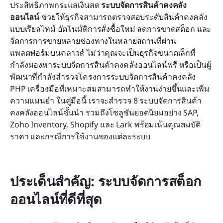
ประสิทธิภาพกระแสเงินสด 
ระบบจัดการสินค้าคงคลัง
8 ระบบจัดการสต็อกออนไลน์ที่ดีที่สุด
ออนไลน์
 ช่วยให้ธุรกิจสามารถตรวจสอบระดับสินค้าคงคลัง
วิธีเลือกระบบจัดการสต็อกออนไลน์ที่เหมาะสม
แบบเรียลไทม์ อัตโนมัติการสั่งซื้อใหม่ ลดการขาดสต็อก และ
จัดการการขายหลายช่องทางในหลายสถานที่ผ่าน
ทำไมธุรกิจจึงใช้ระบบการจัดการสต็อกและสินค้า
แพลตฟอร์มบนคลาวด์ ไม่ว่าคุณจะเป็นธุรกิจขนาดเล็กที่
คงคลัง
กำลังมองหาระบบจัดการสินค้าคงคลังออนไลน์ฟรี หรือเป็นผู้
พัฒนาที่กำลังสำรวจโครงการระบบจัดการสินค้าคงคลัง 
บทสรุป
PHP เครื่องมือที่เหมาะสมสามารถทำให้งานง่ายขึ้นและเพิ่ม
คำถามที่พบบ่อย
ความแม่นยำ ในคู่มือนี้ เราจะสำรวจ 8 ระบบจัดการสินค้า
คงคลังออนไลน์ชั้นนำ รวมถึงโซลูชันยอดนิยมอย่าง SAP, 
การอ่านที่เกี่ยวข้อง
Zoho Inventory, Shopify และ Lark พร้อมเน้นคุณสมบัติ 
ราคา และกรณีการใช้งานของแต่ละระบบ
ประเด็นสำคัญ: ระบบจัดการสต็อก
ออนไลน์ที่ดีที่สุด