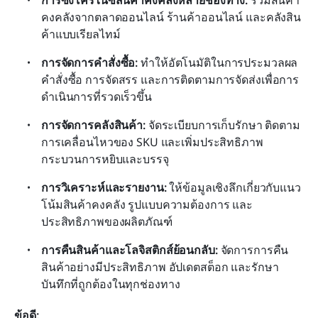
คงคลังจากตลาดออนไลน์ ร้านค้าออนไลน์ และคลังสิน
ค้าแบบเรียลไทม์
การจัดการคำสั่งซื้อ:
 ทำให้อัตโนมัติในการประมวลผล
คำสั่งซื้อ การจัดสรร และการติดตามการจัดส่งเพื่อการ
ดำเนินการที่รวดเร็วขึ้น
การจัดการคลังสินค้า:
 จัดระเบียบการเก็บรักษา ติดตาม
การเคลื่อนไหวของ SKU และเพิ่มประสิทธิภาพ
กระบวนการหยิบและบรรจุ
การวิเคราะห์และรายงาน:
 ให้ข้อมูลเชิงลึกเกี่ยวกับแนว
โน้มสินค้าคงคลัง รูปแบบความต้องการ และ
ประสิทธิภาพของผลิตภัณฑ์
การคืนสินค้าและโลจิสติกส์ย้อนกลับ:
 จัดการการคืน
สินค้าอย่างมีประสิทธิภาพ อัปเดตสต็อก และรักษา
บันทึกที่ถูกต้องในทุกช่องทาง
ข้อดี: