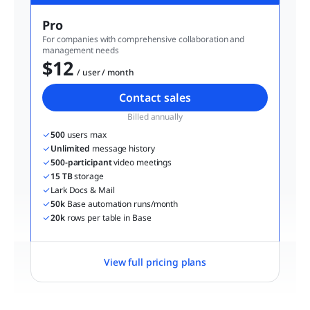
Pro
For companies with comprehensive collaboration and 
management needs
$12
  / user / month
Contact sales
Billed annually
500
 users max
Unlimited
 message history
500-participant
 video meetings
15 TB
 storage
Lark Docs & Mail
50k
 Base automation runs/month
20k
 rows per table in Base
View full pricing plans