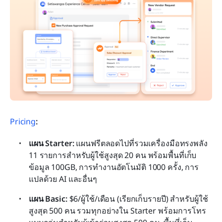
Pricing
:
แผน Starter: 
แผนฟรีตลอดไปที่รวมเครื่องมือทรงพลัง 
11 รายการสำหรับผู้ใช้สูงสุด 20 คน พร้อมพื้นที่เก็บ
ข้อมูล 100GB, การทำงานอัตโนมัติ 1000 ครั้ง, การ
แปลด้วย AI และอื่นๆ
แผน Basic:
 $6/ผู้ใช้/เดือน (เรียกเก็บรายปี) สำหรับผู้ใช้
สูงสุด 500 คน รวมทุกอย่างใน Starter พร้อมการโทร