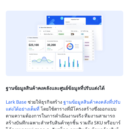
ฐานข้อมูลสินค้าคงคลังและศูนย์ข้อมูลที่ปรับแต่งได้
Lark Base
 ช่วยให้ธุรกิจสร้าง 
ฐานข้อมูลสินค้าคงคลังที่ปรับ
แต่งได้อย่างเต็มที่
 โดยใช้ตารางที่มีโครงสร้างซึ่งออกแบบ
ตามความต้องการในการดำเนินงานจริง ทีมงานสามารถ
สร้างบันทึกเฉพาะสำหรับสินค้าทุกชิ้น รวมถึง SKU หรือบาร์