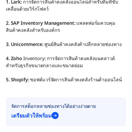
1. Lark: 
การจัดการสินค้าคงคลังออนไลน์สำหรับทีมที่ขับ
เคลื่อนด้วยเวิร์กโฟลว์
2. SAP Inventory Management: 
แพลตฟอร์มควบคุม
สินค้าคงคลังสำหรับองค์กร
3. Unicommerce: 
ศูนย์สินค้าคงคลังค้าปลีกหลายช่องทาง
4. Zoho 
Inventory
: 
การจัดการสินค้าคงคลังบนคลาวด์
สำหรับธุรกิจขนาดกลางและขนาดย่อม
5. Shopify: 
ซอฟต์แวร์จัดการสินค้าคงคลังร้านค้าออนไลน์
จัดการสต็อกหลายช่องทางได้อย่างง่ายดาย
เตรียมตัวให้พร้อม