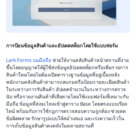
การป้อนข้อมูลสินค้าและอัปเดตสต็อกโดยใช้แบบฟอร์ม
Lark Forms บนมือถือ
 ช่วยให้งานคลังสินค้าหน้าสถานที่ง่าย
ขึ้นโดยอนุญาตให้ผู้ใช้ส่งข้อมูลอัปเดตสต็อกหรือเพิ่มรายการ
สินค้าใหม่โดยไม่ต้องเปิดตารางฐานข้อมูลที่อยู่เบื้องหลัง 
พนักงานคลังสินค้าสามารถสแกนหรือป้อนรายละเอียดสินค้า
ในระหว่างการรับสินค้า อัปเดตจำนวนในระหว่างการตรวจ
นับ หรือรายงานสินค้าที่เสียหายโดยใช้แบบฟอร์มที่เหมาะกับ
มือถือ ข้อมูลที่ส่งจะไหลเข้าสู่ตาราง Base โดยตรงแบบเรียล
ไทม์ พร้อมกับการใช้กฎการตรวจสอบความถูกต้อง ช่วยลด
ข้อผิดพลาด รักษารูปแบบให้สม่ำเสมอ และเร่งความเร็วใน
การเก็บข้อมูลสินค้าคงคลังในหลายสถานที่