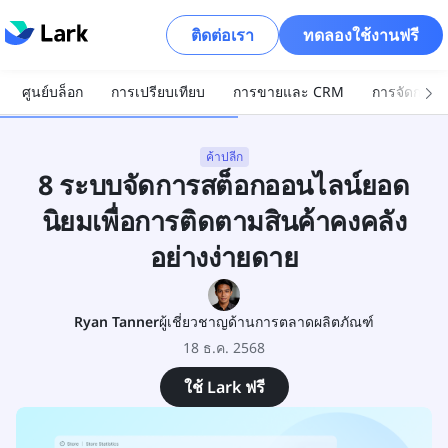
ติดต่อเรา
ทดลองใช้งานฟรี
ศูนย์บล็อก
การเปรียบเทียบ
การขายและ CRM
การจัดการโ
ค้าปลีก
8 ระบบจัดการสต็อกออนไลน์ยอด
นิยมเพื่อการติดตามสินค้าคงคลัง
อย่างง่ายดาย
Ryan Tanner
ผู้เชี่ยวชาญด้านการตลาดผลิตภัณฑ์
18 ธ.ค. 2568
ใช้ Lark ฟรี