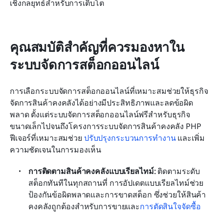
เชิงกลยุทธ์สำหรับการเติบโต
คุณสมบัติสำคัญที่ควรมองหาใน
ระบบจัดการสต็อกออนไลน์
การเลือกระบบจัดการสต็อกออนไลน์ที่เหมาะสมช่วยให้ธุรกิจ
จัดการสินค้าคงคลังได้อย่างมีประสิทธิภาพและลดข้อผิด
พลาด ตั้งแต่ระบบจัดการสต็อกออนไลน์ฟรีสำหรับธุรกิจ
ขนาดเล็กไปจนถึงโครงการระบบจัดการสินค้าคงคลัง PHP 
ฟีเจอร์ที่เหมาะสมช่วย 
ปรับปรุงกระบวนการทำงาน
 และเพิ่ม
ความชัดเจนในการมองเห็น
การติดตามสินค้าคงคลังแบบเรียลไทม์: 
ติดตามระดับ
สต็อกทันทีในทุกสถานที่ การอัปเดตแบบเรียลไทม์ช่วย
ป้องกันข้อผิดพลาดและการขาดสต็อก ซึ่งช่วยให้สินค้า
คงคลังถูกต้องสำหรับการขายและ
การตัดสินใจจัดซื้อ