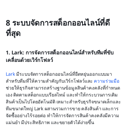
8 ระบบจัดการสต็อกออนไลน์ที่ดี
ที่สุด
1. Lark: การจัดการสต็อกออนไลน์สำหรับทีมที่ขับ
เคลื่อนด้วยเวิร์กโฟลว์
Lark
 มีระบบจัดการสต็อกออนไลน์ที่ยืดหยุ่นออกแบบมา
สำหรับทีมที่ให้ความสำคัญกับเวิร์กโฟลว์และ 
ความร่วมมือ
ช่วยให้ธุรกิจสามารถสร้างฐานข้อมูลสินค้าคงคลังที่กำหนด
เอง ติดตามสต็อกแบบเรียลไทม์ และทำให้กระบวนการเติม
สินค้าเป็นไปโดยอัตโนมัติ เหมาะสำหรับธุรกิจขนาดเล็กและ
ทีมขนาดใหญ่ Lark ผสานรวมการขาย คลังสินค้า และการ
จัดซื้ออย่างไร้รอยต่อ ทำให้การจัดการสินค้าคงคลังมีความ
แม่นยำ มีประสิทธิภาพ และขยายตัวได้ง่ายขึ้น