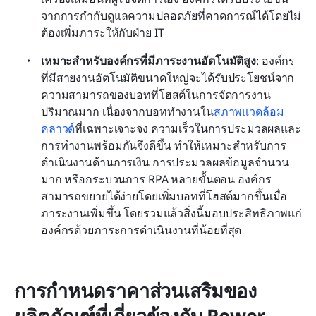
จากการกำกับดูแลความปลอดภัยที่คาดการณ์ได้โดยไม่
ต้องเพิ่มภาระให้กับฝ่าย IT
เหมาะสำหรับองค์กรที่มีภาระงานอัตโนมัติสูง
: องค์กร
ที่มีสายงานอัตโนมัติขนาดใหญ่จะได้รับประโยชน์จาก
ความสามารถของบอทที่โฮสต์ในการจัดการงาน
ปริมาณมาก เนื่องจากบอททำงานใน
สภาพแวดล้อม
คลาวด์
ที่เฉพาะเจาะจง ความเร็วในการประมวลผลและ
การทำงานพร้อมกันจึงดีขึ้น ทำให้เหมาะสำหรับการ
ดำเนินงานด้านการเงิน การประมวลผลข้อมูลจำนวน
มาก หรือกระบวนการ RPA หลายขั้นตอน องค์กร
สามารถขยายได้ง่ายโดยเพิ่มบอทที่โฮสต์มากขึ้นเมื่อ
ภาระงานเพิ่มขึ้น โดยรวมแล้วสิ่งนี้มอบประสิทธิภาพแก่
องค์กรด้วยภาระการดำเนินงานที่น้อยที่สุด
การกำหนดราคาส่วนเสริมของ
ผลิตภัณฑ์ที่เกี่ยวข้องกับ Power 