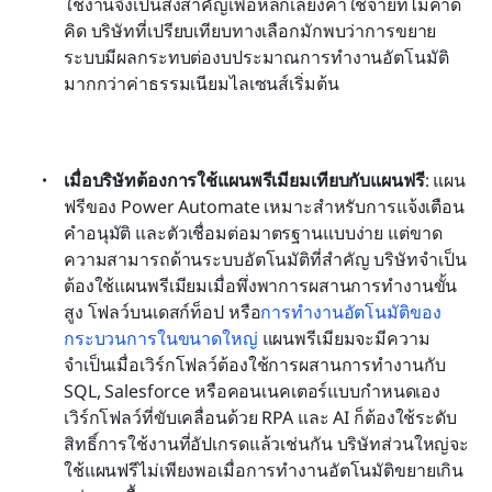
ใช้งานจึงเป็นสิ่งสำคัญเพื่อหลีกเลี่ยงค่าใช้จ่ายที่ไม่คาด
คิด บริษัทที่เปรียบเทียบทางเลือกมักพบว่าการขยาย
ระบบมีผลกระทบต่องบประมาณการทำงานอัตโนมัติ
มากกว่าค่าธรรมเนียมไลเซนส์เริ่มต้น
เมื่อบริษัทต้องการใช้แผนพรีเมียมเทียบกับแผนฟรี
: แผน
ฟรีของ Power Automate เหมาะสำหรับการแจ้งเตือน 
คำอนุมัติ และตัวเชื่อมต่อมาตรฐานแบบง่าย แต่ขาด
ความสามารถด้านระบบอัตโนมัติที่สำคัญ บริษัทจำเป็น
ต้องใช้แผนพรีเมียมเมื่อพึ่งพาการผสานการทำงานขั้น
สูง โฟลว์บนเดสก์ท็อป หรือ
การทำงานอัตโนมัติของ
กระบวนการในขนาดใหญ่
 แผนพรีเมียมจะมีความ
จำเป็นเมื่อเวิร์กโฟลว์ต้องใช้การผสานการทำงานกับ 
SQL, Salesforce หรือคอนเนคเตอร์แบบกำหนดเอง 
เวิร์กโฟลว์ที่ขับเคลื่อนด้วย RPA และ AI ก็ต้องใช้ระดับ
สิทธิ์การใช้งานที่อัปเกรดแล้วเช่นกัน บริษัทส่วนใหญ่จะ
ใช้แผนฟรีไม่เพียงพอเมื่อการทำงานอัตโนมัติขยายเกิน