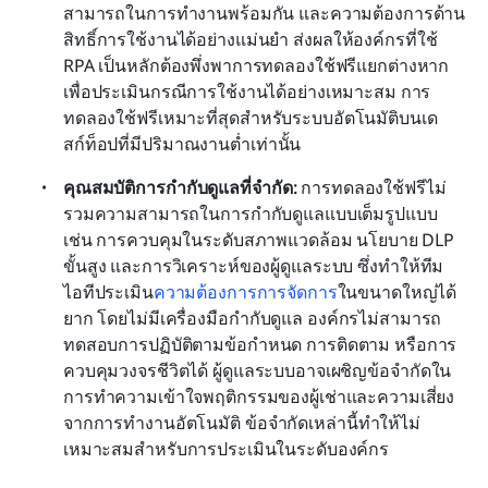
สามารถในการทำงานพร้อมกัน และความต้องการด้าน
สิทธิ์การใช้งานได้อย่างแม่นยำ ส่งผลให้องค์กรที่ใช้ 
RPA เป็นหลักต้องพึ่งพาการทดลองใช้ฟรีแยกต่างหาก
เพื่อประเมินกรณีการใช้งานได้อย่างเหมาะสม การ
ทดลองใช้ฟรีเหมาะที่สุดสำหรับระบบอัตโนมัติบนเด
สก์ท็อปที่มีปริมาณงานต่ำเท่านั้น
คุณสมบัติการกำกับดูแลที่จำกัด: 
การทดลองใช้ฟรีไม่
รวมความสามารถในการกำกับดูแลแบบเต็มรูปแบบ 
เช่น การควบคุมในระดับสภาพแวดล้อม นโยบาย DLP 
ขั้นสูง และการวิเคราะห์ของผู้ดูแลระบบ ซึ่งทำให้ทีม
ไอทีประเมิน
ความต้องการการจัดการ
ในขนาดใหญ่ได้
ยาก โดยไม่มีเครื่องมือกำกับดูแล องค์กรไม่สามารถ
ทดสอบการปฏิบัติตามข้อกำหนด การติดตาม หรือการ
ควบคุมวงจรชีวิตได้ ผู้ดูแลระบบอาจเผชิญข้อจำกัดใน
การทำความเข้าใจพฤติกรรมของผู้เช่าและความเสี่ยง
จากการทำงานอัตโนมัติ ข้อจำกัดเหล่านี้ทำให้ไม่
เหมาะสมสำหรับการประเมินในระดับองค์กร