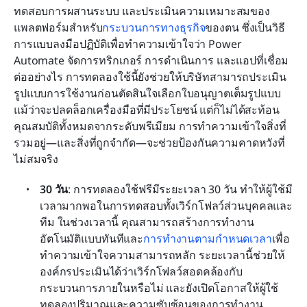
ทดสอบการผสานระบบ และประเมินความเหมาะสมของ
แพลตฟอร์มสำหรับ
กระบวนการทางธุรกิจ
ของตน ซึ่งเป็นวิธี
การแบบลงมือปฏิบัติเพื่อทำความเข้าใจว่า Power 
Automate จัดการทริกเกอร์ การดำเนินการ และแอปที่เชื่อม
ต่ออย่างไร การทดลองใช้นี้ยังช่วยให้บริษัทสามารถประเมิน
รูปแบบการใช้งานก่อนตัดสินใจเลือกใบอนุญาตเต็มรูปแบบ 
แม้ว่าจะปลดล็อกเครื่องมือที่มีประโยชน์ แต่ก็ไม่ได้สะท้อน
คุณสมบัติทั้งหมดจากระดับพรีเมียม การทำความเข้าใจสิ่งที่
รวมอยู่—และสิ่งที่ถูกจำกัด—จะช่วยป้องกันความคาดหวังที่
ไม่สมจริง
30 วัน
: การทดลองใช้ฟรีมีระยะเวลา 30 วัน ทำให้ผู้ใช้มี
เวลามากพอในการทดสอบทั้งเวิร์กโฟลว์ส่วนบุคคลและ
ทีม ในช่วงเวลานี้ คุณสามารถสร้างการทำงาน
อัตโนมัติแบบทันทีและ
การทำงานตามกำหนดเวลา
เพื่อ
ทำความเข้าใจความสามารถหลัก ระยะเวลานี้ช่วยให้
องค์กรประเมินได้ว่าเวิร์กโฟลว์สอดคล้องกับ
กระบวนการภายในหรือไม่ และยังเปิดโอกาสให้ผู้ใช้
ทดลองปริมาณและความซับซ้อนของการทำงาน