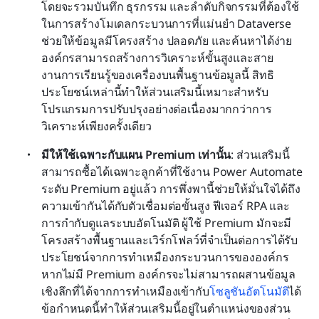
โดยจะรวมบันทึก ธุรกรรม และลำดับกิจกรรมที่ต้องใช้
ในการสร้างโมเดลกระบวนการที่แม่นยำ Dataverse 
ช่วยให้ข้อมูลมีโครงสร้าง ปลอดภัย และค้นหาได้ง่าย 
องค์กรสามารถสร้างการวิเคราะห์ขั้นสูงและสาย
งานการเรียนรู้ของเครื่องบนพื้นฐานข้อมูลนี้ สิทธิ
ประโยชน์เหล่านี้ทำให้ส่วนเสริมนี้เหมาะสำหรับ
โปรแกรมการปรับปรุงอย่างต่อเนื่องมากกว่าการ
วิเคราะห์เพียงครั้งเดียว
มีให้ใช้เฉพาะกับแผน Premium เท่านั้น
: ส่วนเสริมนี้
สามารถซื้อได้เฉพาะลูกค้าที่ใช้งาน Power Automate 
ระดับ Premium อยู่แล้ว การพึ่งพานี้ช่วยให้มั่นใจได้ถึง
ความเข้ากันได้กับตัวเชื่อมต่อขั้นสูง ฟีเจอร์ RPA และ
การกำกับดูแลระบบอัตโนมัติ ผู้ใช้ Premium มักจะมี
โครงสร้างพื้นฐานและเวิร์กโฟลว์ที่จำเป็นต่อการได้รับ
ประโยชน์จากการทำเหมืองกระบวนการขององค์กร 
หากไม่มี Premium องค์กรจะไม่สามารถผสานข้อมูล
เชิงลึกที่ได้จากการทำเหมืองเข้ากับ
โซลูชันอัตโนมัติ
ได้ 
ข้อกำหนดนี้ทำให้ส่วนเสริมนี้อยู่ในตำแหน่งของส่วน