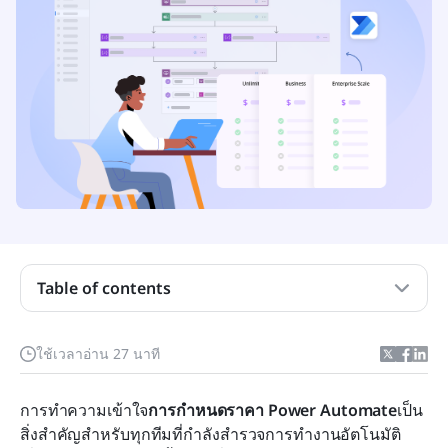
Microsoft Power Automate คืออะไร และมัน
ทำงานอย่างไร
Table of contents
ทำความเข้าใจการกำหนดราคาของ Power
Automate ก่อนเลือกแผน
ใช้เวลาอ่าน 27 นาที
แผนการกำหนดราคาของ Power Automate: การ
การทำความเข้าใจ
แจกแจงรายละเอียดใบอนุญาตผู้ใช้และบอททั้งหมด
การกำหนดราคา Power Automate
เป็น
สิ่งสำคัญสำหรับทุกทีมที่กำลังสำรวจการทำงานอัตโนมัติ 