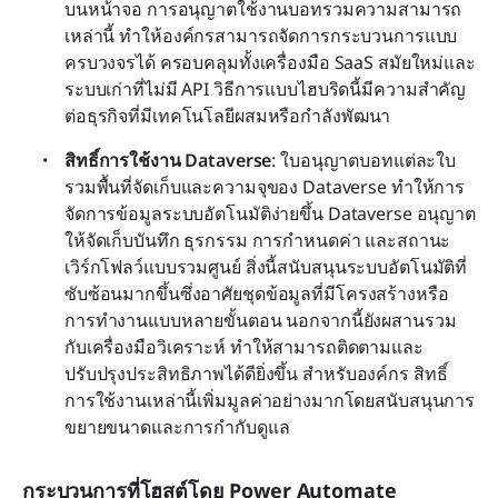
บนหน้าจอ การอนุญาตใช้งานบอทรวมความสามารถ
เหล่านี้ ทำให้องค์กรสามารถจัดการกระบวนการแบบ
ครบวงจรได้ ครอบคลุมทั้งเครื่องมือ SaaS สมัยใหม่และ
ระบบเก่าที่ไม่มี API วิธีการแบบไฮบริดนี้มีความสำคัญ
ต่อธุรกิจที่มีเทคโนโลยีผสมหรือกำลังพัฒนา
สิทธิ์การใช้งาน Dataverse
: ใบอนุญาตบอทแต่ละใบ
รวมพื้นที่จัดเก็บและความจุของ Dataverse ทำให้การ
จัดการข้อมูลระบบอัตโนมัติง่ายขึ้น Dataverse อนุญาต
ให้จัดเก็บบันทึก ธุรกรรม การกำหนดค่า และสถานะ
เวิร์กโฟลว์แบบรวมศูนย์ สิ่งนี้สนับสนุนระบบอัตโนมัติที่
ซับซ้อนมากขึ้นซึ่งอาศัยชุดข้อมูลที่มีโครงสร้างหรือ
การทำงานแบบหลายขั้นตอน นอกจากนี้ยังผสานรวม
กับเครื่องมือวิเคราะห์ ทำให้สามารถติดตามและ
ปรับปรุงประสิทธิภาพได้ดียิ่งขึ้น สำหรับองค์กร สิทธิ์
การใช้งานเหล่านี้เพิ่มมูลค่าอย่างมากโดยสนับสนุนการ
ขยายขนาดและการกำกับดูแล
กระบวนการที่โฮสต์โดย Power Automate