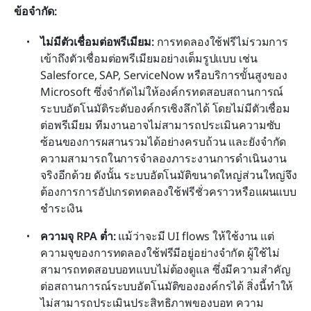
ข้อจำกัด:
ไม่มีตัวเชื่อมต่อพรีเมียม: 
การทดลองใช้ฟรีไม่รวมการ
เข้าถึงตัวเชื่อมต่อพรีเมียมอย่างเต็มรูปแบบ เช่น 
Salesforce, SAP, ServiceNow หรือบริการขั้นสูงของ 
Microsoft ซึ่งจำกัดไม่ให้องค์กรทดสอบสถานการณ์
ระบบอัตโนมัติระดับองค์กรเชิงลึกได้ โดยไม่มีตัวเชื่อม
ต่อพรีเมียม ทีมงานอาจไม่สามารถประเมินความซับ
ซ้อนของการผสานรวมได้อย่างครบถ้วน และยังจำกัด
ความสามารถในการจำลองภาระงานการดำเนินงาน
จริงอีกด้วย ดังนั้น ระบบอัตโนมัติขนาดใหญ่ส่วนใหญ่จึง
ต้องการการอัปเกรดทดลองใช้ฟรีชั่วคราวหรือแผนแบบ
ชำระเงิน
ความจุ RPA ต่ำ: 
แม้ว่าจะมี UI flows ให้ใช้งาน แต่
ความจุของการทดลองใช้ฟรีมีอยู่อย่างจำกัด ผู้ใช้ไม่
สามารถทดสอบบอทแบบไม่ต้องดูแล ซึ่งมีความสำคัญ
ต่อสถานการณ์ระบบอัตโนมัติขององค์กรได้ สิ่งนี้ทำให้
ไม่สามารถประเมินประสิทธิภาพของบอท ความ