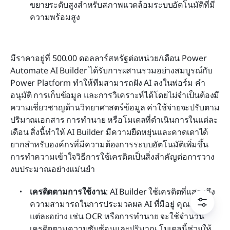
ขยายระดับสูงสำหรับสภาพแวดล้อมระบบอัตโนมัติที่มี
ความพร้อมสูง
มีราคาอยู่ที่ 500.00 ดอลลาร์สหรัฐต่อหน่วย/เดือน Power 
Automate AI Builder ได้รับการผสานรวมอย่างสมบูรณ์กับ 
Power Platform ทำให้ทีมสามารถฝัง AI ลงในฟอร์ม คำ
อนุมัติ การเก็บข้อมูล และการวิเคราะห์ได้โดยไม่จำเป็นต้องมี
ความเชี่ยวชาญด้านวิทยาศาสตร์ข้อมูล ค่าใช้จ่ายจะปรับตาม
ปริมาณเอกสาร การทำนาย หรือโมเดลที่ดำเนินการในแต่ละ
เดือน สิ่งนี้ทำให้ AI Builder มีความยืดหยุ่นและคาดเดาได้
ยากสำหรับองค์กรที่มีความต้องการระบบอัตโนมัติเพิ่มขึ้น 
การทำความเข้าใจวิธีการใช้เครดิตเป็นสิ่งสำคัญต่อการวาง
งบประมาณอย่างแม่นยำ
เครดิตตามการใช้งาน
: AI Builder ใช้เครดิตที่แสดงถึง
ความสามารถในการประมวลผล AI ที่มีอยู่ คุณสมบัติ
แต่ละอย่าง เช่น OCR หรือการทำนาย จะใช้จำนวน
เครดิตตามความซับซ้อนและปริมาณ โมเดลนี้ช่วยให้