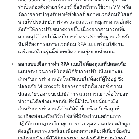
จำเป็นต้องตั้งค่าฮาร์ดแวร์ ซื้อสิทธิ์การใช้งาน VM หรือ
จัดการการบำรุงรักษาเซิร์ฟเวอร์ สภาพแวดล้อมที่โฮสต์
ช่วยให้ประสิทธิภาพคงที่และลดเวลาหยุดทำงาน อีกทั้ง
ยังทำให้การปรับขนาดง่ายขึ้น เนื่องจากสามารถเพิ่ม
ความจุได้โดยไม่ต้องมีภาระโครงสร้างพื้นฐาน สำหรับ
ทีมที่ต้องการสภาพแวดล้อม RPA แบบพร้อมใช้งาน 
เครื่องเสมือนรุ่นนี้ช่วยขจัดความยุ่งยากทั้งหมด
ออกแบบเพื่อการทำ RPA แบบไม่ต้องดูแลที่ปลอดภัย
: 
แผนกระบวนการที่โฮสต์ได้รับการปรับให้เหมาะสม
สำหรับการทำงานอัตโนมัติแบบไม่ต้องมีผู้ใช้อยู่ ซึ่ง
ปลอดภัย Microsoft จัดการการติดตั้งแพตช์ ความ
ปลอดภัยของระบบปฏิบัติการ และการแยกเพื่อให้บอท
ทำงานได้อย่างปลอดภัย สิ่งนี้มีประโยชน์อย่างยิ่ง
สำหรับการทำงานอัตโนมัติที่เกี่ยวข้องกับข้อมูลที่
ละเอียดอ่อนหรือเวิร์กโฟลว์ที่มีข้อกำหนดด้านการ
ปฏิบัติตามกฎระเบียบสูง การควบคุมความปลอดภัยถูก
ฝังอยู่ในสภาพแวดล้อมเพื่อลดความเสี่ยงที่เกี่ยวข้องกับ
เครื่องเสมือนที่ผู้ใช้จัดการเอง องค์กรได้รับประโยชน์