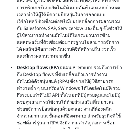
แหล่งข้อมูล และระบบองค์กรได้ Flows เหล่านี้รองรับ
การทริกเกอร์แบบอัตโนมัติ แบบทันที และแบบกำหนด
เวลา ทำให้ผู้ใช้มีความยืดหยุ่นในการออกแบบ
เวิร์กโฟลว์ ตัวเชื่อมต่อพรีเมียมปลดล็อกการผสานรวม
กับ Salesforce, SAP, ServiceNow และอื่น ๆ ซึ่งช่วยให้
ผู้ใช้สามารถทำงานอัตโนมัติในกระบวนการข้าม
แพลตฟอร์มที่ตัวเชื่อมต่อมาตรฐานไม่สามารถจัดการ
ได้ ผลลัพธ์คือการดำเนินงานดิจิทัลที่ราบรื่น รวดเร็ว 
และมีการผสานรวมมากขึ้น
Desktop flows (RPA)
: แผน Premium รวมถึงการเข้า
ถึง Desktop flows ที่ขับเคลื่อนด้วยการทำงาน
อัตโนมัติด้วยหุ่นยนต์ (RPA) ซึ่งช่วยให้ผู้ใช้สามารถ
ทำงานซ้ำ ๆ บนเครื่อง Windows ได้โดยอัตโนมัติ รวม
ถึงระบบเก่าที่ไม่มี API ทั้งโหมดที่มีผู้ควบคุมและไม่มีผู้
ควบคุมสามารถใช้งานได้ด้วยส่วนเสริมที่เหมาะสม 
ช่วยขจัดการป้อนข้อมูลด้วยตนเอง งานที่ต้องคลิก
จำนวนมาก และขั้นตอนที่อิงตามกฎ สำหรับธุรกิจที่ใช้
ซอฟต์แวร์รุ่นเก่า RPA จึงมีความสำคัญต่อการเชื่อม