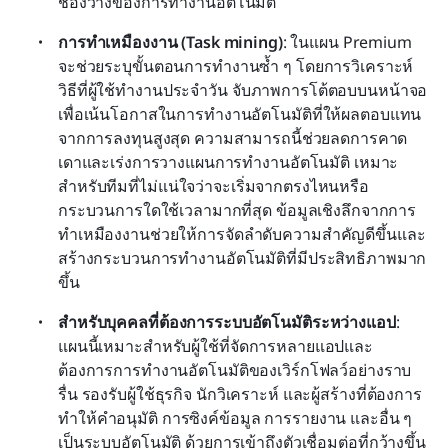
ช่องว่างของการทำงานอัตโนมัติ
การทำเหมืองงาน (Task mining)
: ในแผน Premium 
จะช่วยระบุขั้นตอนการทำงานซ้ำ ๆ โดยการวิเคราะห์
วิธีที่ผู้ใช้ทำงานประจำวัน จับภาพการโต้ตอบบนหน้าจอ
เพื่อเน้นโอกาสในการทำงานอัตโนมัติที่ให้ผลตอบแทน
จากการลงทุนสูงสุด ความสามารถนี้ช่วยลดการคาด
เดาและเร่งการวางแผนการทำงานอัตโนมัติ เหมาะ
สำหรับทีมที่ไม่แน่ใจว่าจะเริ่มจากตรงไหนหรือ
กระบวนการใดใช้เวลามากที่สุด ข้อมูลเชิงลึกจากการ
ทำเหมืองงานช่วยให้การจัดลำดับความสำคัญดีขึ้นและ
สร้างกระบวนการทำงานอัตโนมัติที่มีประสิทธิภาพมาก
ขึ้น
สำหรับบุคคลที่ต้องการระบบอัตโนมัติระหว่างแอป
: 
แผนนี้เหมาะสำหรับผู้ใช้ที่จัดการหลายแอปและ
ต้องการการทำงานอัตโนมัติของเวิร์กโฟลว์อย่างราบ
รื่น รองรับผู้ใช้ธุรกิจ นักวิเคราะห์ และผู้สร้างที่ต้องการ
ทำให้คำอนุมัติ การซิงค์ข้อมูล การรายงาน และอื่น ๆ 
เป็นระบบอัตโนมัติ ด้วยการเข้าถึงตัวเชื่อมต่อที่กว้างขึ้น 