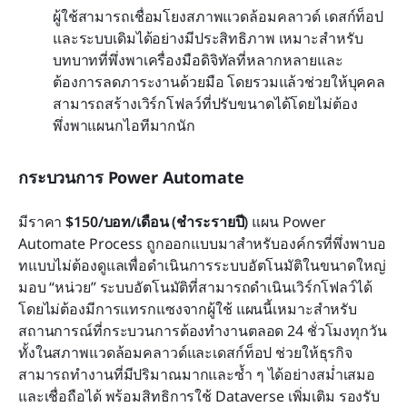
ผู้ใช้สามารถเชื่อมโยงสภาพแวดล้อมคลาวด์ เดสก์ท็อป 
และระบบเดิมได้อย่างมีประสิทธิภาพ เหมาะสำหรับ
บทบาทที่พึ่งพาเครื่องมือดิจิทัลที่หลากหลายและ
ต้องการลดภาระงานด้วยมือ โดยรวมแล้วช่วยให้บุคคล
สามารถสร้างเวิร์กโฟลว์ที่ปรับขนาดได้โดยไม่ต้อง
พึ่งพาแผนกไอทีมากนัก
กระบวนการ Power Automate
มีราคา 
$150/บอท/เดือน (ชำระรายปี)
 แผน Power 
Automate Process ถูกออกแบบมาสำหรับองค์กรที่พึ่งพาบอ
ทแบบไม่ต้องดูแลเพื่อดำเนินการระบบอัตโนมัติในขนาดใหญ่ 
มอบ “หน่วย” ระบบอัตโนมัติที่สามารถดำเนินเวิร์กโฟลว์ได้
โดยไม่ต้องมีการแทรกแซงจากผู้ใช้ แผนนี้เหมาะสำหรับ
สถานการณ์ที่กระบวนการต้องทำงานตลอด 24 ชั่วโมงทุกวัน 
ทั้งในสภาพแวดล้อมคลาวด์และเดสก์ท็อป ช่วยให้ธุรกิจ
สามารถทำงานที่มีปริมาณมากและซ้ำ ๆ ได้อย่างสม่ำเสมอ
และเชื่อถือได้ พร้อมสิทธิการใช้ Dataverse เพิ่มเติม รองรับ