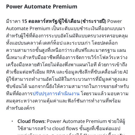
Power Automate Premium
มีราคา 
15 ดอลลาร์สหรัฐ/ผู้ใช้/เดือน (ชำระรายปี)
 Power 
Automate Premium เป็นระดับแบบชำระเงินที่ออกแบบมา
สำหรับผู้ใช้ที่ต้องการระบบอัตโนมัติแบบครบวงจรครอบคลุม
ทั้งแอปบนคลาวด์ เดสก์ท็อป และระบบเก่า โดยปลดล็อก
ความสามารถขั้นสูงที่เหนือกว่าระดับฟรีและมาตรฐาน แผน
นี้เหมาะสำหรับมืออาชีพที่ต้องการจัดการเวิร์กโฟลว์ระหว่าง
เครื่องมือหลายตัวโดยไม่ต้องพึ่งพาแผนกไอที ด้วยการเข้าถึง
ตัวเชื่อมต่อพรีเมียม RPA และข้อมูลเชิงลึกที่ขับเคลื่อนด้วย AI 
ผู้ใช้สามารถทำงานอัตโนมัติในกระบวนการที่มีมูลค่าสูงและ
ซับซ้อนได้ นอกจากนี้ยังให้ความสามารถในการขยายสำหรับ
ทีมที่ต้องการ
ปรับปรุงการดำเนินงาน
 โดยรวมแล้ว มอบความ
สมดุลระหว่างความคุ้มค่าและฟังก์ชันการทำงานที่พร้อม
สำหรับองค์กร
Cloud flows
: Power Automate Premium ช่วยให้ผู้
ใช้สามารถสร้าง cloud flows ขั้นสูงที่เชื่อมต่อแอป 