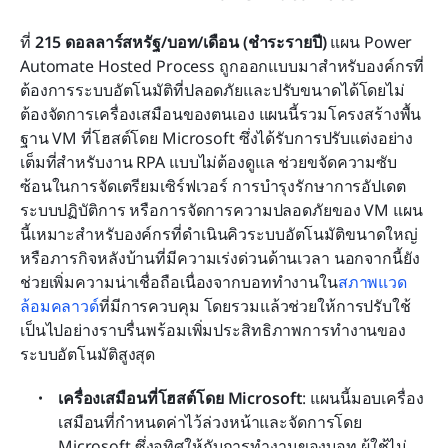
ที่ 
215 ดอลลาร์สหรัฐ/บอท/เดือน (ชำระรายปี)
 แผน Power 
Automate Hosted Process ถูกออกแบบมาสำหรับองค์กรที่
ต้องการระบบอัตโนมัติที่ปลอดภัยและปรับขนาดได้โดยไม่
ต้องจัดการเครื่องเสมือนของตนเอง แผนนี้รวมโครงสร้างพื้น
ฐาน VM ที่โฮสต์โดย Microsoft ซึ่งได้รับการปรับแต่งอย่าง
เต็มที่สำหรับงาน RPA แบบไม่ต้องดูแล ช่วยขจัดความซับ
ซ้อนในการจัดเตรียมเซิร์ฟเวอร์ การบำรุงรักษาการอัปเดต
ระบบปฏิบัติการ หรือการจัดการความปลอดภัยของ VM แผน
นี้เหมาะสำหรับองค์กรที่ดำเนินคิวระบบอัตโนมัติขนาดใหญ่
หรือภารกิจหลังบ้านที่มีความเร่งด่วนด้านเวลา นอกจากนี้ยัง
ช่วยเพิ่มความน่าเชื่อถือเนื่องจากบอททำงานใน
สภาพแวด
ล้อมคลาวด์
ที่มีการควบคุม โดยรวมแล้วช่วยให้การปรับใช้
เป็นไปอย่างราบรื่นพร้อมเพิ่มประสิทธิภาพการทำงานของ
ระบบอัตโนมัติสูงสุด
เครื่องเสมือนที่โฮสต์โดย Microsoft
: แผนนี้มอบเครื่อง
เสมือนที่กำหนดค่าไว้ล่วงหน้าและจัดการโดย 
Microsoft ซึ่งอุทิศให้กับการทำงานของบอท ผู้ใช้ไม่