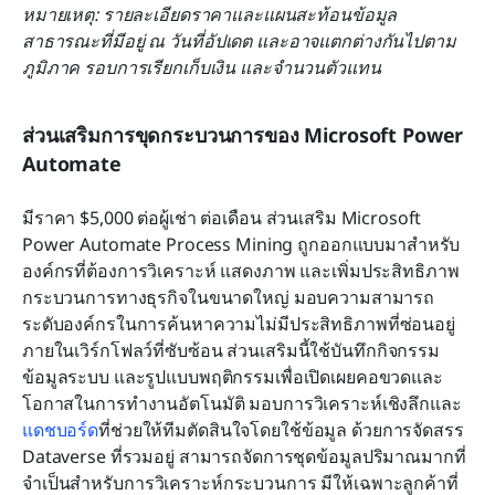
หมายเหตุ: รายละเอียดราคาและแผนสะท้อนข้อมูล
สาธารณะที่มีอยู่ ณ วันที่อัปเดต และอาจแตกต่างกันไปตาม
ภูมิภาค รอบการเรียกเก็บเงิน และจำนวนตัวแทน
ส่วนเสริมการขุดกระบวนการของ Microsoft Power 
Automate
มีราคา $5,000 ต่อผู้เช่า ต่อเดือน ส่วนเสริม Microsoft 
Power Automate Process Mining ถูกออกแบบมาสำหรับ
องค์กรที่ต้องการวิเคราะห์ แสดงภาพ และเพิ่มประสิทธิภาพ
กระบวนการทางธุรกิจในขนาดใหญ่ มอบความสามารถ
ระดับองค์กรในการค้นหาความไม่มีประสิทธิภาพที่ซ่อนอยู่
ภายในเวิร์กโฟลว์ที่ซับซ้อน ส่วนเสริมนี้ใช้บันทึกกิจกรรม 
ข้อมูลระบบ และรูปแบบพฤติกรรมเพื่อเปิดเผยคอขวดและ
โอกาสในการทำงานอัตโนมัติ มอบการวิเคราะห์เชิงลึกและ
แดชบอร์ด
ที่ช่วยให้ทีมตัดสินใจโดยใช้ข้อมูล ด้วยการจัดสรร 
Dataverse ที่รวมอยู่ สามารถจัดการชุดข้อมูลปริมาณมากที่
จำเป็นสำหรับการวิเคราะห์กระบวนการ มีให้เฉพาะลูกค้าที่