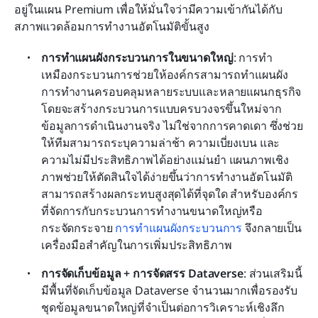
อยู่ในแผน Premium เพื่อให้มั่นใจว่ามีความเข้ากันได้กับ
สภาพแวดล้อมการทำงานอัตโนมัติขั้นสูง
การทำแผนผังกระบวนการในขนาดใหญ่
: การทำ
เหมืองกระบวนการช่วยให้องค์กรสามารถทำแผนผัง
การทำงานครอบคลุมหลายระบบและหลายแผนกธุรกิจ 
โดยจะสร้างกระบวนการแบบครบวงจรขึ้นใหม่จาก
ข้อมูลการดำเนินงานจริง ไม่ใช่จากการคาดเดา ซึ่งช่วย
ให้ทีมสามารถระบุความล่าช้า ความเบี่ยงเบน และ
ความไม่มีประสิทธิภาพได้อย่างแม่นยำ แผนภาพเชิง
ภาพช่วยให้ตัดสินใจได้ง่ายขึ้นว่าการทำงานอัตโนมัติ
สามารถสร้างผลกระทบสูงสุดได้ที่จุดใด สำหรับองค์กร
ที่จัดการกับกระบวนการทำงานขนาดใหญ่หรือ
กระจัดกระจาย 
การทำแผนผังกระบวนการ
 จึงกลายเป็น
เครื่องมือสำคัญในการเพิ่มประสิทธิภาพ
การจัดเก็บข้อมูล + การจัดสรร Dataverse
: ส่วนเสริมนี้
มีพื้นที่จัดเก็บข้อมูล Dataverse จำนวนมากเพื่อรองรับ
ชุดข้อมูลขนาดใหญ่ที่จำเป็นต่อการวิเคราะห์เชิงลึก 