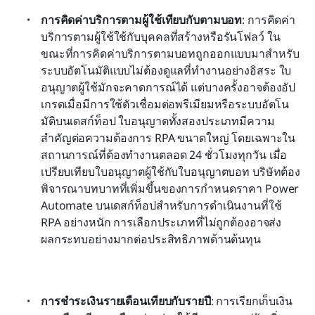
การคิดค่าบริการตามผู้ใช้เทียบกับตามบอท
: การคิดค่า
บริการตามผู้ใช้ใช้กับบุคคลที่สร้างหรือรันโฟลว์ ใน
ขณะที่การคิดค่าบริการตามบอทถูกออกแบบมาสำหรับ
ระบบอัตโนมัติแบบไม่ต้องดูแลที่ทำงานอย่างอิสระ ใบ
อนุญาตผู้ใช้มักจะคาดการณ์ได้ แต่บางครั้งอาจต้องอัป
เกรดเมื่อมีการใช้ตัวเชื่อมต่อพรีเมียมหรือระบบอัตโน
มัติบนเดสก์ท็อป ใบอนุญาตทั้งสองประเภทมีความ
สำคัญต่อความต้องการ RPA ขนาดใหญ่ โดยเฉพาะใน
สถานการณ์ที่ต้องทำงานตลอด 24 ชั่วโมงทุกวัน เมื่อ
เปรียบเทียบใบอนุญาตผู้ใช้กับใบอนุญาตบอท บริษัทต้อง
พิจารณาบทบาทที่เพิ่มขึ้นของการกำหนดราคา Power 
Automate บนเดสก์ท็อปสำหรับการดำเนินงานที่ใช้ 
RPA อย่างหนัก การเลือกประเภทที่ไม่ถูกต้องอาจส่ง
ผลกระทบอย่างมากต่อประสิทธิภาพด้านต้นทุน
การชำระเงินรายเดือนเทียบกับรายปี
: การเรียกเก็บเงิน