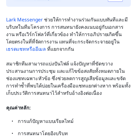
Lark Messenger
 ช่วยให้การทำงานร่วมกันแบบทันทีและมี
บริบทในทีมโครงการ การสนทนายังคงแนบอยู่กับเอกสาร 
งาน หรือเวิร์กโฟลว์ที่เกี่ยวข้อง ทำให้การอภิปรายเกิดขึ้น
โดยตรงในที่ที่จัดการงาน แทนที่จะกระจัดกระจายอยู่ใน 
เธรดแชทหรืออีเมล
 ที่แยกจากกัน
สมาชิกทีมสามารถแบ่งปันไฟล์ แจ้งปัญหาที่ขัดขวาง 
ประสานงานการประชุม และแก้ไขข้อสงสัยทั้งหมดภายใน
ช่องแชทเฉพาะหัวข้อ ซึ่งช่วยลดการสูญเสียข้อมูลและขจัด
การทำซ้ำที่พบได้บ่อยในเครื่องมือแชทแยกต่างหาก พร้อมทั้ง
เก็บประวัติการสนทนาไว้สำหรับอ้างอิงต่อเนื่อง
คุณค่าหลัก:
การแก้ปัญหาแบบเรียลไทม์
การสนทนาโดยอิงบริบท