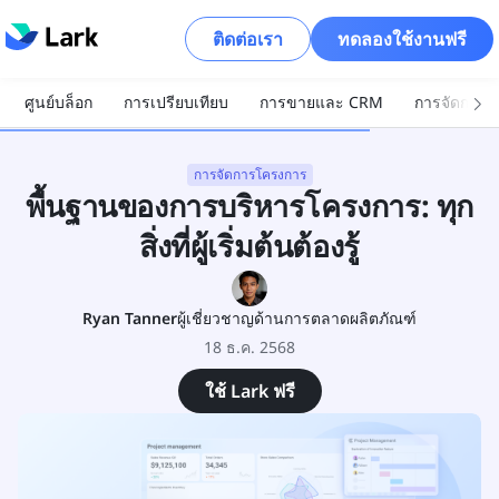
ติดต่อเรา
ทดลองใช้งานฟรี
ศูนย์บล็อก
การเปรียบเทียบ
การขายและ CRM
การจัดการโ
การจัดการโครงการ
พื้นฐานของการบริหารโครงการ: ทุก
สิ่งที่ผู้เริ่มต้นต้องรู้
Ryan Tanner
ผู้เชี่ยวชาญด้านการตลาดผลิตภัณฑ์
18 ธ.ค. 2568
ใช้ Lark ฟรี