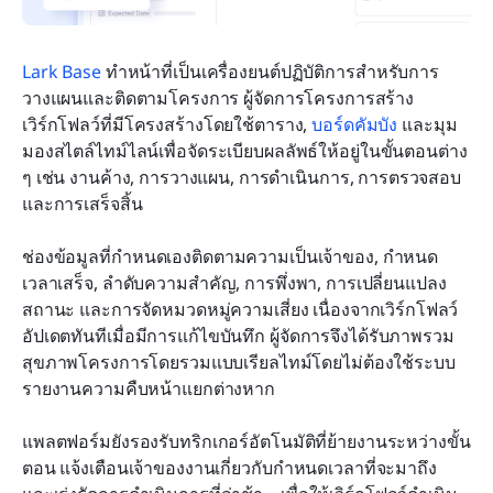
Lark Base
 ทำหน้าที่เป็นเครื่องยนต์ปฏิบัติการสำหรับการ
วางแผนและติดตามโครงการ ผู้จัดการโครงการสร้าง
เวิร์กโฟลว์ที่มีโครงสร้างโดยใช้ตาราง, 
บอร์ดคัมบัง
 และมุม
มองสไตล์ไทม์ไลน์เพื่อจัดระเบียบผลลัพธ์ให้อยู่ในขั้นตอนต่าง 
ๆ เช่น งานค้าง, การวางแผน, การดำเนินการ, การตรวจสอบ 
และการเสร็จสิ้น
ช่องข้อมูลที่กำหนดเองติดตามความเป็นเจ้าของ, กำหนด
เวลาเสร็จ, ลำดับความสำคัญ, การพึ่งพา, การเปลี่ยนแปลง
สถานะ และการจัดหมวดหมู่ความเสี่ยง เนื่องจากเวิร์กโฟลว์
อัปเดตทันทีเมื่อมีการแก้ไขบันทึก ผู้จัดการจึงได้รับภาพรวม
สุขภาพโครงการโดยรวมแบบเรียลไทม์โดยไม่ต้องใช้ระบบ
รายงานความคืบหน้าแยกต่างหาก
แพลตฟอร์มยังรองรับทริกเกอร์อัตโนมัติที่ย้ายงานระหว่างขั้น
ตอน แจ้งเตือนเจ้าของงานเกี่ยวกับกำหนดเวลาที่จะมาถึง 