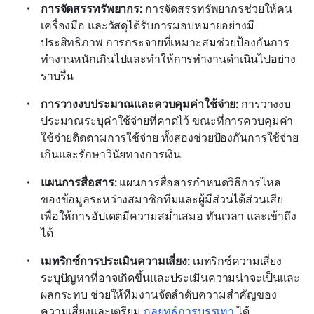
การจัดสรรทรัพยากร: 
การจัดสรรทรัพยากรช่วยให้คน 
เครื่องมือ และวัสดุได้รับการมอบหมายอย่างมี
ประสิทธิภาพ การกระจายที่เหมาะสมช่วยป้องกันการ
ทำงานหนักเกินไปและทำให้การทำงานดำเนินไปอย่าง
ราบรื่น
การวางงบประมาณและควบคุมค่าใช้จ่าย: 
การวางงบ
ประมาณระบุค่าใช้จ่ายที่คาดไว้ ขณะที่การควบคุมค่า
ใช้จ่ายติดตามการใช้จ่าย ทั้งสองช่วยป้องกันการใช้จ่าย
เกินและรักษาวินัยทางการเงิน
แผนการสื่อสาร: 
แผนการสื่อสารกำหนดวิธีการไหล
ของข้อมูลระหว่างสมาชิกทีมและผู้มีส่วนได้ส่วนเสีย 
เพื่อให้การอัปเดตมีความสม่ำเสมอ ทันเวลา และเข้าถึง
ได้
เมทริกซ์การประเมินความเสี่ยง: 
เมทริกซ์ความเสี่ยง
ระบุปัญหาที่อาจเกิดขึ้นและประเมินความน่าจะเป็นและ
ผลกระทบ ช่วยให้ทีมงานจัดลำดับความสำคัญของ
ความเสี่ยงและเตรียม 
กลยุทธ์การบรรเทา
 ได้