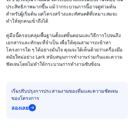
ประสิทธิภาพมากขึ้น แม้ว่ากระบวนการนี้อาจดูท่วมท้น
เคล็ดลับเพิ่มเติม: ทักษะการจัดการโครงการที่จำเป็น
สำหรับผู้เริ่มต้น แต่โครงสร้างและทัศนคติที่เหมาะสมจะ
ทำให้ทุกคนเข้าถึงได้
บทสรุป
คำถามที่พบบ่อย
คู่มือนี้ครอบคลุมพื้นฐานตั้งแต่ขั้นตอนและวิธีการไปจนถึง
เอกสารและทักษะที่จำเป็น เพื่อให้คุณสามารถเข้าหา
การอ่านที่เกี่ยวข้อง
โครงการใด ๆ ได้อย่างมั่นใจ คุณจะได้เห็นด้วยว่าเครื่องมือ
สมัยใหม่อย่าง Lark สนับสนุนการทำงานร่วมกันและความ
ชัดเจนโดยไม่ทำให้กระบวนการทำงานซับซ้อน
เริ่มปรับปรุงการประสานงานของทีมและความชัดเจน
ของโครงการ
ลองเลย