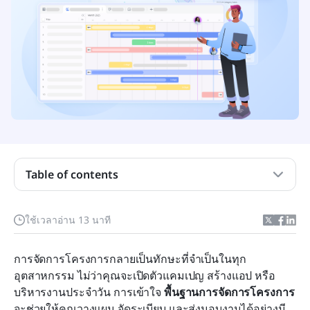
พื้นฐานของการบริหารโครงการคืออะไร?
รากฐาน: หลักการสำคัญของการบริหารโครงการ
กระบวนการ: ห้าขั้นตอนของการบริหารโครงการ
เหตุผล: วิธีการจัดการโครงการ
มุ่งสู่ความสำเร็จ: องค์ประกอบสำคัญของการบริหาร
โครงการที่ประสบผลสำเร็จ
Table of contents
บันทึกตามเวลา: เอกสารสำคัญสำหรับการจัดการ
โครงการ
ใช้เวลาอ่าน 13 นาที
ข้อควรระวัง: ความท้าทายทั่วไปในการบริหาร
การจัดการโครงการกลายเป็นทักษะที่จำเป็นในทุก
โครงการ
อุตสาหกรรม ไม่ว่าคุณจะเปิดตัวแคมเปญ สร้างแอป หรือ
จากพื้นฐานสู่มือโปร: ใช้ Lark เพื่อทำให้โครงการของ
บริหารงานประจำวัน การเข้าใจ 
พื้นฐานการจัดการโครงการ
คุณเป็นระเบียบและมีประสิทธิภาพมากขึ้น
จะช่วยให้คุณวางแผน จัดระเบียบ และส่งมอบงานได้อย่างมี