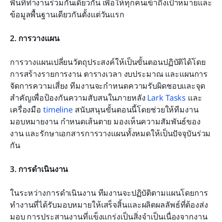
พื้นที่ทำงานร่วมกันเดียวกัน เพื่อให้ทุกคนเข้าถึงเป้าหมายและ
ข้อมูลพื้นฐานเดียวกันตั้งแต่วันแรก
2. การวางแผน
การวางแผนเปลี่ยนวัตถุประสงค์ให้เป็นขั้นตอนปฏิบัติได้โดย
การสร้างรายการงาน ตารางเวลา งบประมาณ และแผนการ
จัดการความเสี่ยง ทีมงานจะกำหนดความรับผิดชอบและจุด
สำคัญเพื่อป้องกันความสับสนในภายหลัง 
Lark Tasks
 และ
เครื่องมือ 
timeline
 สนับสนุนขั้นตอนนี้โดยช่วยให้ทีมงาน
มอบหมายงาน กำหนดเส้นตาย มองเห็นความสัมพันธ์ของ
งาน และรักษาเอกสารการวางแผนทั้งหมดให้เป็นปัจจุบันร่วม
กัน
3. การดำเนินงาน
ในระหว่างการดำเนินงาน ทีมงานจะปฏิบัติตามแผนโดยการ
ทำงานที่ได้รับมอบหมายให้เสร็จสิ้นและผลิตผลลัพธ์ที่ต้องส่ง
มอบ การประสานงานที่แข็งแกร่งเป็นสิ่งจำเป็นเนื่องจากงาน