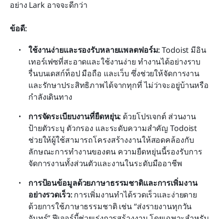
อย่าง Lark อาจจะดีกว่า
ข้อดี:
ใช้งานง่ายและรองรับหลายแพลตฟอร์ม:
 Todoist มีอิน
เทอร์เฟซที่สะอาดและใช้งานง่าย ทำงานได้อย่างราบ
รื่นบนเดสก์ท็อป มือถือ และเว็บ ซึ่งช่วยให้จัดการงาน
และรักษาประสิทธิภาพได้จากทุกที่ ไม่ว่าจะอยู่บ้านหรือ
กำลังเดินทาง
การจัดระเบียบงานที่ยืดหยุ่น:
 ด้วยโปรเจกต์ ส่วนงาน 
ป้ายตัวระบุ ตัวกรอง และระดับความสำคัญ Todoist 
ช่วยให้ผู้ใช้สามารถโครงสร้างงานให้สอดคล้องกับ
ลักษณะการทำงานของตน ความยืดหยุ่นนี้รองรับการ
จัดการงานทั้งส่วนตัวและงานในระดับมืออาชีพ
การป้อนข้อมูลด้วยภาษาธรรมชาติและการเพิ่มงาน
อย่างรวดเร็ว:
 การเพิ่มงานทำได้รวดเร็วและง่ายดาย
ด้วยการใช้ภาษาธรรมชาติ เช่น “ส่งรายงานทุกวัน
จันทร์” ฟีเจอร์นี้ช่วยเร่งการสร้างงาน โดยเฉพาะสำหรับ