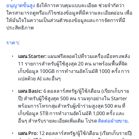
อนุญาตขั้นสูง
 ยังให้การควบคุมแบบละเอียด ช่วยจำกัดว่า
ใครสามารถดูหรือแก้ไขช่องข้อมูลที่มีความละเอียดอ่อน เพื่อ
ให้มั่นใจในความเป็นส่วนตัวของข้อมูลและการจัดการที่มี
ประสิทธิภาพ
ราคา
:
แผน Starter: 
แผนฟรีตลอดไปที่รวมเครื่องมือทรงพลัง 
11 รายการสำหรับผู้ใช้สูงสุด 20 คน มาพร้อมพื้นที่จัด
เก็บข้อมูล 100GB การทำงานอัตโนมัติ 1000 ครั้ง การ
แปลด้วย AI และอื่นๆ
แผน Basic:
 6 ดอลลาร์สหรัฐ/ผู้ใช้/เดือน (เรียกเก็บราย
ปี) สำหรับผู้ใช้สูงสุด 500 คน รวมทุกอย่างใน Starter 
พร้อมการโทรกลุ่มสำหรับผู้เข้าร่วมสูงสุด 500 คน ที่
เก็บข้อมูล 5TB การทำงานอัตโนมัติ 1,000 ครั้ง และ
อื่นๆ สำหรับรายละเอียดเพิ่มเติม โปรด 
ติดต่อฝ่ายขาย
.
แผน Pro: 
12 ดอลลาร์สหรัฐ/ผู้ใช้/เดือน (เรียกเก็บรายปี) 