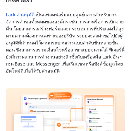
การที่รวดเร็ว
Lark คำอนุมัติ
 เป็นแพลตฟอร์มแบบศูนย์กลางสำหรับการ
จัดการคำขอทั้งหมดขององค์กร เช่น การลาหรือการเบิกจ่าย
คืน โดยสามารถสร้างฟอร์มและกระบวนการที่ปรับแต่งได้สูง
ตามความต้องการเฉพาะของบริษัท ระบบจะส่งคำขอไปยังผู้
อนุมัติที่กำหนดไว้ผ่านกระบวนการแบบลำดับขั้นหลายขั้น
ตอน ซึ่งสามารถรวมเงื่อนไขหรือสาขาแบบขนานได้ ฟีเจอร์นี้
ยังมีการผสานการทำงานอย่างลึกซึ้งกับเครื่องมือ Lark อื่น ๆ 
เช่น Base และ Messenger เพื่อเริ่มแชทหรือซิงค์ข้อมูลโดย
อัตโนมัติเมื่อได้รับคำอนุมัติ