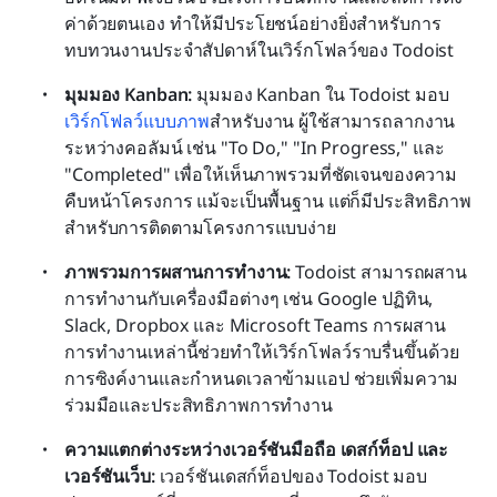
ค่าด้วยตนเอง ทำให้มีประโยชน์อย่างยิ่งสำหรับการ
ทบทวนงานประจำสัปดาห์ในเวิร์กโฟลว์ของ Todoist
มุมมอง Kanban: 
มุมมอง Kanban ใน Todoist มอบ
เวิร์กโฟลว์แบบภาพ
สำหรับงาน ผู้ใช้สามารถลากงาน
ระหว่างคอลัมน์ เช่น "To Do," "In Progress," และ 
"Completed" เพื่อให้เห็นภาพรวมที่ชัดเจนของความ
คืบหน้าโครงการ แม้จะเป็นพื้นฐาน แต่ก็มีประสิทธิภาพ
สำหรับการติดตามโครงการแบบง่าย 
ภาพรวมการผสานการทำงาน: 
Todoist สามารถผสาน
การทำงานกับเครื่องมือต่างๆ เช่น Google ปฏิทิน, 
Slack, Dropbox และ Microsoft Teams การผสาน
การทำงานเหล่านี้ช่วยทำให้เวิร์กโฟลว์ราบรื่นขึ้นด้วย
การซิงค์งานและกำหนดเวลาข้ามแอป ช่วยเพิ่มความ
ร่วมมือและประสิทธิภาพการทำงาน 
ความแตกต่างระหว่างเวอร์ชันมือถือ เดสก์ท็อป และ
เวอร์ชันเว็บ: 
เวอร์ชันเดสก์ท็อปของ Todoist มอบ