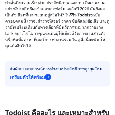
คำมั่นถึงความเรียบง่าย ประสิทธิภาพ และการติดตามงาน
อย่างมีประสิทธิผลข้ามแพลตฟอร์ม แต่ในปี 2026 มันยังคง
บทสรุป
เป็นตัวเลือกที่เหมาะสมอยู่หรือไม่? ใน
รีวิว Todoist
ฉบับ
ครอบคลุมนี้ เราจะสำรวจฟีเจอร์ ราคา ข้อดีและข้อเสีย และดู
คำถามที่พบบ่อย
ว่ามันเปรียบเทียบกับทางเลือกที่มีนวัตกรรมมากกว่าอย่าง 
การอ่านที่เกี่ยวข้อง
Lark อย่างไร ไม่ว่าคุณจะเป็นผู้ใช้เดี่ยวที่จัดการงานส่วนตัว 
หรือทีมที่มองหาฟีเจอร์การทำงานร่วมกัน คู่มือนี้จะช่วยให้
คุณตัดสินใจได้
สัมผัสประสบการณ์การทำงานประสิทธิภาพสูงยุคใหม่
เตรียมตัวให้พร้อม
Todoist คืออะไร และเหมาะสำหรับ