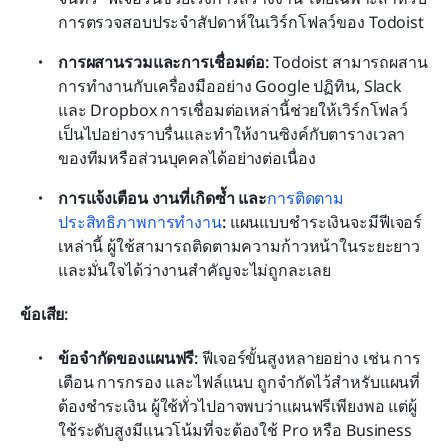
การตรวจสอบประจำสัปดาห์ในเวิร์กโฟลว์ของ Todoist
การผสานรวมและการเชื่อมต่อ:
 Todoist สามารถผสาน
การทำงานกับเครื่องมืออย่าง Google ปฏิทิน, Slack 
และ Dropbox การเชื่อมต่อเหล่านี้ช่วยให้เวิร์กโฟลว์
เป็นไปอย่างราบรื่นและทำให้งานซิงค์กับตารางเวลา
ของทีมหรือส่วนบุคคลได้อย่างต่อเนื่อง
การแจ้งเตือน งานที่เกิดซ้ำ และ
การติดตาม
ประสิทธิภาพการทำงาน
:
 แผนแบบชำระเงินจะมีฟีเจอร์
เหล่านี้ ผู้ใช้สามารถติดตามความก้าวหน้าในระยะยาว
และมั่นใจได้ว่างานสำคัญจะไม่ถูกละเลย
ข้อเสีย:
ข้อจำกัดของแผนฟรี:
 ฟีเจอร์ขั้นสูงหลายอย่าง เช่น การ
เตือน การกรอง และไฟล์แนบ ถูกจำกัดไว้สำหรับแผนที่
ต้องชำระเงิน ผู้ใช้ทั่วไปอาจพบว่าแผนฟรีเพียงพอ แต่ผู้
ใช้ระดับสูงมีแนวโน้มที่จะต้องใช้ Pro หรือ Business