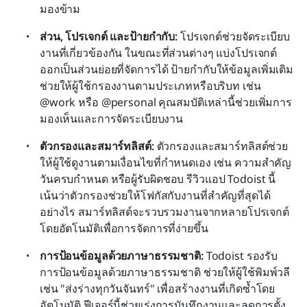
มองข้าม
ส่วน, โปรเจกต์ และป้ายกำกับ: 
โปรเจกต์ช่วยจัดระเบียบ
งานที่เกี่ยวข้องกัน ในขณะที่ส่วนต่างๆ แบ่งโปรเจกต์
ออกเป็นส่วนย่อยที่จัดการได้ ป้ายกำกับให้ข้อมูลเพิ่มเติม 
ช่วยให้ผู้ใช้กรองงานตามประเภทหรือบริบท เช่น 
@work หรือ @personal คุณสมบัติเหล่านี้ช่วยเพิ่มการ
มองเห็นและการจัดระเบียบงาน
ตัวกรองและสมาร์ทลิสต์: 
ตัวกรองและสมาร์ทลิสต์ช่วย
ให้ผู้ใช้ดูงานตามเงื่อนไขที่กำหนดเอง เช่น ความสำคัญ 
วันครบกำหนด หรือผู้รับผิดชอบ รีวิวแอป Todoist นี้
เน้นว่าตัวกรองช่วยให้โฟกัสกับงานที่สำคัญที่สุดได้
อย่างไร สมาร์ทลิสต์จะรวบรวมงานจากหลายโปรเจกต์
โดยอัตโนมัติเพื่อการจัดการที่ง่ายขึ้น
การป้อนข้อมูลด้วยภาษาธรรมชาติ: 
Todoist รองรับ
การป้อนข้อมูลด้วยภาษาธรรมชาติ ช่วยให้ผู้ใช้พิมพ์วลี
เช่น "ส่งร่างทุกวันจันทร์" เพื่อสร้างงานที่เกิดซ้ำโดย
อัตโนมัติ ฟีเจอร์นี้ช่วยเร่งการบันทึกงานและลดการตั้ง