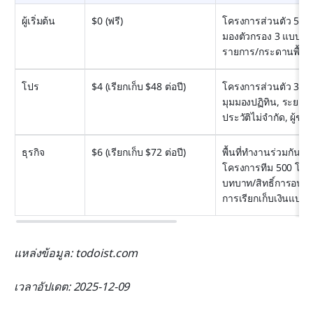
ผู้เริ่มต้น
$0 (ฟรี)
โครงการส่วนตัว 5 โค
มองตัวกรอง 3 แบบ, เ
รายการ/กระดานพื้น
โปร
$4 (เรียกเก็บ $48 ต่อปี)
โครงการส่วนตัว 300 
มุมมองปฏิทิน, ระยะเว
ประวัติไม่จำกัด, ผู้ช่ว
ธุรกิจ
$6 (เรียกเก็บ $72 ต่อปี)
พื้นที่ทำงานร่วมกันของ
โครงการทีม 500 โครง
บทบาท/สิทธิ์การอนุญ
การเรียกเก็บเงินแบบร
แหล่งข้อมูล: todoist.com
เวลาอัปเดต: 2025-12-09