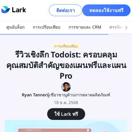
ติดต่อเรา
ทดลองใช้งานฟรี
ศูนย์บล็อก
การเปรียบเทียบ
การขายและ CRM
การจัดการโ
การเปรียบเทียบ
รีวิวเชิงลึก Todoist: ครอบคลุม
คุณสมบัติสำคัญของแผนฟรีและแผน
Pro
Ryan Tanner
ผู้เชี่ยวชาญด้านการตลาดผลิตภัณฑ์
18 ธ.ค. 2568
ใช้ Lark ฟรี