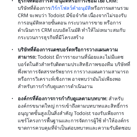
ธุรกิจที่ต้องการคำอนุมัติหรือการเชื่อมโยง CRM: 
บริษัทที่ต้องการ
เวิร์กโฟลว์คำอนุมัติ
หรือการผสานรวม 
CRM จะพบว่า Todoist มีข้อจำกัด เนื่องจากไม่รองรับ
การอนุมัติหลายขั้นตอน กระบวนการขาย หรือการ
ดำเนินการ CRM แบบอัตโนมัติ ทำให้ไม่เหมาะสมกับ
กระบวนการธุรกิจที่มีโครงสร้าง
บริษัทที่ต้องการแดชบอร์ดหรือการวางแผนความ
สามารถ: 
Todoist มีการรายงานที่น้อยและไม่มีแดช
บอร์ดในตัวสำหรับติดตามประสิทธิภาพของทีม บริษัทที่
พึ่งพาการจัดสรรทรัพยากร การวางแผนความสามารถ 
หรือการวิเคราะห์เชิงภาพ อาจพบว่ามันไม่เพียงพอ
สำหรับการกำกับดูแลการดำเนินงาน
องค์กรที่ต้องการการกำกับดูแลตามบทบาท: 
สำหรับ
องค์กรขนาดใหญ่ การเข้าถึงตามบทบาทและสิทธิ์การ
อนุญาตขั้นสูงเป็นสิ่งสำคัญ Todoist รองรับเพียงการ
แชร์โครงการพื้นฐานและการจัดการผู้ใช้ ทำให้องค์กร
ขาดการควบคุมที่จำเป็นต่อบทบาทและความรับผิดชอบ