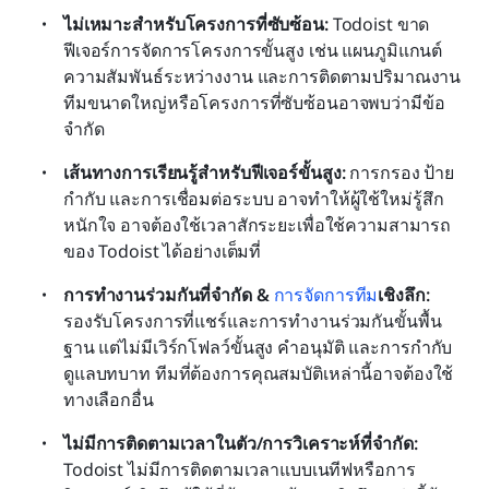
ไม่เหมาะสำหรับโครงการที่ซับซ้อน:
 Todoist ขาด
ฟีเจอร์การจัดการโครงการขั้นสูง เช่น แผนภูมิแกนต์ 
ความสัมพันธ์ระหว่างงาน และการติดตามปริมาณงาน 
ทีมขนาดใหญ่หรือโครงการที่ซับซ้อนอาจพบว่ามีข้อ
จำกัด
เส้นทางการเรียนรู้สำหรับฟีเจอร์ขั้นสูง:
 การกรอง ป้าย
กำกับ และการเชื่อมต่อระบบ อาจทำให้ผู้ใช้ใหม่รู้สึก
หนักใจ อาจต้องใช้เวลาสักระยะเพื่อใช้ความสามารถ
ของ Todoist ได้อย่างเต็มที่
การทำงานร่วมกันที่จำกัด & 
การจัดการทีม
เชิงลึก:
รองรับโครงการที่แชร์และการทำงานร่วมกันขั้นพื้น
ฐาน แต่ไม่มีเวิร์กโฟลว์ขั้นสูง คำอนุมัติ และการกำกับ
ดูแลบทบาท ทีมที่ต้องการคุณสมบัติเหล่านี้อาจต้องใช้
ทางเลือกอื่น
ไม่มีการติดตามเวลาในตัว/การวิเคราะห์ที่จำกัด:
Todoist ไม่มีการติดตามเวลาแบบเนทีฟหรือการ