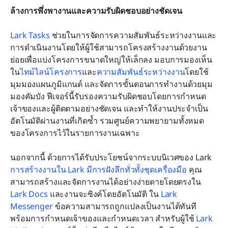
ล้างการพึ่งพางานและความรับผิดชอบอย่างชัดเจน
Lark Tasks
 ช่วยในการจัดการความสัมพันธ์ระหว่างงานและ
การดำเนินงานโดยให้ผู้ใช้สามารถโครงสร้างงานด้วยงาน
ย่อยเพื่อแบ่งโครงการขนาดใหญ่ให้เล็กลง มอบการมองเห็น
ใน
ไทม์ไลน์โครงการ
และ
ความสัมพันธ์ระหว่างงาน
โดยใช้
มุมมองแผนภูมิแกนต์ และจัดการขั้นตอนการทำงานด้วยมุม
มองคัมบัง ฟีเจอร์นี้รับรองความรับผิดชอบโดยการกำหนด
เจ้าของและผู้ติดตามอย่างชัดเจน และทำให้งานประจำเป็น
อัตโนมัติผ่านงานที่เกิดซ้ำ รวมศูนย์ความพยายามทั้งหมด
ของโครงการไว้ในรายการงานเฉพาะ
นอกจากนี้ ด้วยการได้รับประโยชน์จากระบบนิเวศของ Lark 
การสร้างงานใน Lark มีการฝังลึกทั่วทั้งชุดเครื่องมือ
 คุณ
สามารถสร้างและจัดการงานได้อย่างง่ายดายโดยตรงใน 
Lark Docs
 และงานจะซิงค์โดยอัตโนมัติ ใน 
Lark 
Messenger
 ข้อความสามารถถูกแปลงเป็นงานได้ทันที 
พร้อมการกำหนดเจ้าของและกำหนดเวลา สำหรับผู้ใช้ 
Lark 