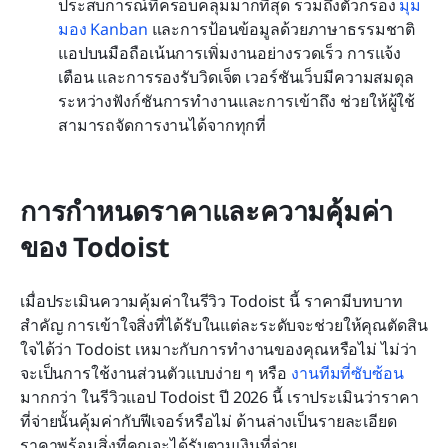
ประสบการณ์ที่ครอบคลุมมากที่สุด รวมถึงตัวกรอง 
มุม
มอง Kanban
 และการป้อนข้อมูลด้วยภาษาธรรมชาติ 
แอปบนมือถือเน้นการเพิ่มงานอย่างรวดเร็ว การแจ้ง
เตือน และการรองรับวิดเจ็ต เวอร์ชันเว็บมีความสมดุล
ระหว่างฟังก์ชันการทำงานและการเข้าถึง ช่วยให้ผู้ใช้
สามารถจัดการงานได้จากทุกที่
การกำหนดราคาและความคุ้มค่า
ของ Todoist
เมื่อประเมินความคุ้มค่าในรีวิว Todoist นี้ ราคามีบทบาท
สำคัญ การเข้าใจสิ่งที่ได้รับในแต่ละระดับจะช่วยให้คุณตัดสิน
ใจได้ว่า Todoist เหมาะกับการทำงานของคุณหรือไม่ ไม่ว่า
จะเป็นการใช้งานส่วนตัวแบบง่าย ๆ หรือ 
งานทีมที่ซับซ้อน
มากกว่า ในรีวิวแอป Todoist ปี 2026 นี้ เราประเมินว่าราคา
ที่จ่ายนั้นคุ้มค่ากับฟีเจอร์หรือไม่ ด้านล่างเป็นรายละเอียด
ราคาพร้อมสิ่งที่คุณจะได้รับตามเงินที่จ่าย