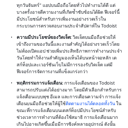
ทุกวันจันทร์" แอปบนมือถือโดยทั่วไปทำงานได้ดี แต่
บางครั้งอาจตีความงานที่เกิดซ้ำซับซ้อนได้ผิด ฟีเจอร์นี้
มีประโยชน์สำหรับการเพิ่มงานอย่างรวดเร็วใน
กระบวนการตรวจสอบงานประจำสัปดาห์ใน Todoist
ความมีประโยชน์ของวิดเจ็ต: 
วิดเจ็ตบนมือถือช่วยให้
เข้าถึงงานของวันนี้และงานสำคัญได้อย่างรวดเร็วโดย
ไม่ต้องเปิดแอป ช่วยเพิ่มประสิทธิภาพการทำงานประจำ
วันโดยทำให้งานสำคัญมองเห็นได้บนหน้าจอหลัก เด
สก์ท็อปและเวอร์ชันเว็บไม่มีการรองรับวิดเจ็ต แต่มี
ฟีเจอร์การจัดการงานที่แข็งแกร่งกว่า
พฤติกรรมการแจ้งเตือน: 
การแจ้งเตือนของ Todoist 
สามารถปรับแต่งได้อย่างมาก โดยมีตัวเลือกสำหรับการ
แจ้งเตือนแบบพุช อีเมล และการเตือนความจำ การแจ้ง
เตือนบนมือถือช่วยให้ผู้ใช้
ติดตามงานได้ตลอดทั้งวัน
 ใน
ขณะที่การแจ้งเตือนบนเดสก์ท็อปมีประโยชน์สำหรับ
ช่วงเวลาการทำงานที่ต้องใช้สมาธิ การแจ้งเตือนมาก
เกินไปอาจเกิดขึ้นเมื่อมีการซิงค์หลายอุปกรณ์ ดังนั้น