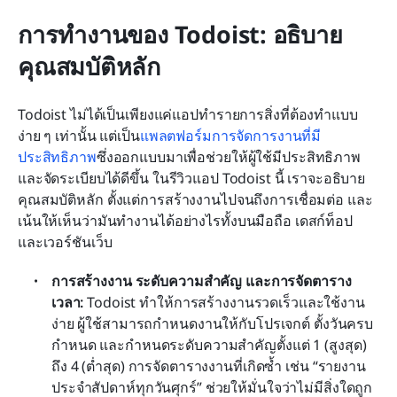
การทำงานของ Todoist: อธิบาย
คุณสมบัติหลัก
Todoist ไม่ได้เป็นเพียงแค่แอปทำรายการสิ่งที่ต้องทำแบบ
ง่าย ๆ เท่านั้น แต่เป็น
แพลตฟอร์มการจัดการงานที่มี
ประสิทธิภาพ
ซึ่งออกแบบมาเพื่อช่วยให้ผู้ใช้มีประสิทธิภาพ
และจัดระเบียบได้ดีขึ้น ในรีวิวแอป Todoist นี้ เราจะอธิบาย
คุณสมบัติหลัก ตั้งแต่การสร้างงานไปจนถึงการเชื่อมต่อ และ
เน้นให้เห็นว่ามันทำงานได้อย่างไรทั้งบนมือถือ เดสก์ท็อป 
และเวอร์ชันเว็บ
การสร้างงาน ระดับความสำคัญ และการจัดตาราง
เวลา: 
Todoist ทำให้การสร้างงานรวดเร็วและใช้งาน
ง่าย ผู้ใช้สามารถกำหนดงานให้กับโปรเจกต์ ตั้งวันครบ
กำหนด และกำหนดระดับความสำคัญตั้งแต่ 1 (สูงสุด) 
ถึง 4 (ต่ำสุด) การจัดตารางงานที่เกิดซ้ำ เช่น “รายงาน
ประจำสัปดาห์ทุกวันศุกร์” ช่วยให้มั่นใจว่าไม่มีสิ่งใดถูก