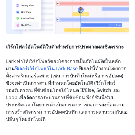
เวิร์กโฟลว์อัตโนมัติในตัวสำหรับการประมวลผลเชิงตรรกะ
Lark ทำให้เวิร์กโฟลว์ของโครงการเป็นอัตโนมัติเป็นหลัก
ผ่าน
ฟีเจอร์เวิร์กโฟลว์ใน Lark Base
 ฟีเจอร์นี้ทำงานโดยการ
ตั้งค่าทริกเกอร์เฉพาะ (เช่น การบันทึกใหม่หรือการอัปเดต) 
ซึ่งจะดำเนินการตามที่กำหนดโดยอัตโนมัติ เวิร์กโฟลว์
รองรับตรรกะที่ซับซ้อนโดยใช้โหนด If/Else, Switch และ 
Loop เพื่อจัดการกระบวนการที่ซับซ้อน ฟังก์ชันนี้ช่วย
ประหยัดเวลาโดยการดำเนินการต่างๆ เช่น การส่งข้อความ 
การสร้างกิจกรรม การอัปเดตบันทึก และการผสานรวมกับแอ
ปอื่นๆ โดยอัตโนมัติ