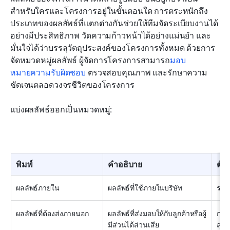
สำหรับใครและโครงการอยู่ในขั้นตอนใด การตระหนักถึง
ประเภทของผลลัพธ์ที่แตกต่างกันช่วยให้ทีมจัดระเบียบงานได้
อย่างมีประสิทธิภาพ วัดความก้าวหน้าได้อย่างแม่นยำ และ
มั่นใจได้ว่าบรรลุวัตถุประสงค์ของโครงการทั้งหมด ด้วยการ
จัดหมวดหมู่ผลลัพธ์ ผู้จัดการโครงการสามารถ
มอบ
หมายความรับผิดชอบ
 ตรวจสอบคุณภาพ และรักษาความ
ชัดเจนตลอดวงจรชีวิตของโครงการ
แบ่งผลลัพธ์ออกเป็นหมวดหมู่:
พิมพ์
คำอธิบาย
ตัว
ผลลัพธ์ภายใน
ผลลัพธ์ที่ใช้ภายในบริษัท
ราย
ผลลัพธ์ที่ต้องส่งภายนอก
ผลลัพธ์ที่ส่งมอบให้กับลูกค้าหรือผู้
การ
มีส่วนได้ส่วนเสีย
สุดท