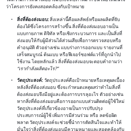
ว่าโครงการยังคงสอดคล้องกับเป้าหมาย
สิ่งที่ต้องส่งมอบ: 
สิ่งเหล่านี้คือผลลัพธ์หรือผลผลิตที่จับ
ต้องได้ซึ่งโครงการสร้างขึ้น สิ่งที่ต้องส่งมอบอาจเป็น
แบบกายภาพ ดิจิทัล หรือเชิงกระบวนการ และเป็นสิ่งที่
ส่งมอบให้กับผู้มีส่วนได้ส่วนเสียเพื่อการตรวจสอบหรือ
คำอนุมัติ ตัวอย่างเช่น แบบร่างการออกแบบ รายงานที่
เสร็จสมบูรณ์ ต้นแบบ หรือฟีเจอร์ซอฟต์แวร์ที่ถูกนำไป
ใช้งาน โดยหลักแล้ว สิ่งที่ต้องส่งมอบจะตอบคำถามว่า 
“เรากำลังผลิตอะไร?”
วัตถุประสงค์: 
วัตถุประสงค์คือเป้าหมายหรือเหตุผลเบื้อง
หลังสิ่งที่ต้องส่งมอบ ซึ่งจะกำหนด
เหตุผล
ว่าทำไมสิ่งที่
ต้องส่งมอบจึงมีอยู่และต้องการบรรลุอะไร ตัวอย่างเช่น 
หากสิ่งที่ต้องส่งมอบคือการออกแบบส่วนติดต่อผู้ใช้ใหม่ 
วัตถุประสงค์ที่เกี่ยวข้องอาจเป็นการปรับปรุง
ประสบการณ์ผู้ใช้ เพิ่มการมีส่วนร่วม หรือ ลดข้อผิด
พลาด วัตถุประสงค์จะช่วยชี้นำการตัดสินใจและทำให้
มั่นใจว่าสิ่งที่ต้องส่งมอบมีความหมายและสอดคล้องกับ