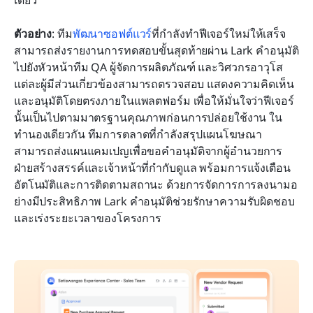
ตัวอย่าง
: ทีม
พัฒนาซอฟต์แวร์
ที่กำลังทำฟีเจอร์ใหม่ให้เสร็จ 
สามารถส่งรายงานการทดสอบขั้นสุดท้ายผ่าน Lark คำอนุมัติ
ไปยังหัวหน้าทีม QA ผู้จัดการผลิตภัณฑ์ และวิศวกรอาวุโส 
แต่ละผู้มีส่วนเกี่ยวข้องสามารถตรวจสอบ แสดงความคิดเห็น 
และอนุมัติโดยตรงภายในแพลตฟอร์ม เพื่อให้มั่นใจว่าฟีเจอร์
นั้นเป็นไปตามมาตรฐานคุณภาพก่อนการปล่อยใช้งาน ใน
ทำนองเดียวกัน ทีมการตลาดที่กำลังสรุปแผนโฆษณา
สามารถส่งแผนแคมเปญเพื่อขอคำอนุมัติจากผู้อำนวยการ
ฝ่ายสร้างสรรค์และเจ้าหน้าที่กำกับดูแล พร้อมการแจ้งเตือน
อัตโนมัติและการติดตามสถานะ ด้วยการจัดการการลงนามอ
ย่างมีประสิทธิภาพ Lark คำอนุมัติช่วยรักษาความรับผิดชอบ
และเร่งระยะเวลาของโครงการ