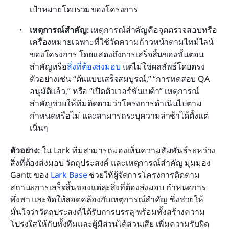
เป้าหมายโดยรวมของโครงการ
เหตุการณ์สำคัญ: 
เหตุการณ์สำคัญคือจุดตรวจสอบหรือ
เครื่องหมายเฉพาะที่ใช้วัดความก้าวหน้าตามไทม์ไลน์
ของโครงการ โดยแสดงถึงการเสร็จสิ้นของขั้นตอน
สำคัญหรือ
สิ่งที่ต้องส่งมอบ
 แต่ไม่ใช่ผลลัพธ์โดยตรง 
ตัวอย่างเช่น “ต้นแบบเสร็จสมบูรณ์,” “การทดสอบ QA 
อนุมัติแล้ว,” หรือ “เปิดตัวเวอร์ชันเบต้า” เหตุการณ์
สำคัญช่วยให้ทีมติดตามว่าโครงการดำเนินไปตาม
กำหนดหรือไม่ และสามารถระบุความล่าช้าได้ตั้งแต่
เนิ่นๆ
ตัวอย่าง:
 ใน Lark ทีมสามารถมองเห็นความสัมพันธ์ระหว่าง
สิ่งที่ต้องส่งมอบ วัตถุประสงค์ และเหตุการณ์สำคัญ มุมมอง 
Gantt ของ 
Lark Base
 ช่วยให้ผู้จัดการโครงการติดตาม
สถานะการเสร็จสิ้นของแต่ละสิ่งที่ต้องส่งมอบ กำหนดการ
พึ่งพา และจัดให้สอดคล้องกับเหตุการณ์สำคัญ ซึ่งช่วยให้
มั่นใจว่าวัตถุประสงค์ได้รับการบรรลุ พร้อมทั้งสร้างความ
โปร่งใสให้กับทั้งทีมและผู้มีส่วนได้ส่วนเสีย เพิ่มความรับผิด