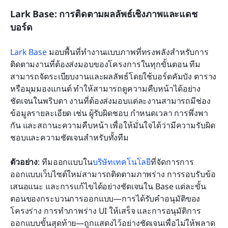
Lark Base: การติดตามผลลัพธ์เชิงภาพและแดช
บอร์ด
Lark Base
 มอบพื้นที่ทำงานแบบภาพที่ทรงพลังสำหรับการ
ติดตามงานที่ต้องส่งมอบของโครงการในทุกขั้นตอน ทีม
สามารถจัดระเบียบงานและผลลัพธ์โดยใช้บอร์ดคัมบัง ตาราง 
หรือมุมมองแกนต์ ทำให้สามารถดูความคืบหน้าได้อย่าง
ชัดเจนในพริบตา งานที่ต้องส่งมอบแต่ละงานสามารถมีช่อง
ข้อมูลรายละเอียด เช่น ผู้รับผิดชอบ กำหนดเวลา การพึ่งพา
กัน และสถานะความคืบหน้า เพื่อให้มั่นใจได้ว่ามีความรับผิด
ชอบและความชัดเจนสำหรับทั้งทีม
ตัวอย่าง
: ทีมออกแบบใน
บริษัทเทคโนโลยี
ที่จัดการการ
ออกแบบเว็บไซต์ใหม่สามารถติดตามภาพร่าง การรอบรับข้อ
เสนอแนะ และการแก้ไขได้อย่างชัดเจนใน Base แต่ละขั้น
ตอนของกระบวนการออกแบบ—การได้รับคำอนุมัติของ
โครงร่าง การทำภาพร่าง UI ให้เสร็จ และการอนุมัติการ
ออกแบบขั้นสุดท้าย—ถูกแสดงไว้อย่างชัดเจนเพื่อไม่ให้พลาด