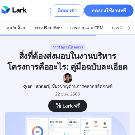
ติดต่อเรา
ทดลองใช้งานฟรี
ศูนย์บล็อก
การเปรียบเทียบ
การขายและ CRM
การจัดการโ
การจัดการโครงการ
สิ่งที่ต้องส่งมอบในงานบริหาร
โครงการคืออะไร: คู่มือฉบับละเอียด
Ryan Tanner
ผู้เชี่ยวชาญด้านการตลาดผลิตภัณฑ์
22 ธ.ค. 2568
ใช้ Lark ฟรี