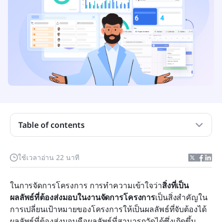
สิ่งที่ต้องส่งมอบในด้านการจัดการโครงการคืออะไร?
ทำไมผลลัพธ์ของโครงการจึงมีความสำคัญ
ประเภทของผลลัพธ์โครงการ
Table of contents
ผลลัพธ์ที่ต้องส่งมอบ กับ วัตถุประสงค์ กับ เหตุการณ์
สำคัญ
ใช้เวลาอ่าน 22 นาที
ดำเนินการทีละขั้นตอน: กำหนดสิ่งที่จะส่งมอบใน
ในการจัดการโครงการ การทำความเข้าใจว่า
โครงการ
สิ่งที่เป็น
ผลลัพธ์ที่ต้องส่งมอบในงานจัดการโครงการ
เป็นสิ่งสำคัญใน
การฝึกปฏิบัติในสถานการณ์จริง: ทีมใช้ Lark เพื่อส่ง
การเปลี่ยนเป้าหมายของโครงการให้เป็นผลลัพธ์ที่จับต้องได้ 
มอบโครงการได้รวดเร็วยิ่งขึ้น
ผลลัพธ์ที่ต้องส่งมอบคือผลลัพธ์ที่สามารถวัดได้ซึ่งเกิดขึ้น