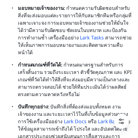
มอบหมายเจ้าของงาน:
 กำหนดความรับผิดชอบสำหรับ
สิ่งที่จะส่งมอบแต่ละรายการให้กับสมาชิกทีมหรือกลุ่มที่
เฉพาะเจาะจง การมอบหมายเจ้าของงานช่วยให้มั่นใจ
ได้ว่ามีความรับผิดชอบ ชัดเจนในบทบาท และป้องกัน
การทำงานซ้ำ เครื่องมืออย่าง 
Lark Tasks
 สามารถช่วย
ให้เห็นภาพการมอบหมายงานและติดตามความคืบ
หน้าได้
กำหนดเกณฑ์ที่วัดได้:
 กำหนดมาตรฐานสำหรับการ
เสร็จสิ้นงาน รวมถึงระยะเวลา ตัวชี้วัดคุณภาพ และ KPI 
เกณฑ์ที่วัดได้ทำให้สิ่งที่จะส่งมอบมีความเป็นกลางและ
สามารถตรวจสอบได้ ช่วยให้ทีมประเมินได้ว่าผลลัพธ์
ตรงตามความคาดหวังหรือไม่
บันทึกทุกอย่าง:
 บันทึกสิ่งที่ต้องส่งมอบทั้งหมด งาน 
เจ้าของงาน และระยะเวลาไว้ในที่เก็บข้อมูลส่วนกลาง 
การใช้เครื่องมืออย่าง 
Lark Docs
 หรือ 
Lark Base
 ช่วย
ให้ข้อมูลสามารถเข้าถึงได้ โปร่งใส และอัปเดตได้ง่าย 
เอกสารประกอบช่วยสนับสนุนการสื่อสารและการ