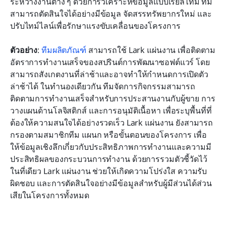
ระหว่างงานต่าง ๆ ด้วยการวิเคราะห์ข้อมูลแบบเรียลไทม์ ทีม
สามารถตัดสินใจได้อย่างมีข้อมูล จัดสรรทรัพยากรใหม่ และ
ปรับไทม์ไลน์เพื่อรักษาแรงขับเคลื่อนของโครงการ
ตัวอย่าง
: 
ทีมผลิตภัณฑ์
 สามารถใช้ Lark แผ่นงาน เพื่อติดตาม
อัตราการทำงานเสร็จของสปรินต์การพัฒนาซอฟต์แวร์ โดย
สามารถสังเกตงานที่ล่าช้าและอาจทำให้กำหนดการเปิดตัว
ล่าช้าได้ ในทำนองเดียวกัน ทีมจัดการกิจกรรมสามารถ
ติดตามการทำงานเสร็จสำหรับการประสานงานกับผู้ขาย การ
วางแผนด้านโลจิสติกส์ และการอนุมัติเนื้อหา เพื่อระบุพื้นที่ที่
ต้องให้ความสนใจได้อย่างรวดเร็ว Lark แผ่นงาน ยังสามารถ
กรองตามสมาชิกทีม แผนก หรือขั้นตอนของโครงการ เพื่อ
ให้ข้อมูลเชิงลึกเกี่ยวกับประสิทธิภาพการทำงานและความมี
ประสิทธิผลของกระบวนการทำงาน ด้วยการรวมตัวชี้วัดไว้
ในที่เดียว Lark แผ่นงาน ช่วยให้เกิดความโปร่งใส ความรับ
ผิดชอบ และการตัดสินใจอย่างมีข้อมูลสำหรับผู้มีส่วนได้ส่วน
เสียในโครงการทั้งหมด