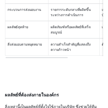
กระบวนการส่งมอบงาน
รายการระดับกลางที่ผลิตขึ้น
แผน
ระหว่างการดำเนินการ
บันท
ผลลัพธ์สุดท้าย
ผลิตภัณฑ์หรือผลลัพธ์ที่เสร็จ
เว็บ
สมบูรณ์
สิ่งส่งมอบตามหมุดหมาย
ความสำเร็จสำคัญที่แสดงถึง
ต้นแ
ความก้าวหน้า
ผลลัพธ์ที่ต้องส่งภายในองค์กร
สิ่งเหล่านี้เป็นผลลัพธ์ที่ตั้งใจใช้ภายในบริษัท ซึ่งช่วยให้ทีม