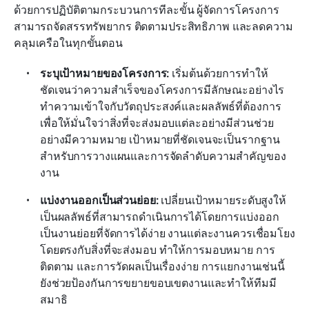
ด้วยการปฏิบัติตามกระบวนการทีละขั้น ผู้จัดการโครงการ
สามารถจัดสรรทรัพยากร ติดตามประสิทธิภาพ และลดความ
คลุมเครือในทุกขั้นตอน
ระบุเป้าหมายของโครงการ:
 เริ่มต้นด้วยการทำให้
ชัดเจนว่าความสำเร็จของโครงการมีลักษณะอย่างไร 
ทำความเข้าใจกับวัตถุประสงค์และผลลัพธ์ที่ต้องการ
เพื่อให้มั่นใจว่าสิ่งที่จะส่งมอบแต่ละอย่างมีส่วนช่วย
อย่างมีความหมาย เป้าหมายที่ชัดเจนจะเป็นรากฐาน
สำหรับการวางแผนและการจัดลำดับความสำคัญของ
งาน
แบ่งงานออกเป็นส่วนย่อย:
 เปลี่ยนเป้าหมายระดับสูงให้
เป็นผลลัพธ์ที่สามารถดำเนินการได้โดยการแบ่งออก
เป็นงานย่อยที่จัดการได้ง่าย งานแต่ละงานควรเชื่อมโยง
โดยตรงกับสิ่งที่จะส่งมอบ ทำให้การมอบหมาย การ
ติดตาม และการวัดผลเป็นเรื่องง่าย การแยกงานเช่นนี้
ยังช่วยป้องกันการขยายขอบเขตงานและทำให้ทีมมี
สมาธิ