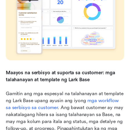
Maayos na serbisyo at suporta sa customer: mga 
talahanayan at template ng Lark Base
Gamitin ang mga espesyal na talahanayan at template 
ng Lark Base upang ayusin ang iyong 
mga workflow 
sa serbisyo sa customer
. Ang bawat customer ay may 
nakatalagang hilera sa isang talahanayan sa Base, na 
may mga kolum para itala ang status, mga detalye ng 
follow-up, at progreso. Pinapahintulutan ka ng mga 