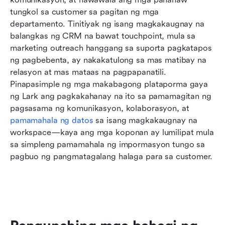
tungkol sa customer sa pagitan ng mga 
departamento. Tinitiyak ng isang magkakaugnay na 
balangkas ng CRM na bawat touchpoint, mula sa 
marketing outreach hanggang sa suporta pagkatapos 
ng pagbebenta, ay nakakatulong sa mas matibay na 
relasyon at mas mataas na pagpapanatili. 
Pinapasimple ng mga makabagong plataporma gaya 
ng Lark ang pagkakahanay na ito sa pamamagitan ng 
pagsasama ng komunikasyon, kolaborasyon, at 
pamamahala ng datos
 sa isang magkakaugnay na 
workspace—kaya ang mga koponan ay lumilipat mula 
sa simpleng pamamahala ng impormasyon tungo sa 
pagbuo ng pangmatagalang halaga para sa customer.