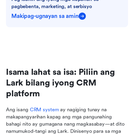
pagbebenta, marketing, at serbisyo
Makipag-ugnayan sa amin
Isama lahat sa isa: Piliin ang 
Lark bilang iyong CRM 
platform
Ang isang 
CRM system
 ay nagiging tunay na 
makapangyarihan kapag ang mga pangunahing 
bahagi nito ay gumagana nang magkasabay—at dito 
namumukod-tangi ang Lark. Dinisenyo para sa mga 