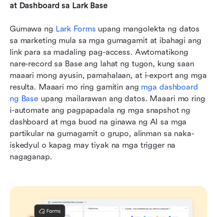
at Dashboard sa Lark Base
Gumawa ng 
Lark Forms
 upang mangolekta ng datos 
sa marketing mula sa mga gumagamit at ibahagi ang 
link para sa madaling pag-access. Awtomatikong 
nare-record sa Base ang lahat ng tugon, kung saan 
maaari mong ayusin, pamahalaan, at i-export ang mga 
resulta. Maaari mo ring gamitin ang 
mga dashboard 
ng Base
 upang mailarawan ang datos. Maaari mo ring 
i-automate ang pagpapadala ng mga snapshot ng 
dashboard at mga buod na ginawa ng AI sa mga 
partikular na gumagamit o grupo, alinman sa naka-
iskedyul o kapag may tiyak na mga trigger na 
nagaganap.