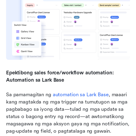
Epektibong sales force/workflow automation: 
Automation sa Lark Base
Sa pamamagitan ng 
automation sa Lark Base
, maaari 
kang magtakda ng mga trigger na tumutugon sa mga 
pagbabago sa iyong data—tulad ng mga update sa 
status o bagong entry ng record—at awtomatikong 
magsagawa ng mga aksyon gaya ng mga notification, 
pag-update ng field, o pagtatalaga ng gawain. 