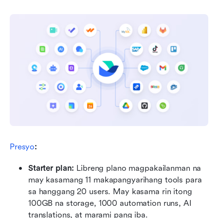
Presyo
:
Starter plan: 
Libreng plano magpakailanman na 
may kasamang 11 makapangyarihang tools para 
sa hanggang 20 users. May kasama rin itong 
100GB na storage, 1000 automation runs, AI 
translations, at marami pang iba.