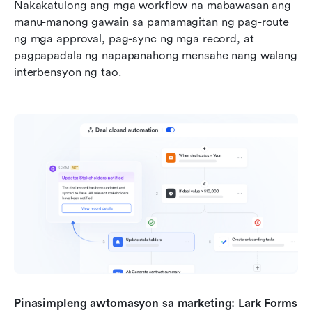
Nakakatulong ang mga workflow na mabawasan ang 
manu-manong gawain sa pamamagitan ng pag-route 
ng mga approval, pag-sync ng mga record, at 
pagpapadala ng napapanahong mensahe nang walang 
interbensyon ng tao.
Pinasimpleng awtomasyon sa marketing: Lark Forms 