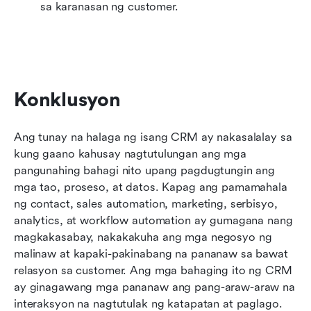
sa karanasan ng customer.
Konklusyon
Ang tunay na halaga ng isang CRM ay nakasalalay sa 
kung gaano kahusay nagtutulungan ang mga 
pangunahing bahagi nito upang pagdugtungin ang 
mga tao, proseso, at datos. Kapag ang pamamahala 
ng contact, sales automation, marketing, serbisyo, 
analytics, at workflow automation ay gumagana nang 
magkakasabay, nakakakuha ang mga negosyo ng 
malinaw at kapaki-pakinabang na pananaw sa bawat 
relasyon sa customer. Ang mga bahaging ito ng CRM 
ay ginagawang mga pananaw ang pang-araw-araw na 
interaksyon na nagtutulak ng katapatan at paglago. 