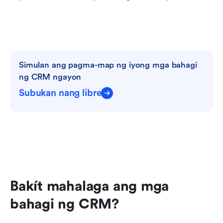
Simulan ang pagma-map ng iyong mga bahagi 
ng CRM ngayon
Subukan nang libre
Bakít mahalaga ang mga 
bahagi ng CRM?