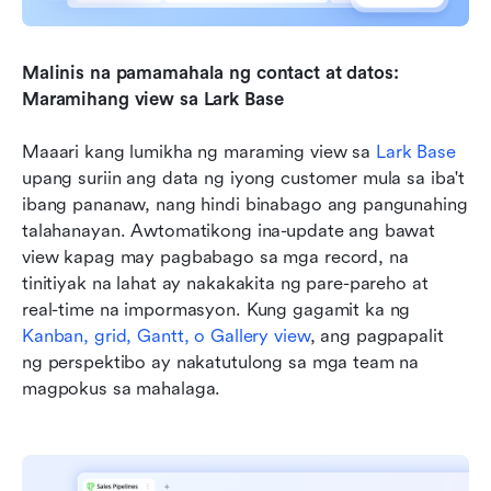
Malinis na pamamahala ng contact at datos: 
Maramihang view sa Lark Base
Maaari kang lumikha ng maraming view sa 
Lark Base
upang suriin ang data ng iyong customer mula sa iba't 
ibang pananaw, nang hindi binabago ang pangunahing 
talahanayan. Awtomatikong ina-update ang bawat 
view kapag may pagbabago sa mga record, na 
tinitiyak na lahat ay nakakakita ng pare-pareho at 
real-time na impormasyon. Kung gagamit ka ng 
Kanban, grid, Gantt, o Gallery view
, ang pagpapalit 
ng perspektibo ay nakatutulong sa mga team na 
magpokus sa mahalaga.