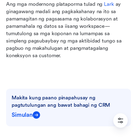
Ang mga modernong plataporma tulad ng 
Lark
 ay 
ginagawang madali ang pagkakahanay na ito sa 
pamamagitan ng pagsasama ng kolaborasyon at 
pamamahala ng datos sa iisang workspace—
tumutulong sa mga koponan na lumampas sa 
simpleng pagsubaybay ng mga aktibidad tungo sa 
pagbuo ng makahulugan at pangmatagalang 
koneksyon sa customer.
Makita kung paano pinapahusay ng 
pagtutulungan ang bawat bahagi ng CRM
Simulan