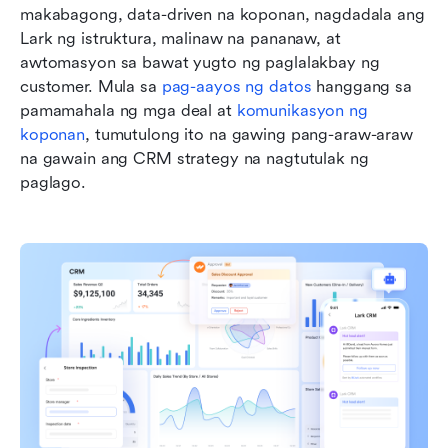
makabagong, data-driven na koponan, nagdadala ang 
Lark ng istruktura, malinaw na pananaw, at 
awtomasyon sa bawat yugto ng paglalakbay ng 
customer. Mula sa 
pag-aayos ng datos
 hanggang sa 
pamamahala ng mga deal at 
komunikasyon ng 
koponan
, tumutulong ito na gawing pang-araw-araw 
na gawain ang CRM strategy na nagtutulak ng 
paglago.