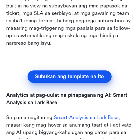
built‑in na view na subaybayan ang mga papasok na 
ticket, mga SLA sa serbisyo, at mga gawain ng team 
sa iba’t ibang format, habang ang mga automation ay 
maaaring mag-trigger ng mga paalala para sa follow-
up o awtomatikong mag-eskala ng mga hindi pa 
nareresolbang isyu.
Subukan ang template na ito
Analytics at pag-uulat na pinapagana ng AI: Smart 
Analysis sa Lark Base
Sa pamamagitan ng 
Smart Analysis 
sa Lark Base,
maaari kang mag-hover sa anumang tsart at i-activate 
ang AI upang bigyang-kahulugan ang datos para sa 