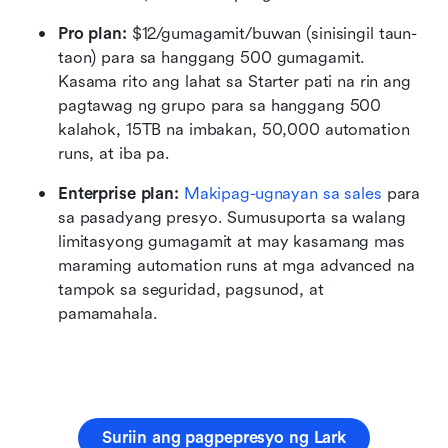
Pro plan: 
$12/gumagamit/buwan (sinisingil taun-
taon) para sa hanggang 500 gumagamit. 
Kasama rito ang lahat sa Starter pati na rin ang 
pagtawag ng grupo para sa hanggang 500 
kalahok, 15TB na imbakan, 50,000 automation 
runs, at iba pa.
Enterprise plan: 
Makipag-ugnayan sa sales
 para 
sa pasadyang presyo. Sumusuporta sa walang 
limitasyong gumagamit at may kasamang mas 
maraming automation runs at mga advanced na 
tampok sa seguridad, pagsunod, at 
pamamahala.
Suriin ang pagpepresyo ng Lark