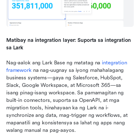
Matibay na integration layer: Suporta sa integration 
sa Lark
Nag-aalok ang Lark Base ng matatag na 
integration 
framework
 na nag-uugnay sa iyong mahahalagang 
business systems—gaya ng Salesforce, HubSpot, 
Slack, Google Workspace, at Microsoft 365—sa 
isang pinag-isang workspace. Sa pamamagitan ng 
built-in connectors, suporta sa OpenAPI, at mga 
migration tools, hinahayaan ka ng Lark na i-
synchronize ang data, mag-trigger ng workflows, at 
mapanatili ang konsistensya sa lahat ng apps nang 
walang manual na pag-aayos.