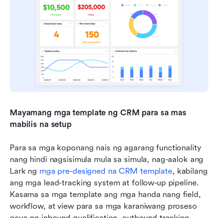
Mayamang mga template ng CRM para sa mas 
mabilis na setup
Para sa mga koponang nais ng agarang functionality 
nang hindi nagsisimula mula sa simula, nag-aalok ang 
Lark ng 
mga pre-designed na CRM template
, kabilang 
ang mga lead-tracking system at follow-up pipeline. 
Kasama sa mga template ang mga handa nang field, 
workflow, at view para sa mga karaniwang proseso 
gaya ng inbound qualification, outbound tracking, 