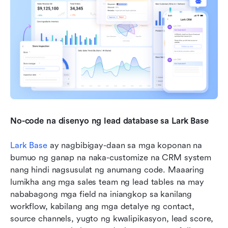
No-code na disenyo ng lead database sa Lark Base
Lark Base
 ay nagbibigay-daan sa mga koponan na 
bumuo ng ganap na naka-customize na CRM system 
nang hindi nagsusulat ng anumang code. Maaaring 
lumikha ang mga sales team ng lead tables na may 
nababagong mga field na iniangkop sa kanilang 
workflow, kabilang ang mga detalye ng contact, 
source channels, yugto ng kwalipikasyon, lead score, 