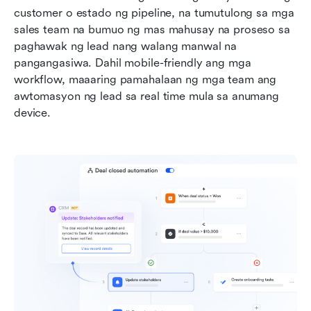
customer o estado ng pipeline, na tumutulong sa mga 
sales team na bumuo ng mas mahusay na proseso sa 
paghawak ng lead nang walang manwal na 
pangangasiwa. Dahil mobile-friendly ang mga 
workflow, maaaring pamahalaan ng mga team ang 
awtomasyon ng lead sa real time mula sa anumang 
device.