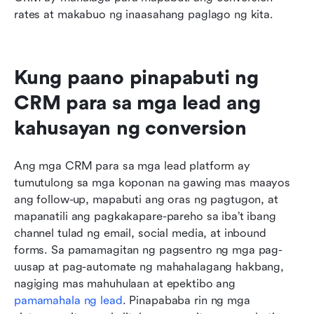
rates at makabuo ng inaasahang paglago ng kita.
Kung paano pinapabuti ng 
CRM para sa mga lead ang 
kahusayan ng conversion
Ang mga CRM para sa mga lead platform ay 
tumutulong sa mga koponan na gawing mas maayos 
ang follow-up, mapabuti ang oras ng pagtugon, at 
mapanatili ang pagkakapare-pareho sa iba’t ibang 
channel tulad ng email, social media, at inbound 
forms. Sa pamamagitan ng pagsentro ng mga pag-
uusap at pag-automate ng mahahalagang hakbang, 
nagiging mas mahuhulaan at epektibo ang 
pamamahala ng lead
. Pinapababa rin ng mga 