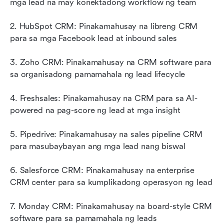
mga lead na may konektadong workflow ng team
2. HubSpot CRM: Pinakamahusay na libreng CRM 
para sa mga Facebook lead at inbound sales
3. Zoho CRM: Pinakamahusay na CRM software para 
sa organisadong pamamahala ng lead lifecycle
4. Freshsales: Pinakamahusay na CRM para sa AI-
powered na pag-score ng lead at mga insight
5. Pipedrive: Pinakamahusay na sales pipeline CRM 
para masubaybayan ang mga lead nang biswal
6. Salesforce CRM: Pinakamahusay na enterprise 
CRM center para sa kumplikadong operasyon ng lead
7. Monday CRM: Pinakamahusay na board-style CRM 
software para sa pamamahala ng leads