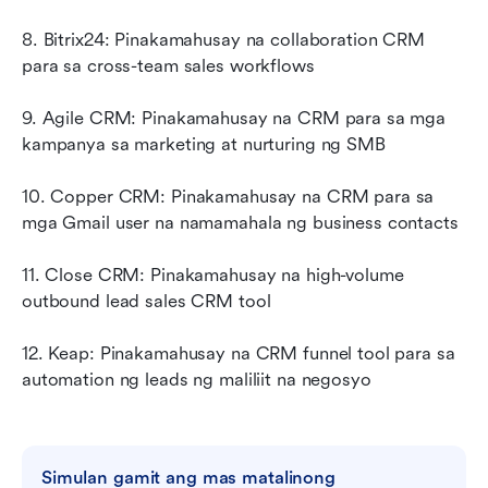
8. Bitrix24: Pinakamahusay na collaboration CRM 
para sa cross-team sales workflows
9. Agile CRM: Pinakamahusay na CRM para sa mga 
kampanya sa marketing at nurturing ng SMB
10. Copper CRM: Pinakamahusay na CRM para sa 
mga Gmail user na namamahala ng business contacts
11. Close CRM: Pinakamahusay na high-volume 
outbound lead sales CRM tool
12. Keap: Pinakamahusay na CRM funnel tool para sa 
automation ng leads ng maliliit na negosyo
Simulan gamit ang mas matalinong 