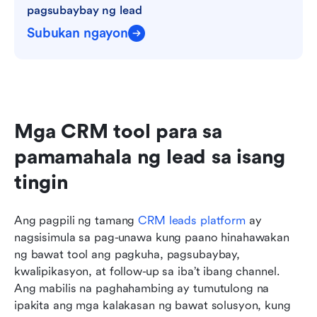
pagsubaybay ng lead
Subukan ngayon
Mga CRM tool para sa 
pamamahala ng lead sa isang 
tingin
Ang pagpili ng tamang 
CRM leads platform
 ay 
nagsisimula sa pag-unawa kung paano hinahawakan 
ng bawat tool ang pagkuha, pagsubaybay, 
kwalipikasyon, at follow-up sa iba’t ibang channel. 
Ang mabilis na paghahambing ay tumutulong na 
ipakita ang mga kalakasan ng bawat solusyon, kung 