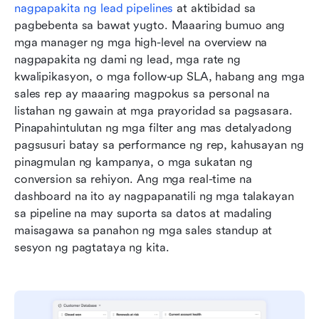
nagpapakita ng lead pipelines
 at aktibidad sa 
pagbebenta sa bawat yugto. Maaaring bumuo ang 
mga manager ng mga high-level na overview na 
nagpapakita ng dami ng lead, mga rate ng 
kwalipikasyon, o mga follow-up SLA, habang ang mga 
sales rep ay maaaring magpokus sa personal na 
listahan ng gawain at mga prayoridad sa pagsasara. 
Pinapahintulutan ng mga filter ang mas detalyadong 
pagsusuri batay sa performance ng rep, kahusayan ng 
pinagmulan ng kampanya, o mga sukatan ng 
conversion sa rehiyon. Ang mga real-time na 
dashboard na ito ay nagpapanatili ng mga talakayan 
sa pipeline na may suporta sa datos at madaling 
maisagawa sa panahon ng mga sales standup at 
sesyon ng pagtataya ng kita.