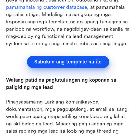
pamamahala ng customer database
, at pamamahala 
ng sales stage. Madaling maiaangkop ng mga 
koponan ang mga template na ito upang tumugma sa 
panloob na workflow, na nagbibigay-daan sa kanila na 
mag-deploy ng functional na lead management 
system sa loob ng ilang minuto imbes na ilang linggo.
Subukan ang template na ito
Walang patid na pagtutulungan ng koponan sa 
paligid ng mga lead
Pinagsasama ng Lark ang komunikasyon, 
dokumentasyon, mga pagpupulong, at email sa isang 
workspace upang mapanatiling konektado ang lahat 
ng aktibidad ng lead. Maaaring pag-usapan ng mga 
sales rep ang mga lead sa loob ng mga thread ng 