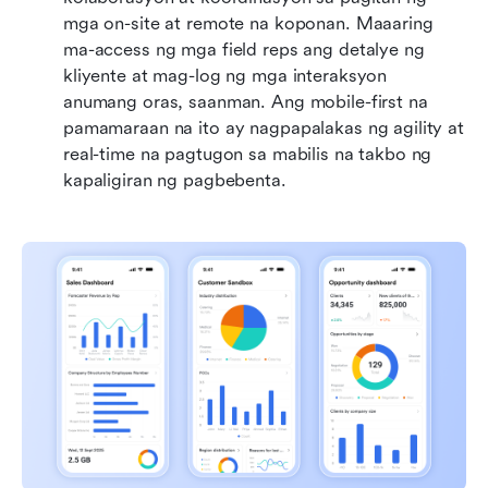
mga on-site at remote na koponan. Maaaring 
ma-access ng mga field reps ang detalye ng 
kliyente at mag-log ng mga interaksyon 
anumang oras, saanman. Ang mobile-first na 
pamamaraan na ito ay nagpapalakas ng agility at 
real-time na pagtugon sa mabilis na takbo ng 
kapaligiran ng pagbebenta.