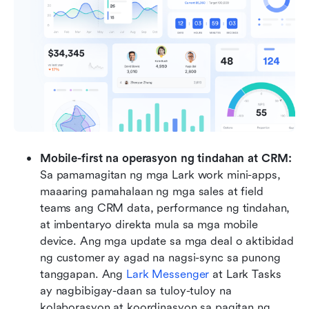
Mobile-first na operasyon ng tindahan at CRM: 
Sa pamamagitan ng mga Lark work mini-apps, 
maaaring pamahalaan ng mga sales at field 
teams ang CRM data, performance ng tindahan, 
at imbentaryo direkta mula sa mga mobile 
device. Ang mga update sa mga deal o aktibidad 
ng customer ay agad na nagsi-sync sa punong 
tanggapan. Ang 
Lark Messenger
 at Lark Tasks 
ay nagbibigay-daan sa tuloy-tuloy na 
kolaborasyon at koordinasyon sa pagitan ng 