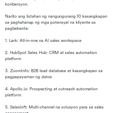
konbersyon.
Narito ang listahan ng nangungunang 10 kasangkapan 
sa paghahanap ng mga potensyal na kliyente sa 
pagbebenta:
1. Lark: All-in-one na AI sales workspace
2. HubSpot Sales Hub: CRM at sales automation 
platform
3. ZoomInfo: B2B lead database at kasangkapan sa 
pagpapayaman ng datos
4. Apollo.io: Prospecting at outreach automation 
platform
5. Salesloft: Multi-channel na solusyon para sa sales 