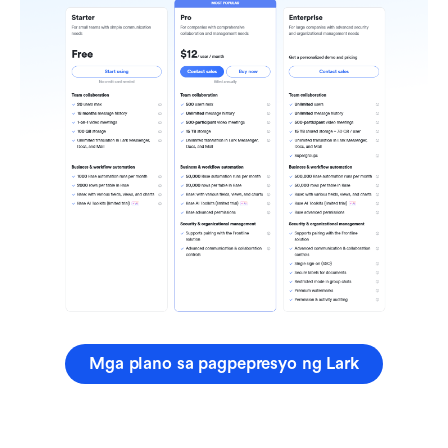
Mga plano sa pagpepresyo ng Lark