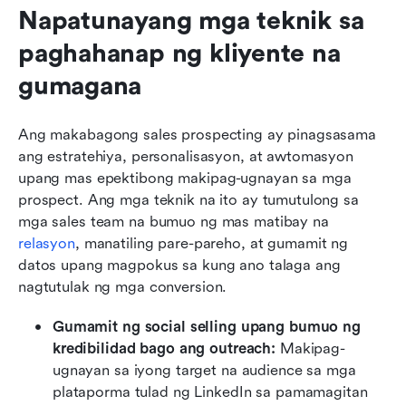
Napatunayang mga teknik sa 
paghahanap ng kliyente na 
gumagana
Ang makabagong sales prospecting ay pinagsasama 
ang estratehiya, personalisasyon, at awtomasyon 
upang mas epektibong makipag-ugnayan sa mga 
prospect. Ang mga teknik na ito ay tumutulong sa 
mga sales team na bumuo ng mas matibay na 
relasyon
, manatiling pare-pareho, at gumamit ng 
datos upang magpokus sa kung ano talaga ang 
nagtutulak ng mga conversion.
Gumamit ng social selling upang bumuo ng 
kredibilidad bago ang outreach: 
Makipag-
ugnayan sa iyong target na audience sa mga 
plataporma tulad ng LinkedIn sa pamamagitan 