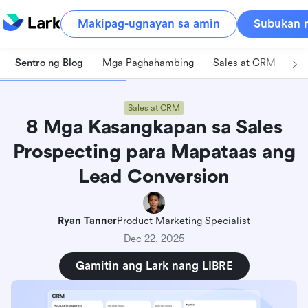
Makipag-ugnayan sa amin
Subukan n
Sentro ng Blog
Mga Paghahambing
Sales at CRM
Pa
Sales at CRM
8 Mga Kasangkapan sa Sales
Prospecting para Mapataas ang
Lead Conversion
Ryan Tanner
Product Marketing Specialist
Dec 22, 2025
Gamitin ang Lark nang LIBRE