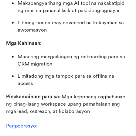
Makapangyarihang mga AI tool na nakakatipid 
ng oras sa pananaliksik at pakikipag-ugnayan
Libreng tier na may advanced na kakayahan sa 
awtomasyon
Mga Kahinaan:
Maaaring mangailangan ng onboarding para sa 
CRM migration
Limitadong mga tampok para sa offline na 
access
Pinakamainam para sa:
 Mga koponang naghahanap 
ng pinag-isang workspace upang pamahalaan ang 
mga lead, outreach, at kolaborasyon
Pagpepresyo
: