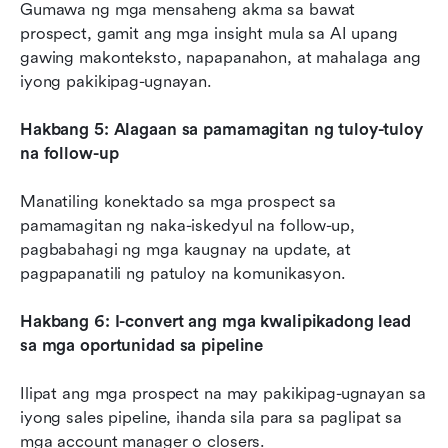
Gumawa ng mga mensaheng akma sa bawat 
prospect, gamit ang mga insight mula sa AI upang 
gawing makonteksto, napapanahon, at mahalaga ang 
iyong pakikipag-ugnayan.
Hakbang 5: Alagaan sa pamamagitan ng tuloy-tuloy 
na follow-up
Manatiling konektado sa mga prospect sa 
pamamagitan ng naka-iskedyul na follow-up, 
pagbabahagi ng mga kaugnay na update, at 
pagpapanatili ng patuloy na komunikasyon.
Hakbang 6: I-convert ang mga kwalipikadong lead 
sa mga oportunidad sa pipeline
Ilipat ang mga prospect na may pakikipag-ugnayan sa 
iyong sales pipeline, ihanda sila para sa paglipat sa 
mga account manager o closers.