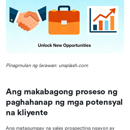
Pinagmulan ng larawan: unsplash.com
Ang makabagong proseso ng 
paghahanap ng mga potensyal 
na kliyente
Ang matagumpay na sales prospecting ngayon ay 