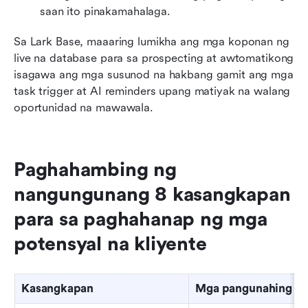
saan ito pinakamahalaga.
Sa Lark Base, maaaring lumikha ang mga koponan ng 
live na database para sa prospecting at awtomatikong 
isagawa ang mga susunod na hakbang gamit ang mga 
task trigger at AI reminders upang matiyak na walang 
oportunidad na mawawala.
Paghahambing ng 
nangungunang 8 kasangkapan 
para sa paghahanap ng mga 
potensyal na kliyente
Kasangkapan
Mga pangunahing la