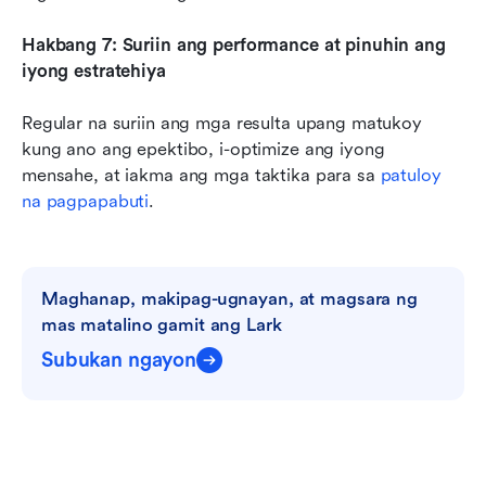
Hakbang 7: Suriin ang performance at pinuhin ang 
iyong estratehiya
Regular na suriin ang mga resulta upang matukoy 
kung ano ang epektibo, i-optimize ang iyong 
mensahe, at iakma ang mga taktika para sa 
patuloy 
na pagpapabuti
.
Maghanap, makipag-ugnayan, at magsara ng 
mas matalino gamit ang Lark
Subukan ngayon