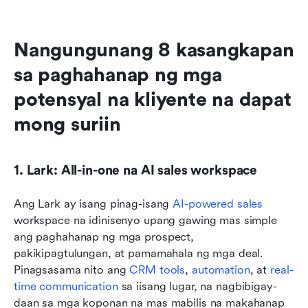
Nangungunang 8 kasangkapan 
sa paghahanap ng mga 
potensyal na kliyente na dapat 
mong suriin
1. Lark: All-in-one na AI sales workspace
Ang Lark ay isang pinag-isang 
AI-powered sales
workspace na idinisenyo upang gawing mas simple 
ang paghahanap ng mga prospect, 
pakikipagtulungan, at pamamahala ng mga deal. 
Pinagsasama nito ang 
CRM tools
, 
automation
, at 
real-
time communication
 sa iisang lugar, na nagbibigay-
daan sa mga koponan na mas mabilis na makahanap 