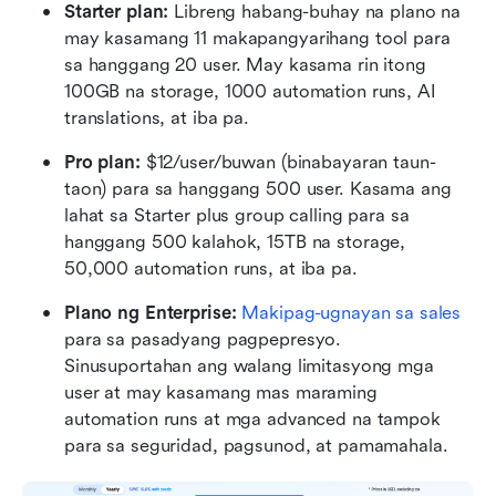
Starter plan: 
Libreng habang-buhay na plano na 
may kasamang 11 makapangyarihang tool para 
sa hanggang 20 user. May kasama rin itong 
100GB na storage, 1000 automation runs, AI 
translations, at iba pa.
Pro plan: 
$12/user/buwan (binabayaran taun-
taon) para sa hanggang 500 user. Kasama ang 
lahat sa Starter plus group calling para sa 
hanggang 500 kalahok, 15TB na storage, 
50,000 automation runs, at iba pa.
Plano ng Enterprise: 
Makipag-ugnayan sa sales
para sa pasadyang pagpepresyo. 
Sinusuportahan ang walang limitasyong mga 
user at may kasamang mas maraming 
automation runs at mga advanced na tampok 
para sa seguridad, pagsunod, at pamamahala.