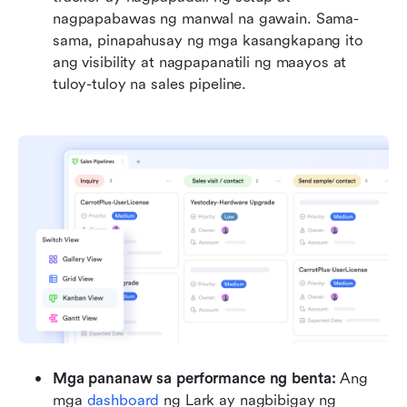
nagpapabawas ng manwal na gawain. Sama-
sama, pinapahusay ng mga kasangkapang ito 
ang visibility at nagpapanatili ng maayos at 
tuloy-tuloy na sales pipeline.
Mga pananaw sa performance ng benta: 
Ang 
mga 
dashboard
 ng Lark ay nagbibigay ng 