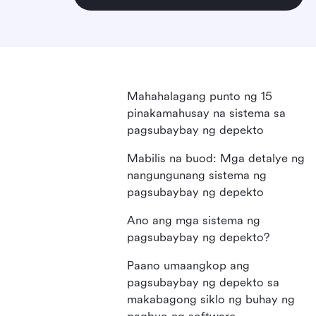
Mahahalagang punto ng 15
pinakamahusay na sistema sa
pagsubaybay ng depekto
Mabilis na buod: Mga detalye ng
nangungunang sistema ng
pagsubaybay ng depekto
Ano ang mga sistema ng
pagsubaybay ng depekto?
Paano umaangkop ang
pagsubaybay ng depekto sa
makabagong siklo ng buhay ng