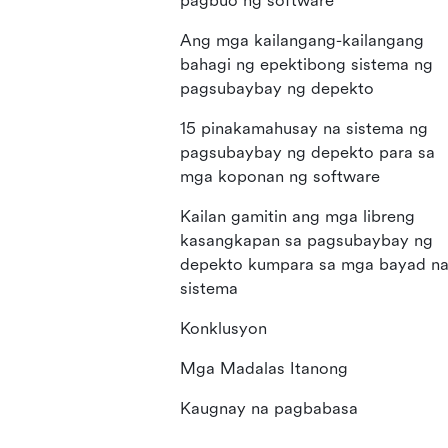
pagbuo ng software
Ang mga kailangang-kailangang
bahagi ng epektibong sistema ng
pagsubaybay ng depekto
15 pinakamahusay na sistema ng
pagsubaybay ng depekto para sa
mga koponan ng software
Kailan gamitin ang mga libreng
kasangkapan sa pagsubaybay ng
depekto kumpara sa mga bayad n
sistema
Konklusyon
Mga Madalas Itanong
Kaugnay na pagbabasa