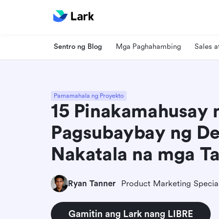
Sentro ng Blog
Mga Paghahambing
Sales 
Pamamahala ng Proyekto
15 Pinakamahusay 
Pagsubaybay ng De
Nakatala na mga 
Ryan Tanner
Product Marketing Special
Gamitin ang Lark nang LIBRE