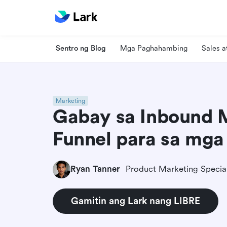
Sentro ng Blog
Mga Paghahambing
Sales 
Marketing
Gabay sa Inbound 
Funnel para sa mg
Ryan Tanner
Product Marketing Special
Gamitin ang Lark nang LIBRE