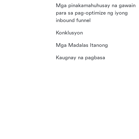
Mga pinakamahuhusay na gawain
para sa pag-optimize ng iyong
inbound funnel
Konklusyon
Mga Madalas Itanong
Kaugnay na pagbasa