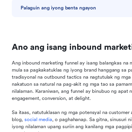
Palaguin ang iyong benta ngayon
Ano ang isang inbound market
Ang inbound marketing funnel ay isang balangkas na 
mula sa pagkakatuklas ng iyong brand hanggang sa pag
tradisyonal na outbound tactics na nagtutulak ng mga
nakatuon sa natural na pag-akit ng mga tao sa pama
nilalaman. Karaniwan, ang funnel ay binubuo ng apat 
engagement, conversion, at delight.
Sa itaas, natutuklasan ng mga potensyal na customer
blog, 
social media
, o paghahanap. Sa gitna, sinusuri n
iyong nilalaman upang suriin ang kanilang mga pagpipil