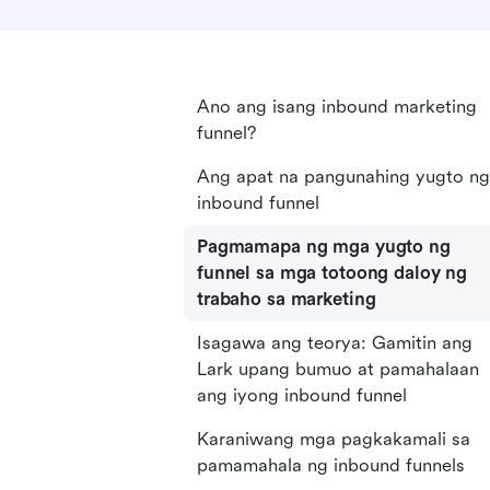
Ano ang isang inbound marketing
funnel?
Ang apat na pangunahing yugto ng
inbound funnel
Pagmamapa ng mga yugto ng
funnel sa mga totoong daloy ng
trabaho sa marketing
Isagawa ang teorya: Gamitin ang
Lark upang bumuo at pamahalaan
ang iyong inbound funnel
Karaniwang mga pagkakamali sa
pamamahala ng inbound funnels