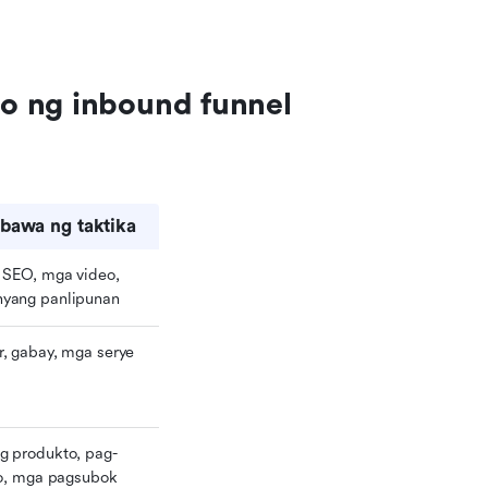
o ng inbound funnel
bawa ng taktika
SEO, mga video, 
yang panlipunan
 gabay, mga serye 
 produkto, pag-
so, mga pagsubok