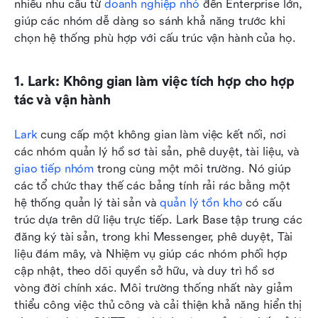
nhiều nhu cầu từ 
doanh nghiệp nhỏ
 đến Enterprise lớn, 
giúp các nhóm dễ dàng so sánh khả năng trước khi 
chọn hệ thống phù hợp với cấu trúc vận hành của họ.
1. Lark: Không gian làm việc tích hợp cho hợp 
tác và vận hành
Lark
 cung cấp một không gian làm việc kết nối, nơi 
các nhóm quản lý hồ sơ tài sản, phê duyệt, tài liệu, và 
giao tiếp nhóm
 trong cùng một môi trường. Nó giúp 
các tổ chức thay thế các bảng tính rải rác bằng một 
hệ thống quản lý tài sản và 
quản lý tồn kho
 có cấu 
trúc dựa trên dữ liệu trực tiếp. Lark Base tập trung các 
đăng ký tài sản, trong khi Messenger, phê duyệt, Tài 
liệu đám mây, và Nhiệm vụ giúp các nhóm phối hợp 
cập nhật, theo dõi quyền sở hữu, và duy trì hồ sơ 
vòng đời chính xác. Môi trường thống nhất này giảm 
thiểu công việc thủ công và cải thiện khả năng hiển thị 