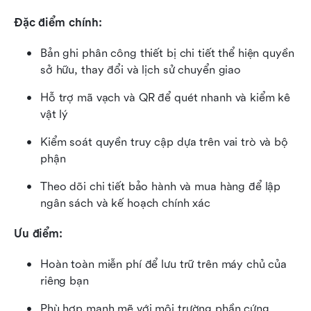
Đặc điểm chính:
Bản ghi phân công thiết bị chi tiết thể hiện quyền 
sở hữu, thay đổi và lịch sử chuyển giao
Hỗ trợ mã vạch và QR để quét nhanh và kiểm kê 
vật lý
Kiểm soát quyền truy cập dựa trên vai trò và bộ 
phận
Theo dõi chi tiết bảo hành và mua hàng để lập 
ngân sách và kế hoạch chính xác
Ưu điểm:
Hoàn toàn miễn phí để lưu trữ trên máy chủ của 
riêng bạn
Phù hợp mạnh mẽ với môi trường phần cứng 