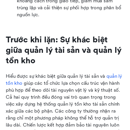
khoảng cách trong giao tiếp, giảm mua sắm 
trùng lặp và cải thiện sự phối hợp trong phân bổ 
nguồn lực. 
Trước khi lặn: Sự khác biệt 
giữa quản lý tài sản và quản lý 
tồn kho
Hiểu được sự khác biệt giữa quản lý tài sản và 
quản lý 
tồn kho
 giúp các tổ chức lựa chọn cấu trúc vận hành 
phù hợp để theo dõi tài nguyên vật lý và kỹ thuật số. 
Cả hai quy trình đều đóng vai trò quan trọng trong 
việc xây dựng hệ thống quản lý tồn kho tài sản chính 
xác giữa các bộ phận. Các công ty thường nhận ra 
rằng chỉ một phương pháp không thể hỗ trợ quản trị 
lâu dài. Chiến lược kết hợp đảm bảo tài nguyên luôn 