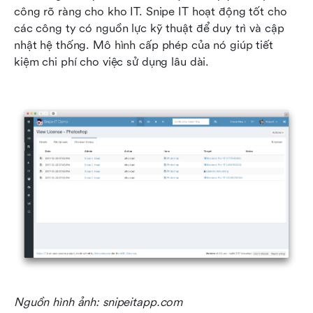
công rõ ràng cho kho IT. Snipe IT hoạt động tốt cho 
các công ty có nguồn lực kỹ thuật để duy trì và cập 
nhật hệ thống. Mô hình cấp phép của nó giúp tiết 
kiệm chi phí cho việc sử dụng lâu dài.
Nguồn hình ảnh: snipeitapp.com