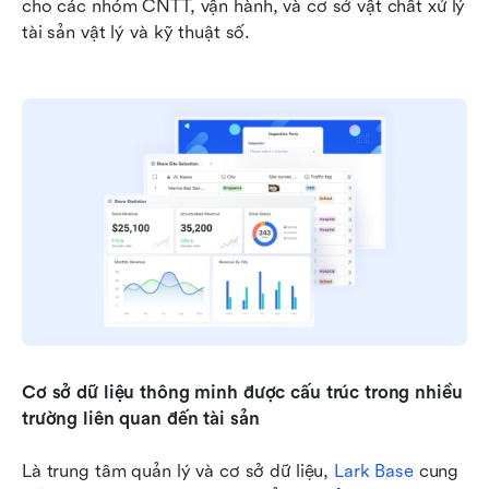
cho các nhóm CNTT, vận hành, và cơ sở vật chất xử lý 
tài sản vật lý và kỹ thuật số.
Cơ sở dữ liệu thông minh được cấu trúc trong nhiều 
trường liên quan đến tài sản
Là trung tâm quản lý và cơ sở dữ liệu, 
Lark Base
 cung 