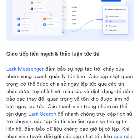
Giao tiếp liền mạch & thảo luận tức thì
Lark Messenger
 đảm bảo sự hợp tác trôi chảy của 
nhóm xung quanh quản lý tồn kho. Các cập nhật quan 
trọng có thể được chia sẻ ngay lập tức qua các tin 
nhắn được tùy chỉnh với màu sắc và định dạng để đảm 
bảo các thay đổi quan trọng về tồn kho được làm nổi 
bật ngay lập tức. Các thành viên trong nhóm có thể 
tận dụng 
Lark Search
 để nhanh chóng truy cập lịch sử 
trò chuyện, các tập tin tài sản liên quan và thông tin 
liên hệ, đảm bảo dữ liệu không bao giờ bị cô lập. Khi 
nhân viên tuyến đầu gửi các cập nhật tồn kho 
qua các 