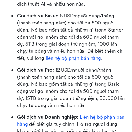
dịch thuật AI và nhiều hơn nữa.
Gói dịch vụ Basic:
 6 USD/người dùng/tháng 
(thanh toán hàng năm) cho tối đa 500 người 
dùng. Nó bao gồm tất cả những gì trong Starter 
cộng với gọi nhóm cho tối đa 500 người tham 
dự, 5TB trong giai đoạn thử nghiệm, 1000 lần 
chạy tự động và nhiều hơn nữa. Để biết thêm chi 
tiết, vui lòng 
liên hệ bộ phận bán hàng
.
Gói dịch vụ Pro: 
12 USD/người dùng/tháng 
(thanh toán hàng năm) cho tối đa 500 người 
dùng. Nó bao gồm tất cả những gì trong Basic 
cộng với gọi nhóm cho tối đa 500 người tham 
dự, 15TB trong giai đoạn thử nghiệm, 50.000 lần 
chạy tự động và nhiều hơn nữa.
Gói dịch vụ Doanh nghiệp: 
Liên hệ bộ phận bán 
hàng
 để biết giá tùy chỉnh. Hỗ trợ người dùng 
không giới hạn và bao gồm nhiều lần chạy tự 