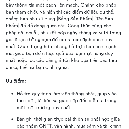
bày thông tin một cách liền mạch. Chúng cho phép 
bạn tham chiếu và hiển thị các điểm dữ liệu cụ thể, 
chẳng hạn như sử dụng [Bảng Sản Phẩm].[Tên Sản 
Phẩm] để dễ dàng quan sát. Công thức cũng cho 
phép nối chuỗi, như kết hợp ngày tháng và vị trí trong 
giai đoạn thử nghiệm để tạo ra các định danh duy 
nhất. Quan trọng hơn, chúng hỗ trợ phân tích mạnh 
mẽ, giúp bạn đếm hiệu quả các loại mặt hàng duy 
nhất hoặc lọc các bản ghi tồn kho dựa trên các tiêu 
chí cụ thể mà bạn định nghĩa.
Ưu điểm:
Hỗ trợ quy trình làm việc thống nhất, giúp việc 
theo dõi, tài liệu và giao tiếp đều diễn ra trong 
một môi trường duy nhất.
Bản ghi thời gian thực cải thiện sự phối hợp giữa 
các nhóm CNTT, vận hành, mua sắm và tài chính.