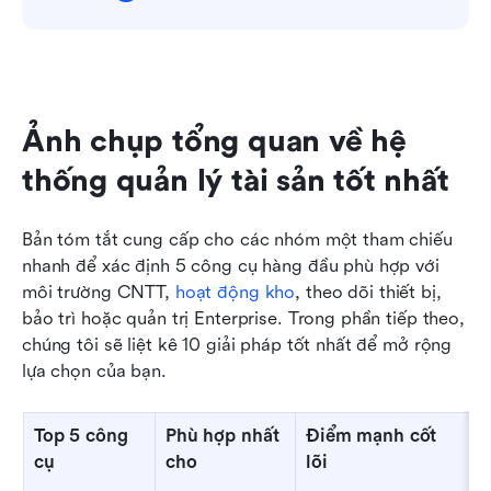
Ảnh chụp tổng quan về hệ 
thống quản lý tài sản tốt nhất
Bản tóm tắt cung cấp cho các nhóm một tham chiếu 
nhanh để xác định 5 công cụ hàng đầu phù hợp với 
môi trường CNTT, 
hoạt động kho
, theo dõi thiết bị, 
bảo trì hoặc quản trị Enterprise. Trong phần tiếp theo, 
chúng tôi sẽ liệt kê 10 giải pháp tốt nhất để mở rộng 
lựa chọn của bạn.
Top 5 công 
Phù hợp nhất 
Điểm mạnh cốt 
Q
cụ
cho
lõi
n