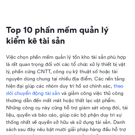
Top 10 phần mềm quản lý 
kiểm kê tài sản
Việc chọn phần mềm quản lý tồn kho tài sản phù hợp 
là rất quan trọng đối với các tổ chức xử lý thiết bị vật 
lý, phần cứng CNTT, công cụ kỹ thuật số hoặc tài 
nguyên dùng chung tại nhiều địa điểm. Các nền tảng 
hiện đại giúp các nhóm duy trì hồ sơ chính xác, 
theo 
dõi chuyển động tài sản
 và giảm công việc thủ công 
thường dẫn đến mất mát hoặc thất lạc vật phẩm. 
Những công cụ này cũng hỗ trợ giám sát vòng đời, tài 
liệu, quyền và báo cáo, giúp các bộ phận duy trì sự 
thống nhất về quyền sở hữu và sử dụng tài sản. Danh 
sách sau đây nêu bật mười giải pháp hàng đầu hỗ trợ 