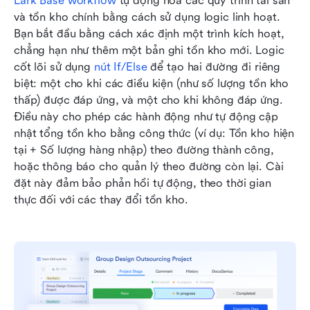
Lark Base workflow
 tự động hóa các quy trình tài sản 
và tồn kho chính bằng cách sử dụng logic linh hoạt. 
Bạn bắt đầu bằng cách xác định một trình kích hoạt, 
chẳng hạn như thêm một bản ghi tồn kho mới. Logic 
cốt lõi sử dụng 
nút If/Else
 để tạo hai đường đi riêng 
biệt: một cho khi các điều kiện (như số lượng tồn kho 
thấp) được đáp ứng, và một cho khi không đáp ứng. 
Điều này cho phép các hành động như tự động cập 
nhật tổng tồn kho bằng công thức (ví dụ: Tồn kho hiện 
tại + Số lượng hàng nhập) theo đường thành công, 
hoặc thông báo cho quản lý theo đường còn lại. Cài 
đặt này đảm bảo phản hồi tự động, theo thời gian 
thực đối với các thay đổi tồn kho.