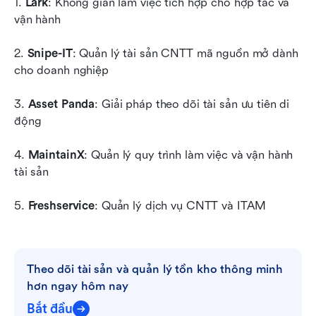
1. 
Lark
: Không gian làm việc tích hợp cho hợp tác và 
vận hành
2. 
Snipe-IT
: Quản lý tài sản CNTT mã nguồn mở dành 
cho doanh nghiệp
3. 
Asset Panda
: Giải pháp theo dõi tài sản ưu tiên di 
động
4. 
MaintainX
: Quản lý quy trình làm việc và vận hành 
tài sản
5. 
Freshservice
: Quản lý dịch vụ CNTT và ITAM
Theo dõi tài sản và quản lý tồn kho thông minh 
hơn ngay hôm nay
Bắt đầu