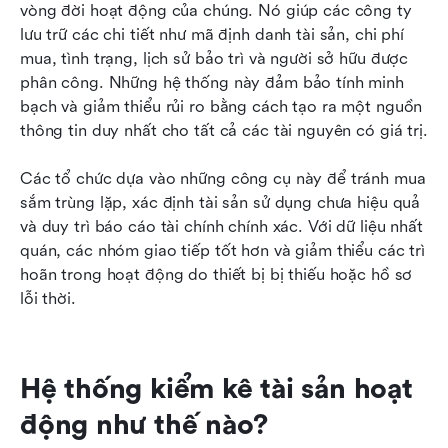
vòng đời hoạt động của chúng. Nó giúp các công ty 
lưu trữ các chi tiết như mã định danh tài sản, chi phí 
mua, tình trạng, lịch sử bảo trì và người sở hữu được 
phân công. Những hệ thống này đảm bảo tính minh 
bạch và giảm thiểu rủi ro bằng cách tạo ra một nguồn 
thông tin duy nhất cho tất cả các tài nguyên có giá trị.
Các tổ chức dựa vào những công cụ này để tránh mua 
sắm trùng lặp, xác định tài sản sử dụng chưa hiệu quả 
và duy trì báo cáo tài chính chính xác. Với dữ liệu nhất 
quán, các nhóm giao tiếp tốt hơn và giảm thiểu các trì 
hoãn trong hoạt động do thiết bị bị thiếu hoặc hồ sơ 
lỗi thời.
Hệ thống kiểm kê tài sản hoạt 
động như thế nào?