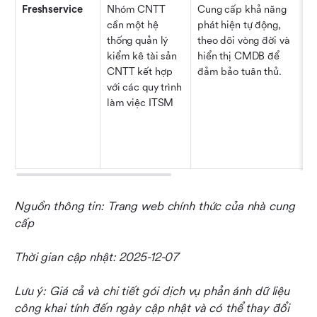
Freshservice
Nhóm CNTT 
Cung cấp khả năng 
I
cần một hệ 
phát hiện tự động, 
thống quản lý 
theo dõi vòng đời và 
kiểm kê tài sản 
hiển thị CMDB để 
CNTT kết hợp 
đảm bảo tuân thủ.
với các quy trình 
làm việc ITSM
Nguồn thông tin: Trang web chính thức của nhà cung 
cấp
Thời gian cập nhật: 2025-12-07
Lưu ý: Giá cả và chi tiết gói dịch vụ phản ánh dữ liệu 
công khai tính đến ngày cập nhật và có thể thay đổi 