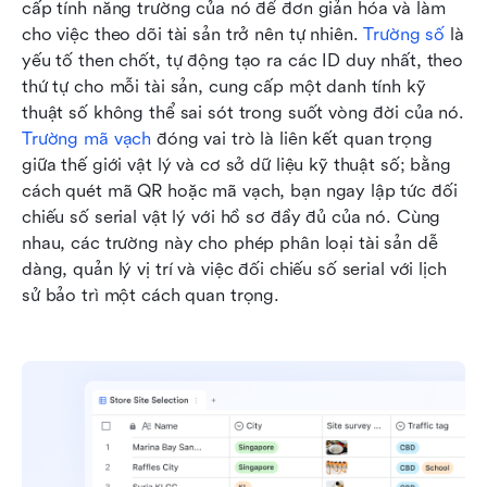
cấp tính năng trường của nó để đơn giản hóa và làm 
cho việc theo dõi tài sản trở nên tự nhiên. 
Trường số
 là 
yếu tố then chốt, tự động tạo ra các ID duy nhất, theo 
thứ tự cho mỗi tài sản, cung cấp một danh tính kỹ 
thuật số không thể sai sót trong suốt vòng đời của nó. 
Trường mã vạch
 đóng vai trò là liên kết quan trọng 
giữa thế giới vật lý và cơ sở dữ liệu kỹ thuật số; bằng 
cách quét mã QR hoặc mã vạch, bạn ngay lập tức đối 
chiếu số serial vật lý với hồ sơ đầy đủ của nó. Cùng 
nhau, các trường này cho phép phân loại tài sản dễ 
dàng, quản lý vị trí và việc đối chiếu số serial với lịch 
sử bảo trì một cách quan trọng.