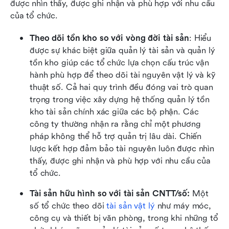
được nhìn thấy, được ghi nhận và phù hợp với nhu cầu 
của tổ chức.
Theo dõi tồn kho so với vòng đời tài sản
: Hiểu 
được sự khác biệt giữa quản lý tài sản và quản lý 
tồn kho giúp các tổ chức lựa chọn cấu trúc vận 
hành phù hợp để theo dõi tài nguyên vật lý và kỹ 
thuật số. Cả hai quy trình đều đóng vai trò quan 
trọng trong việc xây dựng hệ thống quản lý tồn 
kho tài sản chính xác giữa các bộ phận. Các 
công ty thường nhận ra rằng chỉ một phương 
pháp không thể hỗ trợ quản trị lâu dài. Chiến 
lược kết hợp đảm bảo tài nguyên luôn được nhìn 
thấy, được ghi nhận và phù hợp với nhu cầu của 
tổ chức.
Tài sản hữu hình so với tài sản CNTT/số: 
Một 
số tổ chức theo dõi 
tài sản vật lý
 như máy móc, 
công cụ và thiết bị văn phòng, trong khi những tổ 