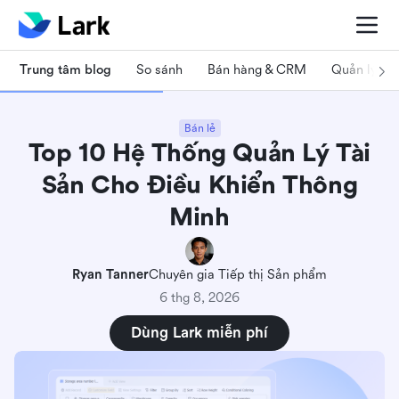
Trung tâm blog
So sánh
Bán hàng & CRM
Quản lý dự
Bán lẻ
Top 10 Hệ Thống Quản Lý Tài
Sản Cho Điều Khiển Thông
Minh
Ryan Tanner
Chuyên gia Tiếp thị Sản phẩm
6 thg 8, 2026
Dùng Lark miễn phí