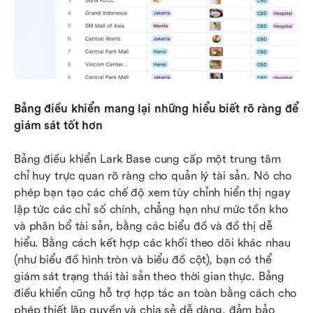
Bảng điều khiển mang lại những hiểu biết rõ ràng để 
giám sát tốt hơn
Bảng điều khiển Lark Base cung cấp một trung tâm 
chỉ huy trực quan rõ ràng cho quản lý tài sản. Nó cho 
phép bạn tạo các chế độ xem tùy chỉnh hiển thị ngay 
lập tức các chỉ số chính, chẳng hạn như mức tồn kho 
và phân bổ tài sản, bằng các biểu đồ và đồ thị dễ 
hiểu. Bằng cách kết hợp các khối theo dõi khác nhau 
(như biểu đồ hình tròn và biểu đồ cột), bạn có thể 
giám sát trạng thái tài sản theo thời gian thực. Bảng 
điều khiển cũng hỗ trợ hợp tác an toàn bằng cách cho 
phép thiết lập quyền và chia sẻ dễ dàng, đảm bảo 