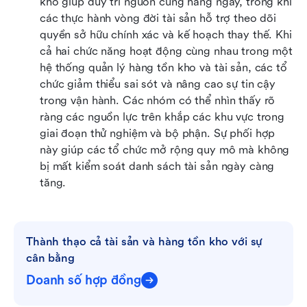
kho giúp duy trì nguồn cung hàng ngày, trong khi 
các thực hành vòng đời tài sản hỗ trợ theo dõi 
quyền sở hữu chính xác và kế hoạch thay thế. Khi 
cả hai chức năng hoạt động cùng nhau trong một 
hệ thống quản lý hàng tồn kho và tài sản, các tổ 
chức giảm thiểu sai sót và nâng cao sự tin cậy 
trong vận hành. Các nhóm có thể nhìn thấy rõ 
ràng các nguồn lực trên khắp các khu vực trong 
giai đoạn thử nghiệm và bộ phận. Sự phối hợp 
này giúp các tổ chức mở rộng quy mô mà không 
bị mất kiểm soát danh sách tài sản ngày càng 
tăng. 
Thành thạo cả tài sản và hàng tồn kho với sự 
cân bằng
Doanh số hợp đồng