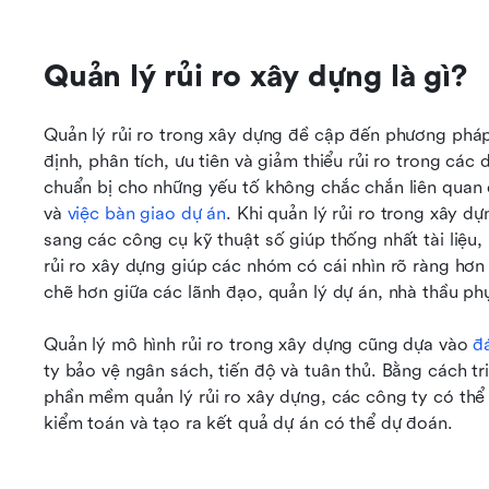
Quản lý rủi ro xây dựng là gì?
Quản lý rủi ro trong xây dựng đề cập đến phương pháp
định, phân tích, ưu tiên và giảm thiểu rủi ro trong c
chuẩn bị cho những yếu tố không chắc chắn liên quan đ
và 
việc bàn giao dự án
. Khi quản lý rủi ro trong xây d
sang các công cụ kỹ thuật số giúp thống nhất tài liệu, 
rủi ro xây dựng giúp các nhóm có cái nhìn rõ ràng hơn 
chẽ hơn giữa các lãnh đạo, quản lý dự án, nhà thầu ph
Quản lý mô hình rủi ro trong xây dựng cũng dựa vào 
đ
ty bảo vệ ngân sách, tiến độ và tuân thủ. Bằng cách tri
phần mềm quản lý rủi ro xây dựng, các công ty có thể 
kiểm toán và tạo ra kết quả dự án có thể dự đoán.