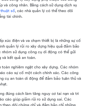
cấp và công nhân. Bằng cách sử dụng dịch vụ 
 thuật số
, các nhà quản lý có thể theo dõi 
ẳng tài chính.
iếp xúc điện và va chạm thiết bị là những sự cố 
nh quản lý rủi ro xây dựng hiệu quả đảm bảo 
c nhóm sử dụng công cụ di động có thể gửi 
g và kết quả an toàn.
n toàn nghiêm ngặt cho xây dựng. Các nhóm 
 báo cáo sự cố một cách chính xác. Các công 
ng cụ an toàn di động để đảm bảo tuân thủ và 
phạt.
g đúng cách làm tăng nguy cơ tai nạn và trì 
o cáo giúp giảm rủi ro sử dụng sai. Các 
ên theo dõi chứng chỉ và đảm bảo chỉ những 