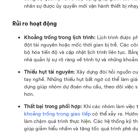
nhân sự được ủy quyền mới vận hành thiết bị nhạ
Rủi ro hoạt động
Khoảng trống trong lịch trình: 
Lịch trình được p
đột tài nguyên hoặc mốc thời gian bị trễ. Các côn
bộ hóa tiến độ và cập nhật lịch trình liên tục. Bản
nhà quản lý sự rõ ràng về trình tự và những khoản
Thiếu hụt tài nguyên: 
Xây dựng đòi hỏi nguồn cung
tay nghề. Những thiếu hụt bất ngờ có thể làm giá
dựng giúp nhóm dự đoán nhu cầu, theo dõi việc sử
hơn.
Thất bại trong phối hợp:
khoảng trống trong giao tiếp
 có thể xảy ra. Hướ
làm chậm quá trình thực hiện. Các hệ thống kỹ th
giúp giảm hiểu nhầm và tăng tốc quá trình phê du