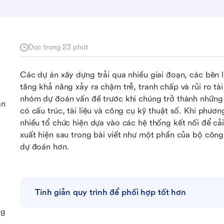
Đọc trong 23 phút
Các dự án xây dựng trải qua nhiều giai đoạn, các bên l
tăng khả năng xảy ra chậm trễ, tranh chấp và rủi ro tài
nhóm dự đoán vấn đề trước khi chúng trở thành những 
ản
có cấu trúc, tài liệu và công cụ kỹ thuật số. Khi phươn
nhiều tổ chức hiện dựa vào các hệ thống kết nối để cải 
xuất hiện sau trong bài viết như một phần của bộ công 
dự đoán hơn.
Tinh giản quy trình để phối hợp tốt hơn
ng