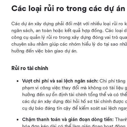
Các loại rủi ro trong các dự á
Các dự án xây dựng phải đối mặt với nhiều loại rủi ro 
ngân sách, an toàn hoặc kết quả hợp đồng. Các loại d
công cụ quản lý rủi ro trong xây dựng đóng vai trò qu
chuyên sâu nhằm giúp các nhóm hiểu lý do tại sao nhữ
hưởng đến việc bàn giao dự án.
Rủi ro tài chính
Vượt chi phí và sai lệch ngân sách:
 Chi phí tăng
phạm vi công việc thay đổi mà không có tài liệu 
hưởng đến sự ổn định tài chính tổng thể và có thể 
các dự án xây dựng đòi hỏi hồ sơ tài chính được 
cụ dự báo đáng tin cậy để kiểm soát sai lệch nga
Chậm thanh toán và gián đoạn dòng tiền: 
Thanh
hóa đơn kéo dài có thể làm gián đoạn hoạt động