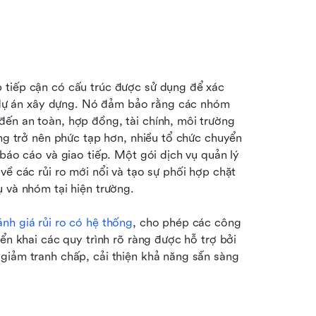
 tiếp cận có cấu trúc được sử dụng để xác 
ác dự án xây dựng. Nó đảm bảo rằng các nhóm 
ến an toàn, hợp đồng, tài chính, môi trường 
ựng trở nên phức tạp hơn, nhiều tổ chức chuyển 
báo cáo và giao tiếp. Một gói dịch vụ quản lý 
về các rủi ro mới nổi và tạo sự phối hợp chặt 
ụ và nhóm tại hiện trường.
ánh giá rủi ro có hệ thống
, cho phép các công 
ển khai các quy trình rõ ràng được hỗ trợ bởi 
giảm tranh chấp, cải thiện khả năng sẵn sàng 