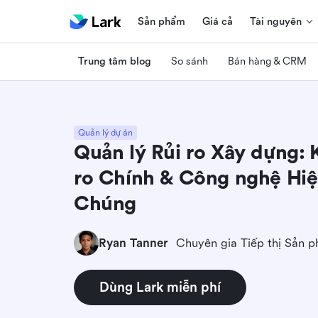
Sản phẩm
Giá cả
Tài nguyên
Trung tâm blog
So sánh
Bán hàng & CRM
Quản lý dự án
Quản lý Rủi ro Xây dựng: 
ro Chính & Công nghệ Hiệ
Chúng
Ryan Tanner
Chuyên gia Tiếp thị Sản 
Dùng Lark miễn phí