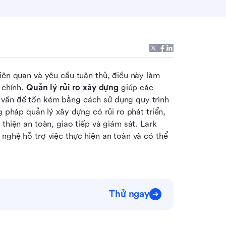
iên quan và yêu cầu tuân thủ, điều này làm 
 chính. 
Quản lý rủi ro xây dựng
 giúp các 
vấn đề tốn kém bằng cách sử dụng quy trình 
g pháp quản lý xây dựng có rủi ro phát triển, 
thiện an toàn, giao tiếp và giám sát. Lark 
nghệ hỗ trợ việc thực hiện an toàn và có thể 
Thử ngay