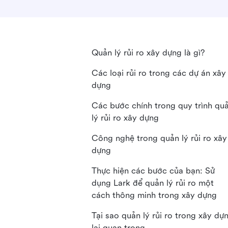
Quản lý rủi ro xây dựng là gì?
Các loại rủi ro trong các dự án xây
dựng
Các bước chính trong quy trình qu
lý rủi ro xây dựng
Công nghệ trong quản lý rủi ro xây
dựng
Thực hiện các bước của bạn: Sử
dụng Lark để quản lý rủi ro một
cách thông minh trong xây dựng
Tại sao quản lý rủi ro trong xây dự
lại quan trọng