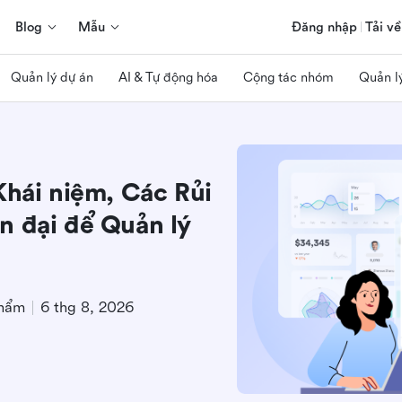
Blog
Mẫu
Đăng nhập
Tải về
Quản lý dự án
AI & Tự động hóa
Cộng tác nhóm
Quản l
Khái niệm, Các Rủi
n đại để Quản lý
phẩm
6 thg 8, 2026