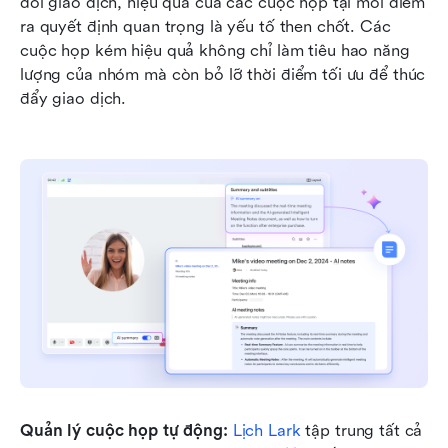
đổi giao dịch, hiệu quả của các cuộc họp tại mỗi điểm 
ra quyết định quan trọng là yếu tố then chốt. Các 
cuộc họp kém hiệu quả không chỉ làm tiêu hao năng 
lượng của nhóm mà còn bỏ lỡ thời điểm tối ưu để thúc 
đẩy giao dịch.
Quản lý cuộc họp tự động:
Lịch Lark
 tập trung tất cả 