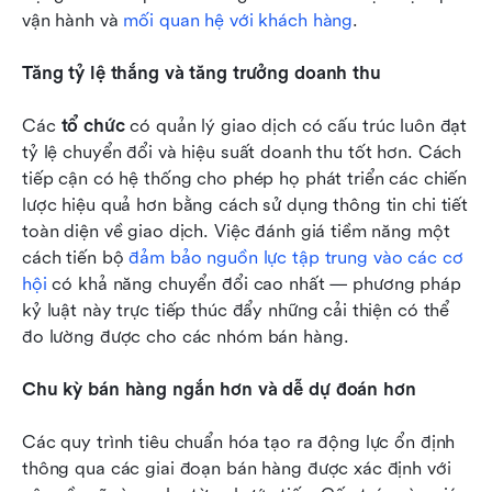
vận hành và 
mối quan hệ với khách hàng
.
Tăng tỷ lệ thắng và tăng trưởng doanh thu
Các 
tổ chức
 có quản lý giao dịch có cấu trúc luôn đạt 
tỷ lệ chuyển đổi và hiệu suất doanh thu tốt hơn. Cách 
tiếp cận có hệ thống cho phép họ phát triển các chiến 
lược hiệu quả hơn bằng cách sử dụng thông tin chi tiết 
toàn diện về giao dịch. Việc đánh giá tiềm năng một 
cách tiến bộ 
đảm bảo nguồn lực tập trung vào các cơ 
hội
 có khả năng chuyển đổi cao nhất — phương pháp 
kỷ luật này trực tiếp thúc đẩy những cải thiện có thể 
đo lường được cho các nhóm bán hàng.
Chu kỳ bán hàng ngắn hơn và dễ dự đoán hơn
Các quy trình tiêu chuẩn hóa tạo ra động lực ổn định 
thông qua các giai đoạn bán hàng được xác định với 