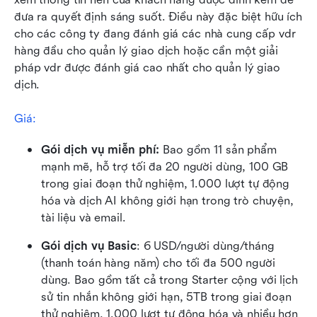
đưa ra quyết định sáng suốt. Điều này đặc biệt hữu ích 
cho các công ty đang đánh giá các nhà cung cấp vdr 
hàng đầu cho quản lý giao dịch hoặc cần một giải 
pháp vdr được đánh giá cao nhất cho quản lý giao 
dịch.
Giá:
Gói dịch vụ miễn phí:
 Bao gồm 11 sản phẩm 
mạnh mẽ, hỗ trợ tối đa 20 người dùng, 100 GB 
trong giai đoạn thử nghiệm, 1.000 lượt tự động 
hóa và dịch AI không giới hạn trong trò chuyện, 
tài liệu và email.
Gói dịch vụ Basic
: 6 USD/người dùng/tháng 
(thanh toán hàng năm) cho tối đa 500 người 
dùng. Bao gồm tất cả trong Starter cộng với lịch 
sử tin nhắn không giới hạn, 5TB trong giai đoạn 
thử nghiệm, 1.000 lượt tự động hóa và nhiều hơn 