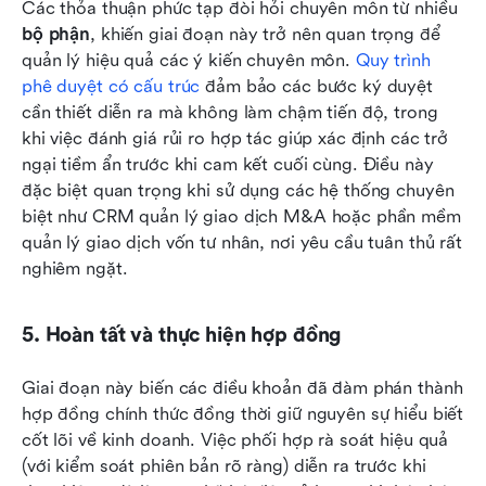
Các thỏa thuận phức tạp đòi hỏi chuyên môn từ nhiều 
bộ phận
, khiến giai đoạn này trở nên quan trọng để 
quản lý hiệu quả các ý kiến chuyên môn. 
Quy trình 
phê duyệt có cấu trúc
 đảm bảo các bước ký duyệt 
cần thiết diễn ra mà không làm chậm tiến độ, trong 
khi việc đánh giá rủi ro hợp tác giúp xác định các trở 
ngại tiềm ẩn trước khi cam kết cuối cùng. Điều này 
đặc biệt quan trọng khi sử dụng các hệ thống chuyên 
biệt như CRM quản lý giao dịch M&A hoặc phần mềm 
quản lý giao dịch vốn tư nhân, nơi yêu cầu tuân thủ rất 
nghiêm ngặt.
5. Hoàn tất và thực hiện hợp đồng
Giai đoạn này biến các điều khoản đã đàm phán thành 
hợp đồng chính thức đồng thời giữ nguyên sự hiểu biết 
cốt lõi về kinh doanh. Việc phối hợp rà soát hiệu quả 
(với kiểm soát phiên bản rõ ràng) diễn ra trước khi 