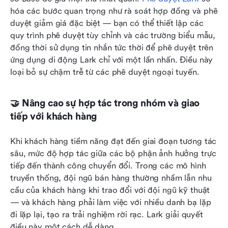
hóa các bước quan trọng như rà soát hợp đồng và phê 
duyệt giảm giá đặc biệt — bạn có thể thiết lập các 
quy trình phê duyệt tùy chỉnh và các trường biểu mẫu, 
đồng thời sử dụng tin nhắn tức thời để phê duyệt trên 
ứng dụng di động Lark chỉ với một lần nhấn. Điều này 
loại bỏ sự chậm trễ từ các phê duyệt ngoại tuyến.
🤝 Nâng cao sự hợp tác trong nhóm và giao 
tiếp với khách hàng
Khi khách hàng tiềm năng đạt đến giai đoạn tương tác 
sâu, mức độ hợp tác giữa các bộ phận ảnh hưởng trực 
tiếp đến thành công chuyển đổi. Trong các mô hình 
truyền thống, đội ngũ bán hàng thường nhầm lẫn nhu 
cầu của khách hàng khi trao đổi với đội ngũ kỹ thuật 
— và khách hàng phải làm việc với nhiều danh bạ lặp 
đi lặp lại, tạo ra trải nghiệm rời rạc. Lark giải quyết 
điều này một cách dễ dàng.