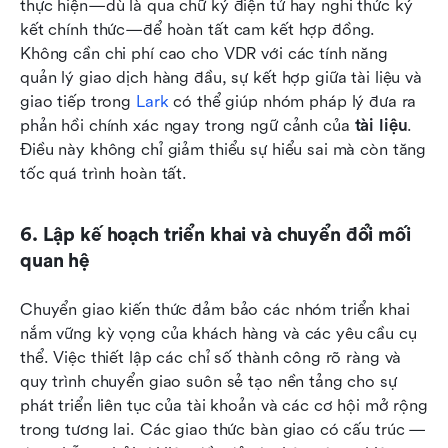
thực hiện—dù là qua chữ ký điện tử hay nghi thức ký 
kết chính thức—để hoàn tất cam kết hợp đồng. 
Không cần chi phí cao cho VDR với các tính năng 
quản lý giao dịch hàng đầu, sự kết hợp giữa tài liệu và 
giao tiếp trong 
Lark
 có thể giúp nhóm pháp lý đưa ra 
phản hồi chính xác ngay trong ngữ cảnh của 
tài liệu
. 
Điều này không chỉ giảm thiểu sự hiểu sai mà còn tăng 
tốc quá trình hoàn tất.
6. Lập kế hoạch triển khai và chuyển đổi mối 
quan hệ
Chuyển giao kiến thức đảm bảo các nhóm triển khai 
nắm vững kỳ vọng của khách hàng và các yêu cầu cụ 
thể. Việc thiết lập các chỉ số thành công rõ ràng và 
quy trình chuyển giao suôn sẻ tạo nền tảng cho sự 
phát triển liên tục của tài khoản và các cơ hội mở rộng 
trong tương lai. Các giao thức bàn giao có cấu trúc — 