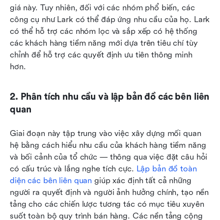
giá này. Tuy nhiên, đối với các nhóm phổ biến, các 
công cụ như Lark có thể đáp ứng nhu cầu của họ. Lark 
có thể hỗ trợ các nhóm lọc và sắp xếp có hệ thống 
các khách hàng tiềm năng mới dựa trên tiêu chí tùy 
chỉnh để hỗ trợ các quyết định ưu tiên thông minh 
hơn.
2. Phân tích nhu cầu và lập bản đồ các bên liên 
quan
Giai đoạn này tập trung vào việc xây dựng mối quan 
hệ bằng cách hiểu nhu cầu của khách hàng tiềm năng 
và bối cảnh của tổ chức — thông qua việc đặt câu hỏi 
có cấu trúc và lắng nghe tích cực.
 Lập bản đồ toàn 
diện các bên liên quan
 giúp xác định tất cả những 
người ra quyết định và người ảnh hưởng chính, tạo nền 
tảng cho các chiến lược tương tác có mục tiêu xuyên 
suốt toàn bộ quy trình bán hàng. Các nền tảng cộng 