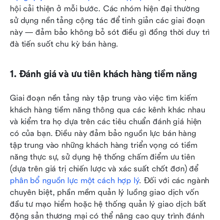
hội cải thiện ở mỗi bước. Các nhóm hiện đại thường 
sử dụng nền tảng cộng tác để tinh giản các giai đoạn 
này — đảm bảo không bỏ sót điều gì đồng thời duy trì 
đà tiến suốt chu kỳ bán hàng.
1. Đánh giá và ưu tiên khách hàng tiềm năng
Giai đoạn nền tảng này tập trung vào việc tìm kiếm 
khách hàng tiềm năng thông qua các kênh khác nhau 
và kiểm tra họ dựa trên các tiêu chuẩn đánh giá hiện 
có của bạn. Điều này đảm bảo nguồn lực bán hàng 
tập trung vào những khách hàng triển vọng có tiềm 
năng thực sự, sử dụng hệ thống chấm điểm ưu tiên 
(dựa trên giá trị chiến lược và xác suất chốt đơn) để 
phân bổ nguồn lực một cách hợp lý
. Đối với các ngành 
chuyên biệt, phần mềm quản lý luồng giao dịch vốn 
đầu tư mạo hiểm hoặc hệ thống quản lý giao dịch bất 
động sản thương mại có thể nâng cao quy trình đánh 