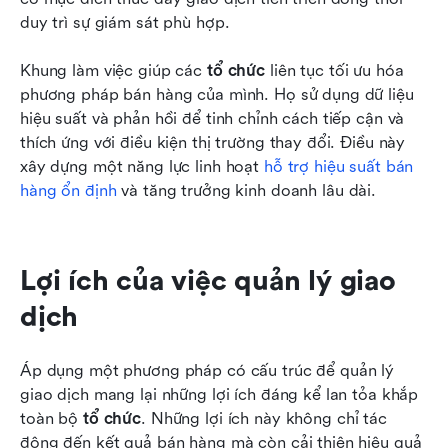
duy trì sự giám sát phù hợp.
Khung làm việc giúp các 
tổ chức
 liên tục tối ưu hóa 
phương pháp bán hàng của mình. Họ sử dụng dữ liệu 
hiệu suất và phản hồi để tinh chỉnh cách tiếp cận và 
thích ứng với điều kiện thị trường thay đổi. Điều này 
xây dựng một năng lực linh hoạt 
hỗ trợ hiệu suất bán 
hàng ổn định
 và tăng trưởng kinh doanh lâu dài.
Lợi ích của việc quản lý giao 
dịch
Áp dụng một phương pháp có cấu trúc để quản lý 
giao dịch mang lại những lợi ích đáng kể lan tỏa khắp 
toàn bộ 
tổ chức
. Những lợi ích này không chỉ tác 
động đến kết quả bán hàng mà còn cải thiện hiệu quả 