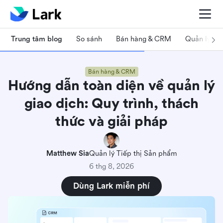
Trung tâm blog
So sánh
Bán hàng & CRM
Quản lý dự
Bán hàng & CRM
Hướng dẫn toàn diện về quản lý
giao dịch: Quy trình, thách
thức và giải pháp
Matthew Sia
Quản lý Tiếp thị Sản phẩm
6 thg 8, 2026
Dùng Lark miễn phí