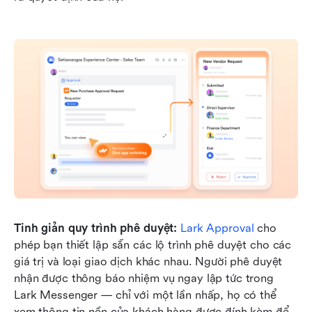
Tinh giản quy trình phê duyệt:
Lark Approval
 cho 
phép bạn thiết lập sẵn các lộ trình phê duyệt cho các 
giá trị và loại giao dịch khác nhau. Người phê duyệt 
nhận được thông báo nhiệm vụ ngay lập tức trong 
Lark Messenger — chỉ với một lần nhấp, họ có thể 
xem thông tin nền của khách hàng được đính kèm để 