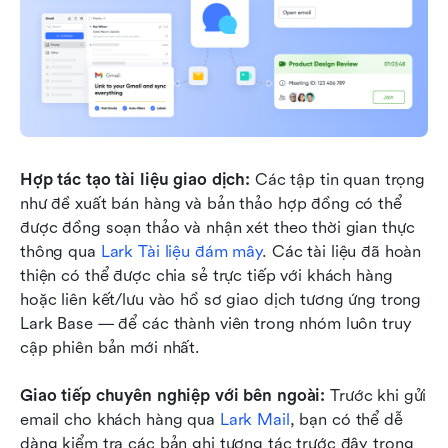
Hợp tác tạo tài liệu giao dịch:
 Các tập tin quan trọng 
như đề xuất bán hàng và bản thảo hợp đồng có thể 
được đồng soạn thảo và nhận xét theo thời gian thực 
thông qua 
Lark Tài liệu đám mây
. Các tài liệu đã hoàn 
thiện có thể được chia sẻ trực tiếp với khách hàng 
hoặc liên kết/lưu vào hồ sơ giao dịch tương ứng trong 
Lark Base — để các thành viên trong nhóm luôn truy 
cập phiên bản mới nhất.
Giao tiếp chuyên nghiệp với bên ngoài:
 Trước khi gửi 
email cho khách hàng qua 
Lark Mail
, bạn có thể dễ 
dàng kiểm tra các bản ghi tương tác trước đây trong 