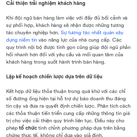
Cải thiện trải nghiệm khách hàng
Khi đội ngũ bán hàng làm việc với đầy đủ bối cảnh và 
sự phối hợp, khách hàng sẽ nhận được những tương 
tác chuyên nghiệp hơn. 
Sự tương tác nhất quán xây 
dựng niềm tin
 vào năng lực của nhà cung cấp. Các 
quy trình nội bộ được tinh gọn cũng giúp đội ngũ phản 
hồi nhanh hơn đối với yêu cầu và mối quan tâm của 
khách hàng trong suốt hành trình bán hàng.
Lập kế hoạch chiến lược dựa trên dữ liệu
Kết hợp dữ liệu thỏa thuận trong quá khứ với các chỉ 
số đường ống hiện tại hỗ trợ dự báo doanh thu đáng 
tin cậy và đưa ra quyết định chiến lược. Phân tích cách 
các thỏa thuận tiến triển cung cấp những thông tin giá 
trị cho việc cải thiện quy trình liên tục. Điều này cho 
phép 
tổ chức
 tinh chỉnh phương pháp dựa trên bằng 
chứng thực tế, không chỉ dựa vào giả định.