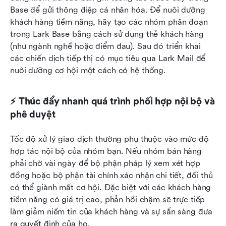
Base để gửi thông điệp cá nhân hóa. Để nuôi dưỡng 
khách hàng tiềm năng, hãy tạo các nhóm phân đoạn 
trong Lark Base bằng cách sử dụng thẻ khách hàng 
(như ngành nghề hoặc điểm đau). Sau đó triển khai 
các chiến dịch tiếp thị có mục tiêu qua Lark Mail để 
nuôi dưỡng cơ hội một cách có hệ thống.
⚡ Thúc đẩy nhanh quá trình phối hợp nội bộ và 
phê duyệt
Tốc độ xử lý giao dịch thường phụ thuộc vào mức độ 
hợp tác nội bộ của nhóm bạn. Nếu nhóm bán hàng 
phải chờ vài ngày để bộ phận pháp lý xem xét hợp 
đồng hoặc bộ phận tài chính xác nhận chi tiết, đối thủ 
có thể giành mất cơ hội. Đặc biệt với các khách hàng 
tiềm năng có giá trị cao, phản hồi chậm sẽ trực tiếp 
làm giảm niềm tin của khách hàng và sự sẵn sàng đưa 
ra quyết định của họ.