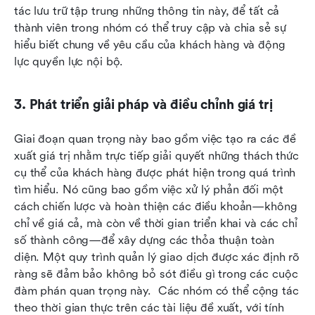
tác lưu trữ tập trung những thông tin này, để tất cả 
thành viên trong nhóm có thể truy cập và chia sẻ sự 
hiểu biết chung về yêu cầu của khách hàng và động 
lực quyền lực nội bộ.
3. Phát triển giải pháp và điều chỉnh giá trị
Giai đoạn quan trọng này bao gồm việc tạo ra các đề 
xuất giá trị nhằm trực tiếp giải quyết những thách thức 
cụ thể của khách hàng được phát hiện trong quá trình 
tìm hiểu. Nó cũng bao gồm việc xử lý phản đối một 
cách chiến lược và hoàn thiện các điều khoản—không 
chỉ về giá cả, mà còn về thời gian triển khai và các chỉ 
số thành công—để xây dựng các thỏa thuận toàn 
diện. Một quy trình quản lý giao dịch được xác định rõ 
ràng sẽ đảm bảo không bỏ sót điều gì trong các cuộc 
đàm phán quan trọng này. 
Các nhóm có thể cộng tác 
theo thời gian thực trên các tài liệu đề xuất, với tính 