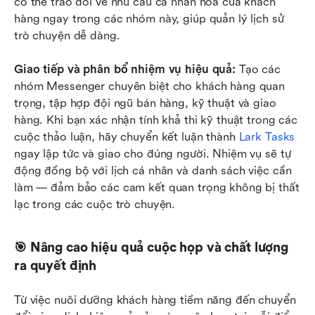
có thể trao đổi về nhu cầu cá nhân hóa của khách 
hàng ngay trong các nhóm này, giúp quản lý lịch sử 
trò chuyện dễ dàng.
Giao tiếp và phân bổ nhiệm vụ hiệu quả:
 Tạo các 
nhóm Messenger chuyên biệt cho khách hàng quan 
trọng, tập hợp đội ngũ bán hàng, kỹ thuật và giao 
hàng. Khi bạn xác nhận tính khả thi kỹ thuật trong các 
cuộc thảo luận, hãy chuyển kết luận thành 
Lark Tasks
ngay lập tức và giao cho đúng người. Nhiệm vụ sẽ tự 
động đồng bộ với lịch cá nhân và danh sách việc cần 
làm — đảm bảo các cam kết quan trọng không bị thất 
lạc trong các cuộc trò chuyện.
🎯 Nâng cao hiệu quả cuộc họp và chất lượng 
ra quyết định
Từ việc nuôi dưỡng khách hàng tiềm năng đến chuyển 