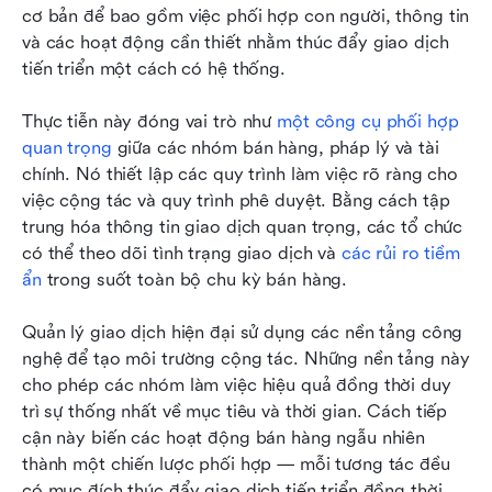
cơ bản để bao gồm việc phối hợp con người, thông tin 
và các hoạt động cần thiết nhằm thúc đẩy giao dịch 
tiến triển một cách có hệ thống.
Thực tiễn này đóng vai trò như 
một công cụ phối hợp 
quan trọng
 giữa các nhóm bán hàng, pháp lý và tài 
chính. Nó thiết lập các quy trình làm việc rõ ràng cho 
việc cộng tác và quy trình phê duyệt. Bằng cách tập 
trung hóa thông tin giao dịch quan trọng, các tổ chức 
có thể theo dõi tình trạng giao dịch và 
các rủi ro tiềm 
ẩn
 trong suốt toàn bộ chu kỳ bán hàng.
Quản lý giao dịch hiện đại sử dụng các nền tảng công 
nghệ để tạo môi trường cộng tác. Những nền tảng này 
cho phép các nhóm làm việc hiệu quả đồng thời duy 
trì sự thống nhất về mục tiêu và thời gian. Cách tiếp 
cận này biến các hoạt động bán hàng ngẫu nhiên 
thành một chiến lược phối hợp — mỗi tương tác đều 
có mục đích thúc đẩy giao dịch tiến triển đồng thời 