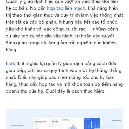
Quản lý giao dịch hiệu quả vượt xa việc theo dõi liên 
hệ cơ bản. Nó cần 
hợp tác liền mạch
, khả năng hiển 
thị theo thời gian thực và quy trình làm việc thống nhất 
trên tất cả các bộ phận. Nhưng hầu hết các tổ chức 
gặp khó khăn với các công cụ rời rạc — những công 
cụ này tạo ra các silo vận hành, trì hoãn các quyết 
định quan trọng và làm giảm trải nghiệm của khách 
hàng.
Lark
 định nghĩa lại quản lý giao dịch bằng cách đưa 
giao tiếp, dữ liệu và quy trình vào một hệ thống thống 
nhất. Điều này giúp các nhóm tăng tốc chu kỳ bán 
hàng, thúc đẩy hợp tác và mở khóa toàn bộ tiềm năng 
doanh thu của họ. Dưới đây là cách thực hiện: