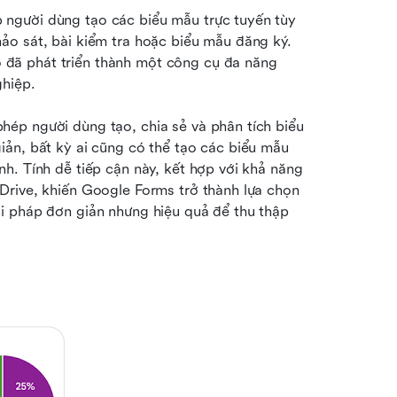
người dùng tạo các biểu mẫu trực tuyến tùy 
o sát, bài kiểm tra hoặc biểu mẫu đăng ký. 
ó đã phát triển thành một công cụ đa năng 
ghiệp.
ép người dùng tạo, chia sẻ và phân tích biểu 
ản, bất kỳ ai cũng có thể tạo các biểu mẫu 
h. Tính dễ tiếp cận này, kết hợp với khả năng 
rive, khiến Google Forms trở thành lựa chọn 
i pháp đơn giản nhưng hiệu quả để thu thập 