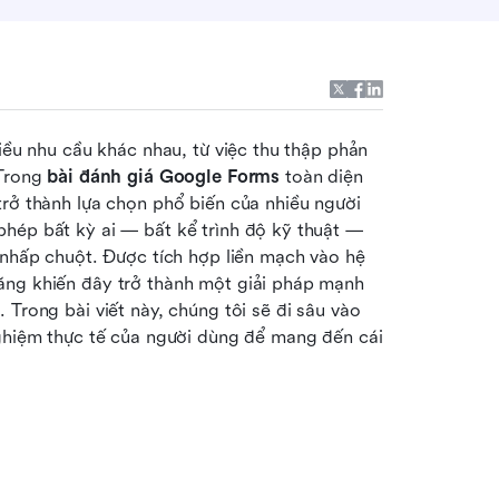
iều nhu cầu khác nhau, từ việc thu thập phản 
Trong 
bài đánh giá Google Forms
 toàn diện 
rở thành lựa chọn phổ biến của nhiều người 
hép bất kỳ ai — bất kể trình độ kỹ thuật — 
 nhấp chuột. Được tích hợp liền mạch vào hệ 
ăng khiến đây trở thành một giải pháp mạnh 
Trong bài viết này, chúng tôi sẽ đi sâu vào 
nghiệm thực tế của người dùng để mang đến cái 