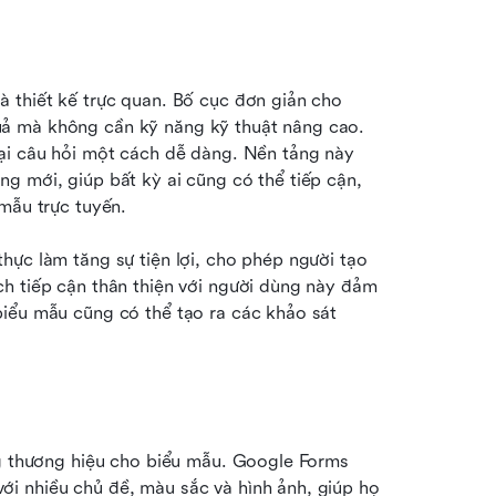
 thiết kế trực quan. Bố cục đơn giản cho 
ả mà không cần kỹ năng kỹ thuật nâng cao. 
ại câu hỏi một cách dễ dàng. Nền tảng này 
g mới, giúp bất kỳ ai cũng có thể tiếp cận, 
 mẫu trực tuyến.
ực làm tăng sự tiện lợi, cho phép người tạo 
h tiếp cận thân thiện với người dùng này đảm 
iểu mẫu cũng có thể tạo ra các khảo sát 
ng thương hiệu cho biểu mẫu. Google Forms 
i nhiều chủ đề, màu sắc và hình ảnh, giúp họ 