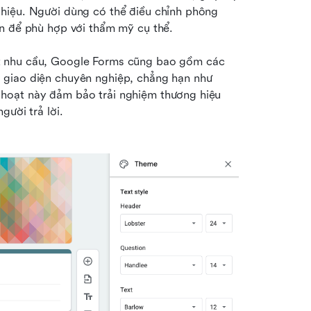
hiệu. Người dùng có thể điều chỉnh phông 
ẵn để phù hợp với thẩm mỹ cụ thể.
t nhu cầu, Google Forms cũng bao gồm các 
giao diện chuyên nghiệp, chẳng hạn như 
hoạt này đảm bảo trải nghiệm thương hiệu 
gười trả lời.