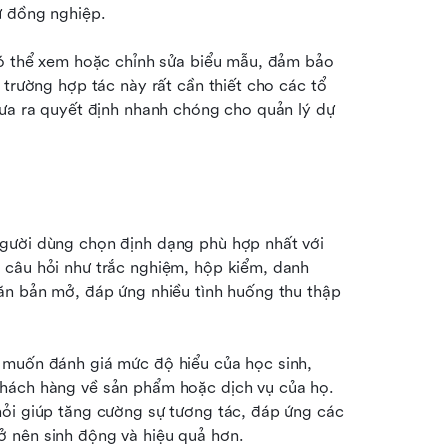
ừ đồng nghiệp.
có thể xem hoặc chỉnh sửa biểu mẫu, đảm bảo 
 trường hợp tác này rất cần thiết cho các tổ 
đưa ra quyết định nhanh chóng cho quản lý dự 
gười dùng chọn định dạng phù hợp nhất với 
 câu hỏi như trắc nghiệm, hộp kiểm, danh 
ăn bản mở, đáp ứng nhiều tình huống thu thập 
 muốn đánh giá mức độ hiểu của học sinh, 
hách hàng về sản phẩm hoặc dịch vụ của họ. 
ỏi giúp tăng cường sự tương tác, đáp ứng các 
ở nên sinh động và hiệu quả hơn.