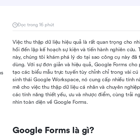
Đọc trong 16 phút
Việc thu thập dữ liệu hiệu quả là rất quan trọng cho nh
hồi đến lập kế hoạch sự kiện và tiến hành nghiên cứu. 
này, chúng tôi khám phá lý do tại sao công cụ này đã t
dùng. Với sự đơn giản và hiệu quả, Google Forms cho p
tạo các biểu mẫu trực tuyến tùy chỉnh chỉ trong vài cú
ms
sinh thái Google Workspace, nó cung cấp nhiều tính n
mẽ cho việc thu thập dữ liệu cá nhân và chuyên nghiệp. 
các tính năng thiết yếu, ưu và nhược điểm, cùng trải 
nhìn toàn diện về Google Forms.
Google Forms là gì?