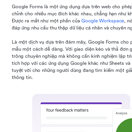
Google Forms là một ứng dụng dựa trên web cho phép 
chỉnh cho nhiều mục đích khác nhau, chẳng hạn như khả
Được ra mắt như một phần của 
Google Workspace
, n
đáp ứng nhu cầu thu thập dữ liệu cá nhân và chuyên n
Là một dịch vụ dựa trên đám mây, Google Forms cho ph
mẫu một cách dễ dàng. Với giao diện kéo và thả đơn gi
trông chuyên nghiệp mà không cần kinh nghiệm lập trìn
tích hợp với các ứng dụng Google khác như Sheets và D
tuyệt vời cho những người dùng đang tìm kiếm một giả
thông tin.