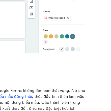
Google Forms không làm bạn thất vọng. Nó cho 
iểu mẫu đồng thời
, thúc đẩy tinh thần làm việc 
o nội dung biểu mẫu. Các thành viên trong 
nhóm có thể để lại nhận xét trực tiếp trên câu hỏi và đề xuất thay đổi, điều này đặc biệt hữu ích 