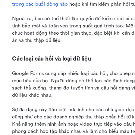
trong các buổi động não
 hoặc khi tìm kiếm phản hồi t
Ngoài ra, bạn có thể thiết lập quyền để kiểm soát ai 
tính bảo mật và toàn vẹn trong suốt quá trình tạo. Môi
chức hoạt động theo thời gian thực, đặc biệt khi cần 
án và thu thập dữ liệu.
Các loại câu hỏi và loại dữ liệu
Google Forms cung cấp nhiều loại câu hỏi, cho phép n
mục tiêu của họ. Người dùng có thể tạo các định dạng
sách thả xuống, thang đo tuyến tính và câu hỏi dạng v
dữ liệu khác nhau.
Sự đa dạng này đặc biệt hữu ích cho các nhà giáo dục
cũng như cho các doanh nghiệp thu thập phản hồi từ k
Khả năng thêm hình ảnh hoặc video trực tiếp vào câu h
phong cách học tập khác nhau và làm cho biểu mẫu tr