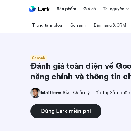
Sản phẩm
Giá cả
Tài nguyên
Trung tâm blog
So sánh
Bán hàng & CRM
So sánh
Đánh giá toàn diện về Goo
năng chính và thông tin ch
Matthew Sia
Quản lý Tiếp thị Sản phẩ
Dùng Lark miễn phí