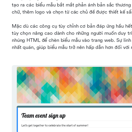
tạo ra các biểu mẫu bắt mắt phản ánh bản sắc thương 
chữ, thêm logo và chọn từ các chủ đề được thiết kế s
Mặc dù các công cụ tùy chỉnh cơ bản đáp ứng hầu hế
tùy chọn nâng cao dành cho những người muốn duy trì 
nhúng HTML để chèn biểu mẫu vào trang web. Sự linh 
nhất quán, giúp biểu mẫu trở nên hấp dẫn hơn đối với n