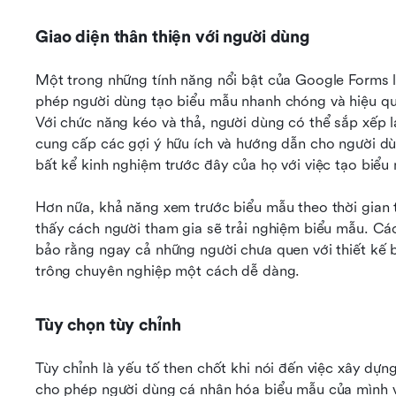
Giao diện thân thiện với người dùng
Một trong những tính năng nổi bật của Google Forms là
phép người dùng tạo biểu mẫu nhanh chóng và hiệu qu
Với chức năng kéo và thả, người dùng có thể sắp xếp l
cung cấp các gợi ý hữu ích và hướng dẫn cho người dùn
bất kể kinh nghiệm trước đây của họ với việc tạo biểu
Hơn nữa, khả năng xem trước biểu mẫu theo thời gian th
thấy cách người tham gia sẽ trải nghiệm biểu mẫu. Các
bảo rằng ngay cả những người chưa quen với thiết kế b
trông chuyên nghiệp một cách dễ dàng.
Tùy chọn tùy chỉnh
Tùy chỉnh là yếu tố then chốt khi nói đến việc xây dự
cho phép người dùng cá nhân hóa biểu mẫu của mình vớ