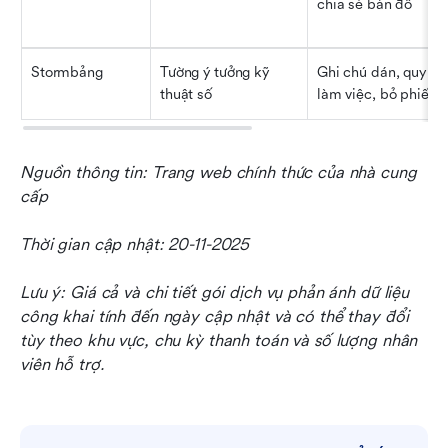
chia sẻ bản đồ
Stormbảng
Tường ý tưởng kỹ 
Ghi chú dán, quy trìn
thuật số
làm việc, bỏ phiếu
Nguồn thông tin: Trang web chính thức của nhà cung 
cấp
Thời gian cập nhật: 20-11-2025
Lưu ý: Giá cả và chi tiết gói dịch vụ phản ánh dữ liệu 
công khai tính đến ngày cập nhật và có thể thay đổi 
tùy theo khu vực, chu kỳ thanh toán và số lượng nhân 
viên hỗ trợ.