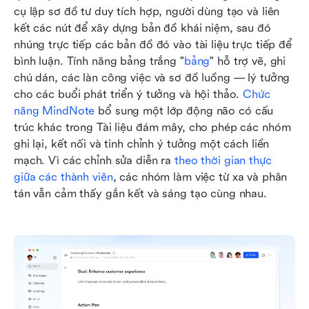
cụ lập sơ đồ tư duy tích hợp, người dùng tạo và liên 
kết các nút để xây dựng bản đồ khái niệm, sau đó 
nhúng trực tiếp các bản đồ đó vào tài liệu trực tiếp để 
bình luận. Tính năng bảng trắng "
bảng
" hỗ trợ vẽ, ghi 
chú dán, các làn công việc và sơ đồ luồng — lý tưởng 
cho các buổi phát triển ý tưởng và hội thảo. 
Chức 
năng MindNote
 bổ sung một lớp động não có cấu 
trúc khác trong Tài liệu đám mây, cho phép các nhóm 
ghi lại, kết nối và tinh chỉnh ý tưởng một cách liền 
mạch. Vì các chỉnh sửa diễn ra 
theo thời gian thực 
giữa các thành viên
, các nhóm làm việc từ xa và phân 
tán vẫn cảm thấy gắn kết và sáng tạo cùng nhau.