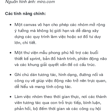
Nguồn hình ảnh: miro.com
Các tính năng chính:
Một canvas vô hạn cho phép các nhóm mở rộng 
ý tưởng mà không bị giới hạn và dễ dàng xây 
dựng các quy trình làm việc hoặc sơ đồ tư duy 
lớn, chi tiết.
Một thư viện mẫu phong phú hỗ trợ các buổi 
thiết kế sprint, bản đồ hành trình, phiên động não 
và các khung giải quyết vấn đề có cấu trúc.
Ghi chú dán tương tác, hình dạng, đường nối và 
công cụ vẽ giúp việc động não trở nên trực quan, 
dễ hiểu và mang tính cộng tác.
Làm việc nhóm theo thời gian thực, nơi các thành 
viên tương tác qua con trỏ trực tiếp, bình luận, 
phản hồi, bộ đếm thời gian và các công cụ hội 