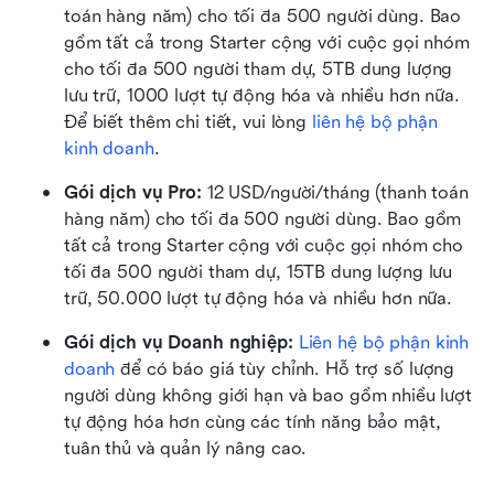
toán hàng năm) cho tối đa 500 người dùng. Bao 
gồm tất cả trong Starter cộng với cuộc gọi nhóm 
cho tối đa 500 người tham dự, 5TB dung lượng 
lưu trữ, 1000 lượt tự động hóa và nhiều hơn nữa. 
Để biết thêm chi tiết, vui lòng 
liên hệ bộ phận 
kinh doanh
.
Gói dịch vụ Pro:
 12 USD/người/tháng (thanh toán 
hàng năm) cho tối đa 500 người dùng. Bao gồm 
tất cả trong Starter cộng với cuộc gọi nhóm cho 
tối đa 500 người tham dự, 15TB dung lượng lưu 
trữ, 50.000 lượt tự động hóa và nhiều hơn nữa.
Gói dịch vụ Doanh nghiệp:
Liên hệ bộ phận kinh 
doanh
 để có báo giá tùy chỉnh. Hỗ trợ số lượng 
người dùng không giới hạn và bao gồm nhiều lượt 
tự động hóa hơn cùng các tính năng bảo mật, 
tuân thủ và quản lý nâng cao.