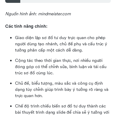
Nguồn hình ảnh: mindmeister.com
Các tính năng chính:
Giao diện lập sơ đồ tư duy trực quan cho phép 
người dùng tạo nhánh, chủ đề phụ và cấu trúc ý 
tưởng phân cấp một cách dễ dàng.
Cộng tác theo thời gian thực, nơi nhiều người 
đóng góp có thể chỉnh sửa, bình luận và tái cấu 
trúc sơ đồ cùng lúc.
Chủ đề, biểu tượng, màu sắc và công cụ định 
dạng tùy chỉnh giúp trình bày ý tưởng rõ ràng và 
trực quan hơn.
Chế độ trình chiếu biến sơ đồ tư duy thành các 
bài thuyết trình dạng slide để chia sẻ ý tưởng với 