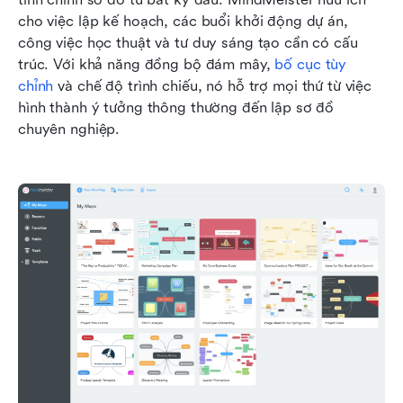
cho việc lập kế hoạch, các buổi khởi động dự án, 
công việc học thuật và tư duy sáng tạo cần có cấu 
trúc. Với khả năng đồng bộ đám mây, 
bố cục tùy 
chỉnh
 và chế độ trình chiếu, nó hỗ trợ mọi thứ từ việc 
hình thành ý tưởng thông thường đến lập sơ đồ 
chuyên nghiệp.