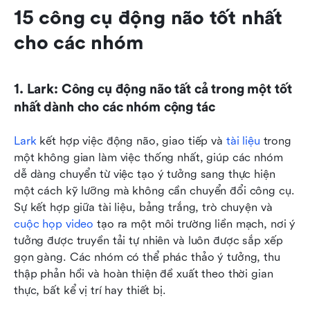
15 công cụ động não tốt nhất 
cho các nhóm
1. Lark: Công cụ động não tất cả trong một tốt 
nhất dành cho các nhóm cộng tác
Lark
 kết hợp việc động não, giao tiếp và 
tài liệu
 trong 
một không gian làm việc thống nhất, giúp các nhóm 
dễ dàng chuyển từ việc tạo ý tưởng sang thực hiện 
một cách kỹ lưỡng mà không cần chuyển đổi công cụ. 
Sự kết hợp giữa tài liệu, bảng trắng, trò chuyện và 
cuộc họp video
 tạo ra một môi trường liền mạch, nơi ý 
tưởng được truyền tải tự nhiên và luôn được sắp xếp 
gọn gàng. Các nhóm có thể phác thảo ý tưởng, thu 
thập phản hồi và hoàn thiện đề xuất theo thời gian 
thực, bất kể vị trí hay thiết bị. 