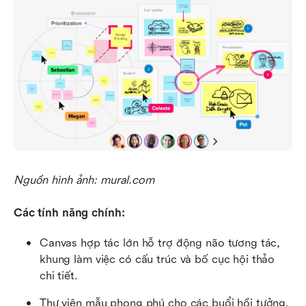
Nguồn hình ảnh: mural.com
Các tính năng chính:
Canvas hợp tác lớn hỗ trợ động não tương tác, 
khung làm việc có cấu trúc và bố cục hội thảo 
chi tiết.
Thư viện mẫu phong phú cho các buổi hồi tưởng, 