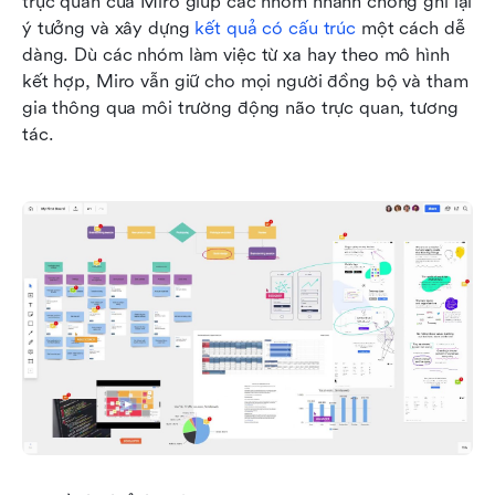
trực quan của Miro giúp các nhóm nhanh chóng ghi lại 
ý tưởng và xây dựng 
kết quả có cấu trúc
 một cách dễ 
dàng. Dù các nhóm làm việc từ xa hay theo mô hình 
kết hợp, Miro vẫn giữ cho mọi người đồng bộ và tham 
gia thông qua môi trường động não trực quan, tương 
tác.