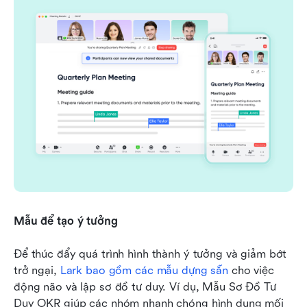
Mẫu để tạo ý tưởng
Để thúc đẩy quá trình hình thành ý tưởng và giảm bớt 
trở ngại, 
Lark bao gồm các mẫu dựng sẵn
 cho việc 
động não và lập sơ đồ tư duy. Ví dụ, Mẫu Sơ Đồ Tư 
Duy OKR giúp các nhóm nhanh chóng hình dung mối 