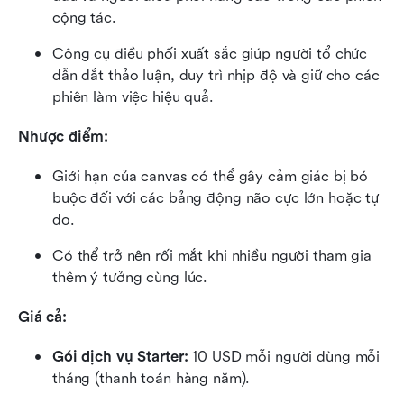
cộng tác.
Công cụ điều phối xuất sắc giúp người tổ chức 
dẫn dắt thảo luận, duy trì nhịp độ và giữ cho các 
phiên làm việc hiệu quả.
Nhược điểm:
Giới hạn của canvas có thể gây cảm giác bị bó 
buộc đối với các bảng động não cực lớn hoặc tự 
do.
Có thể trở nên rối mắt khi nhiều người tham gia 
thêm ý tưởng cùng lúc.
Giá cả: 
Gói dịch vụ Starter:
 10 USD mỗi người dùng mỗi 
tháng (thanh toán hàng năm).