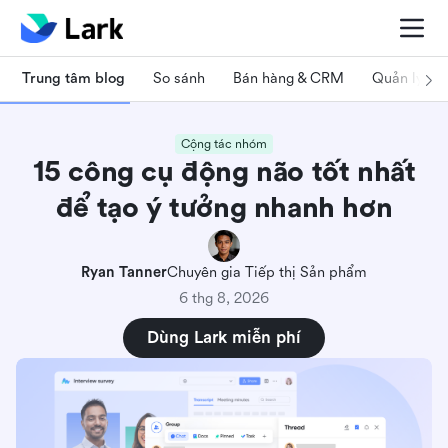
Trung tâm blog
So sánh
Bán hàng & CRM
Quản lý dự
Cộng tác nhóm
15 công cụ động não tốt nhất
để tạo ý tưởng nhanh hơn
Ryan Tanner
Chuyên gia Tiếp thị Sản phẩm
6 thg 8, 2026
Dùng Lark miễn phí