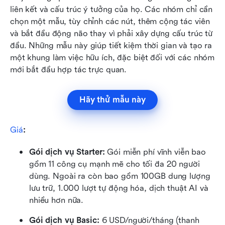
liên kết và cấu trúc ý tưởng của họ. Các nhóm chỉ cần 
chọn một mẫu, tùy chỉnh các nút, thêm cộng tác viên 
và bắt đầu động não thay vì phải xây dựng cấu trúc từ 
đầu. Những mẫu này giúp tiết kiệm thời gian và tạo ra 
một khung làm việc hữu ích, đặc biệt đối với các nhóm 
mới bắt đầu hợp tác trực quan.
Hãy thử mẫu này
Giá
:
Gói dịch vụ Starter: 
Gói miễn phí vĩnh viễn bao 
gồm 11 công cụ mạnh mẽ cho tối đa 20 người 
dùng. Ngoài ra còn bao gồm 100GB dung lượng 
lưu trữ, 1.000 lượt tự động hóa, dịch thuật AI và 
nhiều hơn nữa.
Gói dịch vụ Basic:
 6 USD/người/tháng (thanh 