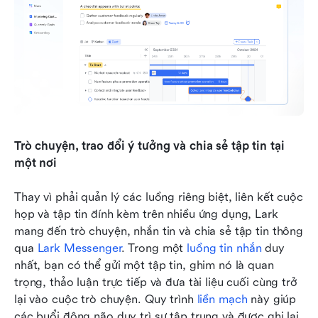
Trò chuyện, trao đổi ý tưởng và chia sẻ tập tin tại 
một nơi
Thay vì phải quản lý các luồng riêng biệt, liên kết cuộc 
họp và tập tin đính kèm trên nhiều ứng dụng, Lark 
mang đến trò chuyện, nhắn tin và chia sẻ tập tin thông 
qua 
Lark Messenger
. Trong một 
luồng tin nhắn
 duy 
nhất, bạn có thể gửi một tập tin, ghim nó là quan 
trọng, thảo luận trực tiếp và đưa tài liệu cuối cùng trở 
lại vào cuộc trò chuyện. Quy trình 
liền mạch
 này giúp 
các buổi động não duy trì sự tập trung và được ghi lại, 