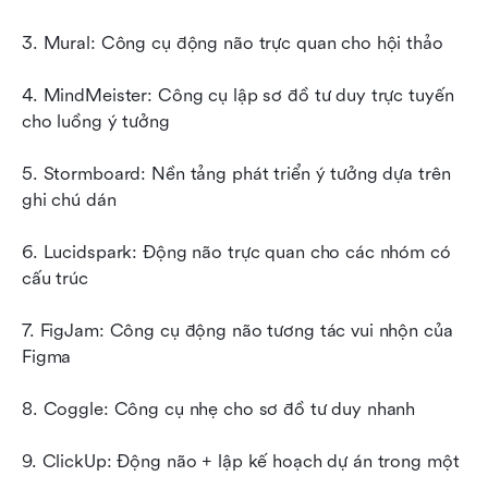
3. Mural: Công cụ động não trực quan cho hội thảo
4. MindMeister: Công cụ lập sơ đồ tư duy trực tuyến 
cho luồng ý tưởng
5. Stormboard: Nền tảng phát triển ý tưởng dựa trên 
ghi chú dán
6. Lucidspark: Động não trực quan cho các nhóm có 
cấu trúc
7. FigJam: Công cụ động não tương tác vui nhộn của 
Figma
8. Coggle: Công cụ nhẹ cho sơ đồ tư duy nhanh
9. ClickUp: Động não + lập kế hoạch dự án trong một