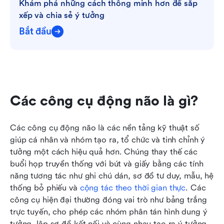
Khám phá những cách thông minh hơn để sắp 
xếp và chia sẻ ý tưởng
Bắt đầu
Các công cụ động não là gì?
Các công cụ động não là các nền tảng kỹ thuật số 
giúp cá nhân và nhóm tạo ra, tổ chức và tinh chỉnh ý 
tưởng một cách hiệu quả hơn. Chúng thay thế các 
buổi họp truyền thống với bút và giấy bằng các tính 
năng tương tác như ghi chú dán, sơ đồ tư duy, mẫu, hệ 
thống bỏ phiếu và 
cộng tác theo thời gian thực
. Các 
công cụ hiện đại thường đóng vai trò như bảng trắng 
trực tuyến, cho phép các nhóm phân tán hình dung ý 
tưởng, lập sơ đồ kết nối và cùng nhau tạo ra ý tưởng 