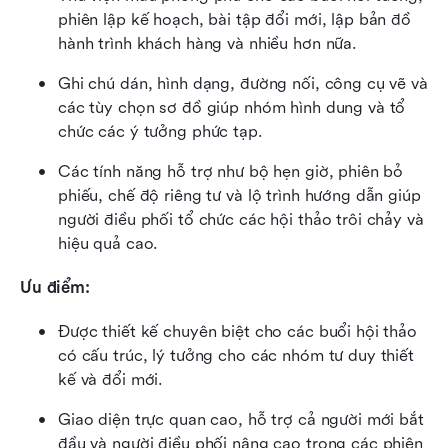
phiên lập kế hoạch, bài tập đổi mới, lập bản đồ 
hành trình khách hàng và nhiều hơn nữa.
Ghi chú dán, hình dạng, đường nối, công cụ vẽ và 
các tùy chọn sơ đồ giúp nhóm hình dung và tổ 
chức các ý tưởng phức tạp.
Các tính năng hỗ trợ như bộ hẹn giờ, phiên bỏ 
phiếu, chế độ riêng tư và lộ trình hướng dẫn giúp 
người điều phối tổ chức các hội thảo trôi chảy và 
hiệu quả cao.
Ưu điểm:
Được thiết kế chuyên biệt cho các buổi hội thảo 
có cấu trúc, lý tưởng cho các nhóm tư duy thiết 
kế và đổi mới.
Giao diện trực quan cao, hỗ trợ cả người mới bắt 
đầu và người điều phối nâng cao trong các phiên 