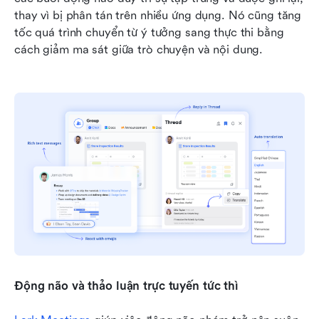
thay vì bị phân tán trên nhiều ứng dụng. Nó cũng tăng 
tốc quá trình chuyển từ ý tưởng sang thực thi bằng 
cách giảm ma sát giữa trò chuyện và nội dung.
Động não và thảo luận trực tuyến tức thì