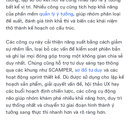
bất kể vị trí. Nhiều công cụ cũng tích hợp khả năng 
của phần mềm 
quản lý ý tưởng
, giúp nhóm phân loại 
đề xuất, đánh giá tính khả thi và biến các khái niệm 
thô thành kế hoạch có cấu trúc.
Các công cụ này cải thiện năng suất bằng cách giảm 
sự nhầm lẫn, loại bỏ các vấn đề kiểm soát phiên bản 
và ghi lại mọi đóng góp trong một không gian chia sẻ 
duy nhất. Chúng cũng hỗ trợ tư duy sáng tạo thông 
qua các khung như SCAMPER, 
sơ đồ tư duy
 và các 
hoạt động sprint thiết kế. Dù được sử dụng cho lập kế 
hoạch sản phẩm, giải quyết vấn đề, hội thảo UX hay 
các buổi hoạch định chiến lược, các công cụ động 
não giúp nhóm khám phá nhiều khả năng hơn, duy trì 
sự thống nhất và chuyển từ giai đoạn hình thành ý 
tưởng sang thực thi nhanh hơn và rõ ràng hơn.