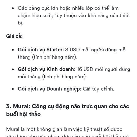
Các bảng cực lớn hoặc nhiều lớp có thể làm 
chậm hiệu suất, tùy thuộc vào khả năng của thiết 
bị.
Giá cả: 
Gói dịch vụ Starter:
 8 USD mỗi người dùng mỗi 
tháng (tính phí hàng năm).
Gói dịch vụ Kinh doanh:
 16 USD mỗi người dùng 
mỗi tháng (tính phí hàng năm).
Gói dịch vụ Doanh nghiệp:
 Giá tùy chỉnh.
3. Mural: Công cụ động não trực quan cho các 
buổi hội thảo
Mural là một không gian làm việc kỹ thuật số được 
xây dựng cho các nhóm dựa vào các buổi hội thảo có 