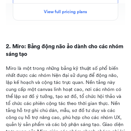
View full pricing plans
2. Miro: Bảng động não ảo dành cho các nhóm 
sáng tạo
Miro là một trong những bảng kỹ thuật số phổ biến 
nhất được các nhóm hiện đại sử dụng để động não, 
lập kế hoạch và cộng tác trực quan. Nền tảng này 
cung cấp một canvas linh hoạt cao, nơi các nhóm có 
thể lập sơ đồ ý tưởng, tạo sơ đồ, tổ chức hội thảo và 
tổ chức các phiên cộng tác theo thời gian thực. Nền 
tảng hỗ trợ ghi chú dán, mẫu, sơ đồ tư duy và các 
công cụ hỗ trợ nâng cao, phù hợp cho các nhóm UX, 
quản lý sản phẩm và các bộ phận sáng tạo. Giao diện 