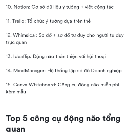
10. Notion: Cơ sở dữ liệu ý tưởng + viết cộng tác
11. Trello: Tổ chức ý tưởng dựa trên thẻ
12. Whimsical: Sơ đồ + sơ đồ tư duy cho người tư duy 
trực quan
13. Ideaflip: Động não thân thiện với hội thoại
14. MindManager: Hệ thống lập sơ đồ Doanh nghiệp
15. Canva Whiteboard: Công cụ động não miễn phí 
kèm mẫu
Top 5 công cụ động não tổng 
quan