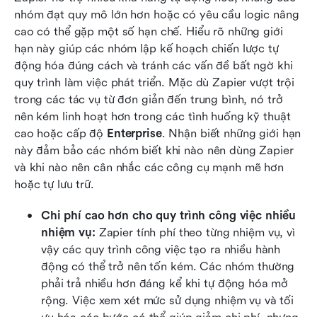
nhóm đạt quy mô lớn hơn hoặc có yêu cầu logic nâng 
cao có thể gặp một số hạn chế. Hiểu rõ những giới 
hạn này giúp các nhóm lập kế hoạch chiến lược tự 
động hóa đúng cách và tránh các vấn đề bất ngờ khi 
quy trình làm việc phát triển. Mặc dù Zapier vượt trội 
trong các tác vụ từ đơn giản đến trung bình, nó trở 
nên kém linh hoạt hơn trong các tình huống kỹ thuật 
cao hoặc cấp độ 
Enterprise
. Nhận biết những giới hạn 
này đảm bảo các nhóm biết khi nào nên dùng Zapier 
và khi nào nên cân nhắc các công cụ mạnh mẽ hơn 
hoặc tự lưu trữ.
Chi phí cao hơn cho quy trình công việc nhiều 
nhiệm vụ:
 Zapier tính phí theo từng nhiệm vụ, vì 
vậy các quy trình công việc tạo ra nhiều hành 
động có thể trở nên tốn kém. Các nhóm thường 
phải trả nhiều hơn đáng kể khi tự động hóa mở 
rộng. Việc xem xét mức sử dụng nhiệm vụ và tối 