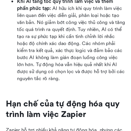
Khi AI tăng tốc quy trình làm việc và thêm 
phần phức tạp:
 AI hữu ích khi quy trình làm việc 
liên quan đến việc diễn giải, phân loại hoặc tạo 
văn bản. Nó giảm bớt công việc thủ công và tăng 
tốc quá trình ra quyết định. Tuy nhiên, AI có thể 
tạo ra sự phức tạp khi cần tinh chỉnh lời nhắc 
hoặc độ chính xác dao động. Các nhóm phải 
kiểm tra kết quả, xác thực logic và đảm bảo các 
bước AI không làm gián đoạn luồng công việc 
lớn hơn. Tự động hóa vẫn hiệu quả nhất khi AI 
được sử dụng có chọn lọc và được hỗ trợ bởi các 
nguyên tắc rõ ràng.
Hạn chế của tự động hóa quy 
trình làm việc Zapier
Zapier hỗ trợ nhiều khả năng tự động hóa, nhưng các 