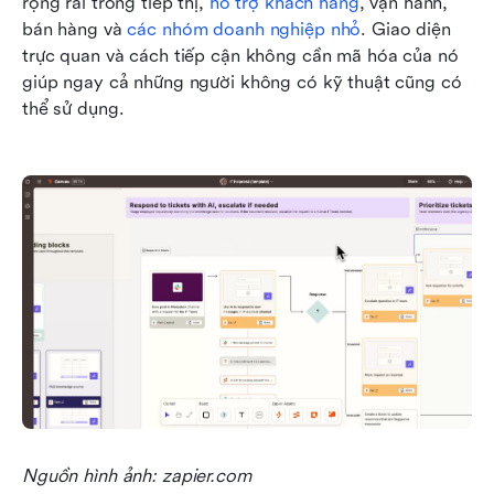
rộng rãi trong tiếp thị, 
hỗ trợ khách hàng
, vận hành, 
bán hàng và 
các nhóm doanh nghiệp nhỏ
. Giao diện 
trực quan và cách tiếp cận không cần mã hóa của nó 
giúp ngay cả những người không có kỹ thuật cũng có 
thể sử dụng.
Nguồn hình ảnh: zapier.com