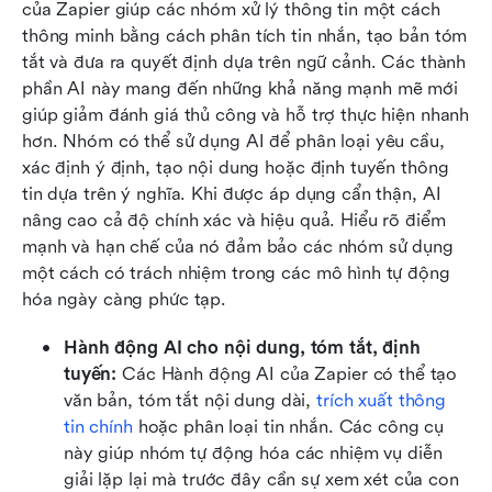
của Zapier giúp các nhóm xử lý thông tin một cách 
thông minh bằng cách phân tích tin nhắn, tạo bản tóm 
tắt và đưa ra quyết định dựa trên ngữ cảnh. Các thành 
phần AI này mang đến những khả năng mạnh mẽ mới 
giúp giảm đánh giá thủ công và hỗ trợ thực hiện nhanh 
hơn. Nhóm có thể sử dụng AI để phân loại yêu cầu, 
xác định ý định, tạo nội dung hoặc định tuyến thông 
tin dựa trên ý nghĩa. Khi được áp dụng cẩn thận, AI 
nâng cao cả độ chính xác và hiệu quả. Hiểu rõ điểm 
mạnh và hạn chế của nó đảm bảo các nhóm sử dụng 
một cách có trách nhiệm trong các mô hình tự động 
hóa ngày càng phức tạp.
Hành động AI cho nội dung, tóm tắt, định 
tuyến:
 Các Hành động AI của Zapier có thể tạo 
văn bản, tóm tắt nội dung dài, 
trích xuất thông 
tin chính
 hoặc phân loại tin nhắn. Các công cụ 
này giúp nhóm tự động hóa các nhiệm vụ diễn 
giải lặp lại mà trước đây cần sự xem xét của con 