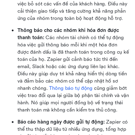
việc bỏ sót các vấn đề của khách hàng. Điều này 
cải thiện giao tiếp và tăng cường khả năng phản 
ứng của nhóm trong toàn bộ hoạt động hỗ trợ.
Thông báo cho các nhóm khi hóa đơn được 
thanh toán:
 Các nhóm tài chính có thể tự động 
hóa việc gửi thông báo mỗi khi một hóa đơn 
được đánh dấu là đã thanh toán trong công cụ kế 
toán của họ. Zapier gửi cảnh báo tức thì đến 
email, Slack hoặc các ứng dụng liên lạc khác. 
Điều này giúp duy trì khả năng hiển thị dòng tiền 
và đảm bảo các nhóm có thể cập nhật hồ sơ 
nhanh chóng. 
Thông báo tự động
 cũng giảm bớt 
việc trao đổi qua lại giữa bộ phận tài chính và vận 
hành. Nó giúp mọi người đồng bộ về trạng thái 
thanh toán mà không cần kiểm tra thủ công.
Báo cáo hàng ngày được gửi tự động:
 Zapier có 
thể thu thập dữ liệu từ nhiều ứng dụng, tổng hợp 