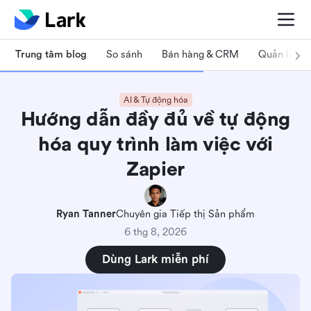
Trung tâm blog
So sánh
Bán hàng & CRM
Quản lý dự
AI & Tự động hóa
Hướng dẫn đầy đủ về tự động
hóa quy trình làm việc với
Zapier
Ryan Tanner
Chuyên gia Tiếp thị Sản phẩm
6 thg 8, 2026
Dùng Lark miễn phí