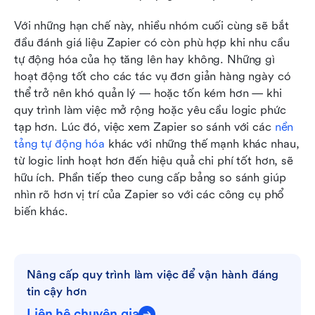
Với những hạn chế này, nhiều nhóm cuối cùng sẽ bắt 
đầu đánh giá liệu Zapier có còn phù hợp khi nhu cầu 
tự động hóa của họ tăng lên hay không. Những gì 
hoạt động tốt cho các tác vụ đơn giản hàng ngày có 
thể trở nên khó quản lý — hoặc tốn kém hơn — khi 
quy trình làm việc mở rộng hoặc yêu cầu logic phức 
tạp hơn. Lúc đó, việc xem Zapier so sánh với các 
nền 
tảng tự động hóa
 khác với những thế mạnh khác nhau, 
từ logic linh hoạt hơn đến hiệu quả chi phí tốt hơn, sẽ 
hữu ích. Phần tiếp theo cung cấp bảng so sánh giúp 
nhìn rõ hơn vị trí của Zapier so với các công cụ phổ 
biến khác.
Nâng cấp quy trình làm việc để vận hành đáng 
tin cậy hơn
Liên hệ chuyên gia