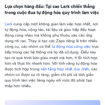
Lựa chọn hàng đầu: Tại sao Lark chiến thắng 
trong cuộc đua tự động hóa quy trình làm việc
Lark
 cung cấp một không gian làm việc hợp nhất, nơi 
tự động hóa, cộng tác, tài liệu và giao tiếp đều hoạt 
động cùng nhau mà không phụ thuộc vào các ứng 
dụng rời rạc. Thay vì tạo các Zaps riêng lẻ trên nhiều 
công cụ, các nhóm có thể 
tự động hóa công việc
 trực 
tiếp trong các hệ thống mà họ đã sử dụng. Điều này 
tạo ra quá trình bàn giao mượt mà hơn, ít lỗi tích hợp 
hơn và thực thi nhanh hơn. Với tính năng tự động hóa 
được tích hợp trong 
nền tảng hợp nhất duy nhất
, các 
nhóm có được sự rõ ràng, giảm chi phí và tinh giản 
quy trình làm việc hàng ngày với mức độ phức tạp 
thấp hơn nhiều.