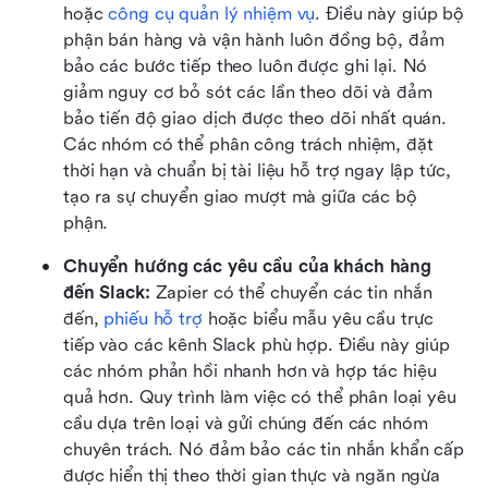
hoặc 
công cụ quản lý nhiệm vụ
. Điều này giúp bộ 
phận bán hàng và vận hành luôn đồng bộ, đảm 
bảo các bước tiếp theo luôn được ghi lại. Nó 
giảm nguy cơ bỏ sót các lần theo dõi và đảm 
bảo tiến độ giao dịch được theo dõi nhất quán. 
Các nhóm có thể phân công trách nhiệm, đặt 
thời hạn và chuẩn bị tài liệu hỗ trợ ngay lập tức, 
tạo ra sự chuyển giao mượt mà giữa các bộ 
phận.
Chuyển hướng các yêu cầu của khách hàng 
đến Slack:
 Zapier có thể chuyển các tin nhắn 
đến, 
phiếu hỗ trợ
 hoặc biểu mẫu yêu cầu trực 
tiếp vào các kênh Slack phù hợp. Điều này giúp 
các nhóm phản hồi nhanh hơn và hợp tác hiệu 
quả hơn. Quy trình làm việc có thể phân loại yêu 
cầu dựa trên loại và gửi chúng đến các nhóm 
chuyên trách. Nó đảm bảo các tin nhắn khẩn cấp 
được hiển thị theo thời gian thực và ngăn ngừa 