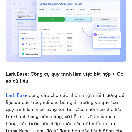
Lark Base: Công cụ quy trình làm việc kết hợp + Cơ 
sở dữ liệu
Lark Base
 cung cấp cho các nhóm một môi trường dữ 
liệu có cấu trúc, nơi các bản ghi, trường và quy tắc 
quy trình làm việc cùng tồn tại. Các nhóm có thể lưu 
trữ khách hàng tiềm năng, vé hỗ trợ, yêu cầu mua 
hàng, các bước hội nhập hoặc các cột mốc dự án 
trong Base — sau đó tự động hóa các hành động như 