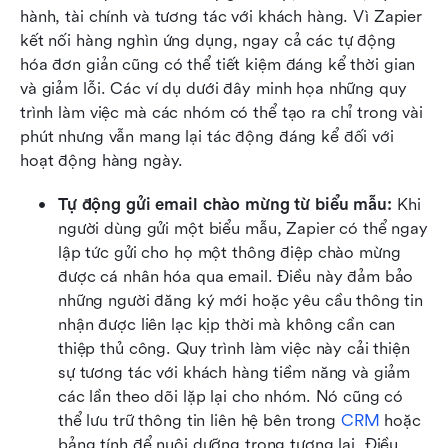
hành, tài chính và tương tác với khách hàng. Vì Zapier 
kết nối hàng nghìn ứng dụng, ngay cả các tự động 
hóa đơn giản cũng có thể tiết kiệm đáng kể thời gian 
và giảm lỗi. Các ví dụ dưới đây minh họa những quy 
trình làm việc mà các nhóm có thể tạo ra chỉ trong vài 
phút nhưng vẫn mang lại tác động đáng kể đối với 
hoạt động hàng ngày.
Tự động gửi email chào mừng từ biểu mẫu:
 Khi 
người dùng gửi một biểu mẫu, Zapier có thể ngay 
lập tức gửi cho họ một thông điệp chào mừng 
được cá nhân hóa qua email. Điều này đảm bảo 
những người đăng ký mới hoặc yêu cầu thông tin 
nhận được liên lạc kịp thời mà không cần can 
thiệp thủ công. Quy trình làm việc này cải thiện 
sự tương tác với khách hàng tiềm năng và giảm 
các lần theo dõi lặp lại cho nhóm. Nó cũng có 
thể lưu trữ thông tin liên hệ bên trong 
CRM
 hoặc 
bảng tính để nuôi dưỡng trong tương lai. Điều 