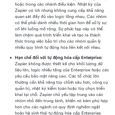
hoặc trong các nhánh điều kiện. Nhật ký của 
Zapier có ích nhưng không cung cấp khả năng 
quan sát đầy đủ vào logic lồng nhau. Các nhóm 
có thể phải dành nhiều thời gian hơn để xử lý sự 
cố khi luồng mở rộng. Sự phức tạp này có thể 
làm chậm quá trình triển khai và tạo ra thách 
thức trong việc bảo trì cho các nhóm quản lý 
nhiều quy trình tự động hóa liên kết với nhau. 
Hạn chế đối với tự động hóa cấp Enterprise:
Zapier không được thiết kế cho khối lượng dữ 
liệu lớn, logic nhiều tầng của Enterprise hoặc các 
yêu cầu bảo mật nâng cao. Các tổ chức lớn 
thường cần khả năng tùy chỉnh sâu hơn, công cụ 
quản trị, nhật ký kiểm toán hoặc tùy chọn triển 
khai tại chỗ. Zapier chủ yếu tập trung vào các 
nhóm nhỏ đến trung bình, khiến nó kém phù hợp 
hơn cho các ngành có quy định nghiêm ngặt 
hoặc hệ sinh thái tự động hóa cấp Enterprise.