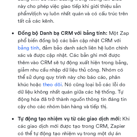
này cho phép việc giao tiếp khi giới thiệu sản 
phẩm/dịch vụ luôn nhất quán và có cấu trúc trên 
tất cả các kênh.
Đồng bộ Danh bạ CRM với bảng tính:
 Một Zap 
phổ biến đồng bộ các bản cập nhật CRM với 
bảng tính
, đảm bảo danh sách liên hệ luôn chính 
xác và được cập nhật. Các bản ghi mới được 
thêm vào CRM sẽ tự động xuất hiện trong bảng, 
giảm nhu cầu nhập dữ liệu thủ công. Nhóm có 
thể sử dụng quy trình này cho báo cáo, phân 
khúc hoặc 
theo dõi
. Nó cũng loại bỏ các lỗi do 
dữ liệu không nhất quán giữa các hệ thống. Tự 
động hóa đã trở thành nguồn thông tin đáng tin 
cậy cho các nhóm bán hàng và tiếp thị.
Tự động tạo nhiệm vụ từ các giao dịch mới:
 Khi 
các giao dịch mới được tạo trong CRM, Zapier 
có thể tự động tạo nhiệm vụ trong một dự án 