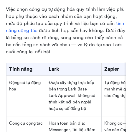
Việc chọn công cụ tự động hóa quy trình làm việc phù 
hợp phụ thuộc vào cách nhóm của bạn hoạt động, 
mức độ phức tạp của quy trình và liệu bạn có cần 
tính 
năng cộng tác
 được tích hợp sẵn hay không. Dưới đây 
là bảng so sánh rõ ràng, song song cho thấy cách cả 
ba nền tảng so sánh với nhau — và lý do tại sao Lark 
cuối cùng lại nổi bật.
Tính năng
Lark
Zapier
Động cơ tự động 
Được xây dựng trực tiếp 
Tự động hóa 
hóa
bên trong Lark Base + 
mạnh mẽ giữa 
Lark Approval; không có 
các ứng dụng
trình kết nối bên ngoài 
hoặc sự cố đồng bộ
Công cụ cộng tác
Hoàn toàn bản địa: 
Không có—dựa
Messenger, Tài liệu đám 
vào các ứng dụ