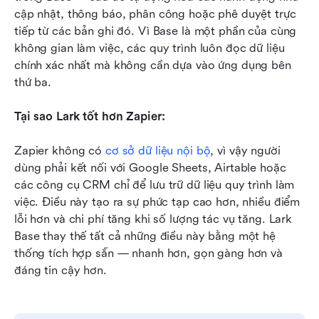
cập nhật, thông báo, phân công hoặc phê duyệt trực 
tiếp từ các bản ghi đó. Vì Base là một phần của cùng 
không gian làm việc, các quy trình luôn đọc dữ liệu 
chính xác nhất mà không cần dựa vào ứng dụng bên 
thứ ba.
Tại sao Lark tốt hơn Zapier:
Zapier không có 
cơ sở dữ liệu nội bộ
, vì vậy người 
dùng phải kết nối với Google Sheets, Airtable hoặc 
các công cụ CRM chỉ để lưu trữ dữ liệu quy trình làm 
việc. Điều này tạo ra sự phức tạp cao hơn, nhiều điểm 
lỗi hơn và chi phí tăng khi số lượng tác vụ tăng. Lark 
Base thay thế tất cả những điều này bằng một hệ 
thống tích hợp sẵn — nhanh hơn, gọn gàng hơn và 
đáng tin cậy hơn.