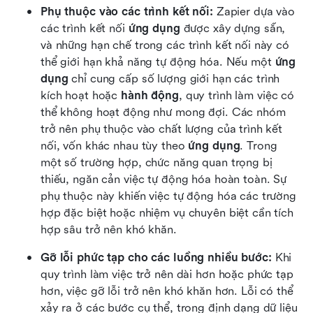
Phụ thuộc vào các trình kết nối:
 Zapier dựa vào 
các trình kết nối 
ứng dụng
 được xây dựng sẵn, 
và những hạn chế trong các trình kết nối này có 
thể giới hạn khả năng tự động hóa. Nếu một 
ứng 
dụng
 chỉ cung cấp số lượng giới hạn các trình 
kích hoạt hoặc 
hành động
, quy trình làm việc có 
thể không hoạt động như mong đợi. Các nhóm 
trở nên phụ thuộc vào chất lượng của trình kết 
nối, vốn khác nhau tùy theo 
ứng dụng
. Trong 
một số trường hợp, chức năng quan trọng bị 
thiếu, ngăn cản việc tự động hóa hoàn toàn. Sự 
phụ thuộc này khiến việc tự động hóa các trường 
hợp đặc biệt hoặc nhiệm vụ chuyên biệt cần tích 
hợp sâu trở nên khó khăn. 
Gỡ lỗi phức tạp cho các luồng nhiều bước:
 Khi 
quy trình làm việc trở nên dài hơn hoặc phức tạp 
hơn, việc gỡ lỗi trở nên khó khăn hơn. Lỗi có thể 
xảy ra ở các bước cụ thể, trong định dạng dữ liệu 