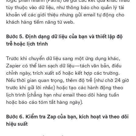
logic phân nhánh (Paths) để gửi các kết quả khác nhau 
tùy thuộc vào dữ liệu, như thông báo cho quản lý tài 
khoản về các giới thiệu nhưng gửi email tự động cho 
khách hàng tiềm năng từ web.
Bước 5. Định dạng dữ liệu của bạn và thiết lập độ 
trễ hoặc lịch trình
Trước khi chuyển dữ liệu sang một ứng dụng khác, 
Zapier có thể làm sạch dữ liệu—tách văn bản, điều 
chỉnh ngày, trích xuất số hoặc kết hợp các trường. 
Nếu thời gian quan trọng, thêm độ trễ (như chờ 24 giờ 
trước khi gửi lời nhắc) hoặc tạo các hành động theo 
lịch trình (chẳng hạn như email theo dõi hàng tuần 
hoặc báo cáo tóm tắt hàng ngày).
Bước 6. Kiểm tra Zap của bạn, kích hoạt và theo dõi 
hiệu suất