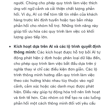
người. Chúng cho phép quy trình làm việc thích 
ứng với ngữ cảnh và cải thiện chất lượng phản 
hồi. Ví dụ, AI có thể tóm tắt tin nhắn của khách 
hàng trước khi định tuyến hoặc tạo bản nháp 
phản hồi cho nhóm hỗ trợ. Những tính năng này 
giúp tối ưu hóa các quy trình làm việc có khối 
lượng giao tiếp lớn.
Kích hoạt dựa trên AI và các lộ trình quyết định 
thông minh:
 Các kích hoạt được hỗ trợ bởi AI tự 
động phát hiện ý định hoặc phân loại dữ liệu đến, 
cho phép quy trình làm việc bắt đầu dựa trên ý 
nghĩa thay vì chỉ các điều kiện đơn giản. Các lộ 
trình thông minh hướng dẫn quy trình làm việc 
theo các hướng khác nhau tùy thuộc vào ngữ 
cảnh, cảm xúc hoặc các danh mục được phát 
hiện. Điều này giúp tự động hóa trở nên linh hoạt 
và tinh tế hơn. Các nhóm có thể tạo ra các luồng 
phản hồi một cách thông minh đối với yêu cầu 