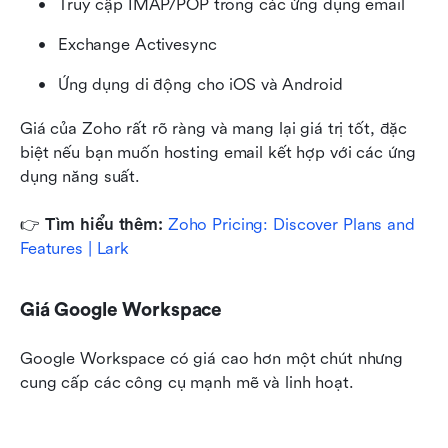
Truy cập IMAP/POP trong các ứng dụng email
Exchange Activesync
Ứng dụng di động cho iOS và Android
Giá của Zoho rất rõ ràng và mang lại giá trị tốt, đặc 
biệt nếu bạn muốn hosting email kết hợp với các ứng 
dụng năng suất.
👉
 Tìm hiểu thêm: 
Zoho Pricing: Discover Plans and 
Features | Lark
Giá Google Workspace
Google Workspace có giá cao hơn một chút nhưng 
cung cấp các công cụ mạnh mẽ và linh hoạt.