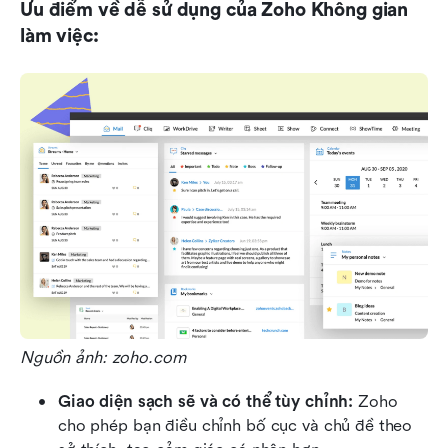
Ưu điểm về dễ sử dụng của Zoho Không gian 
làm việc:
Nguồn ảnh: zoho.com
Giao diện sạch sẽ và có thể tùy chỉnh:
 Zoho 
cho phép bạn điều chỉnh bố cục và chủ đề theo 