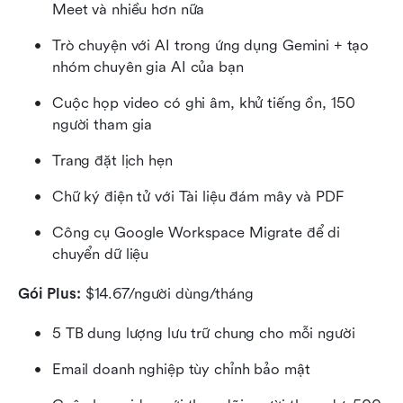
Meet và nhiều hơn nữa
Trò chuyện với AI trong ứng dụng Gemini + tạo 
nhóm chuyên gia AI của bạn
Cuộc họp video có ghi âm, khử tiếng ồn, 150 
người tham gia
Trang đặt lịch hẹn
Chữ ký điện tử với Tài liệu đám mây và PDF
Công cụ Google Workspace Migrate để di 
chuyển dữ liệu
Gói Plus:
 $14.67/người dùng/tháng
5 TB dung lượng lưu trữ chung cho mỗi người
Email doanh nghiệp tùy chỉnh bảo mật