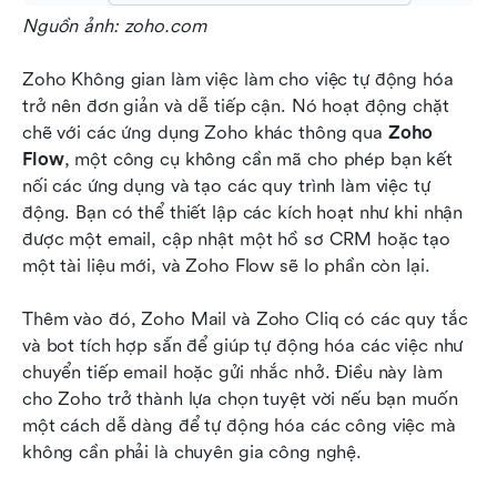
Nguồn ảnh: zoho.com
Zoho Không gian làm việc làm cho việc tự động hóa 
trở nên đơn giản và dễ tiếp cận. Nó hoạt động chặt 
chẽ với các ứng dụng Zoho khác thông qua 
Zoho 
Flow
, một công cụ không cần mã cho phép bạn kết 
nối các ứng dụng và tạo các quy trình làm việc tự 
động. Bạn có thể thiết lập các kích hoạt như khi nhận 
được một email, cập nhật một hồ sơ CRM hoặc tạo 
một tài liệu mới, và Zoho Flow sẽ lo phần còn lại.
Thêm vào đó, Zoho Mail và Zoho Cliq có các quy tắc 
và bot tích hợp sẵn để giúp tự động hóa các việc như 
chuyển tiếp email hoặc gửi nhắc nhở. Điều này làm 
cho Zoho trở thành lựa chọn tuyệt vời nếu bạn muốn 
một cách dễ dàng để tự động hóa các công việc mà 
không cần phải là chuyên gia công nghệ.