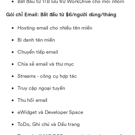
Bắt đầu từ 1TB lưu trữ WorkDrive cho mỗi nhóm
Gói chỉ Email: Bắt đầu từ $6/người dùng/tháng
Hosting email cho nhiều tên miền
Bí danh tên miền
Chuyển tiếp email
Chia sẻ email và thư mục
Streams - công cụ hợp tác
Truy cập ngoại tuyến
Thu hồi email
eWidget và Developer Space
ToDo, Ghi chú và Dấu trang