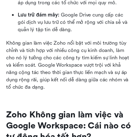
áp dụng trong các tổ chức với mọi quy mô.
Lưu trữ đám mây:
 Google Drive cung cấp các 
gói dịch vụ lưu trữ có thể mở rộng với chia sẻ và 
quản lý tập tin dễ dàng.
Không gian làm việc Zoho nổi bật với môi trường tùy 
chỉnh và tích hợp với nhiều công cụ kinh doanh, làm 
cho nó lý tưởng cho các công ty tìm kiếm sự linh hoạt 
và kiểm soát. Google Workspace vượt trội với khả 
năng cộng tác theo thời gian thực liền mạch và sự áp 
dụng rộng rãi, giúp kết nối dễ dàng giữa các nhóm và 
tổ chức đa dạng.
Zoho Không gian làm việc và 
Google Workspace: Cái nào có 
tự động hóa tốt hơn?