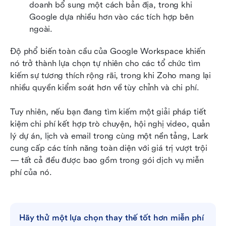
doanh bổ sung một cách bản địa, trong khi 
Google dựa nhiều hơn vào các tích hợp bên 
ngoài.
Độ phổ biến toàn cầu của Google Workspace khiến 
nó trở thành lựa chọn tự nhiên cho các tổ chức tìm 
kiếm sự tương thích rộng rãi, trong khi Zoho mang lại 
nhiều quyền kiểm soát hơn về tùy chỉnh và chi phí.
Tuy nhiên, nếu bạn đang tìm kiếm một giải pháp tiết 
kiệm chi phí kết hợp trò chuyện, hội nghị video, quản 
lý dự án, lịch và email trong cùng một nền tảng, Lark 
cung cấp các tính năng toàn diện với giá trị vượt trội 
— tất cả đều được bao gồm trong gói dịch vụ miễn 
phí của nó. 
Hãy thử một lựa chọn thay thế tốt hơn miễn phí