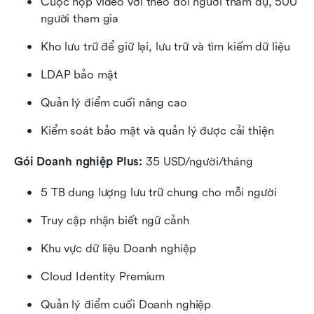
Cuộc họp video với theo dõi người tham dự, 500 
người tham gia
Kho lưu trữ để giữ lại, lưu trữ và tìm kiếm dữ liệu
LDAP bảo mật
Quản lý điểm cuối nâng cao
Kiểm soát bảo mật và quản lý được cải thiện
Gói Doanh nghiệp Plus:
 35 USD/người/tháng
5 TB dung lượng lưu trữ chung cho mỗi người
Truy cập nhận biết ngữ cảnh
Khu vực dữ liệu Doanh nghiệp
Cloud Identity Premium
Quản lý điểm cuối Doanh nghiệp