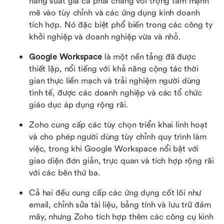
năng suất giá cả phải chăng với trọng tâm mạnh 
mẽ vào tùy chỉnh và các ứng dụng kinh doanh 
tích hợp. Nó đặc biệt phổ biến trong các công ty 
khởi nghiệp và doanh nghiệp vừa và nhỏ.
Google Workspace
 là một nền tảng đã được 
thiết lập, nổi tiếng với khả năng cộng tác thời 
gian thực liền mạch và trải nghiệm người dùng 
tinh tế, được các doanh nghiệp và các tổ chức 
giáo dục áp dụng rộng rãi.
Zoho cung cấp các tùy chọn triển khai linh hoạt 
và cho phép người dùng tùy chỉnh quy trình làm 
việc, trong khi Google Workspace nổi bật với 
giao diện đơn giản, trực quan và tích hợp rộng rãi 
với các bên thứ ba.
Cả hai đều cung cấp các ứng dụng cốt lõi như 
email, chỉnh sửa tài liệu, bảng tính và lưu trữ đám 
mây, nhưng Zoho tích hợp thêm các công cụ kinh 