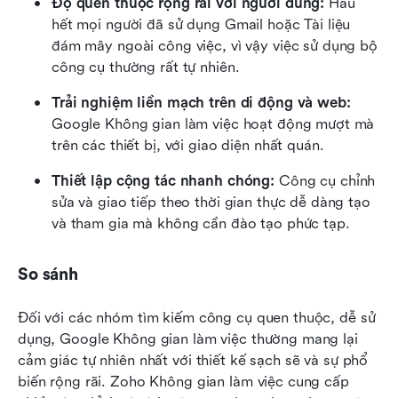
Độ quen thuộc rộng rãi với người dùng:
 Hầu 
hết mọi người đã sử dụng Gmail hoặc Tài liệu 
đám mây ngoài công việc, vì vậy việc sử dụng bộ 
công cụ thường rất tự nhiên.
Trải nghiệm liền mạch trên di động và web:
Google Không gian làm việc hoạt động mượt mà 
trên các thiết bị, với giao diện nhất quán.
Thiết lập cộng tác nhanh chóng:
 Công cụ chỉnh 
sửa và giao tiếp theo thời gian thực dễ dàng tạo 
và tham gia mà không cần đào tạo phức tạp.
So sánh
Đối với các nhóm tìm kiếm công cụ quen thuộc, dễ sử 
dụng, Google Không gian làm việc thường mang lại 
cảm giác tự nhiên nhất với thiết kế sạch sẽ và sự phổ 
biến rộng rãi. Zoho Không gian làm việc cung cấp 