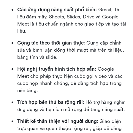
Các ứng dụng năng suất phổ biến:
 Gmail, Tài 
liệu đám mây, Sheets, Slides, Drive và Google 
Meet là tiêu chuẩn ngành cho giao tiếp và tạo tài 
liệu.
Cộng tác theo thời gian thực:
 Cung cấp chỉnh 
sửa và bình luận đồng thời mượt mà trên tài liệu, 
bảng tính và slide.
Hội nghị truyền hình tích hợp sẵn:
 Google 
Meet cho phép thực hiện cuộc gọi video và các 
cuộc họp nhanh chóng, dễ dàng tích hợp trong 
nền tảng.
Tích hợp bên thứ ba rộng rãi:
 Hỗ trợ hàng nghìn 
ứng dụng và tiện ích mở rộng để tăng năng suất.
Thiết kế thân thiện với người dùng:
 Giao diện 
trực quan và quen thuộc rộng rãi, giúp dễ dàng 