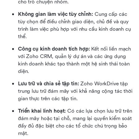
cho trò chuyện nhóm.
Không gian làm việc tùy chỉnh:
 Cung cấp các 
tùy chọn để điều chỉnh giao diện, chủ đề và quy 
trình làm việc phù hợp với nhu cầu kinh doanh cụ 
thể.
Công cụ kinh doanh tích hợp:
 Kết nối liền mạch 
với Zoho CRM, quản lý dự án và các ứng dụng 
kinh doanh khác tạo thành một hệ sinh thái toàn 
diện.
Lưu trữ và chia sẻ tập tin:
 Zoho WorkDrive tập 
trung lưu trữ đám mây với khả năng cộng tác thời 
gian thực trên các tập tin.
Triển khai linh hoạt:
 Có các lựa chọn lưu trữ trên 
đám mây hoặc tại chỗ, mang lại quyền kiểm soát 
đầy đủ đặc biệt cho các tổ chức chú trọng bảo 
mật.