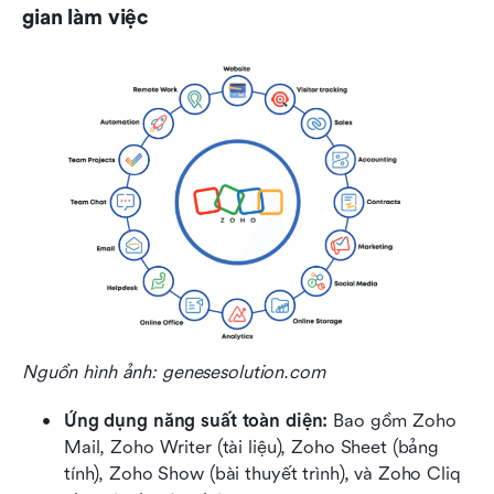
gian làm việc
Nguồn hình ảnh: genesesolution.com
Ứng dụng năng suất toàn diện:
 Bao gồm Zoho 
Mail, Zoho Writer (tài liệu), Zoho Sheet (bảng 
tính), Zoho Show (bài thuyết trình), và Zoho Cliq 