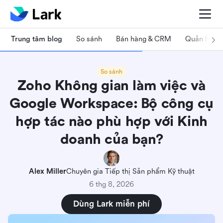
Trung tâm blog
So sánh
Bán hàng & CRM
Quản lý dự
So sánh
Zoho Không gian làm việc và
Google Workspace: Bộ công cụ
hợp tác nào phù hợp với Kinh
doanh của bạn?
Alex Miller
Chuyên gia Tiếp thị Sản phẩm Kỹ thuật
6 thg 8, 2026
Dùng Lark miễn phí