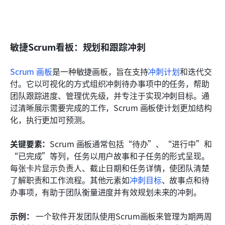
敏捷Scrum看板：规划和跟踪冲刺
Scrum 画板
是一种敏捷画板，旨在支持
冲刺计划
和迭代交
付。它以可视化的方式组织冲刺待办事项中的任务，帮助
团队跟踪进度、管理优先级，并专注于实现冲刺目标。通
过清晰展示需要完成的工作，Scrum 画板使计划更加结构
化，执行更加可预测。
关键要素：
Scrum 画板通常包括“待办”、“进行中”和
“已完成”等列，任务以用户故事和子任务的形式呈现。
每张卡片显示负责人、截止日期和任务详情，使团队清楚
了解职责和工作流程。其他元素如
冲刺目标
、故事点和待
办事项，有助于团队衡量进度并有效规划未来的冲刺。
示例：
 一个软件开发团队使用Scrum画板来管理为期两周