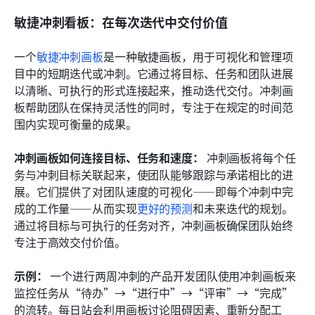
敏捷冲刺看板：在每次迭代中交付价值
一个
敏捷冲刺画板
是一种敏捷画板，用于可视化和管理项
目中的短期迭代或冲刺。它通过将目标、任务和团队进展
以清晰、可执行的形式连接起来，推动迭代交付。冲刺画
板帮助团队在保持灵活性的同时，专注于在规定的时间范
围内实现可衡量的成果。
冲刺画板如何连接目标、任务和速度：
 冲刺画板将每个任
务与冲刺目标关联起来，使团队能够跟踪与承诺相比的进
展。它们提供了对团队速度的可视化——即每个冲刺中完
成的工作量——从而实现
更好的预测
和未来迭代的规划。
通过将目标与可执行的任务对齐，冲刺画板确保团队始终
专注于高效交付价值。
示例：
 一个进行两周冲刺的产品开发团队使用冲刺画板来
监控任务从“待办”→“进行中”→“评审”→“完成”
的流转。每日站会利用画板讨论阻碍因素、重新分配工