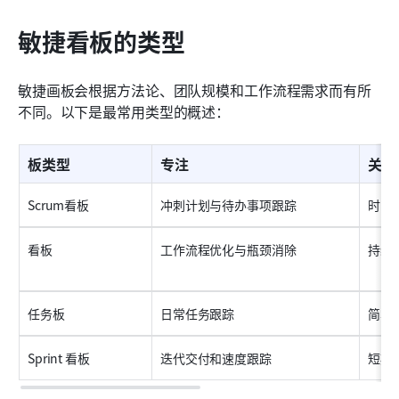
敏捷看板的类型
敏捷画板会根据方法论、团队规模和工作流程需求而有所
不同。以下是最常用类型的概述：
板类型
专注
关键
Scrum看板
冲刺计划与待办事项跟踪
时间
看板
工作流程优化与瓶颈消除
持续
任务板
日常任务跟踪
简单
Sprint 看板
迭代交付和速度跟踪
短期