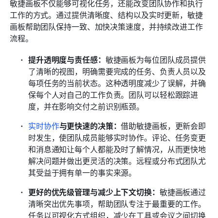
敏捷画板不仅能够可视化任务，还能改变团队协作和执行
工作的方式。通过提供清晰度、结构以及实时更新，敏捷
画板帮助团队保持一致、加快决策速度，并持续改进工作
流程。
提升透明度与责任感：
敏捷画板为每位团队成员提供
了清晰的视图，明确需要完成的任务、负责人员以及
每项任务的当前状态。这种透明度减少了误解，并确
保每个人对自己的工作负责。团队可以轻松跟踪进
度，并在影响交付之前识别瓶颈。
实时协作
与更快速的决策：
借助敏捷画板，更新会即
时发生，使团队成员能够实时协作。评论、任务变更
和消息通知让每个人都能及时了解情况，从而更快地
解决问题并做出更灵活的决策。远程或分布式团队尤
其受益于拥有单一的事实来源。
更好的优先级管理与减少上下文切换：
敏捷画板通过
清晰突出优先事项，帮助团队专注于最重要的工作。
任务以可视化方式组织，减少在工具或会议之间切换