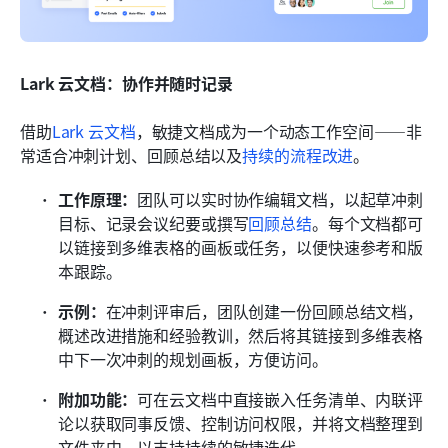
Lark 云文档：协作并随时记录
借助
Lark 云文档
，敏捷文档成为一个动态工作空间——非
常适合冲刺计划、回顾总结以及
持续的流程改进
。
工作原理：
团队可以实时协作编辑文档，以起草冲刺
目标、记录会议纪要或撰写
回顾总结
。每个文档都可
以链接到多维表格的画板或任务，以便快速参考和版
本跟踪。
示例：
在冲刺评审后，团队创建一份回顾总结文档，
概述改进措施和经验教训，然后将其链接到多维表格
中下一次冲刺的规划画板，方便访问。
附加功能：
可在云文档中直接嵌入任务清单、内联评
论以获取同事反馈、控制访问权限，并将文档整理到
文件夹中，以支持持续的敏捷迭代。