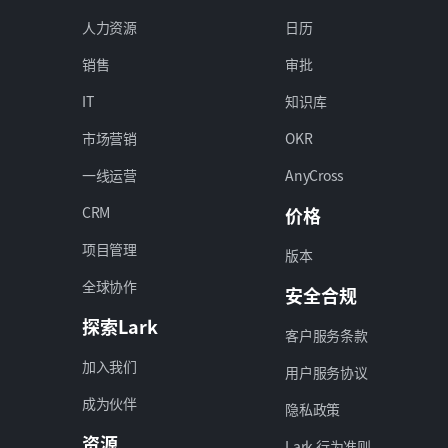
人力资源
日历
销售
审批
IT
知识库
市场营销
OKR
一线运营
AnyCross
CRM
价格
项目管理
版本
全球协作
安全合规
探索Lark
客户服务条款
加入我们
用户服务协议
成为伙伴
隐私政策
资源
Lark 行为准则