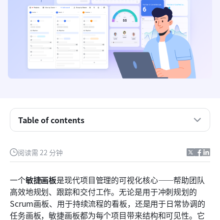
Table of contents
什么是敏捷看板？
阅读需 22 分钟
敏捷看板的类型
在 Lark 中构建敏捷画板：从规划到交付
一个
敏捷画板
是现代项目管理的可视化核心——帮助团队
高效地规划、跟踪和交付工作。无论是用于冲刺规划的
使用敏捷画板的主要优势
Scrum画板、用于持续流程的看板，还是用于日常协调的
结论
任务画板，敏捷画板都为每个项目带来结构和可见性。它