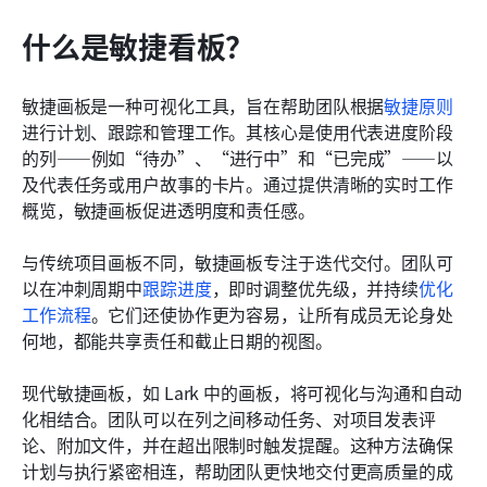
什么是敏捷看板？
敏捷画板是一种可视化工具，旨在帮助团队根据
敏捷原则
进行计划、跟踪和管理工作。其核心是使用代表进度阶段
的列——例如“待办”、“进行中”和“已完成”——以
及代表任务或用户故事的卡片。通过提供清晰的实时工作
概览，敏捷画板促进透明度和责任感。
与传统项目画板不同，敏捷画板专注于迭代交付。团队可
以在冲刺周期中
跟踪进度
，即时调整优先级，并持续
优化
工作流程
。它们还使协作更为容易，让所有成员无论身处
何地，都能共享责任和截止日期的视图。
现代敏捷画板，如 Lark 中的画板，将可视化与沟通和自动
化相结合。团队可以在列之间移动任务、对项目发表评
论、附加文件，并在超出限制时触发提醒。这种方法确保
计划与执行紧密相连，帮助团队更快地交付更高质量的成