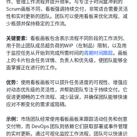
作、管理工作流程并提升效率。与专注于时间盒冲刺的
Scrum画板不同，看板强调持续交付，非常适合需要灵活
性和实时更新的团队。团队可以使用看板来优化流程、减
少瓶颈并保持稳定的工作流。
关键要素：
看板画板包含表示流程不同阶段的工作流列、
用于防止团队成员超负荷的WIP（在制品）限制，以及用
于监控任务从开始到完成所需时间的
周期时间跟踪
。画板
上的卡片包含任务详情、负责人和优先级，使团队能够全
面掌握正在进行的工作。
优势：
使用看板画板可以提升任务进度的可视性、增强应
对动态优先级的灵活性，并帮助团队专注于持续交付。它
促进更顺畅的工作流程、减少延误，并确保团队能够快速
应对不断变化的需求或阻碍。
示例：
市场团队经常使用看板画板来跟踪活动任务和创意
交付物，而 DevOps 团队则依赖它们获取部署或事件管理
的实时更新。通过可视化监控工作流程，团队可以快速识