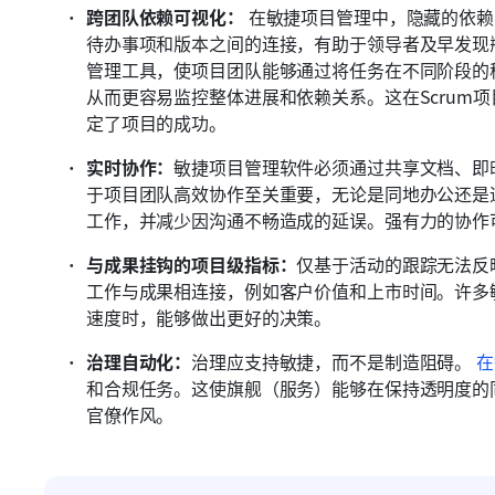
跨团队依赖可视化：
 在敏捷项目管理中，隐藏的依
待办事项和版本之间的连接，有助于领导者及早发现
管理工具，使项目团队能够通过将任务在不同阶段的
从而更容易监控整体进展和依赖关系。这在Scrum
定了项目的成功。
实时协作：
敏捷项目管理软件必须通过共享文档、即
于项目团队高效协作至关重要，无论是同地办公还是
工作，并减少因沟通不畅造成的延误。强有力的协作
与成果挂钩的项目级指标：
仅基于活动的跟踪无法反
工作与成果相连接，例如客户价值和上市时间。许多
速度时，能够做出更好的决策。
治理自动化：
治理应支持敏捷，而不是制造阻碍。
 在
和合规任务。这使旗舰（服务）能够在保持透明度的同
官僚作风。