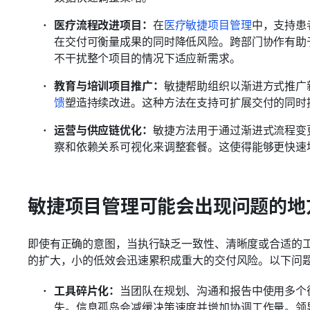
医疗流程改进项目：
在
医疗
敏捷
项目管理
中，支持患
在交付可衡量成果的同时降低风险。跨部门协作有助
不干扰整个项目的情况下适应新需求。
教育与培训项目推广：
敏捷帮助组织以渐进方式推广
馈
塑造持续改进。这种方法在支持可扩展交付的同时
运营与供应链优化：
敏捷方法用于通过渐进式流程变
察和依赖关系可视化来调整套餐。这使得能够更快速
敏捷项目管理可能会出现问题的地
即使有正确的意图，当执行缺乏一致性、清晰度或合适的
的扩大，小的低效会迅速累积成重大的交付风险。以下问
工具碎片化：
当团队在规划、沟通和报告中使用多个
失。信息孤岛会减缓决策速度并增加协调工作量。领