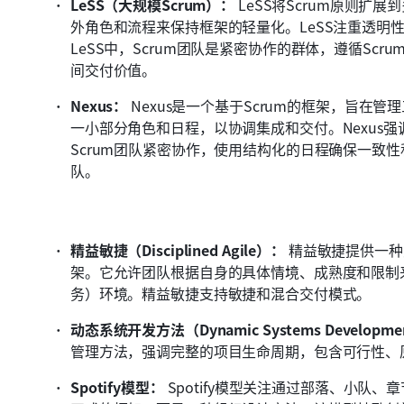
LeSS（大规模Scrum）：
 LeSS将Scrum原则
外角色和流程来保持框架的轻量化。LeSS注重透明
LeSS中，Scrum团队是紧密协作的群体，遵循Sc
间交付价值。
Nexus：
 Nexus是一个基于Scrum的框架，旨在
一小部分角色和日程，以协调集成和交付。Nexus强
Scrum团队紧密协作，使用结构化的日程确保一致性
队。
精益敏捷（Disciplined Agile）：
 精益敏捷提供一
架。它允许团队根据自身的具体情境、成熟度和限制
务）环境。精益敏捷支持敏捷和混合交付模式。
动态系统开发方法（Dynamic Systems Developme
管理方法，强调完整的项目生命周期，包含可行性、
Spotify模型：
 Spotify模型关注通过部落、小