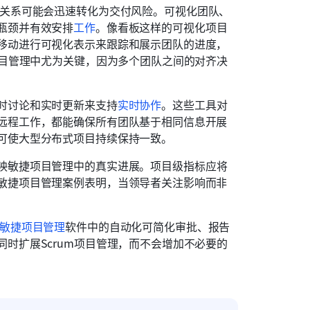
赖关系可能会迅速转化为交付风险。可视化团队、
瓶颈并有效安排
工作
。像看板这样的可视化项目
移动进行可视化表示来跟踪和展示团队的进度，
项目管理中尤为关键，因为多个团队之间的对齐决
时讨论和实时更新来支持
实时协作
。这些工具对
远程工作，都能确保所有团队基于相同信息开展
可使大型分布式项目持续保持一致。
映敏捷项目管理中的真实进展。项目级指标应将
敏捷项目管理案例表明，当领导者关注影响而非
敏捷
项目管理
软件中的自动化可简化审批、报告
时扩展Scrum项目管理，而不会增加不必要的