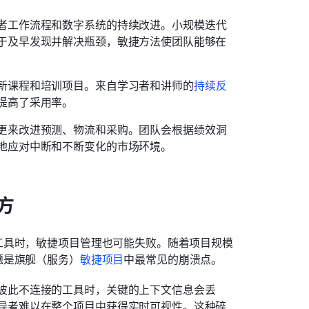
者工作流程和数字系统的持续改进。小规模迭代
于及早发现并解决瓶颈，敏捷方法使团队能够在
新课程和培训项目。来自学习者和讲师的
持续反
提高了采用率。
更来改进预测、物流和采购。团队会根据绩效洞
地应对中断和不断变化的市场环境。
方
工具时，敏捷项目管理也可能失败。随着项目规模
题是旗舰（服务）
敏捷
项目
中最常见的崩溃点。
彼此不连接的工具时，关键的上下文信息会丢
导者难以在整个项目中获得实时可视性。这种碎