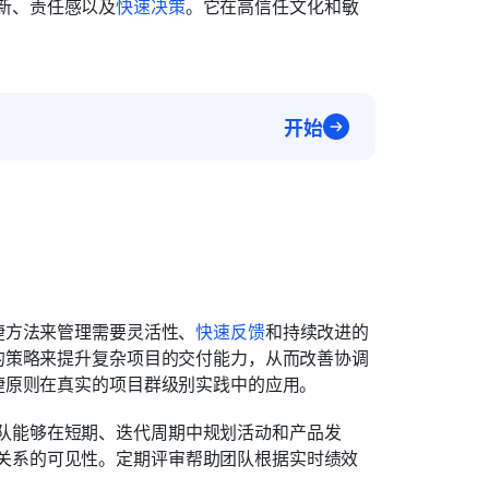
新、责任感以及
快速决策
。它在高信任文化和敏
开始
捷方法来管理需要灵活性、
快速反馈
和持续改进的
的策略来提升复杂项目的交付能力，从而改善协调
捷原则在真实的项目群级别实践中的应用。
队能够在短期、迭代周期中规划活动和产品发
关系的可见性。定期评审帮助团队根据实时绩效