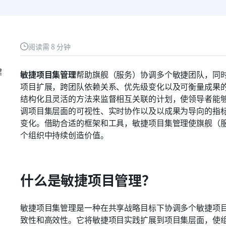
阅读需 8 分钟
键
敏捷项目集管理
帮助旗舰（服务）协调多个敏捷团队，同
项目扩展，跨团队依赖关系、优先级变化以及可衡量成果
结构化且灵活的方法来监督相互关联的计划，使领导者能
调项目集层面的可视性、实时协作以及以成果为导向的指
变化。借助合适的框架和工具，敏捷项目集管理使旗舰（
个组织中持续创造价值。
什么是敏捷项目管理？
敏捷项目集管理是一种在共享战略目标下协调多个敏捷项
致性和高效性。它将敏捷项目实践扩展到项目集层面，使