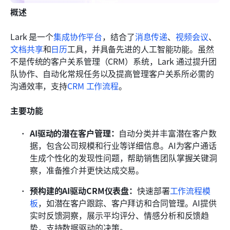
概述
Lark 是一个
集成协作平台
，结合了
消息传递
、
视频会议
、
文档共享
和
日历
工具，并具备先进的人工智能功能。虽然
不是传统的客户关系管理（CRM）系统，Lark 通过提升团
队协作、自动化常规任务以及提高管理客户关系所必需的
沟通效率，支持
CRM 工作流程
。
主要功能
AI驱动的潜在客户管理：
自动分类并丰富潜在客户数
据，包含公司规模和行业等详细信息。AI为客户通话
生成个性化的发现性问题，帮助销售团队掌握关键洞
察，准备推介并更快达成交易。
预构建的AI驱动CRM仪表盘：
快速部署
工作流程模
板
，如潜在客户跟踪、客户拜访和合同管理。AI提供
实时反馈洞察，展示平均评分、情感分析和反馈趋
势，支持数据驱动的决策。