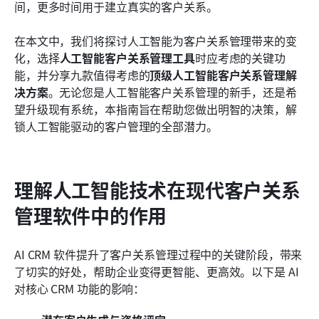
5. Microsoft Dynamics 365
间，更多时间用于建立真实的客户关系。
6. Freshworks 客户关系管理系统
在本文中，我们将探讨人工智能为客户关系管理带来的变
化，选择
人工智能客户关系管理工具
时应考虑的关键功
7. Nimble 客户关系管理系统
能，并分享九款值得考虑的
顶级人工智能客户关系管理解
8. Creatio 客户关系管理系统
决方案
。无论您是人工智能客户关系管理的新手，还是希
望升级现有系统，本指南旨在帮助您做出明智的决策，解
9. C3.ai 客户关系管理
锁人工智能驱动的客户管理的全部潜力。
常见问题
结论
理解人工智能技术在现代客户关系
了解更多阅读
管理软件中的作用
AI CRM 软件提升了客户关系管理过程中的关键阶段，带来
了切实的好处，帮助企业变得更智能、更高效。以下是 AI 
对核心 CRM 功能的影响：