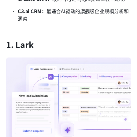
C3.ai CRM：
最适合AI驱动的旗舰级企业规模分析和
洞察
1. Lark