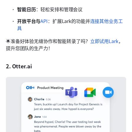
智能日历
：轻松安排和管理会议
开放平台与
API
：扩展Lark的功能并
连接其他业务工
具
🌟准备好体验无缝协作和智能转录了吗？
立即试用Lark
，
提升您团队的生产力！
2. Otter.ai