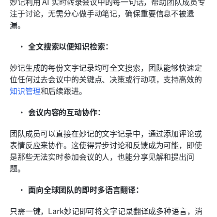
妙记利用 AI 实时转录会议中的每一句话，帮助团队成员专
注于讨论，无需分心做手动笔记，确保重要信息不被遗
漏。
全文搜索以便知识检索：
妙记生成的每份文字记录均可全文搜索，团队能够快速定
位任何过去会议中的关键点、决策或行动项，支持高效的
知识管理
和后续跟进。
会议内容的互动协作：
团队成员可以直接在妙记的文字记录中，通过添加评论或
表情反应来协作。这使得异步讨论和反馈成为可能，即使
是那些无法实时参加会议的人，也能分享见解和提出问
题。
面向全球团队的即时多语言翻译：
只需一键，Lark妙记即可将文字记录翻译成多种语言，消