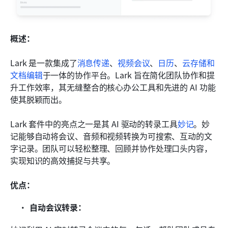
概述：
Lark 是一款集成了
消息传递
、
视频会议
、
日历
、
云存储和
文档编辑
于一体的协作平台。Lark 旨在简化团队协作和提
升工作效率，其无缝整合的核心办公工具和先进的 AI 功能
使其脱颖而出。
Lark 套件中的亮点之一是其 AI 驱动的转录工具
妙记
。妙
记能够自动将会议、音频和视频转换为可搜索、互动的文
字记录。团队可以轻松整理、回顾并协作处理口头内容，
实现知识的高效捕捉与共享。
优点：
自动会议转录：