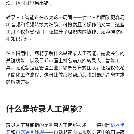
琐、耗时且容易出错。
结论
转录人工智能正在改变这一局面——使个人和团队更容易
了解更多阅读
将音频和视频转换为准确、可搜索且可操作的文本。这些
工具不仅节省时间，还提升了组织内的协作、无障碍访问
和知识管理。
在本指南中，您将了解什么是转录人工智能、需要关注的
关键功能，以及目前市面上排名前八的转录人工智能工
具。无论您是在管理企业、领导分布式团队，还是仅仅希
望简化工作流程，这份比较都将帮助您找到最适合您需求
的解决方案。
什么是转录人工智能？
转录人工智能指的是利用人工智能技术——特别是
机器学
习
和
自然语言处理
——自动将音频或视频录音中的口语转