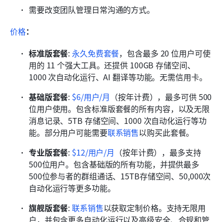
需要改变团队管理日常沟通的方式。
价格
：
标准版套餐
:
永久免费套餐
，包含最多 20 位用户可使
用的 11 个强大工具。还提供 100GB 存储空间、
1000 次自动化运行、AI 翻译等功能。无需信用卡。
基础版套餐
: 
$6/用户/月
（按年计费），最多可供 500 
位用户使用。包含标准版套餐的所有内容，以及无限
消息记录、5TB 存储空间、1000 次自动化运行等功
能。部分用户可能需要
联系销售
以购买此套餐。
专业版套餐
:
$12/用户/月
（按年计费），最多支持
500位用户。包含基础版的所有功能，并提供最多
500位参与者的群组通话、15TB存储空间、50,000次
自动化运行等更多功能。
旗舰版套餐
: 
联系销售
以获取定制价格。支持无限用
户，并包含更多自动化运行以及高级安全、合规和管