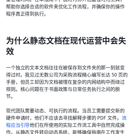
帮助你选择合适的软件来优化工作流程，并确保你的操作
相关阅读
程序真正得到执行。
为什么静态文档在现代运营中会失
效
一个独立的文本文档往往在被保存到文件夹的那一刻就变
得过时。我见过无数公司为采购流程精心编写长达 50 页的
手册，但员工却因为文档被埋在复杂的内网结构中而绕过
规则。核心问题在于书面政策与日常任务执行之间的脱
节。
现代团队需要动态、可执行的流程。当员工需要提交新的
硬件申请时，他们不应该去寻找解释步骤的 PDF 文件。
流
程应当引导
他们在所使用的实际工作流工具中自然完成操
作。从静态文件转向动态系统，能够确保指南在工作发生