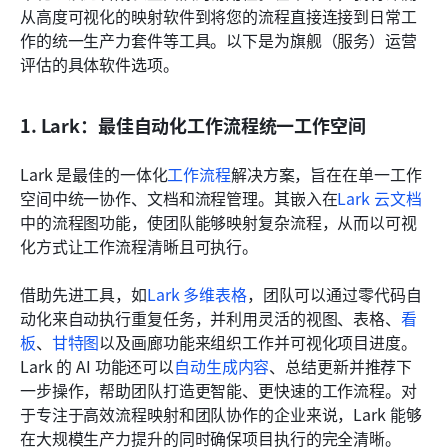
从高度可视化的映射软件到将您的流程直接连接到日常工
作的统一生产力套件等工具。以下是为旗舰（服务）运营
评估的具体软件选项。
1. Lark：最佳自动化工作流程统一工作空间
Lark 是最佳的一体化
工作流程
解决方案，旨在在单一工作
空间中统一协作、文档和流程管理。其嵌入在
Lark 云文档
中的流程图功能，使团队能够映射复杂流程，从而以可视
化方式让工作流程清晰且可执行。
借助先进工具，如
Lark 多维表格
，团队可以通过零代码自
动化来自动执行重复任务，并利用灵活的视图、表格、
看
板
、
甘特图
以及画廊功能来组织工作并可视化项目进度。
Lark 的 AI 功能还可以
自动生成内容
、总结更新并推荐下
一步操作，帮助团队打造更智能、更快速的工作流程。对
于专注于高效流程映射和团队协作的企业来说，Lark 能够
在大规模生产力提升的同时确保项目执行的完全清晰。