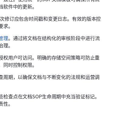
档软件中的更新。
次修订应包含时间戳和变更日志。有效的版本控
要求。
管理
。通过将文档在结构化的审核阶段中进行流
治理。 
对授权用户可访问。明确的存储空间策略可防止重
，同时控制权限。 
审查周期，以确保文档与不断变化的法规和运营调
些检查点在文档SOP生命周期中充当验证标记。
责性。