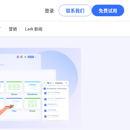
登录
联系我们
免费试用
T
营销
Lark 新闻