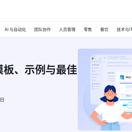
AI 与自动化
团队协作
人员管理
零售
餐饮
技术与I
模板、示例与最佳
6日