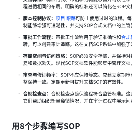
程遵循相同的布局。明确的标准还可以简化在SOP文
版本控制协议：
项目
跟踪
可防止使用过时的流程。每
制能够增强可追溯性，并支持SOP合规文档中的监管
审批工作流程：
审批工作流程用于验证准确性和
合规
转，可以创建审计追踪。这在文档SOP系统中加强了
存储空间与访问策略：
SOP必须安全存储，并保持
复和数据丢失。现代SOP文档软件能够集中管理文档
审查与修订频率：
SOP不应保持静态。应建立定期
整保持一致。定期更新可提升文档SOP的有效性。 
合规检查点：
合规检查点确保流程符合监管标准。这
它们帮助组织衡量遵循情况，并在审计过程中展示问
用8个步骤编写SOP