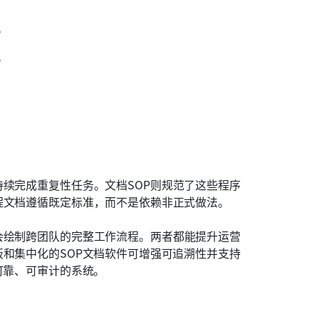
。
。
续完成重复性任务。文档SOP则规范了这些程序
程文档遵循既定标准，而不是依赖非正式做法。
会绘制跨团队的完整工作流程。两者都能提升运营
板和集中化的SOP文档软件可增强可追溯性并支持
可靠、可审计的系统。