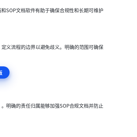
板和SOP文档软件有助于确保合规性和长期可维护
。定义流程的边界以避免歧义。明确的范围可确保
板
）。明确的责任归属能够加强SOP合规文档并防止