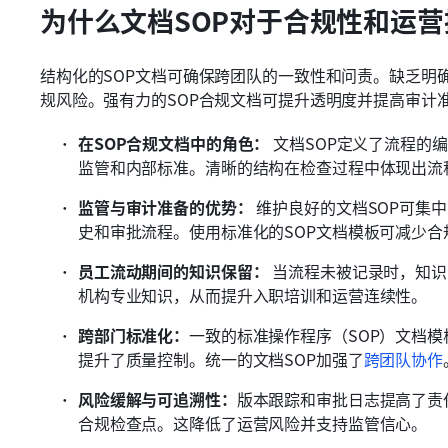
为什么文档SOP对于合规性和运
结构化的SOP文档可确保跨团队的一致性和问责。缺乏明确
规风险。强有力的SOP合规文档可提升透明度并提高审计
在SOP合规文档中的角色：
 文档SOP定义了流程的
监管和内部标准。清晰的结构在检查过程中体现出流
监管与审计准备的优势：
 维护良好的文档SOP可
史和审批流程。使用标准化的SOP文档模板可减少合
员工流动期间的知识保留：
 当流程未被记录时，知
机构专业知识，从而提升入职培训和运营连续性。 
跨部门标准化：
一致的标准操作程序（SOP）文档
提升了质量控制。统一的文档SOP加强了
跨团队协作
风险缓解与可追溯性：
版本跟踪和审批日志提高了责
合规检查点。这降低了运营风险并支持监管信心。