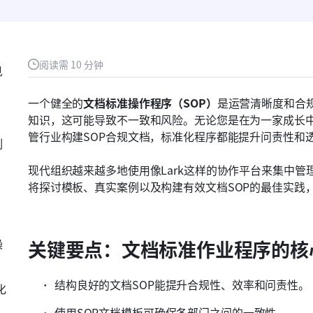
阅读需 10 分钟
见
一个健全的
文档标准操作程序（SOP）
是运营清晰度和合
知识，这可能导致不一致和风险。无论您是在为一家成长中
管行业构建SOP合规文档，标准化程序都能提升问责性和
制
现代组织越来越多地使用像Lark这样的协作平台来集中管
将探讨模板、真实案例以及构建有效文档SOP的最佳实践
操
关键要点：文档标准作业程序的核
结构良好的文档SOP能提升合规性、效率和问责性。
化
使用SOP文档模板可确保各部门之间的一致性。