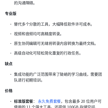
的沟通障碍。
专业版
替代多个分散的工具，大幅降低软件许可成本。
视频和音频均可高精度转录。
原生协同编辑可无缝将转录内容转换为最终文档。
高级自动化可轻松简化重复的行政任务。
缺点
集成功能的广泛范围带来了陡峭的学习曲线，需要团
队进行初期培训。
价格
标准版套餐
：
永久免费套餐
，包含最多 20 位用户可
使用的 11 个强大工具。还提供 100GB 存储空间、