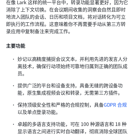
在像 Lark 这样的统一平台中，转录功能显著更好，因为它
消除了上下文切换。在会议期间收集的洞察会自然且即时
地流入团队的会话、日历和项目文档，将对话转化为可立
即执行的工作流程。这意味着你不再需要手动从第三方转
录应用中复制备注来完成工作。
主要功能
妙记以高精度捕捉会议文本，并利用先进的发言人分
离技术，确保行动项始终可靠地归属到正确的团队成
员。
提供广泛的平台和设备支持，具备无缝的跨设备功
能，原生集成视频会议和转录，无需第三方插件。
保持顶级安全性和严格的合规控制，具备
GDPR 合规
以及单点登录功能。
卓越的多语言支持功能，可在 100 种源语言和 18 种
显示语言之间进行实时自动翻译，彻底消除全球团队