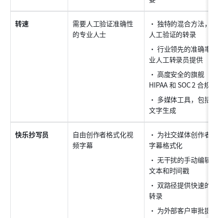
转速
需要人工验证准确性
• 独特的混合方法，
的专业人士
人工验证的转录
• 行业领先的准确率超
业人工转录员提供
• 高度安全的旗舰（服
HIPAA 和 SOC 2 合规
• 多媒体工具，包括
文字生成
快乐抄写员
自由创作者格式化视
• 为社交媒体创作者
频字幕
字幕格式化
• 无干扰的手动编辑
文本和时间戳
• 双路径提供快速的
转录
• 为外部客户审批提