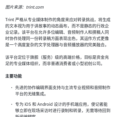
图片来源：trint.com
Trint 严格从专业媒体制作的角度来应对转录挑战，将生成
的文本视为用于讲故事的动态画布，而不是静态的行政企
业记录。该平台在允许多位编辑、音频制作人和撰稿人同
时协作处理同一份转录稿方面表现出色，其运作方式更像
是一个高度复杂的文字处理器与音频播放器的完美融合。
该平台定位于旗舰（服务）级的高端价格，目标是资金充
足的专业媒体组织，而非普通消费者或小型初创公司。
主要功能
先进的协作编辑界面支持与主流专业视频和音频制作
平台的无缝集成。
专为 iOS 和 Android 设计的手机端应用，使记者能
够立即在现场采访时进行录制和转录，无需等待回到
新闻编辑室。