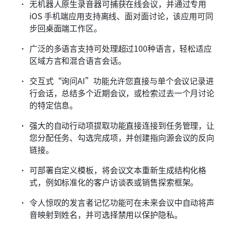
无机器人原生录音器可捕获在线会议，并通过专用 
iOS 手机端应用支持离线、面对面讨论，该应用可同
步回桌面端工作区。
广泛的多语言支持可处理超过100种语言，轻松适应
区域方言和混合语言会话。
交互式“询问AI”功能允许您直接与单个会议记录进
行会话，总结多个近期会议，或检索过去一个月讨论
的特定信息。
强大的自动行动项提取功能直接连接到任务管理，让
您分配任务、勾选完成项，并创建指向源会议的反向
链接。
可部署自定义模板，将会议文本重新生成结构化格
式，例如标准化的客户访谈表或销售探索框架。
令人惊叹的发言者记忆功能可在未来会议中自动将声
音映射到姓名，并可选择禁用以保护隐私。