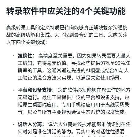
转录软件中应关注的4个关键功能
高级转录工具的定义特质已转向能够真正解决复杂沟通挑
战的高级功能和集成。为了找到最合适的工具，您应关注
以下四个关键领域：
准确性：
 高精度至关重要，因为如果转录需要大量人
工编辑，它将毫无价值。寻找那些提供97%至99%准
确率的工具，这通常通过先进的AI模型或结合AI与人
工验证的混合方法来实现，以满足关键使用场景。
平台和设备支持：
 您的软件必须能够在您工作的地方
无缝运行。最佳工具提供广泛的平台和设备支持，包
括原生桌面端应用、专用手机端应用用于离线现场录
音，以及与所有主要视频会议生态系统的深度集成。
说话人分离：
 说话人分离是该技术能够准确识别在任
何时刻是谁在讲话的能力。现实中的对话往往很混