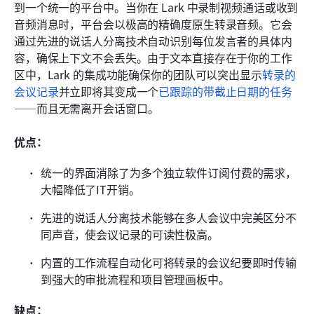
到一个统一的平台中。当你在 Lark 中录制视频通话或收到
音频消息时，平台会以极高的精确度原生转录音频。它会
通过先进的说话人分离技术自动识别每位发言者的具体内
容，确保上下文不会丢失。由于文本直接存在于你的工作
区中，Lark 的集成功能确保你的团队可以突出显示
转录的
会议记录
并立即将其变成一个
已跟踪的带截止日期的任务
——而且无需离开会话窗口。
优点：
统一的界面消除了为多个独立软件订阅付费的需求，
大幅降低了IT开销。
先进的说话人分离技术能够在多人会议中完美区分不
同声音，使会议记录的可读性极高。
内置的工作流程自动化可将转录的会议纪要即时传输
到强大的审批流程和项目管理画板中。
缺点：