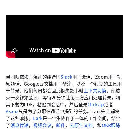
当团队依赖于混乱的组合时
Slack
用于会话、Zoom用于视
频通话、Google云文档用于备注，以及一个独立的工具用
于转录，他们每周都会因此损失数小时
上下文切换
。你结
束一次视频会议，等待20分钟让第三方应用处理转录，将
其下载为PDF，粘贴到会话中，然后登录
ClickUp
或者
Asana
只是为了分配在通话中提到的任务。Lark完全解决
了这种摩擦。
Lark
是一个集协作于一体的工作空间，结合
了
消息传递
，
视频会议
，
邮件
，
云原生文档
，和
OKR跟踪