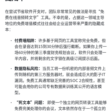
在尝试节省软件开支时，团队非常常见的做法是寻找“免
费在线音频转文字”工具。不幸的是，占据这一领域主导
地位的免费增值模式往往会给企业运营带来严重的隐藏成
本：
付费墙陷阱：
许多基于网页的工具宣称完全免费，但
会在录音达到15到30分钟后强行截断。如果你上传一
场60分钟的第三季度财务规划会议，软件只会处理一
半内容，并将剩余的文字锁在高级订阅提示后面。
数据隐私风险：
当员工将一份机密的内部音频文件上
传到随机的第三方服务器时，就会造成巨大的影子IT
漏洞。免费工具通常缺乏完善的SOC 2合规性，甚至
可能会用你的公司专有数据来训练其公开的语言模
型。
“死文本”问题：
 即使一个独立的网页转录工具能够
免费完美处理你的会议，文本依然存在于一个孤立的