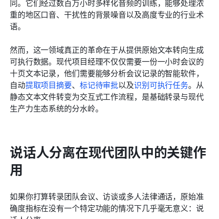
同。它们经过数百万小时多样化音频的训练，能够处理浓
重的地区口音、干扰性的背景噪音以及高度专业的行业术
语。
然而，这一领域真正的革命在于从提供原始文本转向生成
可执行数据。现代项目经理不仅仅需要一份一小时会议的
十页文本记录，他们需要能够分析会议记录的智能软件，
自动
提取项目摘要
、
标记待审批
以及
识别可执行任务
。从
静态文本文件转变为交互式工作流程，是基础转录与现代
生产力生态系统的分水岭。
说话人分离在现代团队中的关键作
用
如果你打算转录团队会议、访谈或多人法律通话，原始准
确度指标在没有一个特定功能的情况下几乎毫无意义：说