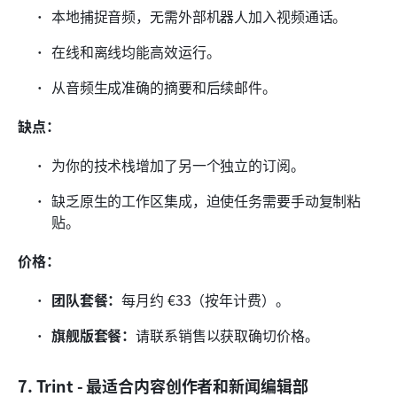
本地捕捉音频，无需外部机器人加入视频通话。
在线和离线均能高效运行。
从音频生成准确的摘要和后续邮件。
缺点：
为你的技术栈增加了另一个独立的订阅。
缺乏原生的工作区集成，迫使任务需要手动复制粘
贴。
价格：
团队套餐：
每月约 €33（按年计费）。
旗舰版套餐：
请联系销售以获取确切价格。
7. Trint - 最适合内容创作者和新闻编辑部