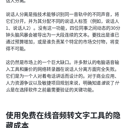
话人分离。
说话人分离是指技术能够识别同一音轨中的不同声音，将
它们分开，并为其分配不同的说话人标签（例如，说话人
1、说话人2）。没有这一功能，四位同事之间动态的30分
钟头脑风暴会被导出为一大段连续的文本。要找出是谁已
通过预算增加，或是谁负责某个特定的市场交付物，将变
得不可能。
这仍然是市场上的一个巨大缺口。许多默认的电脑语音输
入工具和廉价的网络转录器在说话人分离方面完全失败。
它们是为一个人对着电话讲话而设计的。对于商业应用、
人力资源争议以及敏捷项目规划来说，明确知道
谁
说了
什
么
是在选择软件之前最需要验证的关键功能。
使用免费在线音频转文字工具的隐
藏成本