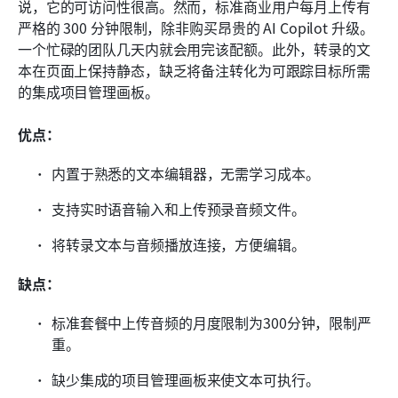
说，它的可访问性很高。然而，标准商业用户每月上传有
严格的 300 分钟限制，除非购买昂贵的 AI Copilot 升级。
一个忙碌的团队几天内就会用完该配额。此外，转录的文
本在页面上保持静态，缺乏将备注转化为可跟踪目标所需
的集成项目管理画板。
优点：
内置于熟悉的文本编辑器，无需学习成本。
支持实时语音输入和上传预录音频文件。
将转录文本与音频播放连接，方便编辑。
缺点：
标准套餐中上传音频的月度限制为300分钟，限制严
重。
缺少集成的项目管理画板来使文本可执行。