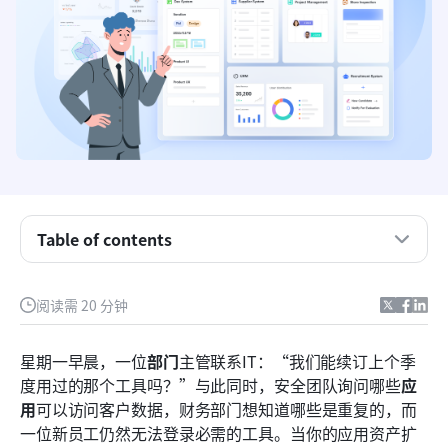
Table of contents
关键要点：节省时间的三大精选
什么是应用管理？
阅读需 20 分钟
应用管理的目标
星期一早晨，一位
部门
主管联系IT：“我们能续订上个季
应用组合管理软件的关键功能
度用过的那个工具吗？”与此同时，安全团队询问哪些
应
用
可以访问客户数据，财务部门想知道哪些是重复的，而
前十名应用组合管理软件
一位新员工仍然无法登录必需的工具。当你的应用资产扩