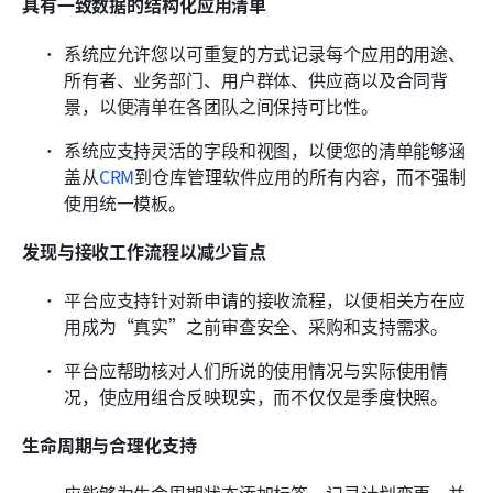
具有一致数据的结构化应用清单
系统应允许您以可重复的方式记录每个应用的用途、
所有者、业务部门、用户群体、供应商以及合同背
景，以便清单在各团队之间保持可比性。
系统应支持灵活的字段和视图，以便您的清单能够涵
盖从
CRM
到仓库管理软件应用的所有内容，而不强制
使用统一模板。
发现与接收工作流程以减少盲点
平台应支持针对新申请的接收流程，以便相关方在应
用成为“真实”之前审查安全、采购和支持需求。
平台应帮助核对人们所说的使用情况与实际使用情
况，使应用组合反映现实，而不仅仅是季度快照。
生命周期与合理化支持
应能够为生命周期状态添加标签、记录计划变更，并