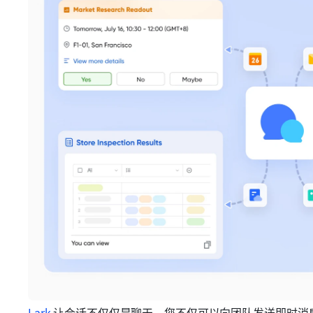
Lark
 让会话不仅仅是聊天。您不仅可以向团队发送即时消