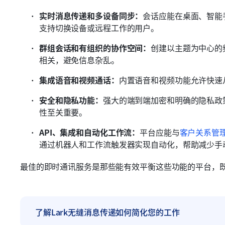
实时消息传递和多设备同步：
会话应能在桌面、智能
支持切换设备或远程工作的用户。
群组会话和有组织的协作空间：
创建以主题为中心的
相关，避免信息杂乱。
集成语音和视频通话：
内置语音和视频功能允许快速
安全和隐私功能：
强大的端到端加密和明确的隐私政
性至关重要。
API、集成和自动化工作流：
平台应能与
客户关系管理
通过机器人和工作流触发器实现自动化，帮助减少手
最佳的即时通讯服务是那些能有效平衡这些功能的平台，
了解Lark无缝消息传递如何简化您的工作