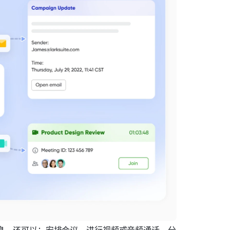
息，还可以：安排会议、进行视频或音频通话、分