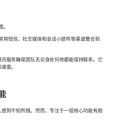
题。
常将短信、社交媒体和会话小部件等渠道整合到
通讯服务确保团队无论身处何地都能保持联系。它
和速度。
能
人感到不知所措。然而，专注于一组核心功能有助