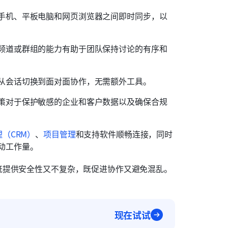
手机、平板电脑和网页浏览器之间即时同步，以
频道或群组的能力有助于团队保持讨论的有序和
从会话切换到面对面协作，无需额外工具。
策对于保护敏感的企业和客户数据以及确保合规
（CRM）
、
项目管理
和支持软件顺畅连接，同时
动工作量。
既提供安全性又不复杂，既促进协作又避免混乱。
现在试试