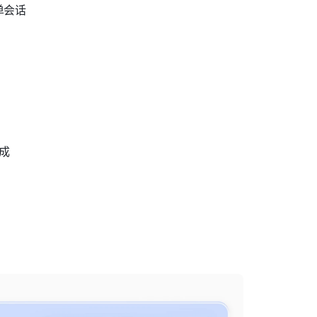
简单会话
集成