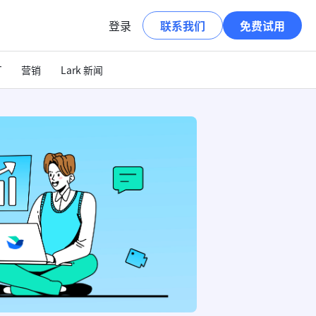
登录
联系我们
免费试用
T
营销
Lark 新闻