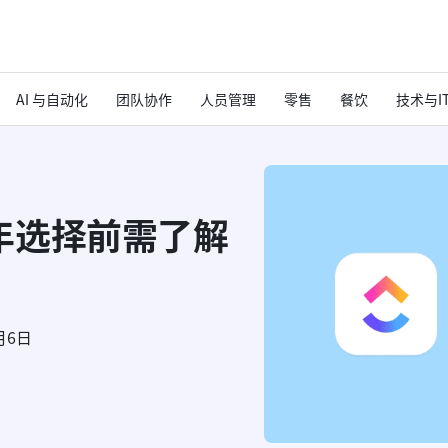
AI 与自动化
团队协作
人员管理
零售
餐饮
技术与I
26年选择前需了解
月6日