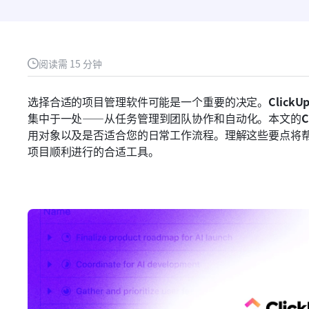
阅读需 15 分钟
选择合适的项目管理软件可能是一个重要的决定。
ClickU
集中于一处——从任务管理到团队协作和自动化。本文的
C
用对象以及是否适合您的日常工作流程。理解这些要点将帮助
项目顺利进行的合适工具。