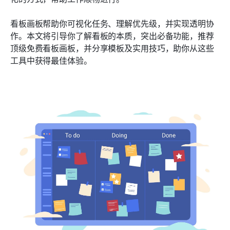
2. 敏捷冲刺套餐模板
看板画板帮助你可视化任务、理解优先级，并实现透明协
3. 内容日历模板
作。本文将引导你了解看板的本质，突出必备功能，推荐
4. 销售管道模板
顶级免费看板画板，并分享模板及实用技巧，助你从这些
工具中获得最佳体验。
5. 个人生产力模板
充分利用您的免费看板画板的实用技巧
常见问题
结论：使用免费的看板画板提升您的工作流程
了解更多阅读