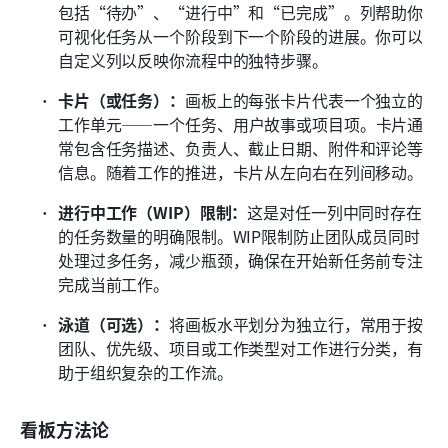
包括“待办”、“进行中”和“已完成”。列帮助你
可视化任务从一个阶段到下一个阶段的进展。你可以
自定义列以反映你流程中的独特步骤。
卡片（或任务）：
画板上的每张卡片代表一个独立的
工作单元——一个任务、用户故事或项目项。卡片通
常包含任务描述、负责人、截止日期、附件和评论等
信息。随着工作的推进，卡片从左向右在列间移动。
进行中工作（WIP）限制：
这是对任一列中同时存在
的任务数量的明确限制。WIP限制防止团队成员同时
处理过多任务，减少瓶颈，确保在开始新任务前专注
完成当前工作。
泳道（可选）：
将画板水平划分为独立行，常用于按
团队、优先级、项目或工作类型对工作进行分类，有
助于组织复杂的工作流。
看板方法论