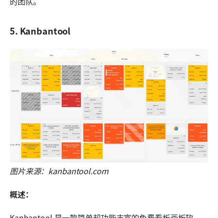
的团队。
5. Kanbantool
图片来源：kanbantool.com
概述：
Kanbantool 是一款简单却功能丰富的免费看板画板软