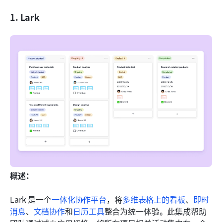
1. Lark
概述：
Lark 是一个
一体化协作平台
，将
多维表格上的看板
、
即时
消息
、
文档协作
和
日历工具
整合为统一体验。此集成帮助