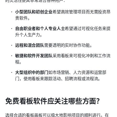
小型团队和初创企业
希望高效管理项目而无需投资昂
贵软件。
自由职业者和个人专业人士
希望通过可视化任务来提
升个人生产力。
远程和混合团队
需要透明的实时协作功能。
敏捷和软件开发团队
采用看板来可视化冲刺和工作流
程。
大型组织中的部门
如市场营销、人力资源和运营部
门，使用看板来跟踪活动、招聘流程或流程流。
免费看板软件应关注哪些方面？
选择合适的看板画板可以极大地影响项目的顺利进行。在