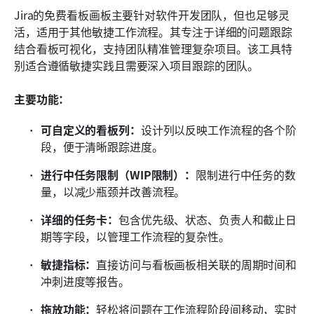
Jira的免费看板画板主要针对软件开发团队，但也足够灵
活，适用于其他敏捷工作流程。其专注于详细的问题跟踪
结合看板可视化，支持团队精准管理复杂项目。该工具特
别适合遵循敏捷实践且需要深入项目跟踪的团队。
主要功能：
可自定义的看板列：
设计列以反映工作流程的各个阶
段，便于清晰跟踪进度。
进行中任务限制（WIP限制）：
限制进行中任务的数
量，以减少瓶颈并改善流程。
详细的任务卡：
包含优先级、状态、负责人和截止日
期等字段，以管理工作流程的复杂性。
敏捷指标：
直接访问与看板画板相关联的周期时间和
冲刺进度等报告。
拖放功能：
轻松将问题在工作流程阶段间移动，实时