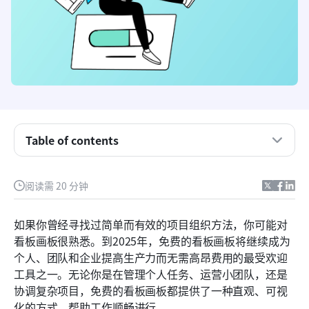
Table of contents
什么是看板画板？
谁能从免费的看板画板中获益最大？
阅读需 20 分钟
免费看板软件应关注哪些方面？
如果你曾经寻找过简单而有效的项目组织方法，你可能对
更好的项目管理的8款免费看板画板软件
看板画板很熟悉。到2025年，免费的看板画板将继续成为
个人、团队和企业提高生产力而无需高昂费用的最受欢迎
5个强大的免费看板模板，帮您节省时间和成本
工具之一。无论你是在管理个人任务、运营小团队，还是
1. 基础版项目管理模板
协调复杂项目，免费的看板画板都提供了一种直观、可视
化的方式，帮助工作顺畅进行。