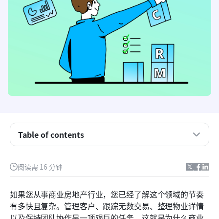
Table of contents
商业房地产客户关系管理系统是什么？
阅读需 16 分钟
商业房地产客户关系管理系统的重要性
商业房地产客户关系管理系统必备功能
如果您从事商业房地产行业，您已经了解这个领域的节奏
有多快且复杂。管理客户、跟踪无数交易、整理物业详情
商业房地产客户关系管理系统一览
以及保持团队协作是一项艰巨的任务。这就是为什么商业