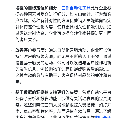
增强的目标定位和细分
：
营销自动化工具
允许企业根
据各种因素对受众进行细分，如人口统计、行为和客
户兴趣。这种有针对性的方法使营销人员能够向特定
群体传递个性化内容，使其更具相关性和吸引力。通
过发送定制信息，企业可以提高转化率并促进更牢固
的客户关系。
改善客户参与度
：通过自动化营销活动，企业可以保
持与客户的持续沟通，而无需不断的人工干预。通过
设置基于触发的活动，公司可以发送与客户操作相符
的及时信息，例如购物车遗弃提醒或购买后的跟进。
这种主动的参与有助于让客户保持对品牌的关注和参
与。
基于数据的洞察以支持更好的决策
：营销自动化平台
配备了分析和报告功能，提供有关活动表现的宝贵洞
察。这些洞察使营销人员能够跟踪关键指标，如打开
率、点击率和转化率，从而评估有效与否。通过了解
客户行为和偏好，企业可以优化营销策略并
做出基于