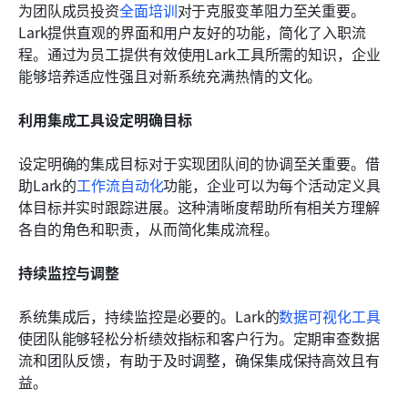
为团队成员投资
全面培训
对于克服变革阻力至关重要。
Lark提供直观的界面和用户友好的功能，简化了入职流
程。通过为员工提供有效使用Lark工具所需的知识，企业
能够培养适应性强且对新系统充满热情的文化。
利用集成工具设定明确目标
设定明确的集成目标对于实现团队间的协调至关重要。借
助Lark的
工作流自动化
功能，企业可以为每个活动定义具
体目标并实时跟踪进展。这种清晰度帮助所有相关方理解
各自的角色和职责，从而简化集成流程。
持续监控与调整
系统集成后，持续监控是必要的。Lark的
数据可视化工具
使团队能够轻松分析绩效指标和客户行为。定期审查数据
流和团队反馈，有助于及时调整，确保集成保持高效且有
益。