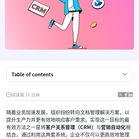
什么是客户关系管理？
流行的客户关系管理软件
什么是营销自动化？
Table of contents
流行的营销自动化系统
CRM与营销自动化的融合
阅读需 16 分钟
整合客户关系管理（CRM）与营销自动化的独特挑
战
随着业务加速发展，组织纷纷转向文档管理解决方案，以
提升生产力并更有效地响应客户需求。实现这一目标的最
为什么Lark是在这种情况下的最佳选择
有效方法之一是将
客户关系管理（CRM）
与
营销自动化
相
结论
结合。通过利用这两套系统，企业不仅可以更高效地管理