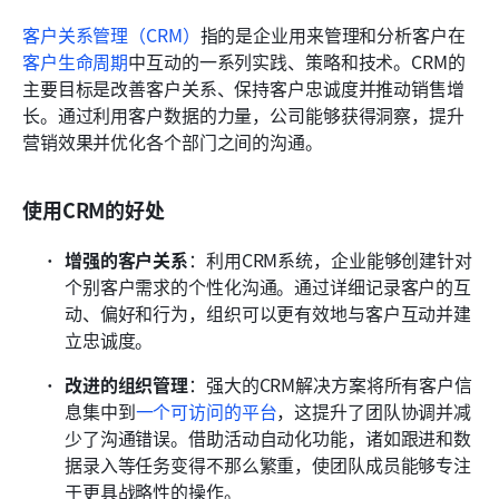
客户关系管理（CRM）
指的是企业用来管理和分析客户在
客户生命周期
中互动的一系列实践、策略和技术。CRM的
主要目标是改善客户关系、保持客户忠诚度并推动销售增
长。通过利用客户数据的力量，公司能够获得洞察，提升
营销效果并优化各个部门之间的沟通。
使用CRM的好处
增强的客户关系
：利用CRM系统，企业能够创建针对
个别客户需求的个性化沟通。通过详细记录客户的互
动、偏好和行为，组织可以更有效地与客户互动并建
立忠诚度。
改进的组织管理
：强大的CRM解决方案将所有客户信
息集中到
一个可访问的平台
，这提升了团队协调并减
少了沟通错误。借助活动自动化功能，诸如跟进和数
据录入等任务变得不那么繁重，使团队成员能够专注
于更具战略性的操作。