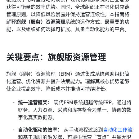
获得可衡量的效率优势。同时，全球组织正在强化供应链
相关阅读
管理原则，以降低风险暴露并保持运营连续性。本指南将
解释
旗舰（服务）资源管理
系统的运作方式、最重要的功
能，以及组织如何选择可扩展、具备自动化能力的平台。
关键要点：旗舰版资源管理
旗舰（服务）资源管理（ERM）通过集成系统帮助组织简
化运营、优化资源并提升决策能力。理解其核心优势能够
使企业提高效率、降低成本并推动可持续增长。
统一运营框架：
 现代ERM系统超越传统ERP，通过将
财务、人力资源、采购和库存整合为单一、协调的数
字化真实数据源。 
自动化驱动的效率：
 从手动流程过渡到
自动化工作流
和基于规则的触发器，可减少运营“盲点”并最大限