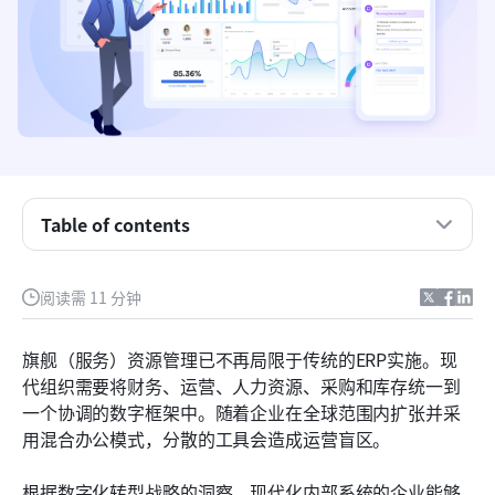
关键要点：旗舰版资源管理
什么是旗舰（服务）资源管理系统？
什么是ERP和EPM？
旗舰（服务）资源管理软件的关键功能
企业实施ERM有哪些好处？
Table of contents
旗舰（服务）资源管理系统的实施策略
阅读需 11 分钟
认识 Lark：统一平台，简化资源工作流程
如何选择合适的ERM软件
旗舰（服务）资源管理已不再局限于传统的ERP实施。现
代组织需要将财务、运营、人力资源、采购和库存统一到
旗舰（服务）资源管理的未来
一个协调的数字框架中。随着企业在全球范围内扩张并采
结论
用混合办公模式，分散的工具会造成运营盲区。
常见问题
根据数字化转型战略的洞察，现代化内部系统的企业能够