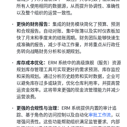
所有人使用相同的数据源，从而提升协调性、准确性
以及整个组织的运营一致性。 
更快的财务报告：
集成的财务模块简化了预算、预测
和合规报告。自动对账、集中账簿以及实时仪表板加
快了月末和季度末的结账周期。财务团队能够快速生
成准确的报告，减少手动工作量，并将重点从行政任
务转向战略财务分析和长期规划。 
库存成本优化：
ERM 系统中的高级旗舰（服务）资源
规划库存管理工具可实现更好的需求预测、库存监控
和采购规划。通过分析历史趋势和实时数据，企业可
以避免库存过多或缺货，优化仓库利用率，并提高营
运资金效率。这将带来更强的现金流管理能力并减少
运营浪费。
更强的合规性与治理：
ERM 系统提供内置的审计追
踪、基于角色的访问控制以及自动化
审批工作流
，以
增强问责性。这些功能帮助组织满足监管要求、内部