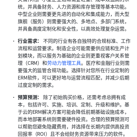
统，并具备财务、人力资源和库存管理等基本功能。
中型企业则需要更先进的自动化和集成能力，而大型
旗舰（服务）则需要强大的、多地点、多部门系统，
并具备高度定制化和安全性，以高效处理复杂运营。
行业需求：
 不同的行业有各自独特的合规标准、工作
流程和运营要求。制造企业可能需要供应链和生产计
划模块，而以服务为基础的企业则更重视客户关系管
理（CRM）和
劳动力管理工具
。医疗和金融行业则需
要强大的监管合规功能。选择针对您所在行业定制的
ERM软件，可以更好地与运营流程匹配，并减少后期
过度定制的需求。 
预算预测：
 除了初始购买价格，还需考虑总拥有成
本，包括许可、实施、培训、定制、升级和维护。基
于云的ERM解决方案可能会降低前期基础设施成本，
而本地部署系统则需要硬件投资。合理的预算预测可
以帮助您避免隐藏费用，并选择在长期内提供高投资
回报率（ROI）且不会给财务资源带来压力的软件。 