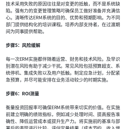
技术采用失败的原因往往是对变更的抵触，而不是系统缺
陷。强有力的变更管理策略可确保员工做好准备并充满信
心。清晰传达ERM系统的目的、优势和预期影响。为不同
部门提供结构化的培训课程。培养内部支持者，在过渡期
间为同事提供帮助。
步骤5：风险缓解
每一次ERM实施都伴随着运营、财务和技术风险。及早识
别潜在风险有助于减少干扰。常见风险包括预算超支、系
统停机、集成失败以及用户抵触。制定应急计划，分配紧
急预算，并尽可能安排在业务活动较少的时期实施。
步骤6：ROI测量
衡量投资回报率可确保ERM系统带来切实的价值。在实施
前建立明确的绩效指标，例如减少处理时间、提高报告准
确性、降低运营成本或提升生产力。将实施前的基准与部
署后的表现进行比较。评估定量结果（成本节约、收入增