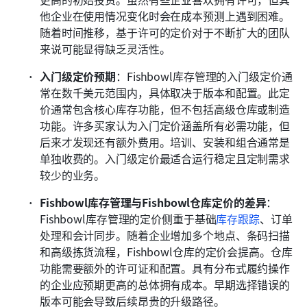
他企业在使用情况变化时会在成本预测上遇到困难。
随着时间推移，基于许可的定价对于不断扩大的团队
来说可能显得缺乏灵活性。
入门级定价预期
：Fishbowl库存管理的入门级定价通
常在数千美元范围内，具体取决于版本和配置。此定
价通常包含核心库存功能，但不包括高级仓库或制造
功能。许多买家认为入门定价涵盖所有必需功能，但
后来才发现还有额外费用。培训、安装和组合通常是
单独收费的。入门级定价最适合运行稳定且定制需求
较少的业务。
Fishbowl库存管理与Fishbowl仓库定价的差异
：
Fishbowl库存管理的定价侧重于基础
库存跟踪
、订单
处理和会计同步。随着企业增加多个地点、条码扫描
和高级拣货流程，Fishbowl仓库的定价会提高。仓库
功能需要额外的许可证和配置。具有分布式履约操作
的企业应预期更高的总体拥有成本。早期选择错误的
版本可能会导致后续昂贵的升级路径。