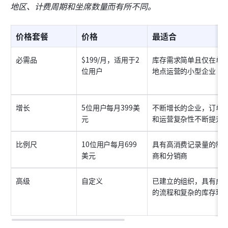
地区、计费周期和坐席数量而有所不同。
价格套餐
价格
最适合
必需品
$199/月，适用于2
库存需求简单且仅在单
位用户
地点运营的小型企业
增长
5位用户每月399美
不断增长的企业，订单
元
和运营复杂性不断提升
比例尺
10位用户每月699
具有高消费记录量的制
美元
商和分销商
高级
自定义
已建立的组织，具有成
的流程和复杂的库存环