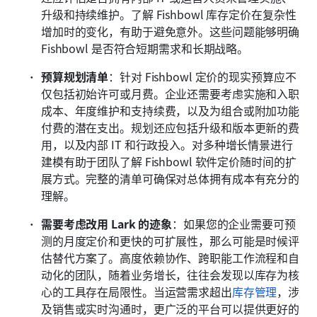
升级和持续维护。了解 Fishbowl 库存定价在复杂性
增加时的变化，有助于避免意外。这些问题能够明确 
Fishbowl 是否符合短期需求和长期战略。
预算规划清单
：针对 Fishbowl 定价的现实预算应不
仅包括初始许可或月费。企业还需要考虑实施和入职
成本、年度维护和支持续费，以及为组合或附加功能
付费的潜在支出。规划还应包括升级和版本更新的费
用，以及内部 IT 和行政投入。对多种增长情景进行
建模有助于团队了解 Fishbowl 软件定价随时间的扩
展方式。完整的清单可确保对总体拥有成本有充分的
理解。
需要考虑改用 Lark 的迹象
：如果您的企业需要可预
测的月度定价和更快的可扩展性，那么可能是时候评
估替代方案了。高度依赖协作、跨职能工作流程和自
动化的团队，随着业务增长，往往会发现以库存为核
心的工具存在局限性。当运营需求超出
库存管理
，涉
及销售或实时沟通时，更广泛的平台可以提供更好的