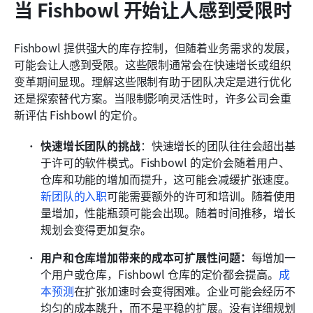
当 Fishbowl 开始让人感到受限时
Fishbowl 提供强大的库存控制，但随着业务需求的发展，
可能会让人感到受限。这些限制通常会在快速增长或组织
变革期间显现。理解这些限制有助于团队决定是进行优化
还是探索替代方案。当限制影响灵活性时，许多公司会重
新评估 Fishbowl 的定价。
快速增长团队的挑战
：快速增长的团队往往会超出基
于许可的软件模式。Fishbowl 的定价会随着用户、
仓库和功能的增加而提升，这可能会减缓扩张速度。
新团队的入职
可能需要额外的许可和培训。随着使用
量增加，性能瓶颈可能会出现。随着时间推移，增长
规划会变得更加复杂。
用户和仓库增加带来的成本可扩展性问题：
每增加一
个用户或仓库，Fishbowl 仓库的定价都会提高。
成
本预测
在扩张加速时会变得困难。企业可能会经历不
均匀的成本跳升，而不是平稳的扩展。没有详细规划