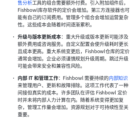
售分析
工具的组合需要额外付费。引入附加组件后，
Fishbowl库存软件的定价会增加。第三方连接器也可
能有自己的订阅费用。管理多个组合会增加运营复杂
性。这些成本会随着时间逐渐累积。
升级与版本更新成本
：重大升级或版本更新可能涉及
额外费用或咨询服务。自定义配置会使升级耗时更长
且成本更高。重大系统变更后，Fishbowl仓库的定价
通常会增加。企业必须谨慎规划升级周期。跳过升级
可能会带来安全和兼容性风险。
内部 IT 和管理工作
：Fishbowl 需要持续的
内部知识
来管理用户、更新和故障排除。这项工作代表了一种
间接但真实的成本。许多团队在评估 Fishbowl 定价
时并未将内部人力计算在内。随着系统变得更加复
杂，管理工作量会增加。资源规划对于可持续性至关
重要。