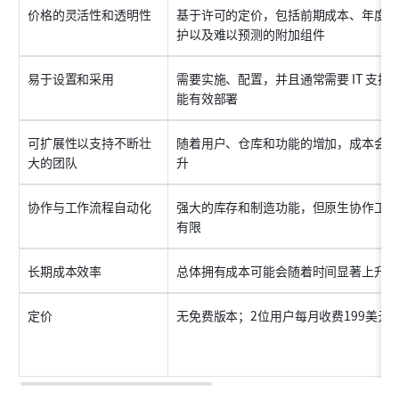
价格的灵活性和透明性
基于许可的定价，包括前期成本、年度维
护以及难以预测的附加组件
易于设置和采用
需要实施、配置，并且通常需要 IT 支持
能有效部署
可扩展性以支持不断壮
随着用户、仓库和功能的增加，成本会上
大的团队
升
协作与工作流程自动化
强大的库存和制造功能，但原生协作工具
有限
长期成本效率
总体拥有成本可能会随着时间显著上升
定价
无免费版本；2位用户每月收费199美元