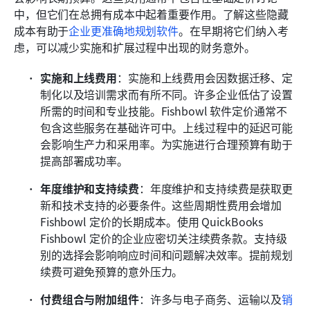
中，但它们在总拥有成本中起着重要作用。了解这些隐藏
成本有助于
企业更准确地规划软件
。在早期将它们纳入考
虑，可以减少实施和扩展过程中出现的财务意外。
实施和上线费用
：实施和上线费用会因数据迁移、定
制化以及培训需求而有所不同。许多企业低估了设置
所需的时间和专业技能。Fishbowl 软件定价通常不
包含这些服务在基础许可中。上线过程中的延迟可能
会影响生产力和采用率。为实施进行合理预算有助于
提高部署成功率。
年度维护和支持续费
：年度维护和支持续费是获取更
新和技术支持的必要条件。这些周期性费用会增加 
Fishbowl 定价的长期成本。使用 QuickBooks 
Fishbowl 定价的企业应密切关注续费条款。支持级
别的选择会影响响应时间和问题解决效率。提前规划
续费可避免预算的意外压力。
付费组合与附加组件
：许多与电子商务、运输以及
销