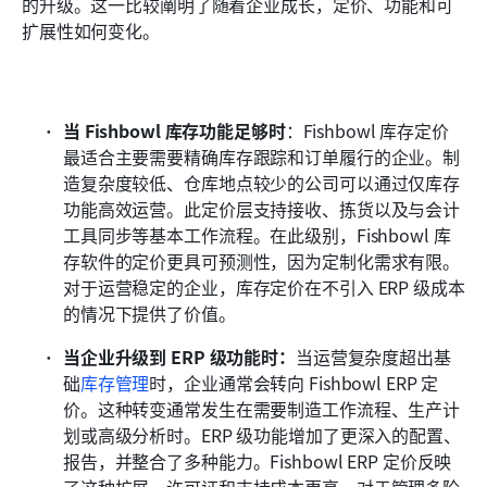
的升级。这一比较阐明了随着企业成长，定价、功能和可
扩展性如何变化。
当 Fishbowl 库存功能足够时
：Fishbowl 库存定价
最适合主要需要精确库存跟踪和订单履行的企业。制
造复杂度较低、仓库地点较少的公司可以通过仅库存
功能高效运营。此定价层支持接收、拣货以及与会计
工具同步等基本工作流程。在此级别，Fishbowl 库
存软件的定价更具可预测性，因为定制化需求有限。
对于运营稳定的企业，库存定价在不引入 ERP 级成本
的情况下提供了价值。
当企业升级到 ERP 级功能时：
当运营复杂度超出基
础
库存管理
时，企业通常会转向 Fishbowl ERP 定
价。这种转变通常发生在需要制造工作流程、生产计
划或高级分析时。ERP 级功能增加了更深入的配置、
报告，并整合了多种能力。Fishbowl ERP 定价反映