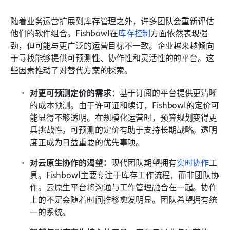
随着业务运营扩展到库存管理之外，许多团队会重新评估
他们的软件组合。Fishbowl在
库存控制
方面依然表现强
劲，但可能与更广泛的运营目标不一致。企业越来越倾向
于寻找能够提供可预测性、协作性和灵活性的的平台。这
些因素推动了对替代方案的探索。
对更可预测定价的需求
：基于订阅的平台提供更清晰
的成本预测。由于许可证和续订，Fishbowl的定价可
能显得不够透明。在规模化运营时，预算规划变得更
具挑战性。可预测的定价有助于支持长期战略。透明
度正成为日益重要的优先事项。
对云原生协作的渴望：
现代团队期望拥有
实时协作
工
具。Fishbowl主要专注于库存工作流程，而非团队协
作。云原生平台将沟通与工作管理融合在一起。协作
上的不足会随着时间推移愈发明显。团队希望拥有统
一的系统。