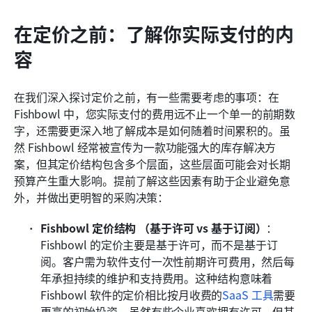
在定价之前：了解你实际支付的内
容
在我们深入探讨定价之前，有一些需要考虑的事项：在 
Fishbowl 中，您实际支付的费用远不止一个单一的前期数
字，还需要更深入地了解成本是如何随着时间累积的。虽
然 Fishbowl 经常被宣传为一款功能强大的库存解决方
案，但其定价结构包含多个层面，这些层面可能会对长期
预算产生重大影响。提前了解这些因素有助于企业避免意
外，并做出更明智的采购决策：
Fishbowl 定价结构
（基于许可 vs 基于订阅）
：
Fishbowl 的定价主要是基于许可，而不是基于订
阅。客户需为软件支付一次性前期许可费用，然后每
年承担持续的维护和支持费用。这种结构意味着 
Fishbowl 软件的定价相比按月收费的
SaaS 工具
需要
更高的初始投资。虽然有些企业喜欢拥有许可，但其