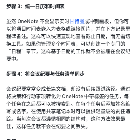
步骤 3：统一日历和时间表
虽然 OneNote 不会显示实时
甘特图
或冲刺画板，但你可
以将项目时间表嵌入为表格或链接图片，并在下方记录里
程碑备注。这样可以快速直观地查看截止日期，而无需切
换工具。如果你管理多个时间表，可以创建一个专门的
“日程”章节，这样基于日期的工作就不会被埋在会议纪
要中。
步骤 4：将会议纪要与任务清单同步
会议纪要常常变成长篇文档，却没有后续跟进路径。通过
将决策和行动事项转化为 OneNote 中带标签的任务，每
个任务在之后都可以被搜索到。在每个任务后添加姓名缩
写或名字，在使用共享笔记本时可以提供轻量级的责任追
踪。当每次会议都遵循相同的结构时，这种方法效果最
佳，这样任务就不会在纪要之间丢失。