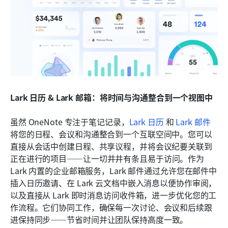
Lark 日历 & Lark 邮箱：将时间与沟通整合到一个视图中
虽然 OneNote 专注于笔记记录，
Lark 日历
 和 
Lark 邮件
将您的日程、会议和沟通整合到一个互联空间中。您可以
直接从会话中创建日程、共享议程，并将会议纪要关联到
正在进行的项目——让一切井井有条且易于访问。作为 
Lark 内置的企业邮箱服务，Lark 邮件通过允许您在邮件中
插入日历邀请、在 Lark 云文档中嵌入消息以便协作审阅，
以及直接从 Lark 即时消息访问收件箱，进一步优化您的工
作流程。它们协同工作，确保每一次讨论、会议和后续跟
进保持同步——节省时间并让团队保持高度一致。