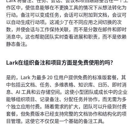
Lark 将备注、任务、会话、会议和项目跟踪整合在一个工
作区中，使信息能够在不更换工具的情况下从想法转化为
行动。备注可以变成任务，会话可以附加到文档，会议可
以自动生成行动项。这减少了在不同应用之间切换的次
数，并使会话与工作保持关联，而不是分散在邮件和即时
消息中。这也帮助团队实时查看进展和职责，而不是依赖
静态备注。
Lark在组织备注和项目方面是免费使用的吗？
是的，Lark 为最多 20 位用户提供免费的标准版套餐，其
中包括云文档、任务、多维表格、知识库、日历、即时消
息、AI 工具和云存储空间。这使小型团队或成长中的企业
能够组织项目、记录备注、分配任务并协作，而无需为多
个独立应用付费。随着需求的扩大，团队可以升级到付费
套餐，但免费版本已经支持完整的文档协作和结构化的项
目管理。这使它不仅仅是一个基础的备注工具。