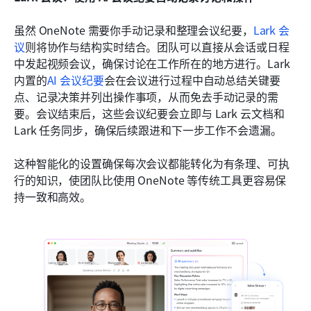
虽然 OneNote 需要你手动记录和整理会议纪要，
Lark 会
议
则将协作与结构实时结合。团队可以直接从会话或日程
中发起视频会议，确保讨论在工作所在的地方进行。Lark 
内置的
AI 会议纪要
会在会议进行过程中自动总结关键要
点、记录决策并列出操作事项，从而免去手动记录的需
要。会议结束后，这些会议纪要会立即与 Lark 云文档和 
Lark 任务同步，确保后续跟进和下一步工作不会遗漏。
这种智能化的设置确保每次会议都能转化为有条理、可执
行的知识，使团队比使用 OneNote 等传统工具更容易保
持一致和高效。