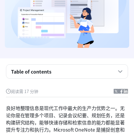
为什么整理 OneNote 很重要
理解 OneNote 的结构
Table of contents
如何整理用于工作的 OneNote
阅读需 17 分钟
如何整理 OneNote 以进行项目管理
认识 Lark：更智能的工作和项目组织方式
良好地整理信息是现代工作中最大的生产力优势之一。无
论你是在管理多个项目、记录会议纪要、规划任务，还是
Lark 与 OneNote 的快速清单
构建研究结构，能够快速存储和检索信息的能力都能显著
结论
提升专注力和执行力。Microsoft OneNote 是捕捉创意和