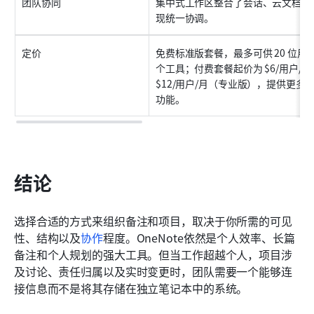
团队协同
集中式工作区整合了会话、云文档、
现统一协调。
定价
免费标准版套餐，最多可供 20 位用户
个工具；付费套餐起价为 $6/用户/月
$12/用户/月（专业版），提供更多
功能。
结论
选择合适的方式来组织备注和项目，取决于你所需的可见
性、结构以及
协作
程度。OneNote依然是个人效率、长篇
备注和个人规划的强大工具。但当工作超越个人，项目涉
及讨论、责任归属以及实时变更时，团队需要一个能够连
接信息而不是将其存储在独立笔记本中的系统。