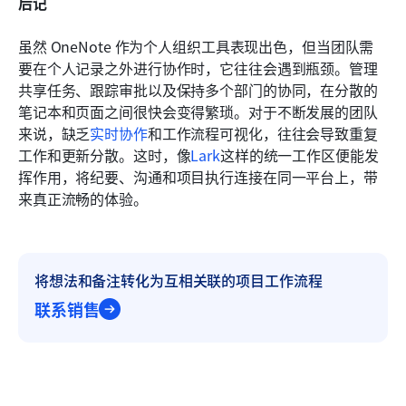
后记
虽然 OneNote 作为个人组织工具表现出色，但当团队需
要在个人记录之外进行协作时，它往往会遇到瓶颈。管理
共享任务、跟踪审批以及保持多个部门的协同，在分散的
笔记本和页面之间很快会变得繁琐。对于不断发展的团队
来说，缺乏
实时协作
和工作流程可视化，往往会导致重复
工作和更新分散。这时，像
Lark
这样的统一工作区便能发
挥作用，将纪要、沟通和项目执行连接在同一平台上，带
来真正流畅的体验。
将想法和备注转化为互相关联的项目工作流程
联系销售