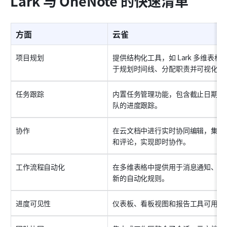
Lark 与 OneNote 的快速清单
方面
云雀
项目规划
提供结构化工具，如 Lark 多维表
于规划时间线、分配职责并可视化项
任务跟踪
内置任务管理功能，包含截止日期、
队的进度跟踪。
协作
在云文档中进行实时协同编辑，集成
和评论，实现即时协作。
工作流程自动化
在多维表格中提供用于消息通知、数
新的自动化规则。
进度可见性
仪表板、看板视图和报告工具可用于