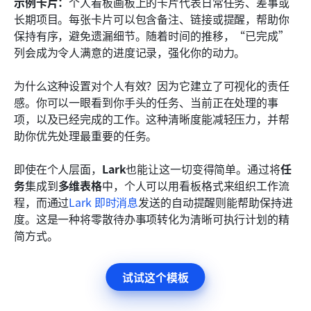
示例卡片：
个人看板画板上的卡片代表日常任务、差事或
长期项目。每张卡片可以包含备注、链接或提醒，帮助你
保持有序，避免遗漏细节。随着时间的推移，“已完成”
列会成为令人满意的进度记录，强化你的动力。
为什么这种设置对个人有效？因为它建立了可视化的责任
感。你可以一眼看到你手头的任务、当前正在处理的事
项，以及已经完成的工作。这种清晰度能减轻压力，并帮
助你优先处理最重要的任务。
即使在个人层面，
Lark
也能让这一切变得简单。通过将
任
务
集成到
多维表格
中，个人可以用看板格式来组织工作流
程，而通过
Lark 即时消息
发送的自动提醒则能帮助保持进
度。这是一种将零散待办事项转化为清晰可执行计划的精
简方式。
试试这个模板