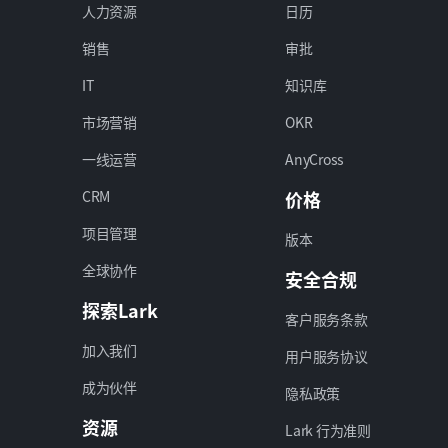
人力资源
日历
销售
审批
IT
知识库
市场营销
OKR
一线运营
AnyCross
CRM
价格
项目管理
版本
全球协作
安全合规
探索Lark
客户服务条款
加入我们
用户服务协议
成为伙伴
隐私政策
资源
Lark 行为准则