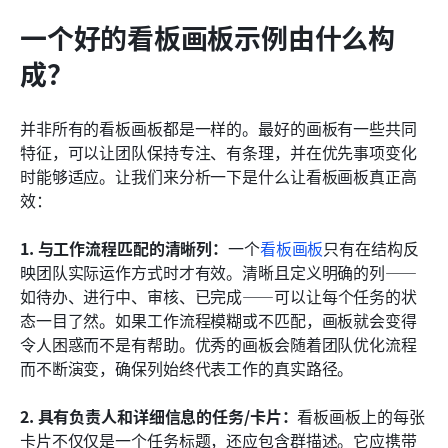
一个好的看板画板示例由什么构
成？
并非所有的看板画板都是一样的。最好的画板有一些共同
特征，可以让团队保持专注、有条理，并在优先事项变化
时能够适应。让我们来分析一下是什么让看板画板真正高
效：
1. 与工作流程匹配的清晰列：
一个
看板画板
只有在结构反
映团队实际运作方式时才有效。清晰且定义明确的列——
如待办、进行中、审核、已完成——可以让每个任务的状
态一目了然。如果工作流程模糊或不匹配，画板就会变得
令人困惑而不是有帮助。优秀的画板会随着团队优化流程
而不断演变，确保列始终代表工作的真实路径。
2. 具有负责人和详细信息的任务/卡片：
看板画板上的每张
卡片不仅仅是一个任务标题，还应包含群描述。它应携带