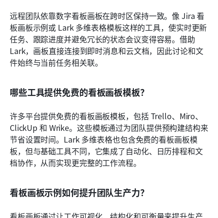
远程团队依靠数字看板画板在跨时区保持一致。像 Jira 看
板画板示例或 Lark 多维表格模板这样的工具，使实时更新
任务、跟踪进度并避免冗长的状态会议变得容易。借助 
Lark，画板直接连接到即时消息和云文档，因此讨论和文
件始终与当前任务相关联。
哪些工具提供免费的看板画板模板？
许多平台提供免费的看板画板模板，包括 Trello、Miro、
ClickUp 和 Wrike。这些模板通过为团队提供预构建结构来
节省设置时间。Lark 多维表格也包含免费的看板画板模
板，但与基础工具不同，它集成了自动化、日历排程和文
档协作，从而实现更完整的工作流程。
看板画板示例如何提升团队生产力？
看板画板通过让工作可视化、结构化和可衡量来提升生产