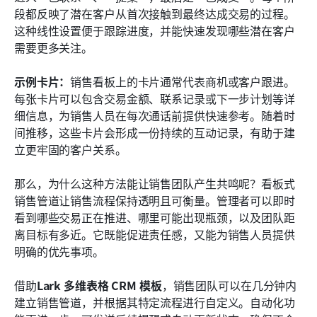
段都反映了潜在客户从首次接触到最终达成交易的过程。
这种线性设置便于跟踪进度，并能快速发现哪些潜在客户
需要更多关注。
示例卡片：
销售看板上的卡片通常代表商机或客户跟进。
每张卡片可以包含交易金额、联系记录或下一步计划等详
细信息，为销售人员在每次通话前提供快速参考。随着时
间推移，这些卡片会形成一份持续的互动记录，有助于建
立更牢固的客户关系。
那么，为什么这种方法能让销售团队产生共鸣呢？看板式
销售管道让销售流程保持透明且可衡量。管理者可以即时
看到哪些交易正在推进、哪里可能出现瓶颈，以及团队距
离目标有多近。它既能促进责任感，又能为销售人员提供
明确的优先事项。
借助
Lark 多维表格 CRM 模板
，销售团队可以在几分钟内
建立销售管道，并根据其特定流程进行自定义。自动化功