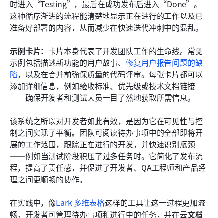
时进入“Testing”，最后在成功发布后进入“Done”。
这种循序渐进的流程能清楚地显示正在进行的工作以及已
准备好部署的内容，从而减少在快速迭代冲刺中的混乱。
示例卡片：
卡片本身代表了开发团队工作的生命线。常见
示例包括描述新功能的用户故事、
修复用户报告问题的缺
陷
，以及在合并前确保质量的代码评审。每张卡片都可以
添加详细信息，例如验收标准、优先级或技术文档链接
——确保开发者和测试人员一目了然地获取所需信息。
该系统之所以对开发者如此有效，是因为它在可见性与控
制之间实现了平衡。团队可阅读待办事项中的全部即将开
展的工作范围，跟踪正在进行的开发，并快速识别瓶颈
——例如当测试阶段积压了过多任务时。它简化了发布流
程，提高了责任感，并促进了开发者、QA工程师和产品经
理之间更顺畅的协作。
在实践中，像
Lark 多维表格
这样的工具让这一过程更加流
畅。开发者可管理待办事项和进行中的任务，并在
云文档