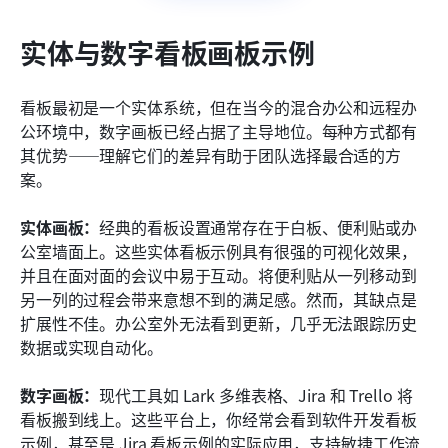
实体与数字看板画板示例
看板最初是一个实体系统，但在当今的混合办公和远程办
公环境中，数字画板已经占据了主导地位。每种方式都有
其优势——理解它们的差异有助于团队选择最合适的方
案。
实体画板：
经典的看板设置通常存在于白板、便利贴或办
公室墙面上。这些实体看板示例具有很强的可视化效果，
并且在面对面的会议中易于互动。将便利贴从一列移动到
另一列的过程会带来意想不到的满足感。然而，其缺点是
扩展性不佳。办公室外无法看到更新，几乎无法跟踪历史
数据或实现自动化。
数字画板：
现代工具如 Lark 多维表格、Jira 和 Trello 将
看板搬到线上。这些平台上，你经常会看到软件开发看板
示例，甚至是 Jira 看板示例的实际应用，支持敏捷工作流