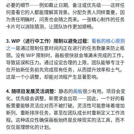
必要的细节——例如截止日期、备注或优先级——这样任
何查看它的人都能理解其背景。分配负责人同样重要，因
为责任明确时，问责也会随之而来。一张精心制作的任务
卡片可以消除猜测，让团队协作更加顺畅。
3. WIP（进行中工作）限制以避免过载：
看板的核心原则
之一
是通过限制任意时间内正在进行的任务数量来防止瓶
颈。没有 WIP 限制时，画板很快就会堆满未完成的工作，
导致延误和压力。通过设定合理的上限，团队能够专注于
在开始新任务前先完成现有任务，从而提升效率和士气。
这是一个小调整，却能对流程产生显著影响。
4. 随项目发展灵活调整：
静态的
画板
很少有用。项目会变
化，优先级会调整，新需求会出现——因此，一个好的看
板需要能够灵活应对而不被打破。灵活性可能意味着增加
新列、重新排序任务，甚至在团队成长时重新定义工作流
程。这种适应性确保画板始终是反映现实的活工具，而不
仅仅是理想化的计划。