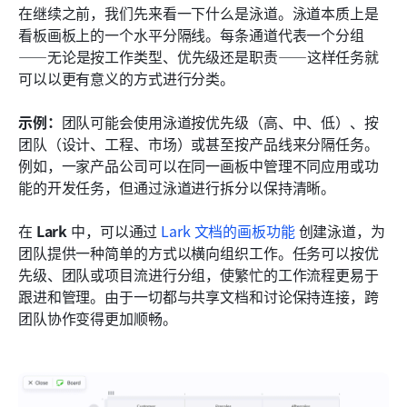
在继续之前，我们先来看一下什么是泳道。泳道本质上是
看板画板上的一个水平分隔线。每条通道代表一个分组
——无论是按工作类型、优先级还是职责——这样任务就
可以以更有意义的方式进行分类。
示例：
团队可能会使用泳道按优先级（高、中、低）、按
团队（设计、工程、市场）或甚至按产品线来分隔任务。
例如，一家产品公司可以在同一画板中管理不同应用或功
能的开发任务，但通过泳道进行拆分以保持清晰。
在 
Lark
 中，可以通过 
Lark 文档的画板功能
 创建泳道，为
团队提供一种简单的方式以横向组织工作。任务可以按优
先级、团队或项目流进行分组，使繁忙的工作流程更易于
跟进和管理。由于一切都与共享文档和讨论保持连接，跨
团队协作变得更加顺畅。