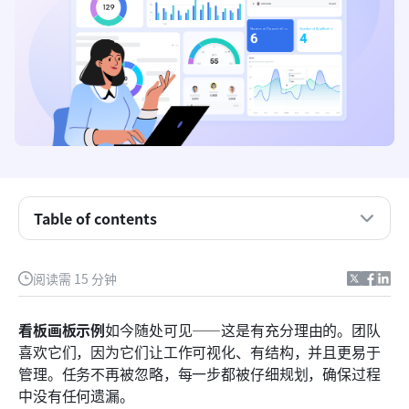
一个好的看板画板示例由什么构成？
软件开发看板画板示例
营销看板画板示例
销售看板画板示例
Table of contents
人力资源看板画板示例
阅读需 15 分钟
个人生产力看板画板示例
实体与数字看板画板示例
看板画板示例
如今随处可见——这是有充分理由的。团队
喜欢它们，因为它们让工作可视化、有结构，并且更易于
看板泳道示例
管理。任务不再被忽略，每一步都被仔细规划，确保过程
结论
中没有任何遗漏。