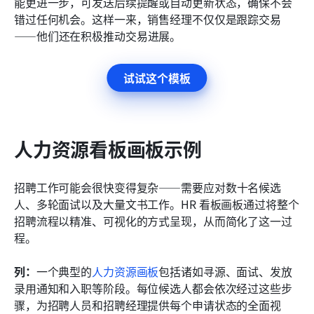
能更进一步，可发送后续提醒或自动更新状态，确保不会
错过任何机会。这样一来，销售经理不仅仅是跟踪交易
——他们还在积极推动交易进展。
试试这个模板
人力资源看板画板示例
招聘工作可能会很快变得复杂——需要应对数十名候选
人、多轮面试以及大量文书工作。HR 看板画板通过将整个
招聘流程以精准、可视化的方式呈现，从而简化了这一过
程。
列：
一个典型的
人力资源画板
包括诸如寻源、面试、发放
录用通知和入职等阶段。每位候选人都会依次经过这些步
骤，为招聘人员和招聘经理提供每个申请状态的全面视