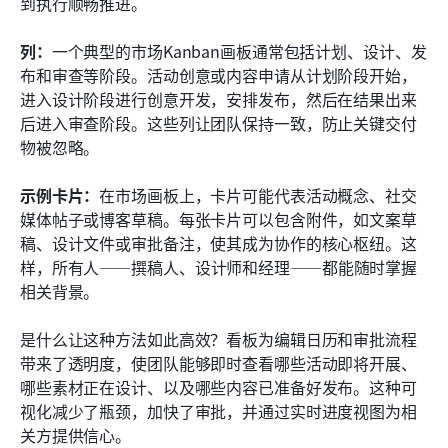
到执行顺畅推进。
列：
一个典型的市场Kanban画板通常包括计划、设计、发
布和审查等阶段。活动创意或内容申请从计划阶段开始，
进入设计阶段进行创意开发，安排发布，然后在结果出来
后进入审查阶段。这些列让团队保持一致，防止关键交付
物被忽略。
示例卡片：
在市场画板上，卡片可能代表活动概念、社交
媒体帖子或博客草稿。每张卡片可以包含附件，如文案草
稿、设计文件或审批备注，使其成为协作的核心枢纽。这
样，所有人——撰稿人、设计师和经理——都能随时掌握
相关背景。
是什么让这种方法如此高效？看板为编辑日历和审批流程
带来了透明度，使团队能够即时查看哪些活动即将开展、
哪些素材正在设计、以及哪些内容已准备好发布。这种可
视化减少了瓶颈，加快了审批，并通过实时进度视图为相
关方提供信心。