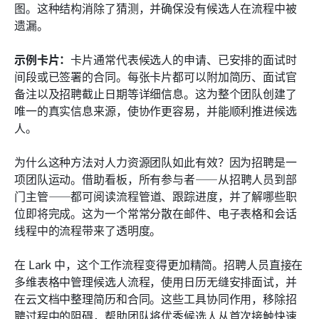
图。这种结构消除了猜测，并确保没有候选人在流程中被
遗漏。
示例卡片：
卡片通常代表候选人的申请、已安排的面试时
间段或已签署的合同。每张卡片都可以附加简历、面试官
备注以及招聘截止日期等详细信息。这为整个团队创建了
唯一的真实信息来源，使协作更容易，并能顺利推进候选
人。
为什么这种方法对人力资源团队如此有效？因为招聘是一
项团队运动。借助看板，所有参与者——从招聘人员到部
门主管——都可阅读流程管道、跟踪进度，并了解哪些职
位即将完成。这为一个常常分散在邮件、电子表格和会话
线程中的流程带来了透明度。
在 Lark 中，这个工作流程变得更加精简。招聘人员直接在
多维表格中管理候选人流程，使用日历无缝安排面试，并
在云文档中整理简历和合同。这些工具协同作用，移除招
聘过程中的阻碍，帮助团队将优秀候选人从首次接触快速