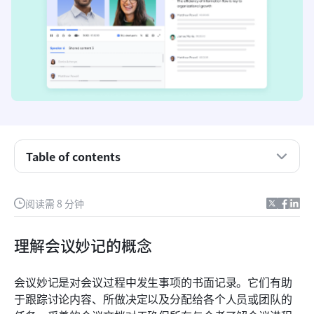
Table of contents
会议妙记的优势
阅读需 8 分钟
选择合适的会议妙记工具
释放Lark妙记的强大功能
理解会议妙记的概念
使用Lark妙记的好处
会议妙记是对会议过程中发生事项的书面记录。它们有助
关于如何使用Lark已开启妙记的简要总结
于跟踪讨论内容、所做决定以及分配给各个人员或团队的