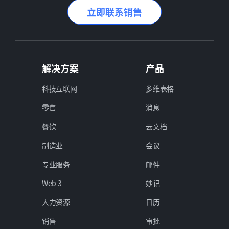
立即联系销售
解决方案
产品
科技互联网
多维表格
零售
消息
餐饮
云文档
制造业
会议
专业服务
邮件
Web 3
妙记
人力资源
日历
销售
审批