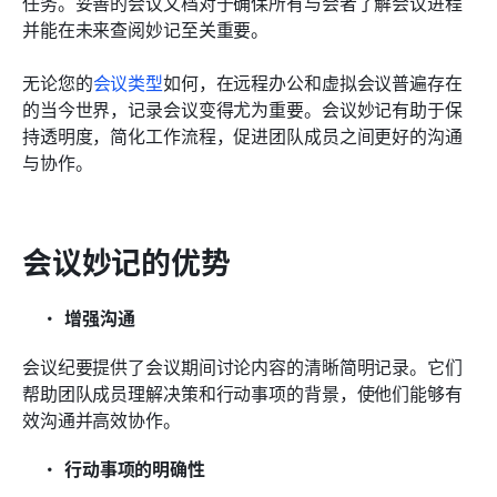
任务。妥善的会议文档对于确保所有与会者了解会议进程
充分利用Lark妙记的技巧
并能在未来查阅妙记至关重要。
关于Lark妙记的常见问题
无论您的
会议类型
如何，在远程办公和虚拟会议普遍存在
的当今世界，记录会议变得尤为重要。会议妙记有助于保
持透明度，简化工作流程，促进团队成员之间更好的沟通
与协作。
会议妙记的优势
增强沟通
会议纪要提供了会议期间讨论内容的清晰简明记录。它们
帮助团队成员理解决策和行动事项的背景，使他们能够有
效沟通并高效协作。
行动事项的明确性