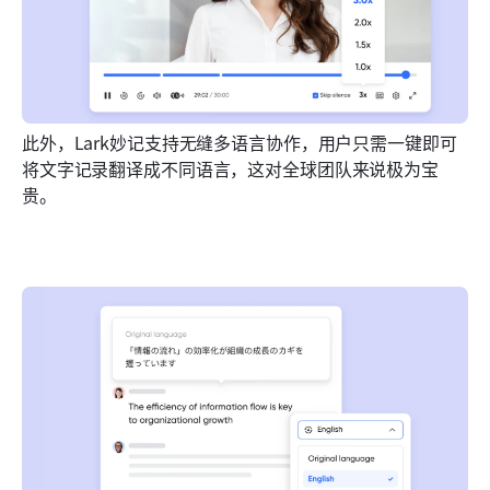
此外，Lark妙记支持无缝多语言协作，用户只需一键即可
将文字记录翻译成不同语言，这对全球团队来说极为宝
贵。