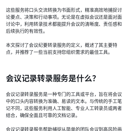
在您的组织中使用会议记录转录应用的主要好处
这些服务将口头交流转换为书面形式，精准高效地捕捉讨
为您的团队选择最佳会议记录转录服务的方法
论要点、决策和行动事项。无论是在虚拟会议还是面对面
讨论中，利用转录技术都能提升会议的清晰度、责任感和
常见问题
后续执行的有效性。
最后的想法：拥抱转录以实现更高效的会议
本文探讨了会议纪要转录服务的定义，概述了其主要特
了解更多阅读
点，并推荐了一些当前支持您组织需求的最佳工具。
会议记录转录服务是什么？
会议记录转录服务是一种专门的工具或平台，旨在将会议
中的口头内容转换为准确、易读的文本。与传统的手工笔
记不同，这些服务利用人工智能、专业人工转录员或两者
结合，确保全面且可靠的文档记录。
会议记录转录服务帮助捕捉从简单的团队会议到高风险画