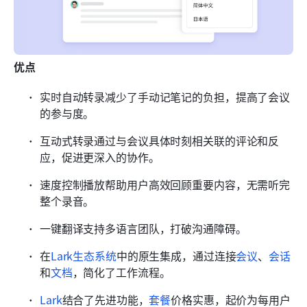
优点
实时自动转录减少了手动记笔记的负担，提高了会议
的参与度。
互动式转录通过与会议具体时刻相关联的评论和反
应，促进更深入的协作。
速度控制播放帮助用户高效回顾重要内容，无需听完
整个录音。
一键翻译支持多语言团队，打破沟通障碍。
在
Lark生态系统
中的原生集成，通过连接
会议
、
会话
和
文档
，简化了工作流程。
Lark
结合了先进功能，
套餐
价格实惠，起价为每用户