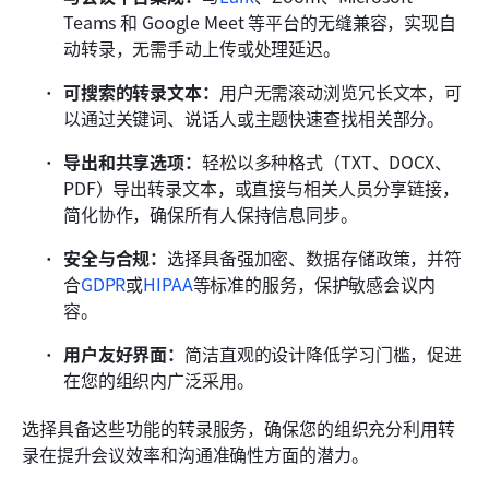
Teams 和 Google Meet 等平台的无缝兼容，实现自
动转录，无需手动上传或处理延迟。
可搜索的转录文本：
用户无需滚动浏览冗长文本，可
以通过关键词、说话人或主题快速查找相关部分。
导出和共享选项：
轻松以多种格式（TXT、DOCX、
PDF）导出转录文本，或直接与相关人员分享链接，
简化协作，确保所有人保持信息同步。
安全与合规：
选择具备强加密、数据存储政策，并符
合
GDPR
或
HIPAA
等标准的服务，保护敏感会议内
容。
用户友好界面：
简洁直观的设计降低学习门槛，促进
在您的组织内广泛采用。
选择具备这些功能的转录服务，确保您的组织充分利用转
录在提升会议效率和沟通准确性方面的潜力。