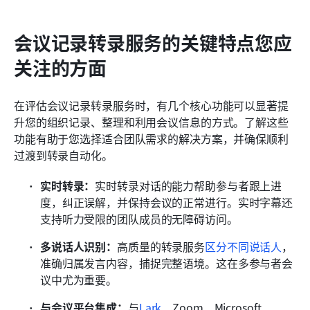
会议记录转录服务的关键特点您应
关注的方面
在评估会议记录转录服务时，有几个核心功能可以显著提
升您的组织记录、整理和利用会议信息的方式。了解这些
功能有助于您选择适合团队需求的解决方案，并确保顺利
过渡到转录自动化。
实时转录：
实时转录对话的能力帮助参与者跟上进
度，纠正误解，并保持会议的正常进行。实时字幕还
支持听力受限的团队成员的无障碍访问。
多说话人识别：
高质量的转录服务
区分不同说话人
，
准确归属发言内容，捕捉完整语境。这在多参与者会
议中尤为重要。
与会议平台集成：
与
Lark
、Zoom、Microsoft 