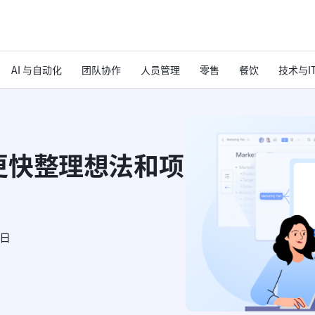
AI 与自动化
团队协作
人员管理
零售
餐饮
技术与I
更快整理想法和项
6日