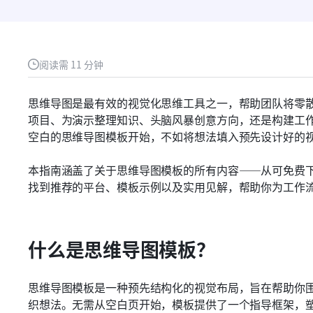
阅读需 11 分钟
思维导图是最有效的视觉化思维工具之一，帮助团队将零
项目、为演示整理知识、头脑风暴创意方向，还是构建工
空白的思维导图模板开始，不如将想法填入预先设计好的
本指南涵盖了关于思维导图模板的所有内容——从可免费
找到推荐的平台、模板示例以及实用见解，帮助你为工作
什么是思维导图模板？
思维导图模板是一种预先结构化的视觉布局，旨在帮助你
织想法。无需从空白页开始，模板提供了一个指导框架，