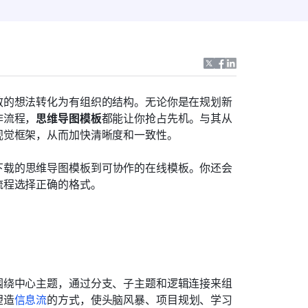
散的想法转化为有组织的结构。无论你是在规划新
作流程，
思维导图模板
都能让你抢占先机。与其从
视觉框架，从而加快清晰度和一致性。
下载的思维导图模板到可协作的在线模板。你还会
流程选择正确的格式。
围绕中心主题，通过分支、子主题和逻辑连接来组
塑造
信息流
的方式，使头脑风暴、项目规划、学习