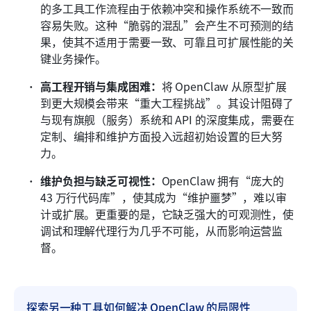
的多工具工作流程由于依赖冲突和操作系统不一致而
容易失败。这种“脆弱的混乱”会产生不可预测的结
果，使其不适用于需要一致、可靠且可扩展性能的关
键业务操作。
高工程开销与集成困难：
将 OpenClaw 从原型扩展
到更大规模会带来“重大工程挑战”。其设计阻碍了
与现有旗舰（服务）系统和 API 的深度集成，需要在
定制、编排和维护方面投入远超初始设置的巨大努
力。
维护负担与缺乏可视性：
OpenClaw 拥有“庞大的 
43 万行代码库”，使其成为“维护噩梦”，难以审
计或扩展。更重要的是，它缺乏强大的可观测性，使
调试和理解代理行为几乎不可能，从而影响运营监
督。
探索另一种工具如何解决 OpenClaw 的局限性