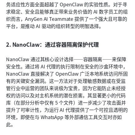
务适应性方面全面超越了 OpenClaw 的实验性质。对于寻
求稳定、安全且能够真正带来业务价值的 AI 数字员工的组
织而言，AnyGen AI Teammate 提供了一个强大且可靠的
平台，是推动 AI 驱动的组织转型的明智选择。
2. NanoClaw：通过容器隔离保护代理
NanoClaw 通过其核心设计选择——容器隔离——来保障
安全性。通过将 AI 代理的执行限制在安全的沙盒环境中，
NanoClaw 直接解决了 OpenClaw 广泛本地系统访问所固
有的关键安全漏洞。这一方法对于处理敏感数据或在受监
管行业中运营的团队来说极为宝贵，因为它能防止未经授
权的访问以及对主机系统的潜在损害。其显著更小的代码
库（在部分分析中仅有 5 个文件）进一步减少了攻击面并
提升了可审计性，为运行 AI 代理提供了一个可控且透明的
环境，即使在与 WhatsApp 等外部通信工具交互时亦如
此。