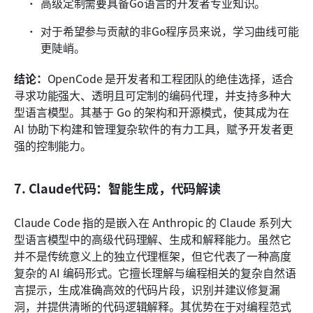
高级定制需要具备Go语言的开发者专业知识。
对于希望参与贡献的非Go程序员来说，学习曲线可能
更陡峭。
结论：
OpenCode 是开发者和工程团队的绝佳选择，适合
寻求功能强大、透明且可定制的编码代理，并支持多种大
型语言模型。其基于 Go 的架构和开源模式，使其成为在 
AI 协助下构建和管理复杂软件的有力工具，赋予开发者更
强的控制能力。
7. Claude代码：智能生成，代码解读
Claude Code 指的是嵌入在 Anthropic 的 Claude 系列大
型语言模型中的高级代码理解、生成和解释能力。虽然它
并不是传统意义上的独立代理框架，但它代表了一种高度
复杂的 AI 编码形式。它擅长理解与编程相关的复杂自然语
言提示，生成准确高效的代码片段，识别并建议修复漏
洞，并提供清晰的代码逻辑解释。其优势在于对编程范式