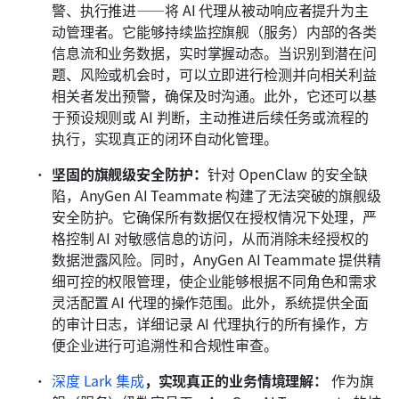
警、执行推进——将 AI 代理从被动响应者提升为主
动管理者。它能够持续监控旗舰（服务）内部的各类
信息流和业务数据，实时掌握动态。当识别到潜在问
题、风险或机会时，可以立即进行检测并向相关利益
相关者发出预警，确保及时沟通。此外，它还可以基
于预设规则或 AI 判断，主动推进后续任务或流程的
执行，实现真正的闭环自动化管理。 
坚固的旗舰级安全防护：
针对 OpenClaw 的安全缺
陷，AnyGen AI Teammate 构建了无法突破的旗舰级
安全防护。它确保所有数据仅在授权情况下处理，严
格控制 AI 对敏感信息的访问，从而消除未经授权的
数据泄露风险。同时，AnyGen AI Teammate 提供精
细可控的权限管理，使企业能够根据不同角色和需求
灵活配置 AI 代理的操作范围。此外，系统提供全面
的审计日志，详细记录 AI 代理执行的所有操作，方
便企业进行可追溯性和合规性审查。 
深度 Lark 集成
，实现真正的业务情境理解：
 作为旗