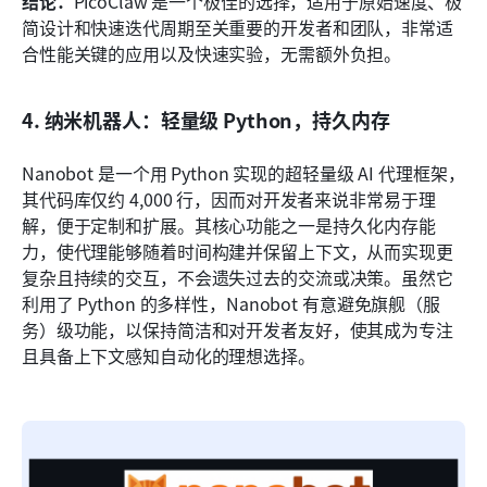
结论：
PicoClaw 是一个极佳的选择，适用于原始速度、极
简设计和快速迭代周期至关重要的开发者和团队，非常适
合性能关键的应用以及快速实验，无需额外负担。
4. 纳米机器人：轻量级 Python，持久内存
Nanobot 是一个用 Python 实现的超轻量级 AI 代理框架，
其代码库仅约 4,000 行，因而对开发者来说非常易于理
解，便于定制和扩展。其核心功能之一是持久化内存能
力，使代理能够随着时间构建并保留上下文，从而实现更
复杂且持续的交互，不会遗失过去的交流或决策。虽然它
利用了 Python 的多样性，Nanobot 有意避免旗舰（服
务）级功能，以保持简洁和对开发者友好，使其成为专注
且具备上下文感知自动化的理想选择。