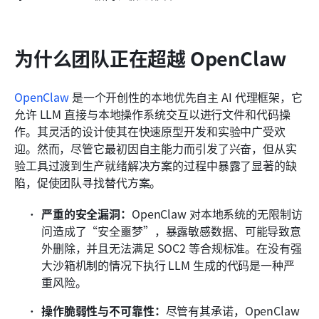
为什么团队正在超越 OpenClaw
OpenClaw
 是一个开创性的本地优先自主 AI 代理框架，它
允许 LLM 直接与本地操作系统交互以进行文件和代码操
作。其灵活的设计使其在快速原型开发和实验中广受欢
迎。然而，尽管它最初因自主能力而引发了兴奋，但从实
验工具过渡到生产就绪解决方案的过程中暴露了显著的缺
陷，促使团队寻找替代方案。
严重的安全漏洞：
OpenClaw 对本地系统的无限制访
问造成了“安全噩梦”，暴露敏感数据、可能导致意
外删除，并且无法满足 SOC2 等合规标准。在没有强
大沙箱机制的情况下执行 LLM 生成的代码是一种严
重风险。
操作脆弱性与不可靠性：
尽管有其承诺，OpenClaw 