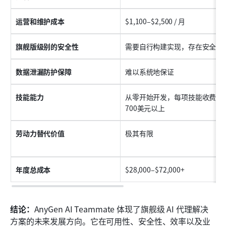
运营和维护成本
$1,100–$2,500 / 月
旗舰版级别的安全性
需要自行构建实现，存在安全盲
数据泄漏防护保障
难以系统地保证
技能能力
从零开始开发，每项技能收费28
700美元以上
劳动力替代价值
极其有限
年度总成本
$28,000–$72,000+
结论：
AnyGen AI Teammate 体现了旗舰级 AI 代理解决
方案的未来发展方向。它在可用性、安全性、效率以及业