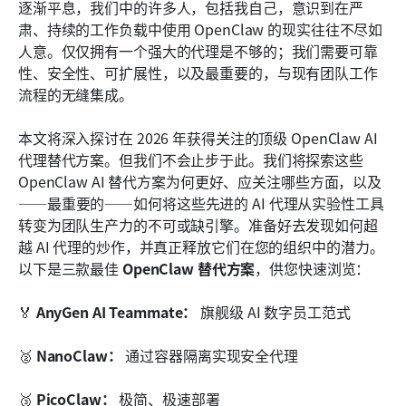
结论
逐渐平息，我们中的许多人，包括我自己，意识到在严
肃、持续的工作负载中使用 OpenClaw 的现实往往不尽如
常见问题
人意。仅仅拥有一个强大的代理是不够的；我们需要可靠
性、安全性、可扩展性，以及最重要的，与现有团队工作
相关阅读
流程的无缝集成。
本文将深入探讨在 2026 年获得关注的顶级 OpenClaw AI 
代理替代方案。但我们不会止步于此。我们将探索这些 
OpenClaw AI 替代方案为何更好、应关注哪些方面，以及
——最重要的——如何将这些先进的 AI 代理从实验性工具
转变为团队生产力的不可或缺引擎。准备好去发现如何超
越 AI 代理的炒作，并真正释放它们在您的组织中的潜力。
以下是三款最佳 
OpenClaw 替代方案
，供您快速浏览：
🏅 
AnyGen AI Teammate：
 旗舰级 AI 数字员工范式
🥈 
NanoClaw：
 通过容器隔离实现安全代理
🥉 
PicoClaw：
 极简、极速部署