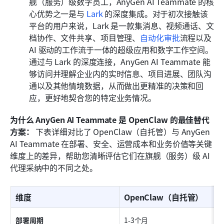
舰（服务）级数字员工，AnyGen AI Teammate 的核
心优势之一是与 
Lark
 的深度集成。对于初次接触该
平台的用户来说，Lark 是一款集消息、视频通话、文
档协作、文件共享、项目管理、
自动化审批
流程以及 
AI 驱动的工作流于一体的超级应用和数字工作空间。
通过与 Lark 的深度连接，AnyGen AI Teammate 能
够访问并理解企业内的实时信息、项目进展、团队沟
通以及其他情境数据，从而做出更精准的决策和回
应，更好地契合您的特定业务情况。
为什么 AnyGen AI Teammate 是 OpenClaw 的最佳替代
方案：
 下表详细对比了 OpenClaw（自托管）与 AnyGen 
AI Teammate 在部署、安全、运营成本和业务价值等关键
维度上的差异，帮助您清晰评估它们在旗舰（服务）级 AI 
代理采纳中的不同之处。
维度
OpenClaw（自托管）
部署周期
1-3个月