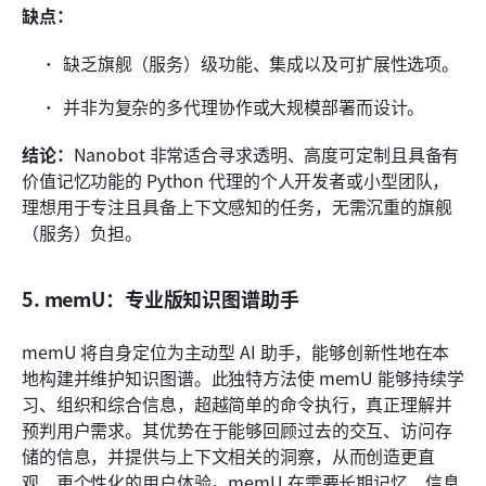
缺点：
缺乏旗舰（服务）级功能、集成以及可扩展性选项。
并非为复杂的多代理协作或大规模部署而设计。
结论：
Nanobot 非常适合寻求透明、高度可定制且具备有
价值记忆功能的 Python 代理的个人开发者或小型团队，
理想用于专注且具备上下文感知的任务，无需沉重的旗舰
（服务）负担。
5. memU：专业版知识图谱助手
memU 将自身定位为主动型 AI 助手，能够创新性地在本
地构建并维护知识图谱。此独特方法使 memU 能够持续学
习、组织和综合信息，超越简单的命令执行，真正理解并
预判用户需求。其优势在于能够回顾过去的交互、访问存
储的信息，并提供与上下文相关的洞察，从而创造更直
观、更个性化的用户体验。memU 在需要长期记忆、信息