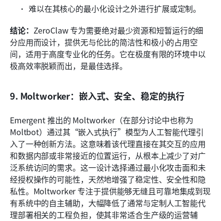
难以在其核心的最小化设计之外进行扩展或定制。
结论：
ZeroClaw 专为需要绝对最少资源和短暂运行的细
分应用而设计，提供无与伦比的简洁性和极小的占用空
间，适用于高度专业化的任务。它在极度有限的环境中以
极高效率脱颖而出，是最佳选择。
9. Moltworker：嵌入式、安全、稳定的执行
Emergent 推出的 Moltworker（在部分讨论中也称为 
Moltbot）通过其“嵌入式执行”模型为人工智能代理引
入了一种创新方法。这意味着该代理直接在其交互的应用
和数据内部或非常接近的位置运行，从根本上减少了对广
泛系统访问的需求。这一设计选择通过最小化攻击面和未
经授权操作的可能性，天然地增强了稳定性、安全性和隐
私性。Moltworker 专注于提供能够无缝且可靠地集成到现
有系统中的自主辅助，大幅降低了通常与定制人工智能代
理部署相关的工程负担，使其非常适合生产级的运营辅