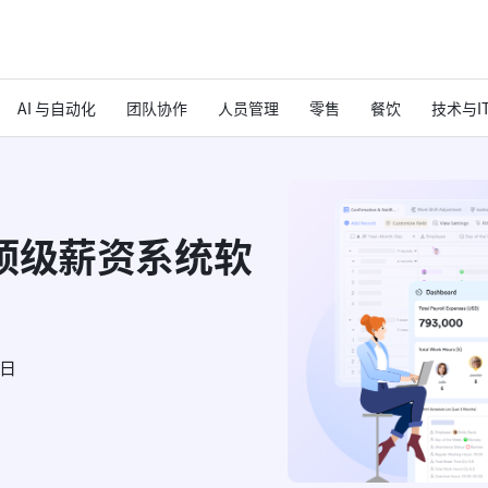
AI 与自动化
团队协作
人员管理
零售
餐饮
技术与I
顶级薪资系统软
6日