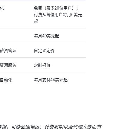
化
免费（最多20位用户）；
付费从每位用户每月6美元
起
每月49美元起
薪资管理
自定义定价
资源服务
定制报价
自动化
每月支付44美元起
数据，可能会因地区、计费周期以及代理人数而有