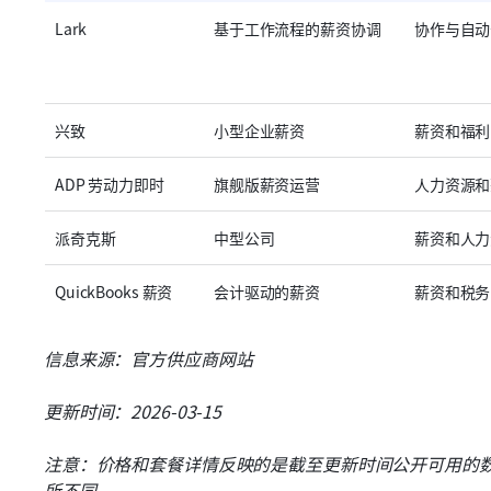
Lark
基于工作流程的薪资协调
协作与自动
兴致
小型企业薪资
薪资和福利
ADP 劳动力即时
旗舰版薪资运营
人力资源和
派奇克斯
中型公司
薪资和人力
QuickBooks 薪资
会计驱动的薪资
薪资和税务
信息来源：官方供应商网站
更新时间：2026-03-15
注意：价格和套餐详情反映的是截至更新时间公开可用的
所不同。