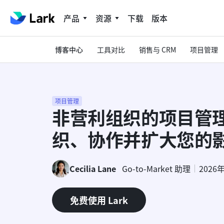
产品
资源
下载
版本
博客中心
工具对比
销售与 CRM
项目管理
项目管理
非营利组织的项目管
织、协作并扩大您的
Cecilia Lane
Go-to-Market 助理
2026
免费使用 Lark