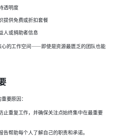
持透明度
织提供免费或折扣套餐
益人或捐助者信息
核心的工作空间——即使是资源最匮乏的团队也能
要
的重要原因：
防止重复工作，并确保关注点始终集中在最重要
报告帮助每个人了解自己的职责和承诺。