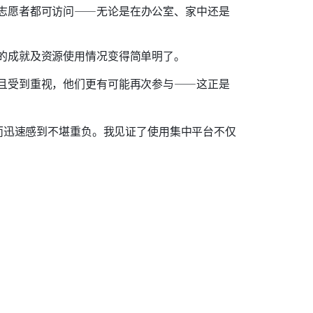
志愿者都可访问——无论是在办公室、家中还是
的成就及资源使用情况变得简单明了。
且受到重视，他们更有可能再次参与——这正是
而迅速感到不堪重负。我见证了使用集中平台不仅