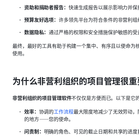
资助和捐助者报告：
快速生成报告以展示影响力并保
预算友好选项：
许多领先平台为符合条件的非营利组
数据隐私：
通过严格的权限和安全措施保护敏感的受
最终，最好的工具有助于构建一个集中、有序且以使命为
使用。
为什么非营利组织的项目管理很重
非营利组织的项目管理软件
不仅仅是方便而已。以下是它
效率：
协调的
工作流程
最大限度地减少了无效劳动，
的地方——您的使命。
问责制：
明确的角色、可见的截止日期和共享的进度