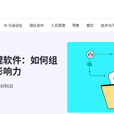
AI 与自动化
团队协作
人员管理
零售
餐饮
技术与I
理软件：如何组
影响力
年8月6日