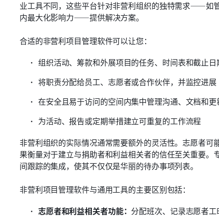
业工具不同，这些平台针对非营利组织的独特需求——如
内最大化影响力——提供解决方案。
合适的非营利项目管理软件可以让您：
组织活动、筹款和外展项目的任务、时间表和截止日
将职责分配给员工、志愿者或合作伙伴，并监控进展
在安全且易于访问的空间内集中管理沟通、文档和更
为活动、报告或定期举措建立可重复的工作流程
非营利组织的实际情况通常需要额外的灵活性。志愿者可
果衡量对于建立与捐助者和利益相关者的信任至关重要。
间跟踪的集成，使其不仅仅是华丽的待办事项列表。
非营利项目管理软件与通用工具的主要区别包括：
志愿者和利益相关者功能：
分配班次、记录志愿者工