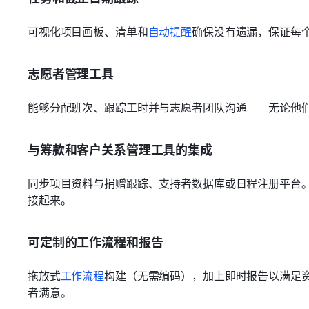
可视化项目画板、清单和
自动提醒
确保没有遗漏，保证每
志愿者管理工具
能够分配班次、跟踪工时并与志愿者团队沟通——无论他
与筹款和客户关系管理工具的集成
同步项目资料与捐赠跟踪、支持者数据库或日程注册平台
接起来。
可定制的工作流程和报告
拖放式
工作流程
构建（无需编码），加上即时报告以满足
者满意。