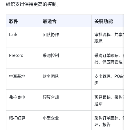
组织支出保持更高的控制。
软件
最适合
关键功能
Lark
团队协作
审批流程、共享文
跟踪
Precoro
采购控制
采购订单跟踪、自
批、供应商管理
空军基地
财务团队
支出管理、PO审批
步
弗拉克申
预算合规
预算跟踪、采购流
追踪
精打细算
小型企业
采购订单跟踪，供
理，报告