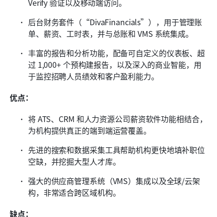
Verify 验证以及移动端访问。
后台财务套件（“DivaFinancials”），用于管理账
单、薪资、工时表，并与总账和 VMS 系统集成。
丰富的报告和分析功能，配备可自定义的仪表板、超
过 1,000+ 个预构建报告，以及深入的商业智能，用
于监控招聘人员绩效和客户盈利能力。
优点：
将 ATS、CRM 和人力资源公司薪资软件功能相结合，
为机构提供真正的端到端运营覆盖。
先进的搜索和数据采集工具帮助机构更快地填补职位
空缺，并挖掘大型人才库。
强大的供应商管理系统（VMS）集成以及全球/云架
构，非常适合跨区域机构。
缺点：