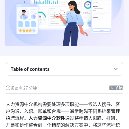
Table of contents
10款最佳人力资源中介软件的快照概览
阅读需 27 分钟
为什么人力资源中介机构需要专用软件
人力资源中介机构需要处理多项职能——候选人搜寻、客
完整列表：顶级人力资源中介软件及评测
户沟通、入职、账单和合规——通常跨越不同系统来管理
招聘流程。
人力资源中介软件
通过将申请人跟踪、排班、
如何选择合适的人力资源机构软件
开票和协作整合到一个精简的解决方案中，将这些流程统