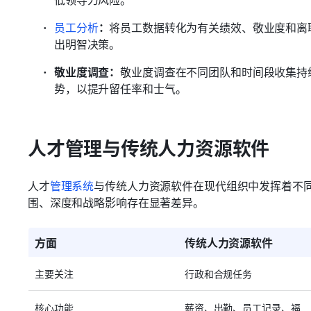
员工分析
：
将员工数据转化为有关绩效、敬业度和离
出明智决策。
敬业度调查：
敬业度调查在不同团队和时间段收集持
势，以提升留任率和士气。
人才管理与传统人力资源软件
人才
管理系统
与传统人力资源软件在现代组织中发挥着不
围、深度和战略影响存在显著差异。
方面
传统人力资源软件
主要关注
行政和合规任务
核心功能
薪资、出勤、员工记录、福