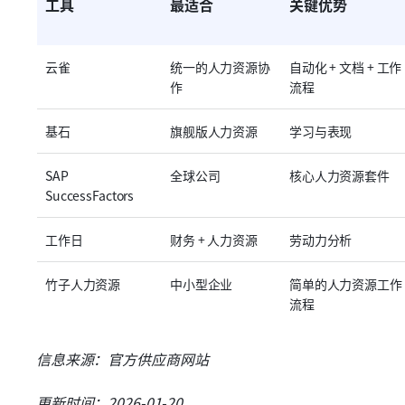
工具
最适合
关键优势
云雀
统一的人力资源协
自动化 + 文档 + 工作
作
流程
基石
旗舰版人力资源
学习与表现
SAP 
全球公司
核心人力资源套件
SuccessFactors
工作日
财务 + 人力资源
劳动力分析
竹子人力资源
中小型企业
简单的人力资源工作
流程
信息来源：官方供应商网站
更新时间：2026-01-20