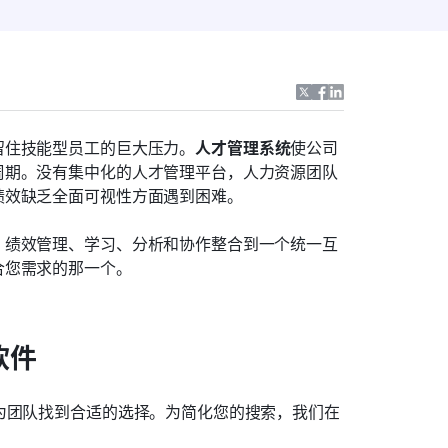
留住技能型员工的巨大压力。
人才管理系统
使公司
周期。没有集中化的人才管理平台，人力资源团队
绩效缺乏全面可视性方面遇到困难。
、绩效管理、学习、分析和协作整合到一个统一互
合您需求的那一个。
软件
为团队找到合适的选择。为简化您的搜索，我们在