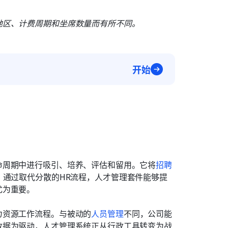
地区、计费周期和坐席数量而有所不同。
开始
命周期中进行吸引、培养、评估和留用。它将
招聘
。通过取代分散的HR流程，人才管理套件能够提
尤为重要。
力资源工作流程。与被动的
人员管理
不同，公司能
数据为驱动，人才管理系统正从行政工具转变为战