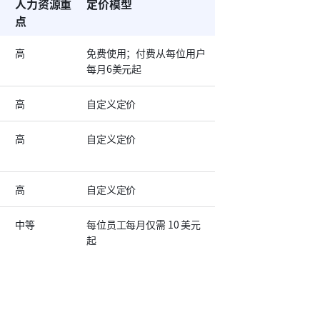
人力资源重
定价模型
点
高
免费使用；付费从每位用户
每月6美元起
高
自定义定价
高
自定义定价
高
自定义定价
中等
每位员工每月仅需 10 美元
起