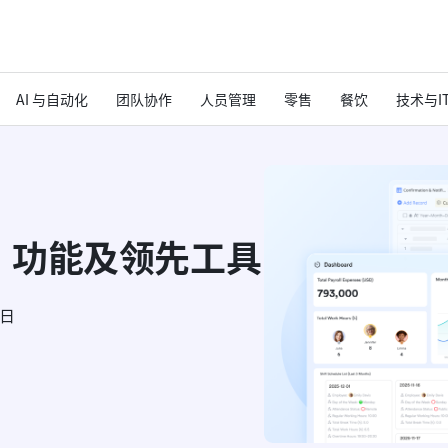
AI 与自动化
团队协作
人员管理
零售
餐饮
技术与I
、功能及领先工具
6日