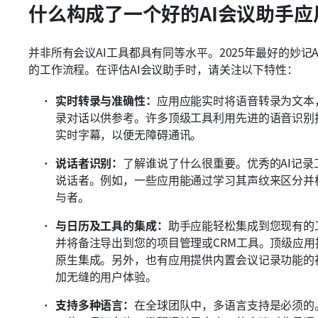
什么构成了一个好的AI会议助手应
并非所有会议AI工具都具有同等水平。2025年最好的妙
的工作流程。在评估AI会议助手时，请关注以下特性：
实时转录与准确性：
应用应能实时将语音转录为文本
录对话以供参考。许多顶级工具利用先进的语音识别
实时字幕，以便无障碍通讯。
说话者识别：
了解谁说了什么很重要。优秀的AI记
说话者。例如，一些应用能通过学习其声纹来区分并
与者。
与日历及工具的集成：
助手应能轻松集成到您现有的
并将备注导出到您的项目管理或CRM工具。顶级应用提供与
原生集成。另外，也有应用提供内置会议记录功能的
加无缝的用户体验。
支持多种语言：
在全球团队中，多语言支持是必须的