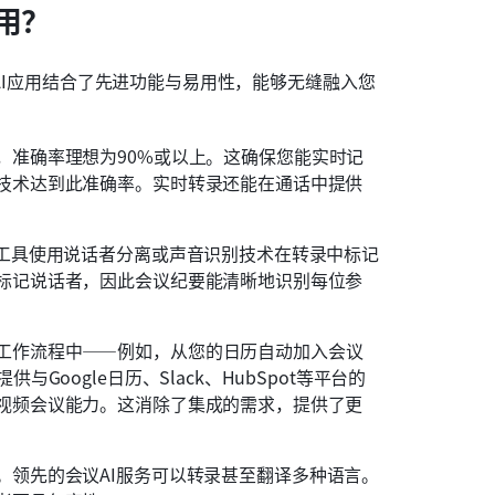
用？
记AI应用结合了先进功能与易用性，能够无缝融入您
，准确率理想为90%或以上。这确保您能实时记
技术达到此准确率。实时转录还能在通话中提供
录工具使用说话者分离或声音识别技术在转录中标记
标记说话者，因此会议纪要能清晰地识别每位参
工作流程中——例如，从您的日历自动加入会议
Google日历、Slack、HubSpot等平台的
视频会议能力。这消除了集成的需求，提供了更
。领先的会议AI服务可以转录甚至翻译多种语言。