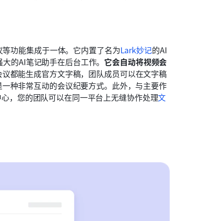
议等功能集成于一体。它内置了名为
Lark妙记
的AI
为强大的AI笔记助手在后台工作。
它会自动将视频会
会议都能生成官方文字稿，团队成员可以在文字稿
是一种非常互动的会议纪要方式。此外，与主要作
工作中心，您的团队可以在同一平台上无缝协作处理
文