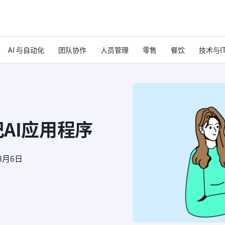
AI 与自动化
团队协作
人员管理
零售
餐饮
技术与I
记AI应用程序
8月6日