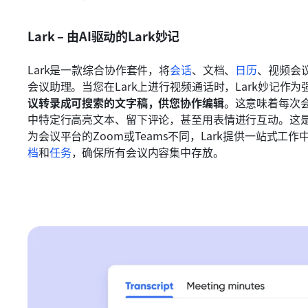
Lark – 由AI驱动的Lark妙记
Lark是一款综合协作套件，将
会话
、文档、
日历
、视频会
会议助理。当您在Lark上进行视频通话时，Lark妙记作
议转录成可搜索的文字稿，供您协作编辑
。这意味着每次
中特定行高亮文本、留下评论，甚至用表情进行互动。这
为会议平台的Zoom或Teams不同，Lark提供一站式
档
和
任务
，确保所有会议内容集中存放。