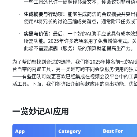
一些工具还允许一键翻译转录文本，使会议对非母语
生成摘要与行动项：
能够生成简洁的会议摘要并突出
使用AI将冗长的讨论压缩成关键点，通常附带任务或
实惠与价值：
最后，一个好的AI助手应该具有成本
所需功能。2025年许多选项采用了免费增值模式。
此您不需要旗舰（服务）级的预算就能提高生产力。
为了帮助您找到合适的选择，我们将2025年排名前七的A
台自带的内置工具，另一类是可跨不同会议服务使用的独
——有些团队可能更喜欢已经集成在视频会议平台中的工
活工具。下面，我们将详细介绍每款应用的突出功能、优
一览妙记AI应用