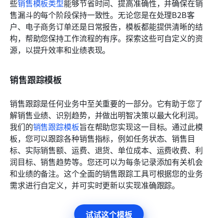
些
销售模板类型
能够节省时间、提高准确性，并确保在销
售漏斗的每个阶段保持一致性。无论您是在处理B2B客
户、电子商务订单还是日常报告，模板都能提供清晰的结
构，帮助您保持工作流程的有序。探索这些可自定义的资
源，以提升效率和业绩表现。
销售跟踪模板
销售跟踪是任何业务中至关重要的一部分。它有助于您了
解销售业绩、识别趋势，并做出明智决策以最大化利润。
我们的
销售跟踪模板
旨在帮助您实现这一目标。通过此模
板，您可以跟踪各种销售指标，例如任务状态、销售目
标、实际销售额、运费、退货、单位成本、运费收费、利
润目标、销售趋势等。您还可以为每条记录添加有关机会
和业绩的备注。这个全面的销售跟踪工具可根据您的业务
需求进行自定义，并可实时更新以实现准确跟踪。
试试这个模板