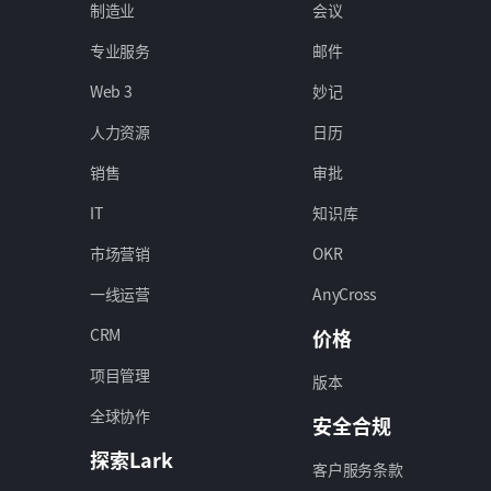
制造业
会议
专业服务
邮件
Web 3
妙记
人力资源
日历
销售
审批
IT
知识库
市场营销
OKR
一线运营
AnyCross
CRM
价格
项目管理
版本
全球协作
安全合规
探索Lark
客户服务条款