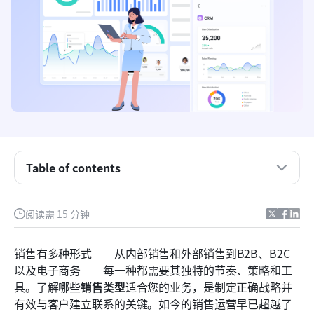
8种主要的销售类型
Table of contents
每种型号的常见销售策略
阅读需 15 分钟
不同类型销售中的关键挑战
自己练习：使用 Lark 管理不同类型的销售
销售有多种形式——从内部销售和外部销售到B2B、B2C
以及电子商务——每一种都需要其独特的节奏、策略和工
额外奖励：用于加速团队绩效的销售模板
具。了解哪些
销售类型
适合您的业务，是制定正确战略并
结论
有效与客户建立联系的关键。如今的销售运营早已超越了