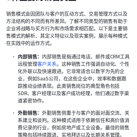
销售模式会因团队与客户的互动方式、交易管理方式以及
方法结构的不同而有所差异。了解不同类型的销售有助于
企业将战略与买方行为和市场需求相匹配。以下是主要销
售模式的解析、其定义特征以及现实案例，展示每种模式
在实践中的运作方式。
内部销售：
内部销售是指通过电话、邮件或CRM工具
远程管理
客户关系
。这种销售工作强调自动化、个性
化外联以及快速跟进。它非常适合以数字为先的企
业，例如SaaS公司，在这些企业中，效率和数据跟
踪推动业绩表现。此类销售岗位的典型角色包括
SDR、客户经理以及客户成功经理，他们通过数字渠
道紧密协作。
外勤销售：
外勤销售侧重于与客户的面对面交流、关
系建立和谈判。这种模式适用于依赖信任和高价值消
费记录的行业，例如房地产或工业设备。最佳的销售
策略包括持续跟进、实地拜访以及长期关系管理。