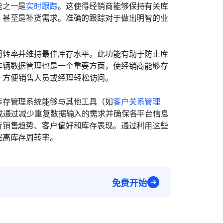
能之一是
实时跟踪
。这使得经销商能够保持有关库
，甚至是补货需求。准确的跟踪对于做出明智的业
周转率并维持最佳库存水平。此功能有助于防止库
车辆数据管理也是一个重要方面，使经销商能够存
—方便销售人员或经理轻松访问。
库存管理系统能够与其他工具（如
客户关系管理
成通过减少重复数据输入的需求并确保各平台信息
析销售趋势、客户偏好和库存表现。通过利用这些
提高库存周转率。
免费开始