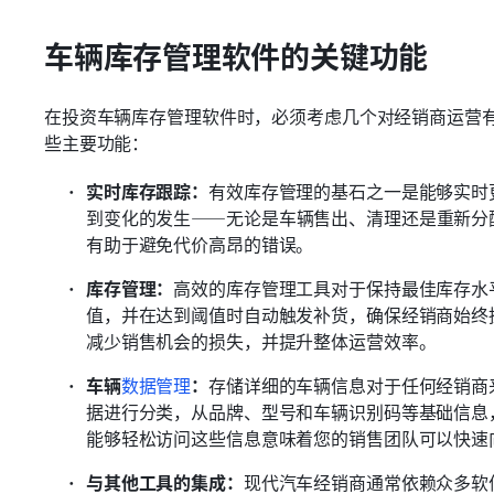
车辆库存管理软件的关键功能
在投资车辆库存管理软件时，必须考虑几个对经销商运营
些主要功能：
实时库存跟踪：
有效库存管理的基石之一是能够实时
到变化的发生——无论是车辆售出、清理还是重新分
有助于避免代价高昂的错误。
库存管理：
高效的库存管理工具对于保持最佳库存水
值，并在达到阈值时自动触发补货，确保经销商始终
减少销售机会的损失，并提升整体运营效率。
车辆
数据管理
：
存储详细的车辆信息对于任何经销商
据进行分类，从品牌、型号和车辆识别码等基础信息
能够轻松访问这些信息意味着您的销售团队可以快速
与其他工具的集成：
现代汽车经销商通常依赖众多软