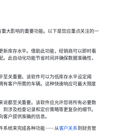
有重大影响的重要功能。以下是您应重点关注的一
更新库存水平。借助此功能，经销商可以即时看
配。此自动化功能节省时间并确保数据准确性，
平至关重要。该软件可以为低库存水平设定阈
拥有客户所需的车辆。这种快速响应可最大限度
来说都至关重要。该软件应允许您将所有必要数
，到涉及检查记录和定价策略等更复杂的细节。
向客户提供准确的信息。
件系统来完成各种功能——从
客户关系
到财务管