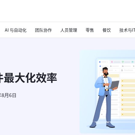
AI 与自动化
团队协作
人员管理
零售
餐饮
技术与I
件最大化效率
年8月6日